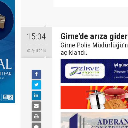
Girne'de arıza gider
15:04
Girne Polis Müdürlüğü’ne 
açıklandı.
02 Eylül 2014