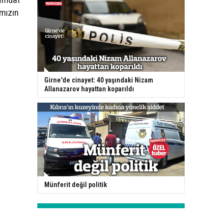
ımızın
Girne'de cinayet: 40 yaşındaki Nizam
Allanazarov hayattan koparıldı
Münferit değil politik