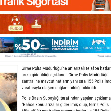
Girne Polis Müdürlüğü’ne ait arızalı telefon hatla
arıza giderildiği açıklandı. Girne Polis Müdürlüğü
santraline mevcut hatların yanı sıra 155 Polis İmd
vasıtasıyla ulaşım sağlanabildiği bildirildi.
Polis Basın Subaylığı tarafından yapılan açıklama
“Bahse konu arızalar giderilmiş olup, Girne Polis
Müdürlüğü santraline mevcut hatlar ile 155 Polis