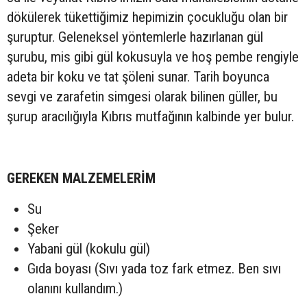
dökülerek tükettiğimiz hepimizin çocukluğu olan bir
şuruptur. Geleneksel yöntemlerle hazırlanan gül
şurubu, mis gibi gül kokusuyla ve hoş pembe rengiyle
adeta bir koku ve tat şöleni sunar. Tarih boyunca
sevgi ve zarafetin simgesi olarak bilinen güller, bu
şurup aracılığıyla Kıbrıs mutfağının kalbinde yer bulur.
GEREKEN MALZEMELERİM
Su
Şeker
Yabani gül (kokulu gül)
Gıda boyası (Sıvı yada toz fark etmez. Ben sıvı
olanını kullandım.)