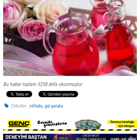
Bu haber toplam 3258 defa okunmuştur
,
Etiketler :
stifado
gül şurubu