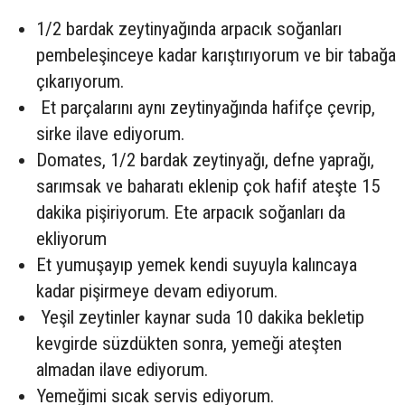
1/2 bardak zeytinyağında arpacık soğanları
pembeleşinceye kadar karıştırıyorum ve bir tabağa
çıkarıyorum.
Et parçalarını aynı zeytinyağında hafifçe çevrip,
sirke ilave ediyorum.
Domates, 1/2 bardak zeytinyağı, defne yaprağı,
sarımsak ve baharatı eklenip çok hafif ateşte 15
dakika pişiriyorum. Ete arpacık soğanları da
ekliyorum
Et yumuşayıp yemek kendi suyuyla kalıncaya
kadar pişirmeye devam ediyorum.
Yeşil zeytinler kaynar suda 10 dakika bekletip
kevgirde süzdükten sonra, yemeği ateşten
almadan ilave ediyorum.
Yemeğimi sıcak servis ediyorum.