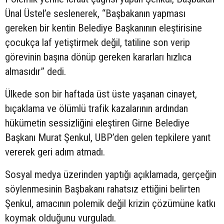
Ünal Üstel’e seslenerek, “Başbakanın yapması
gereken bir kentin Belediye Başkanının eleştirisine
çocukça laf yetiştirmek değil, tatiline son verip
görevinin başına dönüp gereken kararları hızlıca
almasıdır” dedi.
Ülkede son bir haftada üst üste yaşanan cinayet,
bıçaklama ve ölümlü trafik kazalarının ardından
hükümetin sessizliğini eleştiren Girne Belediye
Başkanı Murat Şenkul, UBP’den gelen tepkilere yanıt
vererek geri adım atmadı.
Sosyal medya üzerinden yaptığı açıklamada, gerçeğin
söylenmesinin Başbakanı rahatsız ettiğini belirten
Şenkul, amacının polemik değil krizin çözümüne katkı
koymak olduğunu vurguladı.