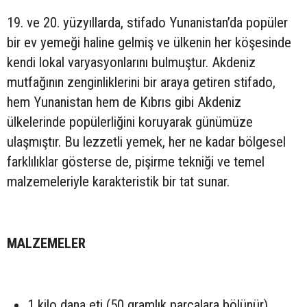
19. ve 20. yüzyıllarda, stifado Yunanistan’da popüler
bir ev yemeği haline gelmiş ve ülkenin her köşesinde
kendi lokal varyasyonlarını bulmuştur. Akdeniz
mutfağının zenginliklerini bir araya getiren stifado,
hem Yunanistan hem de Kıbrıs gibi Akdeniz
ülkelerinde popülerliğini koruyarak günümüze
ulaşmıştır. Bu lezzetli yemek, her ne kadar bölgesel
farklılıklar gösterse de, pişirme tekniği ve temel
malzemeleriyle karakteristik bir tat sunar.
MALZEMELER
1 kil
o dana eti (50 gramlık parçalara bölünür)