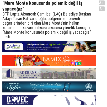
“Mare Monte konusunda polemik değil iş
A+
yapacağız”
A-
CTP Lapta Alsancak Çamlıbel (LAÇ) Belediye Başkan
Adayı Turan Rahvancıoğlu, bölgenin en önemli
değerlerinden biri olan Mare Monte’nin halkın
kullanımına kazandırılması amacına yönelik konuştu,
“Mare Monte konusunda polemik değil iş yapacağız”
dedi.