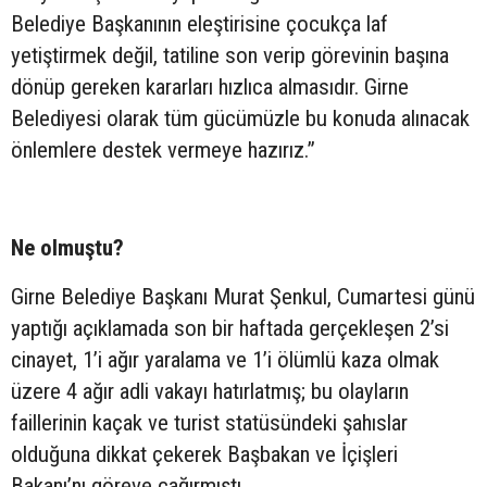
Belediye Başkanının eleştirisine çocukça laf
yetiştirmek değil, tatiline son verip görevinin başına
dönüp gereken kararları hızlıca almasıdır. Girne
Belediyesi olarak tüm gücümüzle bu konuda alınacak
önlemlere destek vermeye hazırız.”
Ne olmuştu?
Girne Belediye Başkanı Murat Şenkul, Cumartesi günü
yaptığı açıklamada son bir haftada gerçekleşen 2’si
cinayet, 1’i ağır yaralama ve 1’i ölümlü kaza olmak
üzere 4 ağır adli vakayı hatırlatmış; bu olayların
faillerinin kaçak ve turist statüsündeki şahıslar
olduğuna dikkat çekerek Başbakan ve İçişleri
Bakanı’nı göreve çağırmıştı.