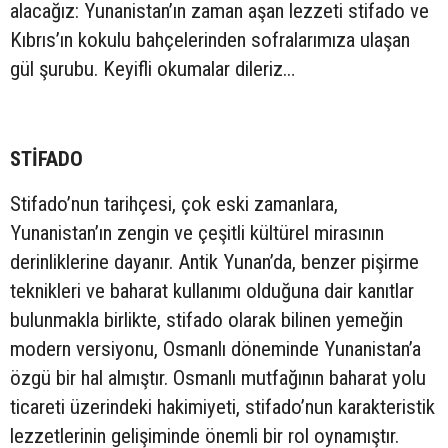
alacağız: Yunanistan’ın zaman aşan lezzeti stifado ve
Kıbrıs’ın kokulu bahçelerinden sofralarımıza ulaşan
gül şurubu. Keyifli okumalar dileriz…
STİFADO
Stifado’nun tarihçesi, çok eski zamanlara,
Yunanistan’ın zengin ve çeşitli kültürel mirasının
derinliklerine dayanır. Antik Yunan’da, benzer pişirme
teknikleri ve baharat kullanımı olduğuna dair kanıtlar
bulunmakla birlikte, stifado olarak bilinen yemeğin
modern versiyonu, Osmanlı döneminde Yunanistan’a
özgü bir hal almıştır. Osmanlı mutfağının baharat yolu
ticareti üzerindeki hakimiyeti, stifado’nun karakteristik
lezzetlerinin gelişiminde önemli bir rol oynamıştır.