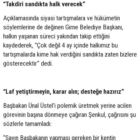
“Takdiri sandıkta halk verecek”
Açıklamasında siyasi tartışmalara ve hükümetin
söylemlerine de değinen Girne Belediye Başkanı,
halkın yaşanan süreci yakından takip ettiğini
kaydederek, “Çok değil 4 ay içinde halkımız bu
tartışmalarda kime hak verdiğini sandıkta zaten bizlere
gösterecektir” dedi.
“Laf yetiştirmeyin, karar alın; desteğe hazırız”
Başbakan Ünal Üstel’i polemik üretmek yerine acilen
görevinin başına dönmeye çağıran Şenkul, çağrısını şu
sözlerle tamamladı:
“Sayın Başbakanın yapması gereken bir kentin