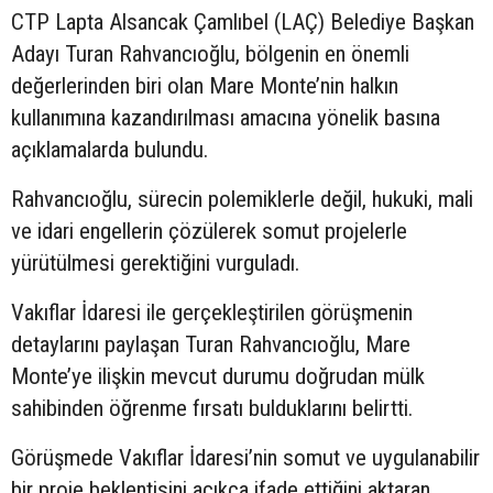
CTP Lapta Alsancak Çamlıbel (LAÇ) Belediye Başkan
Adayı Turan Rahvancıoğlu, bölgenin en önemli
değerlerinden biri olan Mare Monte’nin halkın
kullanımına kazandırılması amacına yönelik basına
açıklamalarda bulundu.
Rahvancıoğlu, sürecin polemiklerle değil, hukuki, mali
ve idari engellerin çözülerek somut projelerle
yürütülmesi gerektiğini vurguladı.
Vakıflar İdaresi ile gerçekleştirilen görüşmenin
detaylarını paylaşan Turan Rahvancıoğlu, Mare
Monte’ye ilişkin mevcut durumu doğrudan mülk
sahibinden öğrenme fırsatı bulduklarını belirtti.
Görüşmede Vakıflar İdaresi’nin somut ve uygulanabilir
bir proje beklentisini açıkça ifade ettiğini aktaran