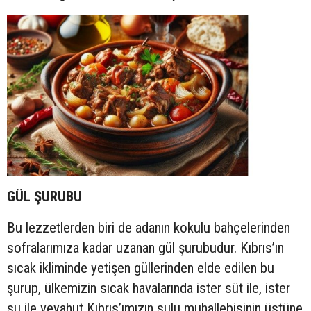
GÜL ŞURUBU
Bu lezzetlerden biri de adanın kokulu bahçelerinden
sofralarımıza kadar uzanan gül şurubudur. Kıbrıs’ın
sıcak ikliminde yetişen güllerinden elde edilen bu
şurup, ülkemizin sıcak havalarında ister süt ile, ister
su ile veyahut Kıbrıs’ımızın sulu muhallebisinin üstüne