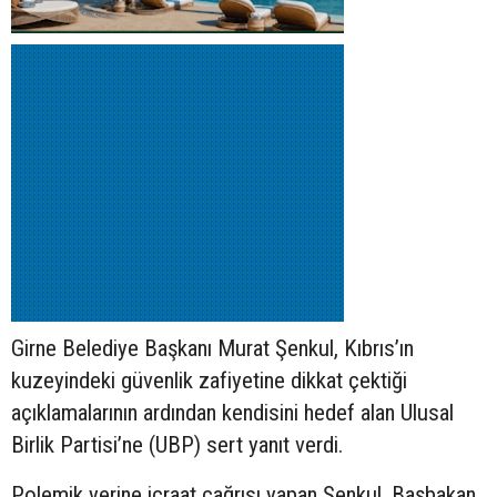
Girne Belediye Başkanı Murat Şenkul, Kıbrıs’ın
kuzeyindeki güvenlik zafiyetine dikkat çektiği
açıklamalarının ardından kendisini hedef alan Ulusal
Birlik Partisi’ne (UBP) sert yanıt verdi.
Polemik yerine icraat çağrısı yapan Şenkul, Başbakan