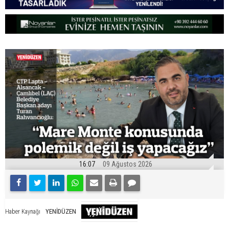
16:07
09 Ağustos 2026
YENİDÜZEN
Haber Kaynağı