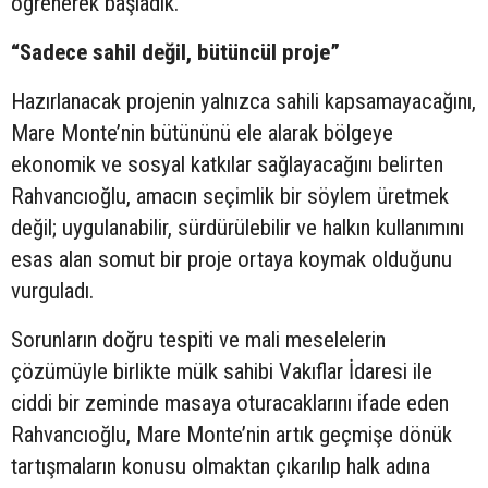
öğrenerek başladık.”
“Sadece sahil değil, bütüncül proje”
Hazırlanacak projenin yalnızca sahili kapsamayacağını,
Mare Monte’nin bütününü ele alarak bölgeye
ekonomik ve sosyal katkılar sağlayacağını belirten
Rahvancıoğlu, amacın seçimlik bir söylem üretmek
değil; uygulanabilir, sürdürülebilir ve halkın kullanımını
esas alan somut bir proje ortaya koymak olduğunu
vurguladı.
Sorunların doğru tespiti ve mali meselelerin
çözümüyle birlikte mülk sahibi Vakıflar İdaresi ile
ciddi bir zeminde masaya oturacaklarını ifade eden
Rahvancıoğlu, Mare Monte’nin artık geçmişe dönük
tartışmaların konusu olmaktan çıkarılıp halk adına