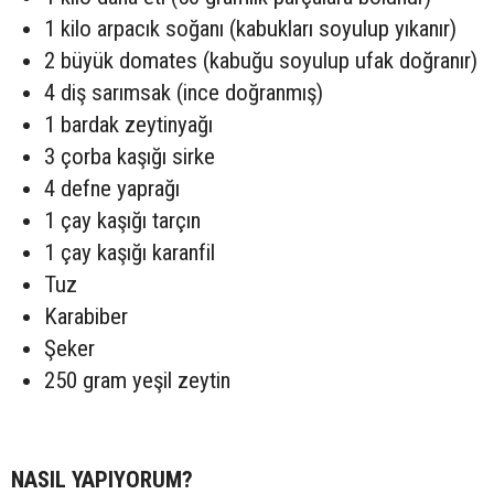
1 kilo arpacık soğanı (kabukları soyulup yıkanır)
2 büyük domates (kabuğu soyulup ufak doğranır)
4 diş sarımsak (ince doğranmış)
1 bardak zeytinyağı
3 çorba kaşığı sirke
4 defne yaprağı
1 çay kaşığı tarçın
1 çay kaşığı karanfil
Tuz
Karabiber
Şeker
250 gram yeşil zeytin
NASIL YAPIYORUM?