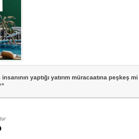
ş insanının yaptığı yatırım müracaatına peşkeş mi
?”
tur