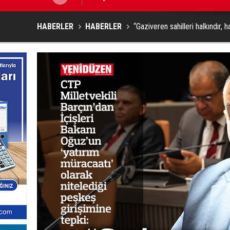
HABERLER
HABERLER
“Gaziveren sahilleri halkındır, h