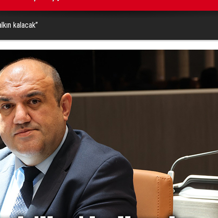
alkın kalacak”