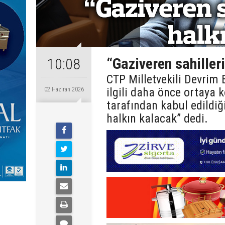
“Gaziveren sahilleri
10:08
CTP Milletvekili Devrim B
ilgili daha önce ortaya 
02 Haziran 2026
tarafından kabul edildiğin
halkın kalacak” dedi.