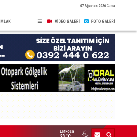
07 Ağustos 2026
Cuma
EMLAK
VİDEO GALERİ
FOTO GALERİ
Lefkoşa
HKEME İLANI
23 °C