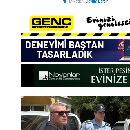
Etiketler :
Devrim Barçın