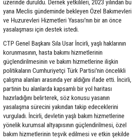
üzerinde duruldu. Dernek yetkilileri, 2023 yılından bu
yana Meclis gündeminde bekleyen Özel Bakımevleri
ve Huzurevleri Hizmetleri Yasası'nın bir an önce
yasalaşması için destek istedi.
CTP Genel Başkanı Sıla Usar İncirli, yaşlı haklarının
korunmasının, hasta bakımı hizmetlerinin
güçlendirilmesinin ve bakım hizmetlerine ilişkin
politikaların Cumhuriyetçi Türk Partisi'nin öncelikli
çalışma alanları arasında yer aldığını ifade etti. İncirli,
partinin bu alanlarda kapsamlı bir yol haritası
hazırladığını belirterek, söz konusu yasanın
yasalaşma sürecini yakından takip edeceklerini
vurguladı. İncirli, devletin yaşlı bakım hizmetlerine
yönelik kurumsal altyapısının güçlendirilmesi, özel
bakım hizmetlerinin teşvik edilmesi ve etkin şekilde