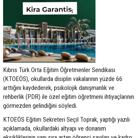
Kıbrıs Türk Orta Eğitim Öğretmenler Sendikası
(KTOEÖS), okullarda disiplin vakalarının yüzde 66
arttığını kaydederek, psikolojik danışmanlık ve
rehberlik (PDR) ile özel eğitim öğretmeni ihtiyaçlarının
görmezden gelindiğini söyledi.
KTOEÖS Eğitim Sekreteri Seçil Toprak, yaptığı yazılı
açıklamada, okullardaki altyapı ve donanım
eksikliklerinin yanı sıra artan öğrenci sayıları ve kadro