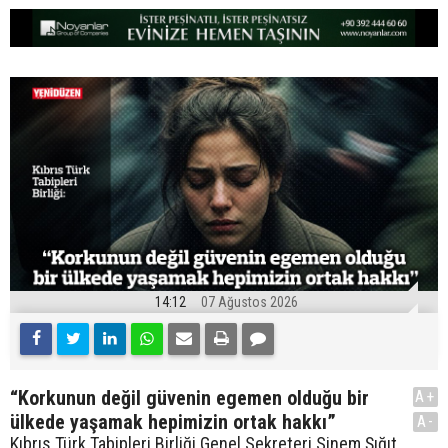
14:12
07 Ağustos 2026
“Korkunun değil güvenin egemen olduğu bir
A+
ülkede yaşamak hepimizin ortak hakkı”
A-
Kıbrıs Türk Tabipleri Birliği Genel Sekreteri Sinem Şığıt