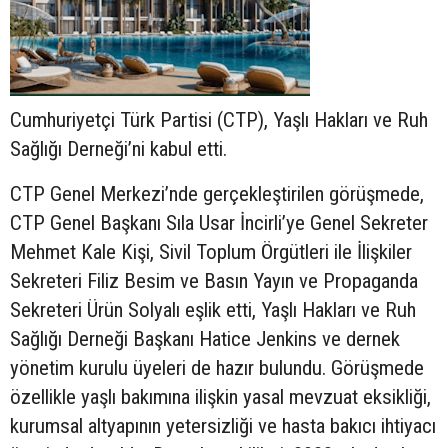
Cumhuriyetçi Türk Partisi (CTP), Yaşlı Hakları ve Ruh
Sağlığı Derneği’ni kabul etti.
CTP Genel Merkezi’nde gerçekleştirilen görüşmede,
CTP Genel Başkanı Sıla Usar İncirli’ye Genel Sekreter
Mehmet Kale Kişi, Sivil Toplum Örgütleri ile İlişkiler
Sekreteri Filiz Besim ve Basın Yayın ve Propaganda
Sekreteri Ürün Solyalı eşlik etti, Yaşlı Hakları ve Ruh
Sağlığı Derneği Başkanı Hatice Jenkins ve dernek
yönetim kurulu üyeleri de hazır bulundu. Görüşmede
özellikle yaşlı bakımına ilişkin yasal mevzuat eksikliği,
kurumsal altyapının yetersizliği ve hasta bakıcı ihtiyacı