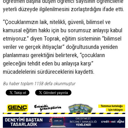
öğretmen başına düşen öğrenci sayısının öğrencilerle
yeterli düzeyde ilgilenilmesini zorlaştırdığını ifade etti.
“Çocuklarımızın laik, nitelikli, güvenli, bilimsel ve
kamusal eğitim hakkı için bu sorumsuz anlayışı kabul
etmiyoruz.” diyen Toprak, eğitim sisteminin “bilimsel
veriler ve gerçek ihtiyaçlar” doğrultusunda yeniden
planlanması gerektiğini belirterek, “çocukların
geleceğini tehdit eden bu anlayışa karşı”
mücadelelerini sürdüreceklerini kaydetti.
Bu haber toplam 1158 defa okunmuştur