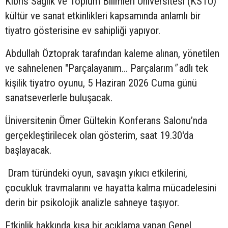
Kıbrıs Sağlık ve Toplum Bilimleri Üniversitesi (KSTU)
kültür ve sanat etkinlikleri kapsamında anlamlı bir
tiyatro gösterisine ev sahipliği yapıyor.
Abdullah Öztoprak tarafından kaleme alınan, yönetilen
ve sahnelenen "Parçalayanım... Parçalarım
"
adlı tek
kişilik tiyatro oyunu, 5 Haziran 2026 Cuma günü
sanatseverlerle buluşacak.
Üniversitenin Ömer Gültekin Konferans Salonu’nda
gerçekleştirilecek olan gösterim, saat 19.30'da
başlayacak.
Dram türündeki oyun, savaşın yıkıcı etkilerini,
çocukluk travmalarını ve hayatta kalma mücadelesini
derin bir psikolojik analizle sahneye taşıyor.
Etkinlik hakkında kısa bir açıklama yapan Genel