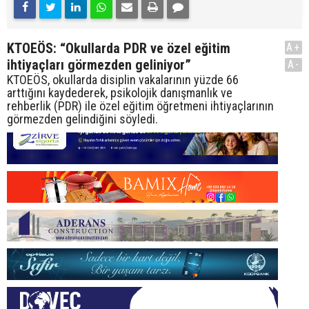
KTOEÖS: “Okullarda PDR ve özel eğitim
A+
ihtiyaçları görmezden geliniyor”
A-
KTOEÖS, okullarda disiplin vakalarının yüzde 66
arttığını kaydederek, psikolojik danışmanlık ve
rehberlik (PDR) ile özel eğitim öğretmeni ihtiyaçlarının
görmezden gelindiğini söyledi.