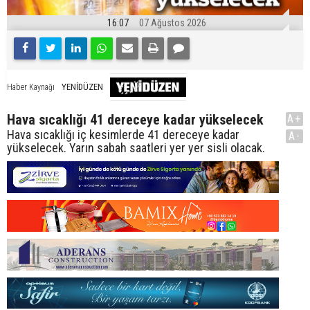
16:07
07 Ağustos 2026
YENİDÜZEN
Haber Kaynağı
Hava sıcaklığı 41 dereceye kadar yükselecek
A+
Hava sıcaklığı iç kesimlerde 41 dereceye kadar
A-
yükselecek. Yarın sabah saatleri yer yer sisli olacak.