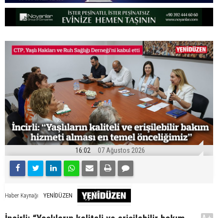
16:02
07 Ağustos 2026
YENİDÜZEN
Haber Kaynağı
A+