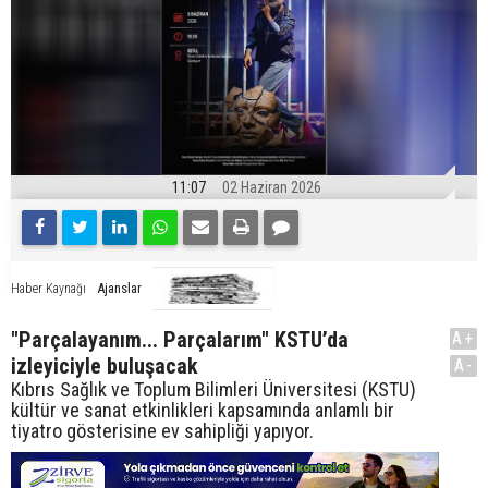
11:07
02 Haziran 2026
Ajanslar
Haber Kaynağı
"Parçalayanım... Parçalarım" KSTU’da
A+
izleyiciyle buluşacak
A-
Kıbrıs Sağlık ve Toplum Bilimleri Üniversitesi (KSTU)
kültür ve sanat etkinlikleri kapsamında anlamlı bir
tiyatro gösterisine ev sahipliği yapıyor.