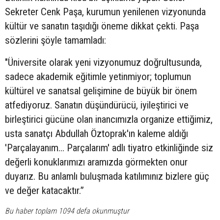
Sekreter Cenk Paşa, kurumun yenilenen vizyonunda
kültür ve sanatın taşıdığı öneme dikkat çekti. Paşa
sözlerini şöyle tamamladı:
"Üniversite olarak yeni vizyonumuz doğrultusunda,
sadece akademik eğitimle yetinmiyor; toplumun
kültürel ve sanatsal gelişimine de büyük bir önem
atfediyoruz. Sanatın düşündürücü, iyileştirici ve
birleştirici gücüne olan inancımızla organize ettiğimiz,
usta sanatçı Abdullah Öztoprak'ın kaleme aldığı
'Parçalayanım... Parçalarım' adlı tiyatro etkinliğinde siz
değerli konuklarımızı aramızda görmekten onur
duyarız. Bu anlamlı buluşmada katılımınız bizlere güç
ve değer katacaktır.”
Bu haber toplam 1094 defa okunmuştur