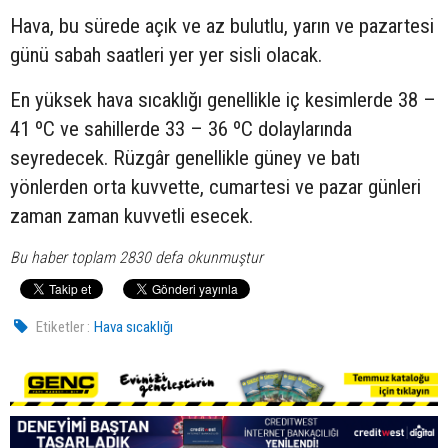
Hava, bu sürede açık ve az bulutlu, yarın ve pazartesi
günü sabah saatleri yer yer sisli olacak.
En yüksek hava sıcaklığı genellikle iç kesimlerde 38 –
41 ºC ve sahillerde 33 – 36 ºC dolaylarında
seyredecek. Rüzgâr genellikle güney ve batı
yönlerden orta kuvvette, cumartesi ve pazar günleri
zaman zaman kuvvetli esecek.
Bu haber toplam 2830 defa okunmuştur
Etiketler :
Hava sıcaklığı