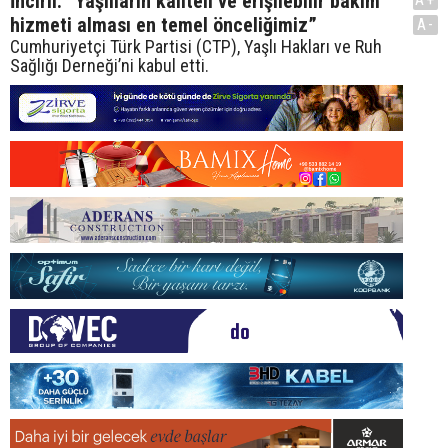
İncirli: “Yaşlıların kaliteli ve erişilebilir bakım
hizmeti alması en temel önceliğimiz”
A-
Cumhuriyetçi Türk Partisi (CTP), Yaşlı Hakları ve Ruh
Sağlığı Derneği’ni kabul etti.