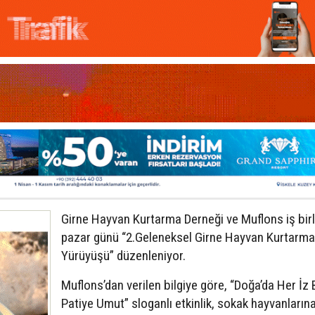
Girne Hayvan Kurtarma Derneği ve Muflons iş birl
pazar günü “2.Geleneksel Girne Hayvan Kurtarma
Yürüyüşü” düzenleniyor.
Muflons’dan verilen bilgiye göre, “Doğa’da Her İz 
Patiye Umut” sloganlı etkinlik, sokak hayvanların