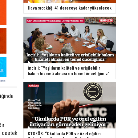
Hava sıcaklığı 41 dereceye kadar yükselecek
İncirli: “Yaşlıların kaliteli ve erişilebilir
bakım hizmeti alması en temel önceliğimiz”
iğinde
Bir
a destek
KTOEÖS: “Okullarda PDR ve özel eğitim