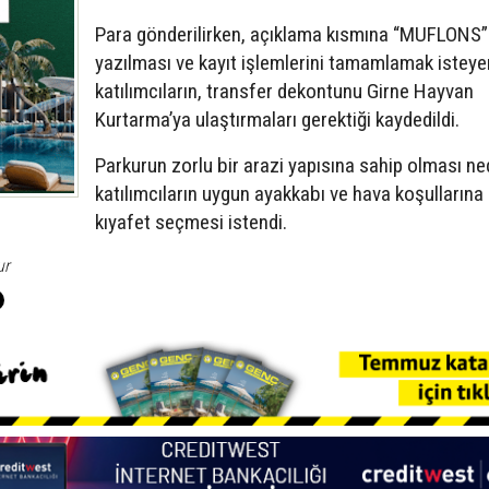
Para gönderilirken, açıklama kısmına “MUFLONS”
yazılması ve kayıt işlemlerini tamamlamak isteye
katılımcıların, transfer dekontunu Girne Hayvan
Kurtarma’ya ulaştırmaları gerektiği kaydedildi.
Parkurun zorlu bir arazi yapısına sahip olması ne
katılımcıların uygun ayakkabı ve hava koşullarına e
kıyafet seçmesi istendi.
ur