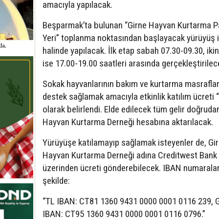
amacıyla yapılacak.
Beşparmak’ta bulunan “Girne Hayvan Kurtarma P
Yeri” toplanma noktasından başlayacak yürüyüş i
halinde yapılacak. İlk etap sabah 07.30-09.30, iki
ise 17.00-19.00 saatleri arasında gerçekleştirilec
Sokak hayvanlarının bakım ve kurtarma masraflar
destek sağlamak amacıyla etkinlik katılım ücreti 
olarak belirlendi. Elde edilecek tüm gelir doğruda
Hayvan Kurtarma Derneği hesabına aktarılacak.
Yürüyüşe katılamayıp sağlamak isteyenler de, Gi
Hayvan Kurtarma Derneği adına Creditwest Bank
üzerinden ücreti gönderebilecek. IBAN numaralar
şekilde:
“TL IBAN: CT81 1360 9431 0000 0001 0116 239, 
IBAN: CT95 1360 9431 0000 0001 0116 0796.”