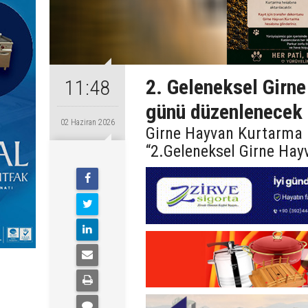
2. Geleneksel Girn
11:48
günü düzenlenecek
02 Haziran 2026
Girne Hayvan Kurtarma D
“2.Geleneksel Girne Ha