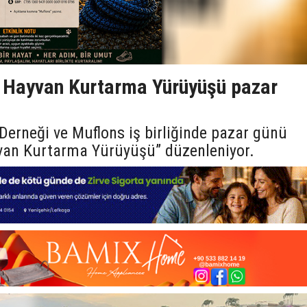
e Hayvan Kurtarma Yürüyüşü pazar
erneği ve Muflons iş birliğinde pazar günü
yvan Kurtarma Yürüyüşü” düzenleniyor.