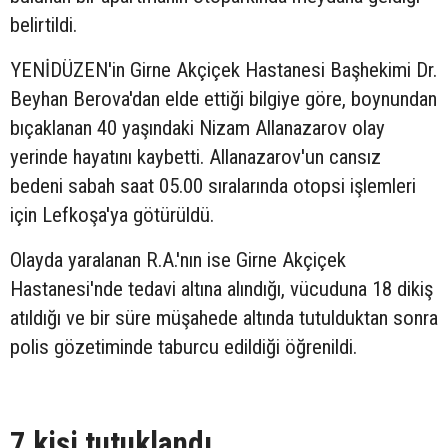
belirtildi.
YENİDÜZEN'in Girne Akçiçek Hastanesi Başhekimi Dr.
Beyhan Berova'dan elde ettiği bilgiye göre, boynundan
bıçaklanan 40 yaşındaki Nizam Allanazarov olay
yerinde hayatını kaybetti. Allanazarov'un cansız
bedeni sabah saat 05.00 sıralarında otopsi işlemleri
için Lefkoşa'ya götürüldü.
Olayda yaralanan R.A.'nın ise Girne Akçiçek
Hastanesi'nde tedavi altına alındığı, vücuduna 18 dikiş
atıldığı ve bir süre müşahede altında tutulduktan sonra
polis gözetiminde taburcu edildiği öğrenildi.
7 kişi tutuklandı