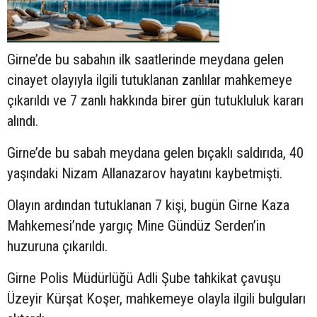
Girne’de bu sabahın ilk saatlerinde meydana gelen
cinayet olayıyla ilgili tutuklanan zanlılar mahkemeye
çıkarıldı ve 7 zanlı hakkında birer gün tutukluluk kararı
alındı.
Girne’de bu sabah meydana gelen bıçaklı saldırıda, 40
yaşındaki Nizam Allanazarov hayatını kaybetmişti.
Olayın ardından tutuklanan 7 kişi, bugün Girne Kaza
Mahkemesi’nde yargıç Mine Gündüz Serden’in
huzuruna çıkarıldı.
Girne Polis Müdürlüğü Adli Şube tahkikat çavuşu
Üzeyir Kürşat Koşer, mahkemeye olayla ilgili bulguları