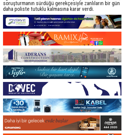
soruşturmanın sürdüğü gerekçesiyle zanlıların bir gün
daha poliste tutuklu kalmasına karar verdi.