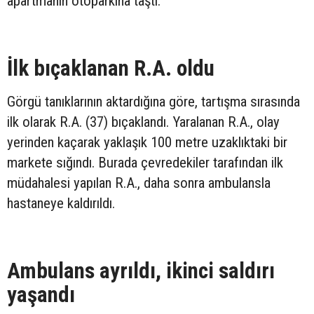
apartmanın otoparkına taştı.
İlk bıçaklanan R.A. oldu
Görgü tanıklarının aktardığına göre, tartışma sırasında
ilk olarak R.A. (37) bıçaklandı. Yaralanan R.A., olay
yerinden kaçarak yaklaşık 100 metre uzaklıktaki bir
markete sığındı. Burada çevredekiler tarafından ilk
müdahalesi yapılan R.A., daha sonra ambulansla
hastaneye kaldırıldı.
Ambulans ayrıldı, ikinci saldırı
yaşandı