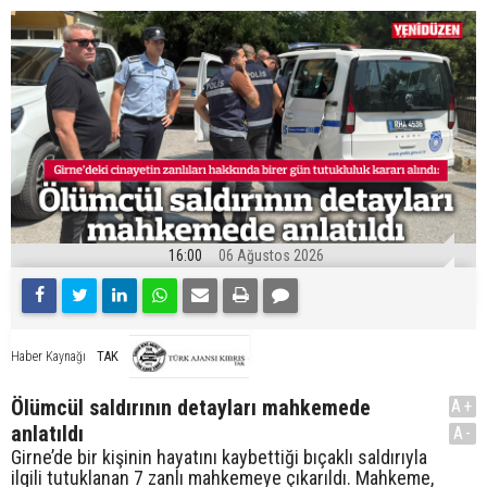
16:00
06 Ağustos 2026
TAK
Haber Kaynağı
Ölümcül saldırının detayları mahkemede
A+
anlatıldı
A-
Girne’de bir kişinin hayatını kaybettiği bıçaklı saldırıyla
ilgili tutuklanan 7 zanlı mahkemeye çıkarıldı. Mahkeme,