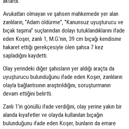
aktardı.
Avukatları olmayan ve şahsen mahkemede yer alan
zanlıların, "Adam öldürme", "Kanunsuz uyuşturucu ve
bıçak taşıma" suçlarından dolayı tutuklandıklarını ifade
eden Koşer, zanlı 1, M.G.’nin, 39 cm bıçağı kendisine
hakaret ettiği gerekçesiyle ölen şahsa 7 kez
sapladığını kaydetti.
Olay yerindeki diğer şahısların yer aldığı araçta da
uyuşturucu bulunduğunu ifade eden Koşer, zanlıların
olayla bağlantısının araştırıldığını, soruşturmanın
devam ettiğini belirtti.
Zanlı 1’in gönüllü ifade verdiğini, olay yerine yakın bir
alanda kıyafetler ve olayda kullanılan bıçağın
bulunduğunu ifade eden Koşer, bunların da emare