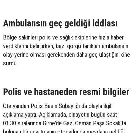
Ambulansın geç geldiği iddiası
Bölge sakinleri polis ve sağlık ekiplerine hızla haber
verdiklerini belirtirken, bazı görgü tanıkları ambulansın
olay yerine olması gerekenden daha geç ulaştığını öne
sürdü.
Polis ve hastaneden resmi bilgiler
Öte yandan Polis Basın Subaylığı da olayla ilgili
açıklama yaptı. Açıklamada, cinayetin bugün saat
01.30 sıralarında Girne'de Gazi Osman Paşa Sokak'ta
bulunan bir apartmanın otoparkında meydana geldiği