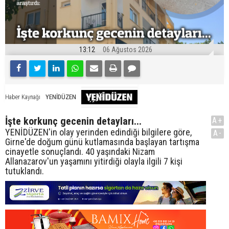
13:12
06 Ağustos 2026
YENİDÜZEN
Haber Kaynağı
İşte korkunç gecenin detayları...
A+
YENİDÜZEN'in olay yerinden edindiği bilgilere göre,
A-
Girne'de doğum günü kutlamasında başlayan tartışma
cinayetle sonuçlandı. 40 yaşındaki Nizam
Allanazarov'un yaşamını yitirdiği olayla ilgili 7 kişi
tutuklandı.