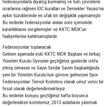
federasyonlarla diyalog kurmamış ve tüm çevrelerin
ısrarlarına rağmen IOC kuralları ve Dernekler Yasası’na
aykırı tüzüklerinde en ufak bir değişiklik yapmamıştır.
Bu nedenle federasyonlar anılan süre içerisinde
kararlılıklarını sergilemişler ve KKTC MOK’un
faaliyetlerine katılmamışlardır.
Federasyonlar toplanacak
Gelinen aşamada eski KKTC MOK Başkanı ve birkaç
Yönetim Kurulu Üyesinin geçtiğimiz günlerde istifa
etmiş olmasını ve Sayın Serdar Savim başkanlığında
yeni bir Yönetim Kurulu’nun göreve gelmesini Spor
Federasyonları Temsil Komitesi olarak umut verici bir
fırsat olarak değerlendirmekteyiz.
Bu nedenle konuyu geçtiğimiz hafta boyunca
değerlendiren komitemiz; 2013 aidatlarını yatırmak