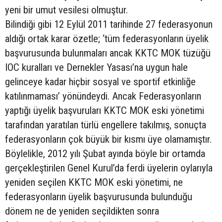
yeni bir umut vesilesi olmuştur.
Bilindiği gibi 12 Eylül 2011 tarihinde 27 federasyonun
aldığı ortak karar özetle; ‘tüm federasyonların üyelik
başvurusunda bulunmaları ancak KKTC MOK tüzüğü
IOC kuralları ve Dernekler Yasası’na uygun hale
gelinceye kadar hiçbir sosyal ve sportif etkinliğe
katılınmaması’ yönündeydi. Ancak Federasyonların
yaptığı üyelik başvuruları KKTC MOK eski yönetimi
tarafından yaratılan türlü engellere takılmış, sonuçta
federasyonların çok büyük bir kısmı üye olamamıştır.
Böylelikle, 2012 yılı Şubat ayında böyle bir ortamda
gerçekleştirilen Genel Kurul’da ferdi üyelerin oylarıyla
yeniden seçilen KKTC MOK eski yönetimi, ne
federasyonların üyelik başvurusunda bulunduğu
dönem ne de yeniden seçildikten sonra