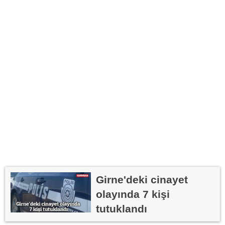
Girne'deki cinayet
olayında 7 kişi
tutuklandı