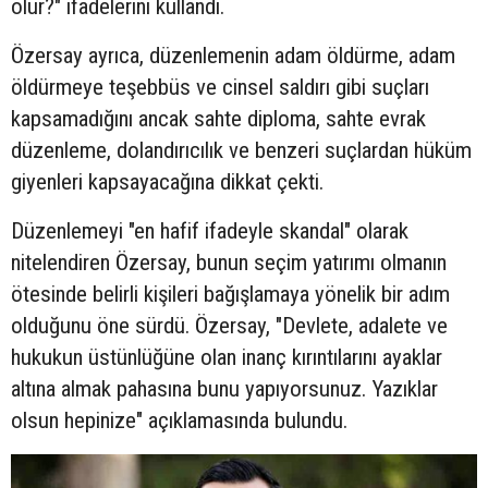
olur?" ifadelerini kullandı.
Özersay ayrıca, düzenlemenin adam öldürme, adam
öldürmeye teşebbüs ve cinsel saldırı gibi suçları
kapsamadığını ancak sahte diploma, sahte evrak
düzenleme, dolandırıcılık ve benzeri suçlardan hüküm
giyenleri kapsayacağına dikkat çekti.
Düzenlemeyi "en hafif ifadeyle skandal" olarak
nitelendiren Özersay, bunun seçim yatırımı olmanın
ötesinde belirli kişileri bağışlamaya yönelik bir adım
olduğunu öne sürdü. Özersay, "Devlete, adalete ve
hukukun üstünlüğüne olan inanç kırıntılarını ayaklar
altına almak pahasına bunu yapıyorsunuz. Yazıklar
olsun hepinize" açıklamasında bulundu.