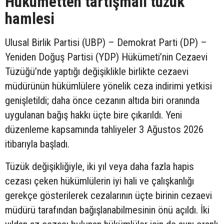
Hükümetten tartışmalı tüzük
hamlesi
Ulusal Birlik Partisi (UBP) – Demokrat Parti (DP) –
Yeniden Doğuş Partisi (YDP) Hükümeti’nin Cezaevi
Tüzüğü’nde yaptığı değişiklikle birlikte cezaevi
müdürünün hükümlülere yönelik ceza indirimi yetkisi
genişletildi; daha önce cezanın altıda biri oranında
uygulanan bağış hakkı üçte bire çıkarıldı. Yeni
düzenleme kapsamında tahliyeler 3 Ağustos 2026
itibarıyla başladı.
Tüzük değişikliğiyle, iki yıl veya daha fazla hapis
cezası çeken hükümlülerin iyi hali ve çalışkanlığı
gerekçe gösterilerek cezalarının üçte birinin cezaevi
müdürü tarafından bağışlanabilmesinin önü açıldı. İki