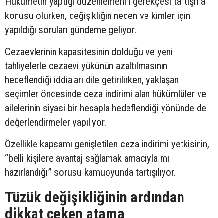
Hükümetin yaptığı düzenlemenin gerekçesi tartışma
konusu olurken, değişikliğin neden ve kimler için
yapıldığı soruları gündeme geliyor.
Cezaevlerinin kapasitesinin dolduğu ve yeni
tahliyelerle cezaevi yükünün azaltılmasının
hedeflendiği iddiaları dile getirilirken, yaklaşan
seçimler öncesinde ceza indirimi alan hükümlüler ve
ailelerinin siyasi bir hesapla hedeflendiği yönünde de
değerlendirmeler yapılıyor.
Özellikle kapsamı genişletilen ceza indirimi yetkisinin,
“belli kişilere avantaj sağlamak amacıyla mı
hazırlandığı” sorusu kamuoyunda tartışılıyor.
Tüzük değişikliğinin ardından
dikkat çeken atama