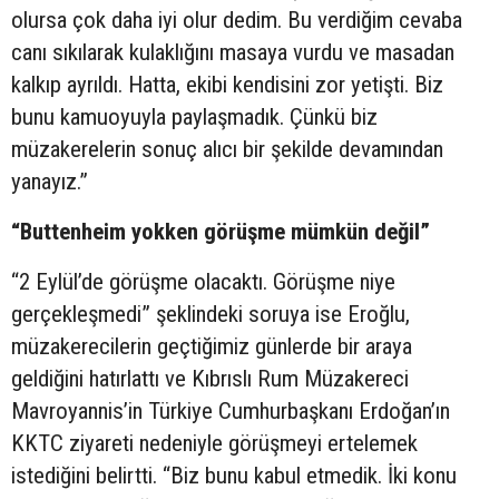
olursa çok daha iyi olur dedim. Bu verdiğim cevaba
canı sıkılarak kulaklığını masaya vurdu ve masadan
kalkıp ayrıldı. Hatta, ekibi kendisini zor yetişti. Biz
bunu kamuoyuyla paylaşmadık. Çünkü biz
müzakerelerin sonuç alıcı bir şekilde devamından
yanayız.”
“Buttenheim yokken görüşme mümkün değil”
“2 Eylül’de görüşme olacaktı. Görüşme niye
gerçekleşmedi” şeklindeki soruya ise Eroğlu,
müzakerecilerin geçtiğimiz günlerde bir araya
geldiğini hatırlattı ve Kıbrıslı Rum Müzakereci
Mavroyannis’in Türkiye Cumhurbaşkanı Erdoğan’ın
KKTC ziyareti nedeniyle görüşmeyi ertelemek
istediğini belirtti. “Biz bunu kabul etmedik. İki konu