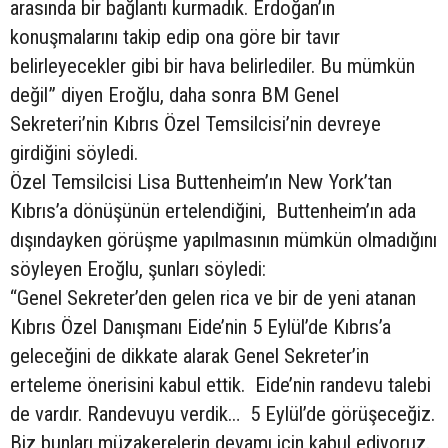
arasında bir bağlantı kurmadık. Erdoğan’ın
konuşmalarını takip edip ona göre bir tavır
belirleyecekler gibi bir hava belirlediler. Bu mümkün
değil” diyen Eroğlu, daha sonra BM Genel
Sekreteri’nin Kıbrıs Özel Temsilcisi’nin devreye
girdiğini söyledi.
Özel Temsilcisi Lisa Buttenheim’ın New York’tan
Kıbrıs’a dönüşünün ertelendiğini, Buttenheim’ın ada
dışındayken görüşme yapılmasının mümkün olmadığını
söyleyen Eroğlu, şunları söyledi:
“Genel Sekreter’den gelen rica ve bir de yeni atanan
Kıbrıs Özel Danışmanı Eide’nin 5 Eylül’de Kıbrıs’a
geleceğini de dikkate alarak Genel Sekreter’in
erteleme önerisini kabul ettik. Eide’nin randevu talebi
de vardır. Randevuyu verdik… 5 Eylül’de görüşeceğiz.
Biz bunları müzakerelerin devamı için kabul ediyoruz.