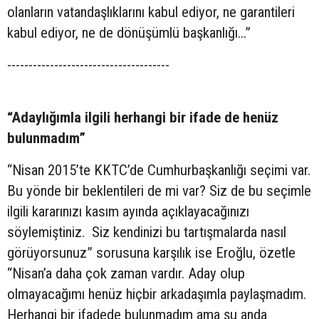
olanların vatandaşlıklarını kabul ediyor, ne garantileri
kabul ediyor, ne de dönüşümlü başkanlığı...”
--------------------------------------
“Adaylığımla ilgili herhangi bir ifade de henüz
bulunmadım”
“Nisan 2015’te KKTC’de Cumhurbaşkanlığı seçimi var.
Bu yönde bir beklentileri de mi var? Siz de bu seçimle
ilgili kararınızı kasım ayında açıklayacağınızı
söylemiştiniz. Siz kendinizi bu tartışmalarda nasıl
görüyorsunuz” sorusuna karşılık ise Eroğlu, özetle
“Nisan’a daha çok zaman vardır. Aday olup
olmayacağımı henüz hiçbir arkadaşımla paylaşmadım.
Herhangi bir ifadede bulunmadım ama şu anda