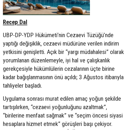
Recep Dal
UBP-DP-YDP Hükümeti’nin Cezaevi Tüzüğü’nde
yaptığı değişiklik, cezaevi müdürüne verilen indirim
yetkisini genişletti. Açık bir “yargı müdahalesi” olarak
yorumlanan düzenlemeyle, iyi hal ve çalışkanlık
gerekçesiyle hükümlülerin cezalarının üçte birine
kadar bağışlanmasının önü açıldı; 3 Ağustos itibarıyla
tahliyeler başladı.
Uygulama sonrası murat edilen amaç yoğun şekilde
tartışılırken, “cezaevi yoğunluğunu azaltmak”,
“birilerine menfaat sağmak” ve “seçim öncesi siyasi
hesaplara hizmet etmek” görüşleri başı çekiyor.