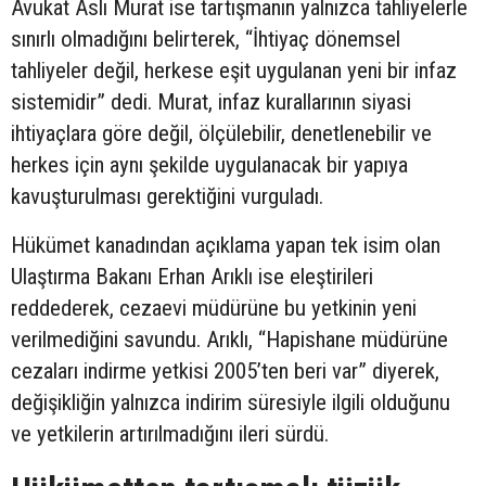
Avukat Aslı Murat ise tartışmanın yalnızca tahliyelerle
sınırlı olmadığını belirterek, “İhtiyaç dönemsel
tahliyeler değil, herkese eşit uygulanan yeni bir infaz
sistemidir” dedi. Murat, infaz kurallarının siyasi
ihtiyaçlara göre değil, ölçülebilir, denetlenebilir ve
herkes için aynı şekilde uygulanacak bir yapıya
kavuşturulması gerektiğini vurguladı.
Hükümet kanadından açıklama yapan tek isim olan
Ulaştırma Bakanı Erhan Arıklı ise eleştirileri
reddederek, cezaevi müdürüne bu yetkinin yeni
verilmediğini savundu. Arıklı, “Hapishane müdürüne
cezaları indirme yetkisi 2005’ten beri var” diyerek,
değişikliğin yalnızca indirim süresiyle ilgili olduğunu
ve yetkilerin artırılmadığını ileri sürdü.