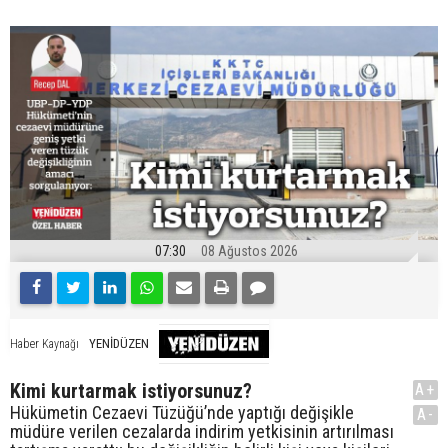
07:30
08 Ağustos 2026
YENİDÜZEN
Haber Kaynağı
Kimi kurtarmak istiyorsunuz?
A+
Hükümetin Cezaevi Tüzüğü’nde yaptığı değişikle
A-
müdüre verilen cezalarda indirim yetkisinin artırılması