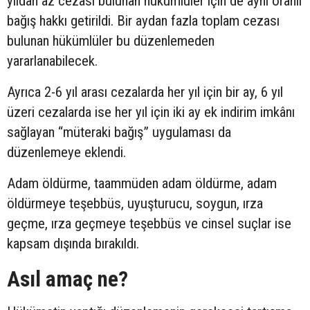
yıldan az cezası bulunan hükümlüler için de aynı oranlı
bağış hakkı getirildi. Bir aydan fazla toplam cezası
bulunan hükümlüler bu düzenlemeden
yararlanabilecek.
Ayrıca 2-6 yıl arası cezalarda her yıl için bir ay, 6 yıl
üzeri cezalarda ise her yıl için iki ay ek indirim imkânı
sağlayan “müteraki bağış” uygulaması da
düzenlemeye eklendi.
Adam öldürme, taammüden adam öldürme, adam
öldürmeye teşebbüs, uyuşturucu, soygun, ırza
geçme, ırza geçmeye teşebbüs ve cinsel suçlar ise
kapsam dışında bırakıldı.
Asıl amaç ne?