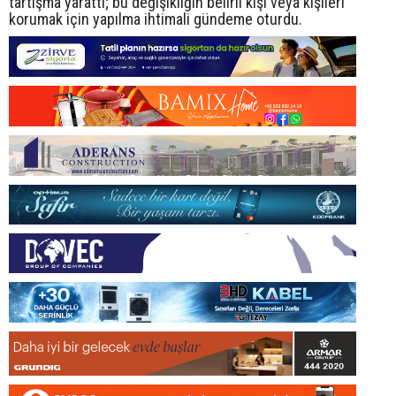
tartışma yarattı; bu değişikliğin belirli kişi veya kişileri
korumak için yapılma ihtimali gündeme oturdu.