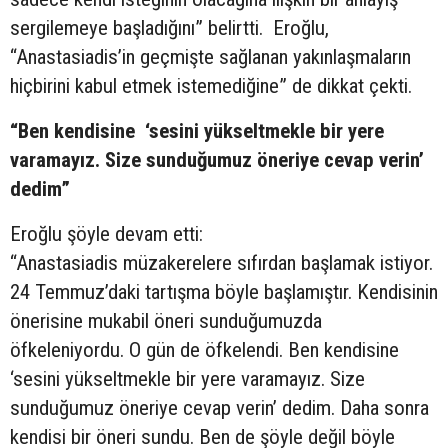
sergilemeye başladığını” belirtti. Eroğlu,
“Anastasiadis’in geçmişte sağlanan yakınlaşmaların
hiçbirini kabul etmek istemediğine” de dikkat çekti.
“Ben kendisine ‘sesini yükseltmekle bir yere
varamayız. Size sunduğumuz öneriye cevap verin’
dedim”
Eroğlu şöyle devam etti:
“Anastasiadis müzakerelere sıfırdan başlamak istiyor.
24 Temmuz’daki tartışma böyle başlamıştır. Kendisinin
önerisine mukabil öneri sunduğumuzda
öfkeleniyordu. O gün de öfkelendi. Ben kendisine
‘sesini yükseltmekle bir yere varamayız. Size
sunduğumuz öneriye cevap verin’ dedim. Daha sonra
kendisi bir öneri sundu. Ben de şöyle değil böyle