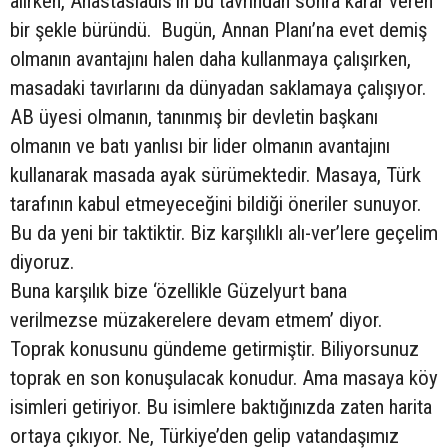
alırken, Anastasiadis’in bu tavrından sonra karar veren
bir şekle büründü. Bugün, Annan Planı’na evet demiş
olmanın avantajını halen daha kullanmaya çalışırken,
masadaki tavırlarını da dünyadan saklamaya çalışıyor.
AB üyesi olmanın, tanınmış bir devletin başkanı
olmanın ve batı yanlısı bir lider olmanın avantajını
kullanarak masada ayak sürümektedir. Masaya, Türk
tarafının kabul etmeyeceğini bildiği öneriler sunuyor.
Bu da yeni bir taktiktir. Biz karşılıklı alı-ver’lere geçelim
diyoruz.
Buna karşılık bize ‘özellikle Güzelyurt bana
verilmezse müzakerelere devam etmem’ diyor.
Toprak konusunu gündeme getirmiştir. Biliyorsunuz
toprak en son konuşulacak konudur. Ama masaya köy
isimleri getiriyor. Bu isimlere baktığınızda zaten harita
ortaya çıkıyor. Ne, Türkiye’den gelip vatandaşımız