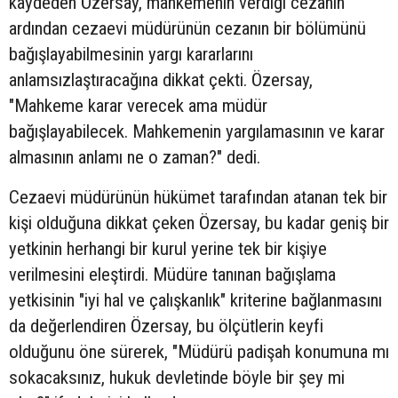
kaydeden Özersay, mahkemenin verdiği cezanın
ardından cezaevi müdürünün cezanın bir bölümünü
bağışlayabilmesinin yargı kararlarını
anlamsızlaştıracağına dikkat çekti. Özersay,
"Mahkeme karar verecek ama müdür
bağışlayabilecek. Mahkemenin yargılamasının ve karar
almasının anlamı ne o zaman?" dedi.
Cezaevi müdürünün hükümet tarafından atanan tek bir
kişi olduğuna dikkat çeken Özersay, bu kadar geniş bir
yetkinin herhangi bir kurul yerine tek bir kişiye
verilmesini eleştirdi. Müdüre tanınan bağışlama
yetkisinin "iyi hal ve çalışkanlık" kriterine bağlanmasını
da değerlendiren Özersay, bu ölçütlerin keyfi
olduğunu öne sürerek, "Müdürü padişah konumuna mı
sokacaksınız, hukuk devletinde böyle bir şey mi