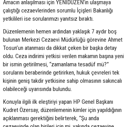
Amacın anlaşılması için YENİDÜZEN’in ulaşmaya
çalıştığı cezaevlerinden sorumlu İçişleri Bakanlığı
yetkilileri ise sorularımızı yanıtsız bıraktı.
Düzenlemenin hemen ardından yaklaşık 7 aydır boş
bulunan Merkezi Cezaevi Müdürlüğü görevine Ahmet
Tosun’un atanması da dikkat çeken bir başka detay
oldu. Ceza indirimi yetkisi verilen makamın başına yeni
bir ismin getirilmesi, “zamanlama tesadüf mü?”
sorularını beraberinde getirirken, hukuk çevreleri tek
kişinin geniş takdir yetkisine sahip olmasının sakıncalı
olabileceği uyarısında bulundu.
Konuyla ilgili ilk eleştiriyi yapan HP Genel Başkanı
Kudret Özersay, düzenlemenin kimler için yapıldığının
açıklanması gerektiğini belirterek, “Şu anda
cezaevinde olan birileri için mi, yakında cezaevine