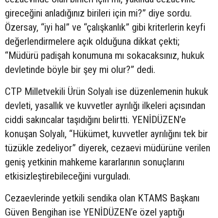
gireceğini anladığınız birileri için mi?” diye sordu.
Özersay, “iyi hal” ve “çalışkanlık” gibi kriterlerin keyfi
değerlendirmelere açık olduğuna dikkat çekti;
“Müdürü padişah konumuna mı sokacaksınız, hukuk
devletinde böyle bir şey mi olur?” dedi.
CTP Milletvekili Ürün Solyalı ise düzenlemenin hukuk
devleti, yasallık ve kuvvetler ayrılığı ilkeleri açısından
ciddi sakıncalar taşıdığını belirtti. YENİDÜZEN’e
konuşan Solyalı, “Hükümet, kuvvetler ayrılığını tek bir
tüzükle zedeliyor” diyerek, cezaevi müdürüne verilen
geniş yetkinin mahkeme kararlarının sonuçlarını
etkisizleştirebileceğini vurguladı.
Cezaevlerinde yetkili sendika olan KTAMS Başkanı
Güven Bengihan ise YENİDÜZEN’e özel yaptığı