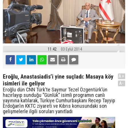
11:42
03 Eylül 2014
Eroğlu, Anastasiadis’i yine suçladı: Masaya köy
A+
isimleri ile geliyor
A-
Eroğlu dün CNN Türk’te Saymur Tezel Özgentürk’ün
hazırlayıp sunduğu “Günlük” isimli programın canlı
yayınına katılarak, Türkiye Cumhurbaşkanı Recep Tayyip
Erdoğan’ın KKTC ziyareti ve Kıbrıs konusundaki son
gelişmelerle ilgili soruları yanıtladı