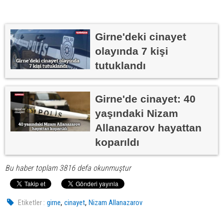
Girne'deki cinayet
olayında 7 kişi
tutuklandı
Girne'de cinayet: 40
yaşındaki Nizam
Allanazarov hayattan
koparıldı
Bu haber toplam 3816 defa okunmuştur
,
,
Etiketler :
girne
cinayet
Nizam Allanazarov