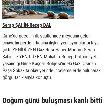
Serap ŞAHİN-Recep DAL
Girne'de gecenin ilk saatlerinde meydana gelen
cinayetin perde arkasına ilişkin yeni ayrıntılar ortaya
çıktı. YENİDÜZEN Gazetesi Haber Müdürü Serap
Şahin ile YENİDÜZEN Muhabiri Recep Dal, cinayetin
yaşandığı Girne Kaşgar Bölgesi'ndeki Gazi Osman
Paşa Sokak'ta olay yerinde incelemelerde bulunarak
görgü tanıklarıyla konuştu.
Doğum günü buluşması kanlı bitti