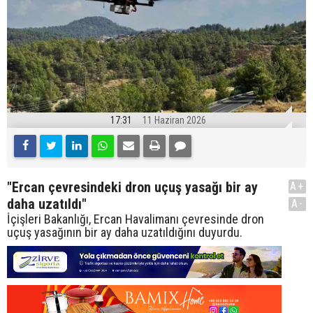
17:31
11 Haziran 2026
"Ercan çevresindeki dron uçuş yasağı bir ay
A+
daha uzatıldı"
A-
İçişleri Bakanlığı, Ercan Havalimanı çevresinde dron
uçuş yasağının bir ay daha uzatıldığını duyurdu.