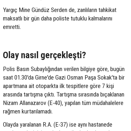
Yargıç Mine Gündüz Serden de, zanlıların tahkikat
maksatlı bir gün daha poliste tutuklu kalmalarını
emretti.
Olay nasıl gerçekleşti?
Polis Basın Subaylığından verilen bilgiye göre, bugün
saat 01.30'da Girne'de Gazi Osman Paşa Sokak'ta bir
apartmana ait otoparkta ilk tespitlere göre 7 kişi
arasında tartışma çıktı. Tartışma sırasında bıçaklanan
Nizam Allanazarov (E-40), yapılan tüm müdahalelere
rağmen kurtarılamadı.
Olayda yaralanan R.A. (E-37) ise aynı hastanede