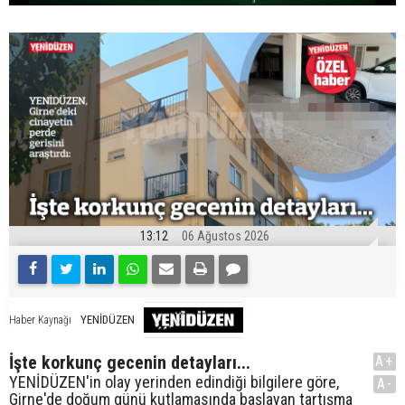
13:12
06 Ağustos 2026
YENİDÜZEN
Haber Kaynağı
İşte korkunç gecenin detayları...
A+
YENİDÜZEN'in olay yerinden edindiği bilgilere göre,
A-
Girne'de doğum günü kutlamasında başlayan tartışma