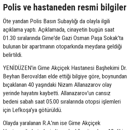
Polis ve hastaneden resmi bilgiler
Öte yandan Polis Basın Subaylığı da olayla ilgili
açıklama yaptı. Açıklamada, cinayetin bugün saat
01.30 sıralarında Girne'de Gazi Osman Paşa Sokak'ta
bulunan bir apartmanın otoparkında meydana geldiği
belirtildi.
YENİDÜZEN'in Girne Akçiçek Hastanesi Başhekimi Dr.
Beyhan Berova'dan elde ettiği bilgiye göre, boynundan
bıçaklanan 40 yaşındaki Nizam Allanazarov olay
yerinde hayatını kaybetti. Allanazarov'un cansız
bedeni sabah saat 05.00 sıralarında otopsi işlemleri
için Lefkoşa'ya götürüldü.
Olayda yaralanan R.A.'nın ise Girne Akçiçek