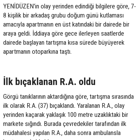
YENİDÜZEN'in olay yerinden edindiği bilgilere göre, 7-
8 kişilik bir arkadaş grubu doğum günü kutlaması
amacıyla apartmanın en üst katındaki bir dairede bir
araya geldi. İddiaya göre gece ilerleyen saatlerde
dairede başlayan tartışma kısa sürede büyüyerek
apartmanın otoparkına taştı.
İlk bıçaklanan R.A. oldu
Görgü tanıklarının aktardığına göre, tartışma sırasında
ilk olarak R.A. (37) bıçaklandı. Yaralanan R.A., olay
yerinden kaçarak yaklaşık 100 metre uzaklıktaki bir
markete sığındı. Burada çevredekiler tarafından ilk
müdahalesi yapılan R.A., daha sonra ambulansla