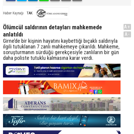
TAK
Haber Kaynağı
Ölümcül saldırının detayları mahkemede
A+
anlatıldı
A-
Girne’de bir kişinin hayatını kaybettiği bıçaklı saldırıyla
ilgili tutuklanan 7 zanlı mahkemeye çıkarıldı. Mahkeme,
soruşturmanın sürdüğü gerekçesiyle zanlıların bir gün
daha poliste tutuklu kalmasına karar verdi.