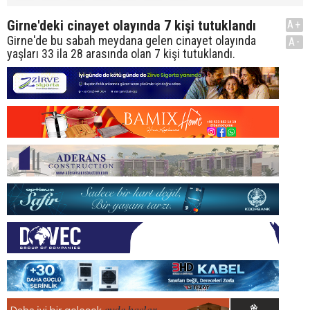
Girne'deki cinayet olayında 7 kişi tutuklandı
A+
Girne'de bu sabah meydana gelen cinayet olayında
A-
yaşları 33 ila 28 arasında olan 7 kişi tutuklandı.