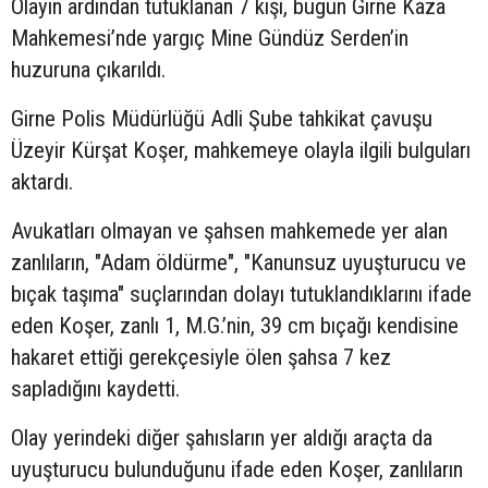
Olayın ardından tutuklanan 7 kişi, bugün Girne Kaza
Mahkemesi’nde yargıç Mine Gündüz Serden’in
huzuruna çıkarıldı.
Girne Polis Müdürlüğü Adli Şube tahkikat çavuşu
Üzeyir Kürşat Koşer, mahkemeye olayla ilgili bulguları
aktardı.
Avukatları olmayan ve şahsen mahkemede yer alan
zanlıların, "Adam öldürme", "Kanunsuz uyuşturucu ve
bıçak taşıma" suçlarından dolayı tutuklandıklarını ifade
eden Koşer, zanlı 1, M.G.’nin, 39 cm bıçağı kendisine
hakaret ettiği gerekçesiyle ölen şahsa 7 kez
sapladığını kaydetti.
Olay yerindeki diğer şahısların yer aldığı araçta da
uyuşturucu bulunduğunu ifade eden Koşer, zanlıların