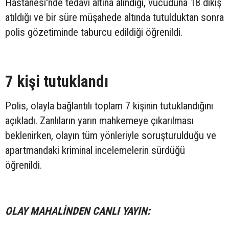
Hastanesi'nde tedavi altına alındığı, vücuduna 18 dikiş
atıldığı ve bir süre müşahede altında tutulduktan sonra
polis gözetiminde taburcu edildiği öğrenildi.
7 kişi tutuklandı
Polis, olayla bağlantılı toplam 7 kişinin tutuklandığını
açıkladı. Zanlıların yarın mahkemeye çıkarılması
beklenirken, olayın tüm yönleriyle soruşturulduğu ve
apartmandaki kriminal incelemelerin sürdüğü
öğrenildi.
OLAY MAHALİNDEN CANLI YAYIN: