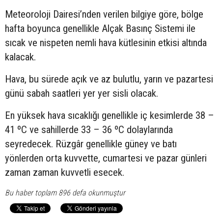
Meteoroloji Dairesi’nden verilen bilgiye göre, bölge
hafta boyunca genellikle Alçak Basınç Sistemi ile
sıcak ve nispeten nemli hava kütlesinin etkisi altında
kalacak.
Hava, bu sürede açık ve az bulutlu, yarın ve pazartesi
günü sabah saatleri yer yer sisli olacak.
En yüksek hava sıcaklığı genellikle iç kesimlerde 38 –
41 ºC ve sahillerde 33 – 36 ºC dolaylarında
seyredecek. Rüzgâr genellikle güney ve batı
yönlerden orta kuvvette, cumartesi ve pazar günleri
zaman zaman kuvvetli esecek.
Bu haber toplam 896 defa okunmuştur