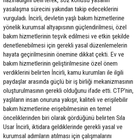
hazırladığını belirterek, söz konusu yasanın
yasalaşma sürecini yakından takip edeceklerini
vurguladı. İncirli, devletin yaşlı bakım hizmetlerine
yönelik kurumsal altyapısının güçlendirilmesi, özel
bakım hizmetlerinin teşvik edilmesi ve etkin şekilde
denetlenebilmesi için gerekli yasal düzenlemelerin
hayata geçirilmesinin önemine dikkat çekti. Ev ve
bakım hizmetlerinin geliştirilmesine özel önem
verdiklerini belirten İncirli, kamu kurumları ile ilgili
paydaşlar arasında güçlü bir iş birliği mekanizmasının
oluşturulmasının gerekli olduğunu ifade etti. CTP'nin,
yaşlıların insan onuruna yakışır, kaliteli ve erişilebilir
bakım hizmetlerine erişebilmesinin en temel
önceliklerinden biri olarak gördüğünü belirten Sıla
Usar İncirli, iktidara geldiklerinde gerekli yasal ve
kurumsal adımların atılması için çalışmalarını