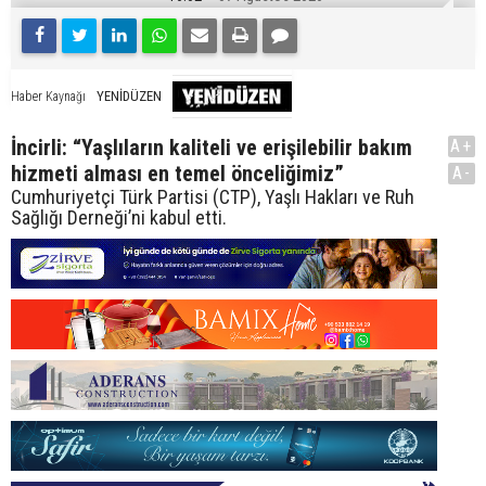
YENİDÜZEN
Haber Kaynağı
İncirli: “Yaşlıların kaliteli ve erişilebilir bakım
A+
hizmeti alması en temel önceliğimiz”
A-
Cumhuriyetçi Türk Partisi (CTP), Yaşlı Hakları ve Ruh
Sağlığı Derneği’ni kabul etti.