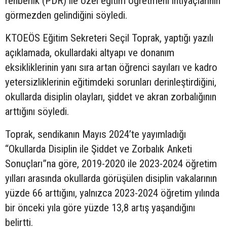
rehberlik (PDR) ile özel eğitim öğretmeni ihtiyaçlarının
görmezden gelindiğini söyledi.
KTOEÖS Eğitim Sekreteri Seçil Toprak, yaptığı yazılı
açıklamada, okullardaki altyapı ve donanım
eksikliklerinin yanı sıra artan öğrenci sayıları ve kadro
yetersizliklerinin eğitimdeki sorunları derinleştirdiğini,
okullarda disiplin olayları, şiddet ve akran zorbalığının
arttığını söyledi.
Toprak, sendikanın Mayıs 2024’te yayımladığı
“Okullarda Disiplin ile Şiddet ve Zorbalık Anketi
Sonuçları”na göre, 2019-2020 ile 2023-2024 öğretim
yılları arasında okullarda görüşülen disiplin vakalarının
yüzde 66 arttığını, yalnızca 2023-2024 öğretim yılında
bir önceki yıla göre yüzde 13,8 artış yaşandığını
belirtti.