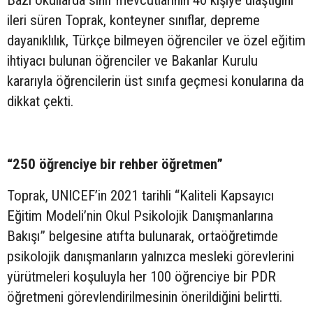
Bazı okullarda sınıf mevcutlarının 40 kişiye ulaştığını
ileri süren Toprak, konteyner sınıflar, depreme
dayanıklılık, Türkçe bilmeyen öğrenciler ve özel eğitim
ihtiyacı bulunan öğrenciler ve Bakanlar Kurulu
kararıyla öğrencilerin üst sınıfa geçmesi konularına da
dikkat çekti.
“250 öğrenciye bir rehber öğretmen”
Toprak, UNICEF’in 2021 tarihli “Kaliteli Kapsayıcı
Eğitim Modeli’nin Okul Psikolojik Danışmanlarına
Bakışı” belgesine atıfta bulunarak, ortaöğretimde
psikolojik danışmanların yalnızca mesleki görevlerini
yürütmeleri koşuluyla her 100 öğrenciye bir PDR
öğretmeni görevlendirilmesinin önerildiğini belirtti.