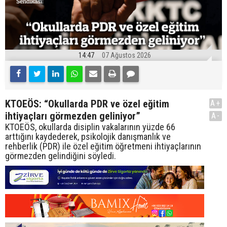
14:47
07 Ağustos 2026
KTOEÖS: “Okullarda PDR ve özel eğitim
A+
ihtiyaçları görmezden geliniyor”
A-
KTOEÖS, okullarda disiplin vakalarının yüzde 66
arttığını kaydederek, psikolojik danışmanlık ve
rehberlik (PDR) ile özel eğitim öğretmeni ihtiyaçlarının
görmezden gelindiğini söyledi.