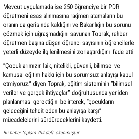
Mevcut uygulamada ise 250 öğrenciye bir PDR
öğretmeni esas alınmasına rağmen atamaların bu
oranın da gerisinde kaldığını ve Bakanlığın bu sorunu
çözmek için uğraşmadığını savunan Toprak, rehber
öğretmen başına düşen öğrenci sayısının öğrencilerle
yeterli düzeyde ilgilenilmesini zorlaştırdığını ifade etti.
“Çocuklarımızın laik, nitelikli, güvenli, bilimsel ve
kamusal eğitim hakkı için bu sorumsuz anlayışı kabul
etmiyoruz.” diyen Toprak, eğitim sisteminin “bilimsel
veriler ve gerçek ihtiyaçlar” doğrultusunda yeniden
planlanması gerektiğini belirterek, “çocukların
geleceğini tehdit eden bu anlayışa karşı”
mücadelelerini sürdüreceklerini kaydetti.
Bu haber toplam 794 defa okunmuştur