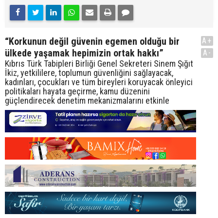
“Korkunun değil güvenin egemen olduğu bir
A+
ülkede yaşamak hepimizin ortak hakkı”
A-
Kıbrıs Türk Tabipleri Birliği Genel Sekreteri Sinem Şığıt
İkiz, yetkililere, toplumun güvenliğini sağlayacak,
kadınları, çocukları ve tüm bireyleri koruyacak önleyici
politikaları hayata geçirme, kamu düzenini
güçlendirecek denetim mekanizmalarını etkinle