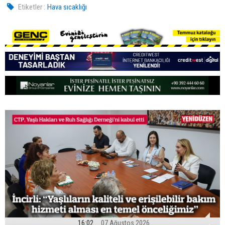
Etiketler :
Hava sıcaklığı
16:02
07 Ağustos 2026