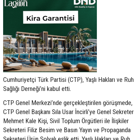
Cumhuriyetçi Türk Partisi (CTP), Yaşlı Hakları ve Ruh
Sağlığı Derneği’ni kabul etti.
CTP Genel Merkezi’nde gerçekleştirilen görüşmede,
CTP Genel Başkanı Sıla Usar İncirli’ye Genel Sekreter
Mehmet Kale Kişi, Sivil Toplum Örgütleri ile İlişkiler
Sekreteri Filiz Besim ve Basın Yayın ve Propaganda
Sekreteri Ürün Solyalı eşlik etti, Yaşlı Hakları ve Ruh