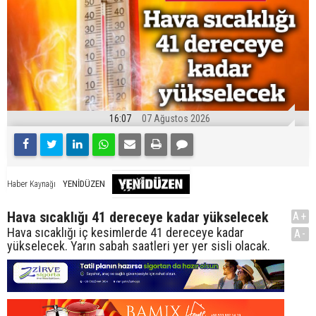
16:07
07 Ağustos 2026
YENİDÜZEN
Haber Kaynağı
Hava sıcaklığı 41 dereceye kadar yükselecek
A+
Hava sıcaklığı iç kesimlerde 41 dereceye kadar
A-
yükselecek. Yarın sabah saatleri yer yer sisli olacak.