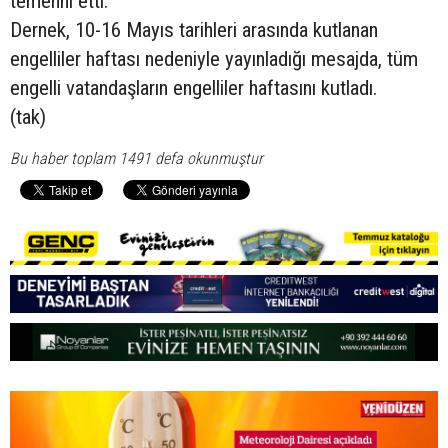
temenni etti.
Dernek, 10-16 Mayıs tarihleri arasında kutlanan
engelliler haftası nedeniyle yayınladığı mesajda, tüm
engelli vatandaşların engelliler haftasını kutladı.
(tak)
Bu haber toplam 1491 defa okunmuştur