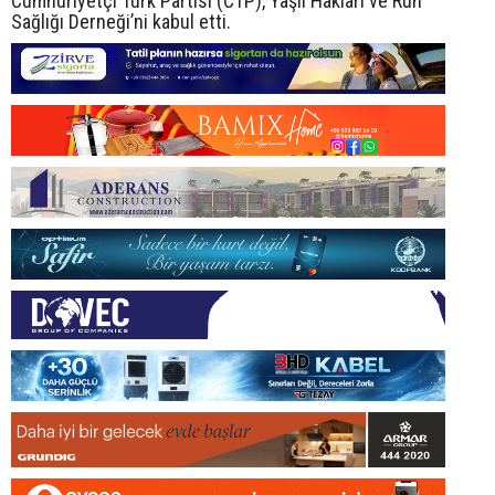
Cumhuriyetçi Türk Partisi (CTP), Yaşlı Hakları ve Ruh
Sağlığı Derneği’ni kabul etti.