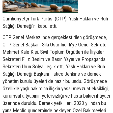
Cumhuriyetçi Türk Partisi (CTP), Yaşlı Hakları ve Ruh
Sağlığı Derneği’ni kabul etti.
CTP Genel Merkezi’nde gerçekleştirilen görüşmede,
CTP Genel Başkanı Sıla Usar İncirli’ye Genel Sekreter
Mehmet Kale Kişi, Sivil Toplum Örgütleri ile İlişkiler
Sekreteri Filiz Besim ve Basın Yayın ve Propaganda
Sekreteri Ürün Solyalı eşlik etti, Yaşlı Hakları ve Ruh
Sağlığı Derneği Başkanı Hatice Jenkins ve dernek
yönetim kurulu üyeleri de hazır bulundu. Görüşmede
özellikle yaşlı bakımına ilişkin yasal mevzuat eksikliği,
kurumsal altyapının yetersizliği ve hasta bakıcı ihtiyacı
üzerinde duruldu. Dernek yetkilileri, 2023 yılından bu
yana Meclis gündeminde bekleyen Özel Bakımevleri