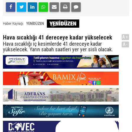
YENİDÜZEN
Haber Kaynağı
Hava sıcaklığı 41 dereceye kadar yükselecek
A+
Hava sıcaklığı iç kesimlerde 41 dereceye kadar
A-
yükselecek. Yarın sabah saatleri yer yer sisli olacak.