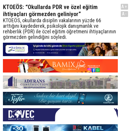
KTOEÖS: “Okullarda PDR ve özel eğitim
A+
ihtiyaçları görmezden geliniyor”
A-
KTOEÖS, okullarda disiplin vakalarının yüzde 66
arttığını kaydederek, psikolojik danışmanlık ve
rehberlik (PDR) ile özel eğitim öğretmeni ihtiyaçlarının
görmezden gelindiğini söyledi.