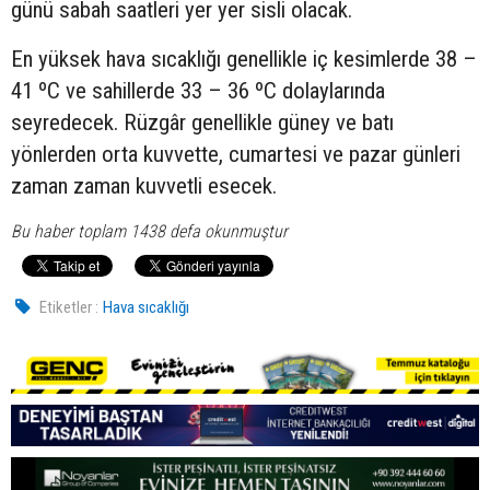
günü sabah saatleri yer yer sisli olacak.
En yüksek hava sıcaklığı genellikle iç kesimlerde 38 –
41 ºC ve sahillerde 33 – 36 ºC dolaylarında
seyredecek. Rüzgâr genellikle güney ve batı
yönlerden orta kuvvette, cumartesi ve pazar günleri
zaman zaman kuvvetli esecek.
Bu haber toplam 1438 defa okunmuştur
Etiketler :
Hava sıcaklığı