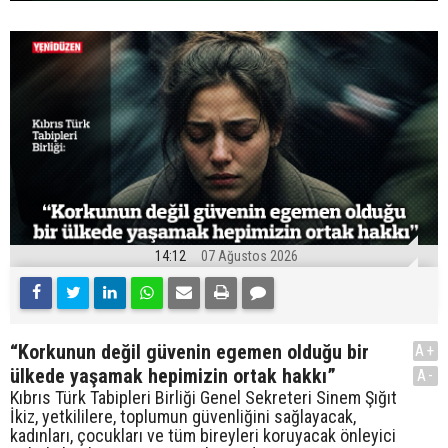
14:12
07 Ağustos 2026
“Korkunun değil güvenin egemen olduğu bir
A+
ülkede yaşamak hepimizin ortak hakkı”
A-
Kıbrıs Türk Tabipleri Birliği Genel Sekreteri Sinem Şığıt
İkiz, yetkililere, toplumun güvenliğini sağlayacak,
kadınları, çocukları ve tüm bireyleri koruyacak önleyici