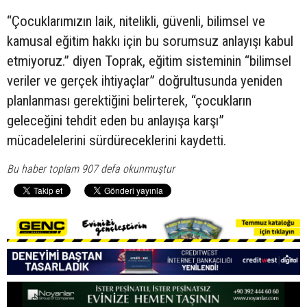
“Çocuklarımızın laik, nitelikli, güvenli, bilimsel ve
kamusal eğitim hakkı için bu sorumsuz anlayışı kabul
etmiyoruz.” diyen Toprak, eğitim sisteminin “bilimsel
veriler ve gerçek ihtiyaçlar” doğrultusunda yeniden
planlanması gerektiğini belirterek, “çocukların
geleceğini tehdit eden bu anlayışa karşı”
mücadelelerini sürdüreceklerini kaydetti.
Bu haber toplam 907 defa okunmuştur