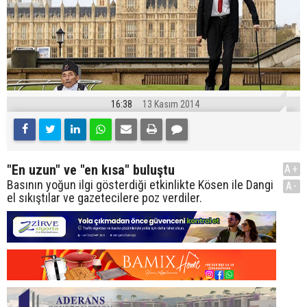
16:38
13 Kasım 2014
"En uzun" ve "en kısa" buluştu
A+
Basının yoğun ilgi gösterdiği etkinlikte Kösen ile Dangi
A-
el sıkıştılar ve gazetecilere poz verdiler.