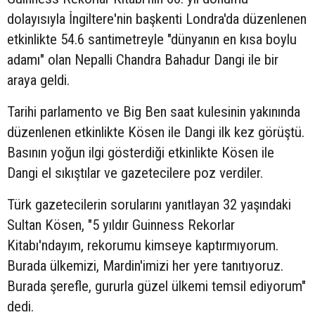
dolayısıyla İngiltere'nin başkenti Londra'da düzenlenen
etkinlikte 54.6 santimetreyle "dünyanın en kısa boylu
adamı" olan Nepalli Chandra Bahadur Dangi ile bir
araya geldi.
Tarihi parlamento ve Big Ben saat kulesinin yakınında
düzenlenen etkinlikte Kösen ile Dangi ilk kez görüştü.
Basının yoğun ilgi gösterdiği etkinlikte Kösen ile
Dangi el sıkıştılar ve gazetecilere poz verdiler.
Türk gazetecilerin sorularını yanıtlayan 32 yaşındaki
Sultan Kösen, "5 yıldır Guinness Rekorlar
Kitabı'ndayım, rekorumu kimseye kaptırmıyorum.
Burada ülkemizi, Mardin'imizi her yere tanıtıyoruz.
Burada şerefle, gururla güzel ülkemi temsil ediyorum"
dedi.