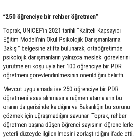
“250 öğrenciye bir rehber öğretmen”
Toprak, UNICEF’in 2021 tarihli “Kaliteli Kapsayıcı
Eğitim Modeli’nin Okul Psikolojik Danışmanlarına
Bakışı” belgesine atıfta bulunarak, ortaöğretimde
psikolojik danışmanların yalnızca mesleki görevlerini
yürütmeleri koşuluyla her 100 öğrenciye bir PDR
öğretmeni görevlendirilmesinin önerildiğini belirtti.
Mevcut uygulamada ise 250 öğrenciye bir PDR
öğretmeni esas alınmasına rağmen atamaların bu
oranın da gerisinde kaldığını ve Bakanlığın bu sorunu
çözmek için uğraşmadığını savunan Toprak, rehber
öğretmen başına düşen öğrenci sayısının öğrencilerle
yeterli düzeyde ilgilenilmesini zorlaştırdığını ifade etti.