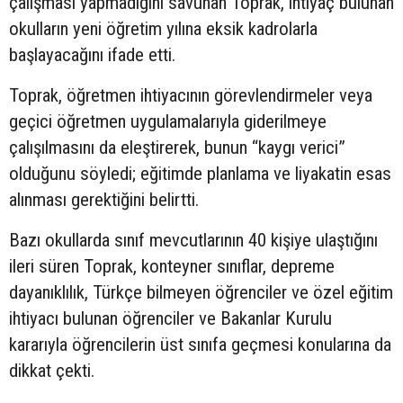
çalışması yapmadığını savunan Toprak, ihtiyaç bulunan
okulların yeni öğretim yılına eksik kadrolarla
başlayacağını ifade etti.
Toprak, öğretmen ihtiyacının görevlendirmeler veya
geçici öğretmen uygulamalarıyla giderilmeye
çalışılmasını da eleştirerek, bunun “kaygı verici”
olduğunu söyledi; eğitimde planlama ve liyakatin esas
alınması gerektiğini belirtti.
Bazı okullarda sınıf mevcutlarının 40 kişiye ulaştığını
ileri süren Toprak, konteyner sınıflar, depreme
dayanıklılık, Türkçe bilmeyen öğrenciler ve özel eğitim
ihtiyacı bulunan öğrenciler ve Bakanlar Kurulu
kararıyla öğrencilerin üst sınıfa geçmesi konularına da
dikkat çekti.