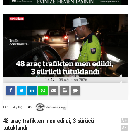
14:47
08 Ağustos 2026
TAK
Haber Kaynağı
48 araç trafikten men edildi, 3 sürücü
A+
tutuklandı
A-