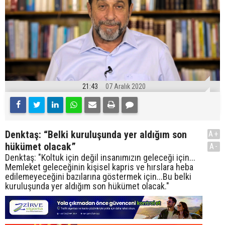
21:43
07 Aralık 2020
Denktaş: “Belki kuruluşunda yer aldığım son
A+
hükümet olacak”
A-
Denktaş: "Koltuk için değil insanımızın geleceği için...
Memleket geleceğinin kişisel kapris ve hırslara heba
edilemeyeceğini bazılarına göstermek için...Bu belki
kuruluşunda yer aldığım son hükümet olacak."