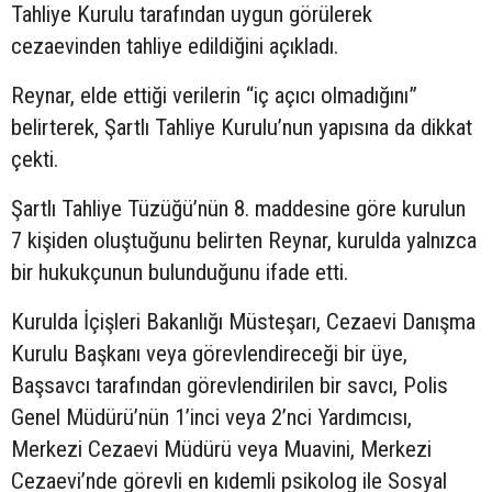
Tahliye Kurulu tarafından uygun görülerek
cezaevinden tahliye edildiğini açıkladı.
Reynar, elde ettiği verilerin “iç açıcı olmadığını”
belirterek, Şartlı Tahliye Kurulu’nun yapısına da dikkat
çekti.
Şartlı Tahliye Tüzüğü’nün 8. maddesine göre kurulun
7 kişiden oluştuğunu belirten Reynar, kurulda yalnızca
bir hukukçunun bulunduğunu ifade etti.
Kurulda İçişleri Bakanlığı Müsteşarı, Cezaevi Danışma
Kurulu Başkanı veya görevlendireceği bir üye,
Başsavcı tarafından görevlendirilen bir savcı, Polis
Genel Müdürü’nün 1’inci veya 2’nci Yardımcısı,
Merkezi Cezaevi Müdürü veya Muavini, Merkezi
Cezaevi’nde görevli en kıdemli psikolog ile Sosyal