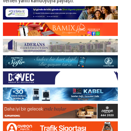
verilen yanıtı kamuoyuyla paylaştı.