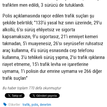
trafikten men edildi, 3 sürücü de tutuklandı.
Polis açıklamasında rapor edilen trafik suçları şu
şekilde belirtildi; "133’ü yasal hız sınırı üzerinde, 29’u
alkollü, 6’sı sürüş ehliyetsiz ve sigorta
kapsamaksızın, 9’u sigortasız, 21’i emniyet kemeri
takmadan, 5’i muayenesiz, 26’sı seyrüsefer ruhsatsız
araç kullanma, 4’ü sürüş esnasında cep telefonu
kullanma, 3’ü tehlikeli sürüş yapma, 2’si trafik ışıklarına
riayet etmeme, 15’i trafik levha ve işaretlerine
uymama, 1’i polisin dur emrine uymama ve 266 diğer
trafik suçları"
Bu haber toplam 770 defa okunmuştur
,
,
Etiketler :
trafik
polis
denetim