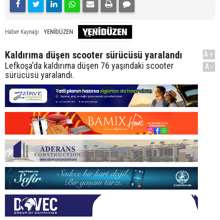
YENİDÜZEN
Haber Kaynağı
Kaldırıma düşen scooter sürücüsü yaralandı
A+
Lefkoşa'da kaldırıma düşen 76 yaşındaki scooter
A-
sürücüsü yaralandı.