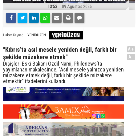
13:53
09 Ağustos 2026
YENİDÜZEN
Haber Kaynağı
"Kıbrıs’ta asıl mesele yeniden değil, farklı bir
A+
şekilde müzakere etmek"
A-
Dışişleri Eski Bakanı Özdil Nami, Philenews’ta
yayımlanan makalesinde, "Asıl mesele yalnızca yeniden
müzakere etmek değil, farklı bir şekilde müzakere
etmektir" ifadelerini kullandı.