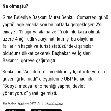
Ne olmuştu?
Girne Belediye Başkanı Murat Şenkul, Cumartesi günü
yaptığı açıklamada son bir haftada gerçekleşen 2’si
cinayet, 1’i ağır yaralama ve 1’i ölümlü kaza olmak
üzere 4 ağır adli vakayı hatırlatmış; bu olayların
faillerinin kaçak ve turist statüsündeki şahıslar
olduğuna dikkat çekerek Başbakan ve İçişleri
Bakanı’nı göreve çağırmıştı.
Şenkul’un “Acil durum ilan edilmeliydi, otorite ve can
güvenliği kalmadı” eleştirilerine UBP kanadından
“Sosyal medya fenomenliği yapma, devlet
yönetiyoruz” yanıtı gelmişti.
Bu haber toplam 580 defa okunmuştur