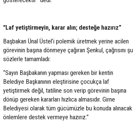
gösterecektir” dedi.
“Laf yetiştirmeyin, karar alın; desteğe hazırız”
Başbakan Ünal Üstel’i polemik üretmek yerine acilen
görevinin başına dönmeye çağıran Şenkul, çağrısını şu
sözlerle tamamladı:
“Sayın Başbakanın yapması gereken bir kentin
Belediye Başkanının eleştirisine çocukça laf
yetiştirmek değil, tatiline son verip görevinin başına
dönüp gereken kararları hızlıca almasıdır. Girne
Belediyesi olarak tüm gücümüzle bu konuda alınacak
önlemlere destek vermeye hazırız.”