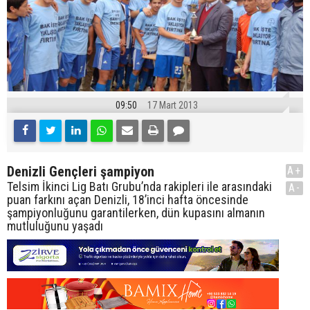
09:50
17 Mart 2013
Denizli Gençleri şampiyon
A+
Telsim İkinci Lig Batı Grubu’nda rakipleri ile arasındaki
A-
puan farkını açan Denizli, 18’inci hafta öncesinde
şampiyonluğunu garantilerken, dün kupasını almanın
mutluluğunu yaşadı