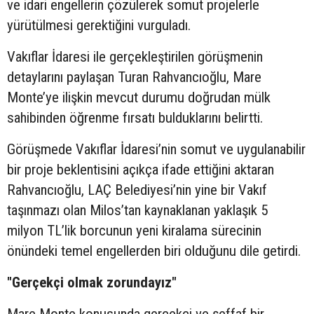
ve idari engellerin çözülerek somut projelerle
yürütülmesi gerektiğini vurguladı.
Vakıflar İdaresi ile gerçekleştirilen görüşmenin
detaylarını paylaşan Turan Rahvancıoğlu, Mare
Monte’ye ilişkin mevcut durumu doğrudan mülk
sahibinden öğrenme fırsatı bulduklarını belirtti.
Görüşmede Vakıflar İdaresi’nin somut ve uygulanabilir
bir proje beklentisini açıkça ifade ettiğini aktaran
Rahvancıoğlu, LAÇ Belediyesi’nin yine bir Vakıf
taşınmazı olan Milos’tan kaynaklanan yaklaşık 5
milyon TL’lik borcunun yeni kiralama sürecinin
önündeki temel engellerden biri olduğunu dile getirdi.
"Gerçekçi olmak zorundayız"
Mare Monte konusunda gerçekçi ve şeffaf bir