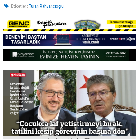
Etiketler :
Turan Rahvancıoğlu