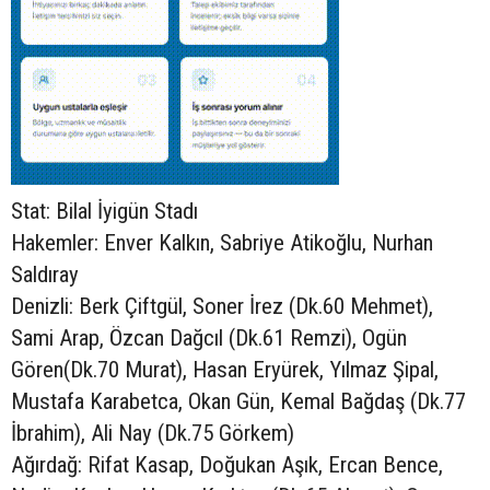
Stat: Bilal İyigün Stadı
Hakemler: Enver Kalkın, Sabriye Atikoğlu, Nurhan
Saldıray
Denizli: Berk Çiftgül, Soner İrez (Dk.60 Mehmet),
Sami Arap, Özcan Dağcıl (Dk.61 Remzi), Ogün
Gören(Dk.70 Murat), Hasan Eryürek, Yılmaz Şipal,
Mustafa Karabetca, Okan Gün, Kemal Bağdaş (Dk.77
İbrahim), Ali Nay (Dk.75 Görkem)
Ağırdağ: Rifat Kasap, Doğukan Aşık, Ercan Bence,