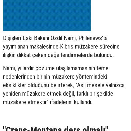
Dışişleri Eski Bakanı Özdil Nami, Philenews’ta
yayımlanan makalesinde Kıbrıs müzakere sürecine
ilişkin dikkat çeken değerlendirmelerde bulundu.
Nami, yıllardır çözüme ulaşılamamasının temel
nedenlerinden birinin müzakere yöntemindeki
eksiklikler olduğunu belirterek, "Asıl mesele yalnızca
yeniden müzakere etmek değil, farklı bir şekilde
müzakere etmektir" ifadelerini kullandı.
"Crans-Montana ders olmalı"