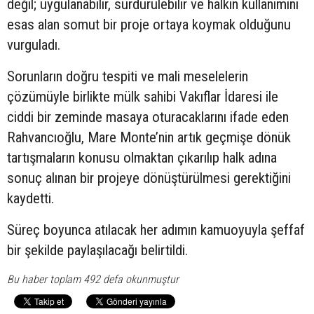
değil; uygulanabilir, sürdürülebilir ve halkın kullanımını
esas alan somut bir proje ortaya koymak olduğunu
vurguladı.
Sorunların doğru tespiti ve mali meselelerin
çözümüyle birlikte mülk sahibi Vakıflar İdaresi ile
ciddi bir zeminde masaya oturacaklarını ifade eden
Rahvancıoğlu, Mare Monte’nin artık geçmişe dönük
tartışmaların konusu olmaktan çıkarılıp halk adına
sonuç alınan bir projeye dönüştürülmesi gerektiğini
kaydetti.
Süreç boyunca atılacak her adımın kamuoyuyla şeffaf
bir şekilde paylaşılacağı belirtildi.
Bu haber toplam 492 defa okunmuştur