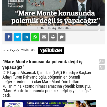
16:07
09 Ağustos 2026
YENİDÜZEN
Haber Kaynağı
“Mare Monte konusunda polemik değil iş
A+
yapacağız”
A-
CTP Lapta Alsancak Çamlıbel (LAÇ) Belediye Başkan
Adayı Turan Rahvancıoğlu, bölgenin en önemli
değerlerinden biri olan Mare Monte’nin halkın
kullanımına kazandırılması amacına yönelik konuştu,
“Mare Monte konusunda polemik değil iş yapacağız”
dedi.