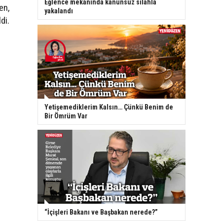
Eğlence mekanında kanunsuz silahla
en,
yakalandı
di.
Yetişemediklerim Kalsın… Çünkü Benim de
Bir Ömrüm Var
“İçişleri Bakanı ve Başbakan nerede?”