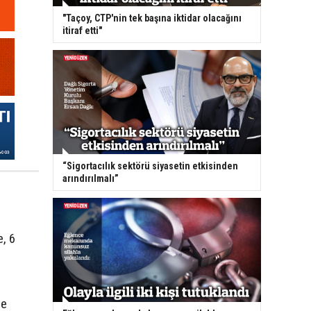
"Taçoy, CTP'nin tek başına iktidar olacağını
itiraf etti"
“Sigortacılık sektörü siyasetin etkisinden
arındırılmalı”
, 6
se