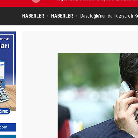
HABERLER
HABERLER
Davutoğlu'nun da ilk ziyareti K