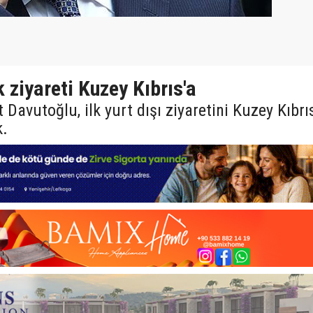
 ziyareti Kuzey Kıbrıs'a
avutoğlu, ilk yurt dışı ziyaretini Kuzey Kıbrı
k.