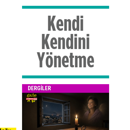
DERGILER