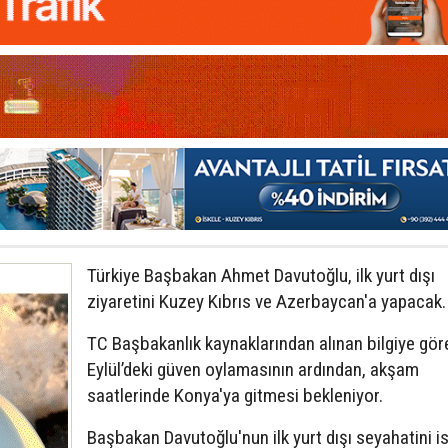
Türkiye Başbakan Ahmet Davutoğlu, ilk yurt dışı
ziyaretini Kuzey Kıbrıs ve Azerbaycan'a yapacak.
TC Başbakanlık kaynaklarından alınan bilgiye göre
Eylül’deki güven oylamasının ardından, akşam
saatlerinde Konya'ya gitmesi bekleniyor.
Başbakan Davutoğlu'nun ilk yurt dışı seyahatini i