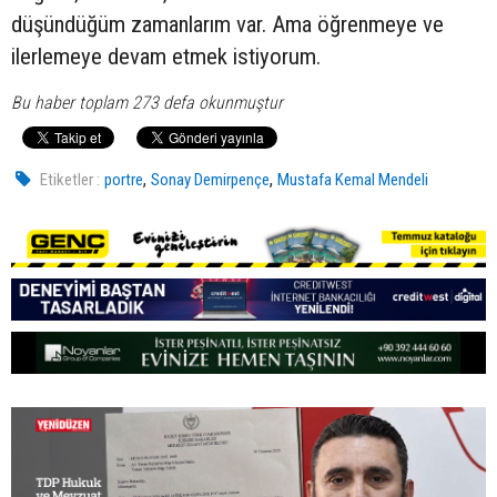
düşündüğüm zamanlarım var. Ama öğrenmeye ve
ilerlemeye devam etmek istiyorum.
Bu haber toplam 273 defa okunmuştur
,
,
Etiketler :
portre
Sonay Demirpençe
Mustafa Kemal Mendeli