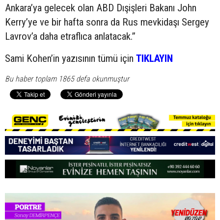
Ankara’ya gelecek olan ABD Dışişleri Bakanı John
Kerry’ye ve bir hafta sonra da Rus mevkidaşı Sergey
Lavrov’a daha etraflıca anlatacak.”
Sami Kohen’in yazısının tümü için
TIKLAYIN
Bu haber toplam 1865 defa okunmuştur