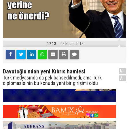
12:13
05 Nisan 2013
Davutoğlu'ndan yeni Kıbrıs hamlesi
A+
Türk medyasında da pek bahsedilmedi, ama Türk
A-
diplomasisinin bu konuda yeni bir girişimi oldu