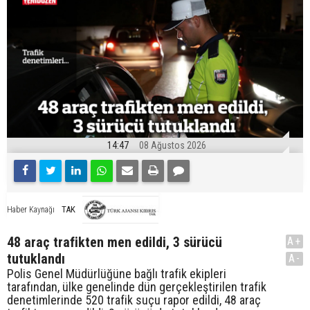
14:47
08 Ağustos 2026
TAK
Haber Kaynağı
48 araç trafikten men edildi, 3 sürücü
A+
tutuklandı
A-
Polis Genel Müdürlüğüne bağlı trafik ekipleri
tarafından, ülke genelinde dün gerçekleştirilen trafik
denetimlerinde 520 trafik suçu rapor edildi, 48 araç