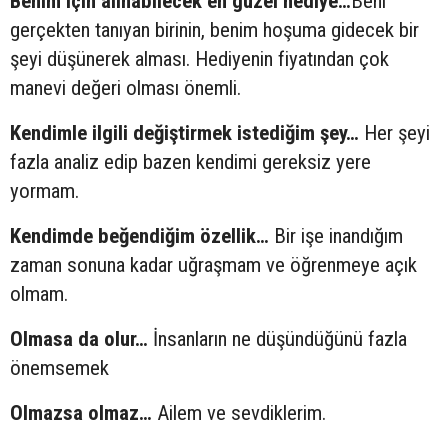
Benim için alınabilecek en güzel hediye…
Beni
gerçekten tanıyan birinin, benim hoşuma gidecek bir
şeyi düşünerek alması. Hediyenin fiyatından çok
manevi değeri olması önemli.
Kendimle ilgili değiştirmek istediğim şey…
Her şeyi
fazla analiz edip bazen kendimi gereksiz yere
yormam.
Kendimde beğendiğim özellik…
Bir işe inandığım
zaman sonuna kadar uğraşmam ve öğrenmeye açık
olmam.
Olmasa da olur…
İnsanların ne düşündüğünü fazla
önemsemek
Olmazsa olmaz…
Ailem ve sevdiklerim.