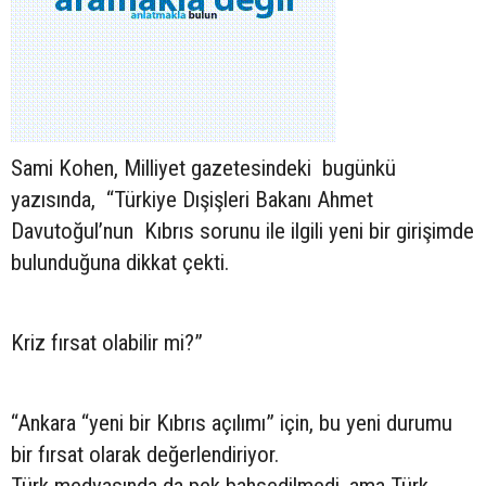
Sami Kohen, Milliyet gazetesindeki bugünkü
yazısında, “Türkiye Dışişleri Bakanı Ahmet
Davutoğul’nun Kıbrıs sorunu ile ilgili yeni bir girişimde
bulunduğuna dikkat çekti.
Kriz fırsat olabilir mi?”
“Ankara “yeni bir Kıbrıs açılımı” için, bu yeni durumu
bir fırsat olarak değerlendiriyor.
Türk medyasında da pek bahsedilmedi, ama Türk