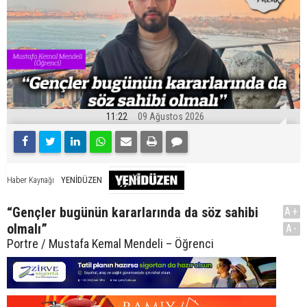
11:22
09 Ağustos 2026
YENİDÜZEN
Haber Kaynağı
“Gençler bugünün kararlarında da söz sahibi
A+
olmalı”
A-
Portre / Mustafa Kemal Mendeli – Öğrenci