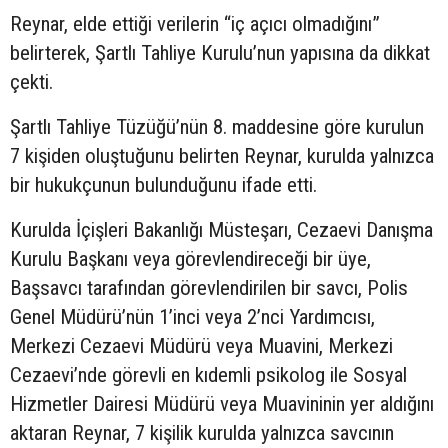
Reynar, elde ettiği verilerin “iç açıcı olmadığını”
belirterek, Şartlı Tahliye Kurulu’nun yapısına da dikkat
çekti.
Şartlı Tahliye Tüzüğü’nün 8. maddesine göre kurulun
7 kişiden oluştuğunu belirten Reynar, kurulda yalnızca
bir hukukçunun bulunduğunu ifade etti.
Kurulda İçişleri Bakanlığı Müsteşarı, Cezaevi Danışma
Kurulu Başkanı veya görevlendireceği bir üye,
Başsavcı tarafından görevlendirilen bir savcı, Polis
Genel Müdürü’nün 1’inci veya 2’nci Yardımcısı,
Merkezi Cezaevi Müdürü veya Muavini, Merkezi
Cezaevi’nde görevli en kıdemli psikolog ile Sosyal
Hizmetler Dairesi Müdürü veya Muavininin yer aldığını
aktaran Reynar, 7 kişilik kurulda yalnızca savcının