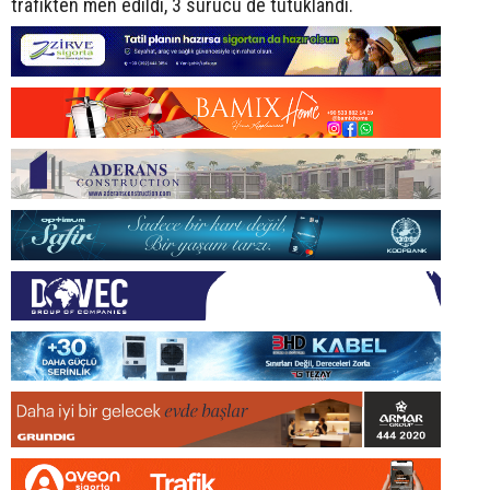
trafikten men edildi, 3 sürücü de tutuklandı.