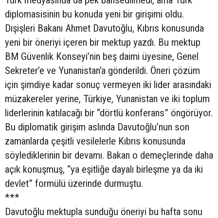
diplomasisinin bu konuda yeni bir girişimi oldu.
Dışişleri Bakanı Ahmet Davutoğlu, Kıbrıs konusunda
yeni bir öneriyi içeren bir mektup yazdı. Bu mektup
BM Güvenlik Konseyi’nin beş daimi üyesine, Genel
Sekreter’e ve Yunanistan’a gönderildi. Öneri çözüm
için şimdiye kadar sonuç vermeyen iki lider arasındaki
müzakereler yerine, Türkiye, Yunanistan ve iki toplum
liderlerinin katılacağı bir “dörtlü konferans” öngörüyor.
Bu diplomatik girişim aslında Davutoğlu’nun son
zamanlarda çeşitli vesilelerle Kıbrıs konusunda
söylediklerinin bir devamı. Bakan o demeçlerinde daha
açık konuşmuş, “ya eşitliğe dayalı birleşme ya da iki
devlet” formülü üzerinde durmuştu.
***
Davutoğlu mektupla sunduğu öneriyi bu hafta sonu