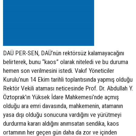
DAÜ PER-SEN, DAÜ’nün rektörsüz kalamayacağını
belirterek, bunu “kaos” olarak niteledi ve bu duruma
hemen son verilmesini istedi. Vakıf Yöneticiler
Kurulu’nun 14 Ekim tarihli toplantısında yapmış olduğu
Rektör Vekili ataması neticesinde Prof. Dr. Abdullah Y.
Öztoprak'ın Yüksek İdare Mahkemesi’nde açmış
olduğu ara emri davasında, mahkemenin, atamanın
yasa dışı olduğu sonucuna vardığını ve yürütmeyi
durdurma kararı aldığını anımsatan sendika, kaos
ortamının her geçen gün daha da zor ve içinden