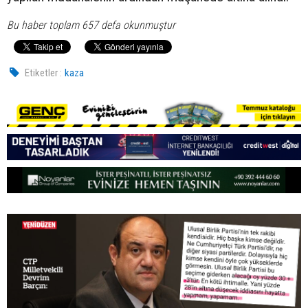
Bu haber toplam 657 defa okunmuştur
Etiketler :
kaza