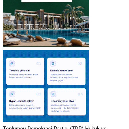
Toplumcu Demokrasi Partisi (TDP) Hukuk ve