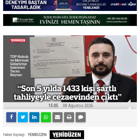
15:05
08 Ağustos 2026
YENİDÜZEN
Haber Kaynağı