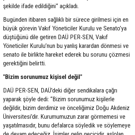
şekilde ifade edildiğini” açıkladı.
Bugünden itibaren sağlıklı bir sürece girilmesi için en
büyük görevin Vakıf Yöneticiler Kurulu ve Senato’ya
düştüğünü dile getiren DAÜ PER-SEN, Vakıf
Yöneticiler Kurulu’nun bu yanlış karardan dönmesi ve
senato ile birlikte hareket ederek bu sorunu çözmesi
gerektiğini belirtti.
"Bizim sorunumuz kişisel değil"
DAÜ PER-SEN, DAÜ’deki diğer sendikalara çağrı
yaparak şöyle dedi: “Bizim sorunumuz kişilerle
değildir, bizim derdimiz ve önceliğimiz Doğu Akdeniz
Üniversitesi’dir. Kurumumuzun zarar görmemesi ve
yaşatılmasıdır, bunu defalarca söyledik ve söylemeye
de devam edeceğiz. İsimler gelip geçicidir, aslolan