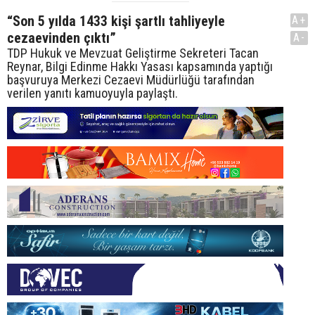
“Son 5 yılda 1433 kişi şartlı tahliyeyle
A+
cezaevinden çıktı”
A-
TDP Hukuk ve Mevzuat Geliştirme Sekreteri Tacan
Reynar, Bilgi Edinme Hakkı Yasası kapsamında yaptığı
başvuruya Merkezi Cezaevi Müdürlüğü tarafından
verilen yanıtı kamuoyuyla paylaştı.