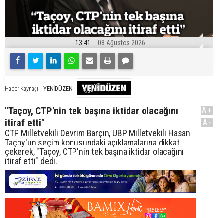
13:41
08 Ağustos 2026
YENİDÜZEN
Haber Kaynağı
"Taçoy, CTP'nin tek başına iktidar olacağını
A+
itiraf etti"
A-
CTP Milletvekili Devrim Barçın, UBP Milletvekili Hasan
Taçoy'un seçim konusundaki açıklamalarına dikkat
çekerek, "Taçoy, CTP'nin tek başına iktidar olacağını
itiraf etti" dedi.