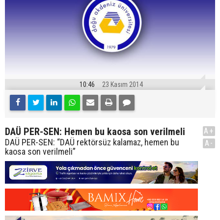
10:46
23 Kasım 2014
DAÜ PER-SEN: Hemen bu kaosa son verilmeli
A+
DAÜ PER-SEN: “DAÜ rektörsüz kalamaz, hemen bu
A-
kaosa son verilmeli”