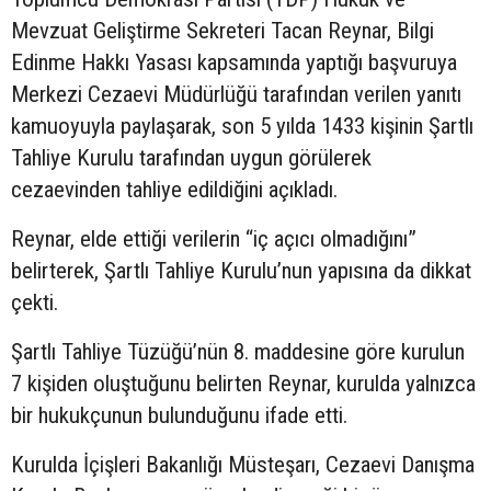
Mevzuat Geliştirme Sekreteri Tacan Reynar, Bilgi
Edinme Hakkı Yasası kapsamında yaptığı başvuruya
Merkezi Cezaevi Müdürlüğü tarafından verilen yanıtı
kamuoyuyla paylaşarak, son 5 yılda 1433 kişinin Şartlı
Tahliye Kurulu tarafından uygun görülerek
cezaevinden tahliye edildiğini açıkladı.
Reynar, elde ettiği verilerin “iç açıcı olmadığını”
belirterek, Şartlı Tahliye Kurulu’nun yapısına da dikkat
çekti.
Şartlı Tahliye Tüzüğü’nün 8. maddesine göre kurulun
7 kişiden oluştuğunu belirten Reynar, kurulda yalnızca
bir hukukçunun bulunduğunu ifade etti.
Kurulda İçişleri Bakanlığı Müsteşarı, Cezaevi Danışma