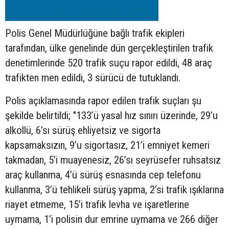
Polis Genel Müdürlüğüne bağlı trafik ekipleri
tarafından, ülke genelinde dün gerçekleştirilen trafik
denetimlerinde 520 trafik suçu rapor edildi, 48 araç
trafikten men edildi, 3 sürücü de tutuklandı.
Polis açıklamasında rapor edilen trafik suçları şu
şekilde belirtildi; "133’ü yasal hız sınırı üzerinde, 29’u
alkollü, 6’sı sürüş ehliyetsiz ve sigorta
kapsamaksızın, 9’u sigortasız, 21’i emniyet kemeri
takmadan, 5’i muayenesiz, 26’sı seyrüsefer ruhsatsız
araç kullanma, 4’ü sürüş esnasında cep telefonu
kullanma, 3’ü tehlikeli sürüş yapma, 2’si trafik ışıklarına
riayet etmeme, 15’i trafik levha ve işaretlerine
uymama, 1’i polisin dur emrine uymama ve 266 diğer