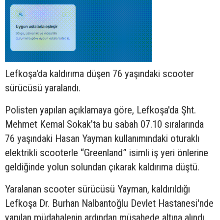
Lefkoşa'da kaldırıma düşen 76 yaşındaki
scooter
sürücüsü yaralandı.
Polisten yapılan açıklamaya göre, Lefkoşa'da Şht.
Mehmet Kemal Sokak’ta bu sabah 07.10 sıralarında
76 yaşındaki Hasan Yayman kullanımındaki oturaklı
elektrikli scooterle “Greenland” isimli iş yeri önlerine
geldiğinde yolun solundan çıkarak kaldırıma düştü.
Yaralanan scooter sürücüsü Yayman, kaldırıldığı
Lefkoşa Dr. Burhan Nalbantoğlu Devlet Hastanesi'nde
yapılan müdahalenin ardından müşahede altına alındı.