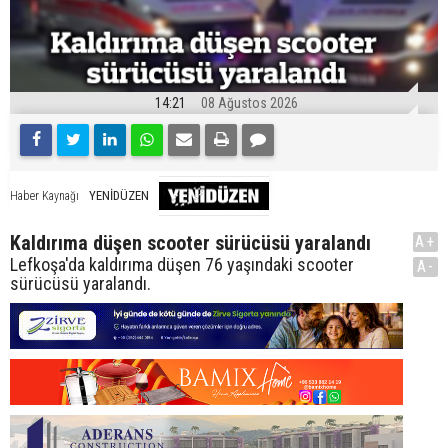
14:21
08 Ağustos 2026
YENİDÜZEN
Haber Kaynağı
Kaldırıma düşen scooter sürücüsü yaralandı
A+
Lefkoşa'da kaldırıma düşen 76 yaşındaki scooter
A-
sürücüsü yaralandı.