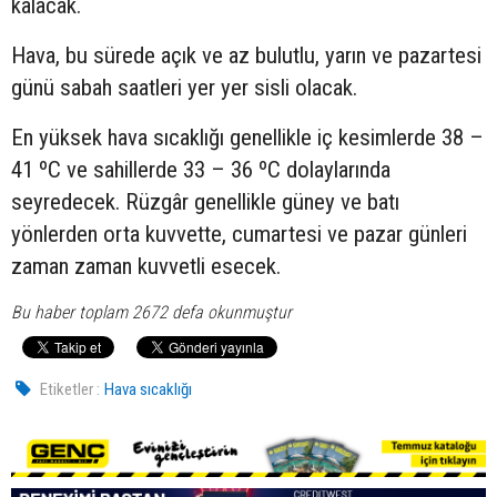
kalacak.
Hava, bu sürede açık ve az bulutlu, yarın ve pazartesi
günü sabah saatleri yer yer sisli olacak.
En yüksek hava sıcaklığı genellikle iç kesimlerde 38 –
41 ºC ve sahillerde 33 – 36 ºC dolaylarında
seyredecek. Rüzgâr genellikle güney ve batı
yönlerden orta kuvvette, cumartesi ve pazar günleri
zaman zaman kuvvetli esecek.
Bu haber toplam 2672 defa okunmuştur
Etiketler :
Hava sıcaklığı