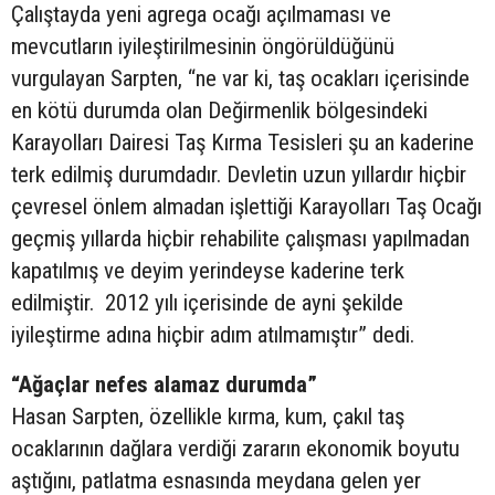
Çalıştayda yeni agrega ocağı açılmaması ve
mevcutların iyileştirilmesinin öngörüldüğünü
vurgulayan Sarpten, “ne var ki, taş ocakları içerisinde
en kötü durumda olan Değirmenlik bölgesindeki
Karayolları Dairesi Taş Kırma Tesisleri şu an kaderine
terk edilmiş durumdadır. Devletin uzun yıllardır hiçbir
çevresel önlem almadan işlettiği Karayolları Taş Ocağı
geçmiş yıllarda hiçbir rehabilite çalışması yapılmadan
kapatılmış ve deyim yerindeyse kaderine terk
edilmiştir. 2012 yılı içerisinde de ayni şekilde
iyileştirme adına hiçbir adım atılmamıştır” dedi.
“Ağaçlar nefes alamaz durumda”
Hasan Sarpten, özellikle kırma, kum, çakıl taş
ocaklarının dağlara verdiği zararın ekonomik boyutu
aştığını, patlatma esnasında meydana gelen yer