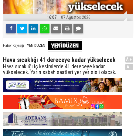
16:07
07 Ağustos 2026
YENİDÜZEN
Haber Kaynağı
Hava sıcaklığı 41 dereceye kadar yükselecek
A+
Hava sıcaklığı iç kesimlerde 41 dereceye kadar
A-
yükselecek. Yarın sabah saatleri yer yer sisli olacak.