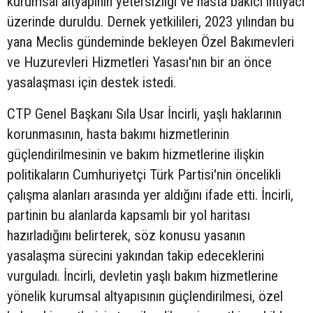
kurumsal altyapının yetersizliği ve hasta bakıcı ihtiyacı
üzerinde duruldu. Dernek yetkilileri, 2023 yılından bu
yana Meclis gündeminde bekleyen Özel Bakımevleri
ve Huzurevleri Hizmetleri Yasası'nın bir an önce
yasalaşması için destek istedi.
CTP Genel Başkanı Sıla Usar İncirli, yaşlı haklarının
korunmasının, hasta bakımı hizmetlerinin
güçlendirilmesinin ve bakım hizmetlerine ilişkin
politikaların Cumhuriyetçi Türk Partisi'nin öncelikli
çalışma alanları arasında yer aldığını ifade etti. İncirli,
partinin bu alanlarda kapsamlı bir yol haritası
hazırladığını belirterek, söz konusu yasanın
yasalaşma sürecini yakından takip edeceklerini
vurguladı. İncirli, devletin yaşlı bakım hizmetlerine
yönelik kurumsal altyapısının güçlendirilmesi, özel