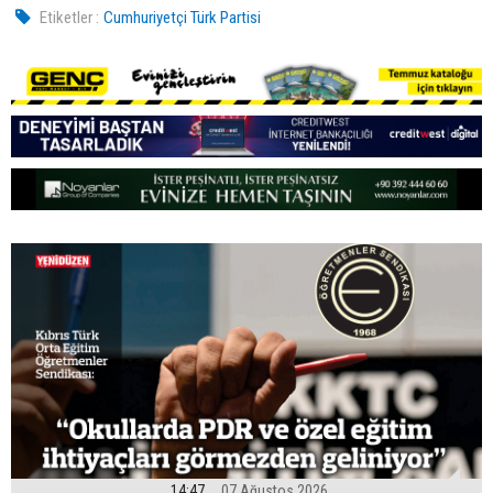
Etiketler :
Cumhuriyetçi Türk Partisi
14:47
07 Ağustos 2026