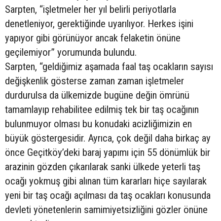
Sarpten, “işletmeler her yıl belirli periyotlarla
denetleniyor, gerektiğinde uyarılıyor. Herkes işini
yapıyor gibi görünüyor ancak felaketin önüne
geçilemiyor” yorumunda bulundu.
Sarpten, “geldiğimiz aşamada faal taş ocakların sayısı
değişkenlik gösterse zaman zaman işletmeler
durdurulsa da ülkemizde bugüne değin ömrünü
tamamlayıp rehabilitee edilmiş tek bir taş ocağının
bulunmuyor olması bu konudaki acizliğimizin en
büyük göstergesidir. Ayrıca, çok değil daha birkaç ay
önce Geçitköy’deki baraj yapımı için 55 dönümlük bir
arazinin gözden çıkarılarak sanki ülkede yeterli taş
ocağı yokmuş gibi alınan tüm kararları hiçe sayılarak
yeni bir taş ocağı açılması da taş ocakları konusunda
devleti yönetenlerin samimiyetsizliğini gözler önüne