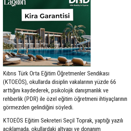
Kıbrıs Türk Orta Eğitim Öğretmenler Sendikası
(KTOEÖS), okullarda disiplin vakalarının yüzde 66
arttığını kaydederek, psikolojik danışmanlık ve
rehberlik (PDR) ile özel eğitim öğretmeni ihtiyaçlarının
görmezden gelindiğini söyledi.
KTOEÖS Eğitim Sekreteri Seçil Toprak, yaptığı yazılı
açıklamada, okullardaki altyapı ve donanım