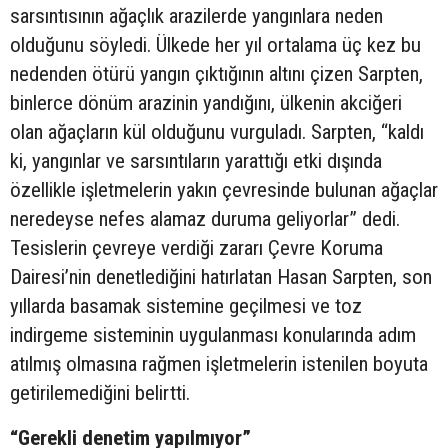
sarsıntısının ağaçlık arazilerde yangınlara neden
olduğunu söyledi. Ülkede her yıl ortalama üç kez bu
nedenden ötürü yangın çıktığının altını çizen Sarpten,
binlerce dönüm arazinin yandığını, ülkenin akciğeri
olan ağaçların kül olduğunu vurguladı. Sarpten, “kaldı
ki, yangınlar ve sarsıntıların yarattığı etki dışında
özellikle işletmelerin yakın çevresinde bulunan ağaçlar
neredeyse nefes alamaz duruma geliyorlar” dedi.
Tesislerin çevreye verdiği zararı Çevre Koruma
Dairesi’nin denetlediğini hatırlatan Hasan Sarpten, son
yıllarda basamak sistemine geçilmesi ve toz
indirgeme sisteminin uygulanması konularında adım
atılmış olmasına rağmen işletmelerin istenilen boyuta
getirilemediğini belirtti.
“Gerekli denetim yapılmıyor”