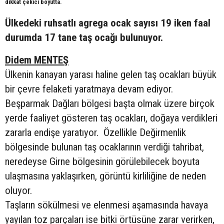
dikkat çekici boyutta.
Ülkedeki ruhsatlı agrega ocak sayısı 19 iken faal
durumda 17 tane taş ocağı bulunuyor.
Didem MENTEŞ
Ülkenin kanayan yarası haline gelen taş ocakları büyük
bir çevre felaketi yaratmaya devam ediyor.
Beşparmak Dağları bölgesi başta olmak üzere birçok
yerde faaliyet gösteren taş ocakları, doğaya verdikleri
zararla endişe yaratıyor. Özellikle Değirmenlik
bölgesinde bulunan taş ocaklarının verdiği tahribat,
neredeyse Girne bölgesinin görülebilecek boyuta
ulaşmasına yaklaşırken, görüntü kirliliğine de neden
oluyor.
Taşların sökülmesi ve elenmesi aşamasında havaya
yayılan toz parçaları ise bitki örtüsüne zarar verirken,