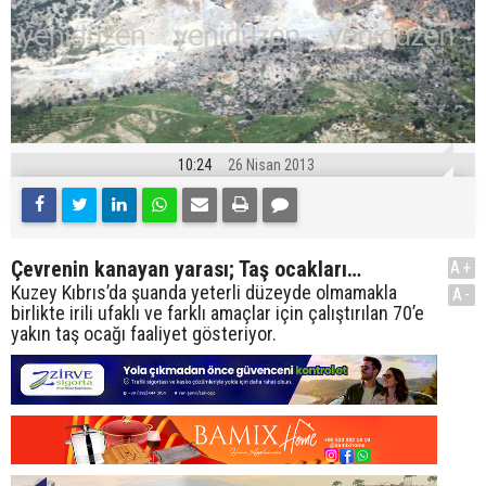
10:24
26 Nisan 2013
Çevrenin kanayan yarası; Taş ocakları…
A+
Kuzey Kıbrıs’da şuanda yeterli düzeyde olmamakla
A-
birlikte irili ufaklı ve farklı amaçlar için çalıştırılan 70’e
yakın taş ocağı faaliyet gösteriyor.