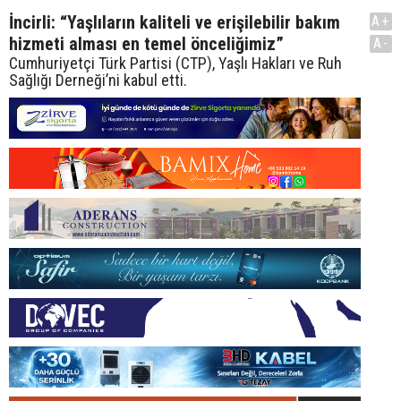
İncirli: “Yaşlıların kaliteli ve erişilebilir bakım
A+
hizmeti alması en temel önceliğimiz”
A-
Cumhuriyetçi Türk Partisi (CTP), Yaşlı Hakları ve Ruh
Sağlığı Derneği’ni kabul etti.