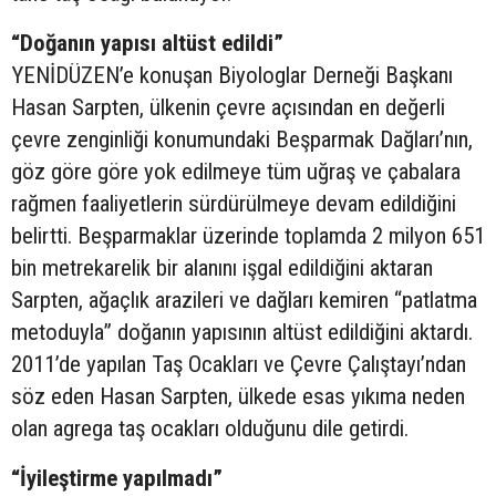
“Doğanın yapısı altüst edildi”
YENİDÜZEN’e konuşan Biyologlar Derneği Başkanı
Hasan Sarpten, ülkenin çevre açısından en değerli
çevre zenginliği konumundaki Beşparmak Dağları’nın,
göz göre göre yok edilmeye tüm uğraş ve çabalara
rağmen faaliyetlerin sürdürülmeye devam edildiğini
belirtti. Beşparmaklar üzerinde toplamda 2 milyon 651
bin metrekarelik bir alanını işgal edildiğini aktaran
Sarpten, ağaçlık arazileri ve dağları kemiren “patlatma
metoduyla” doğanın yapısının altüst edildiğini aktardı.
2011’de yapılan Taş Ocakları ve Çevre Çalıştayı’ndan
söz eden Hasan Sarpten, ülkede esas yıkıma neden
olan agrega taş ocakları olduğunu dile getirdi.
“İyileştirme yapılmadı”