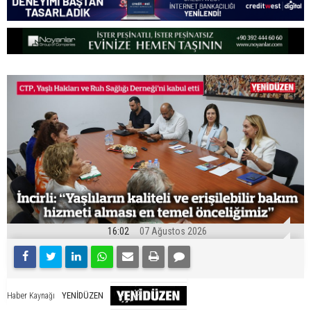
16:02
07 Ağustos 2026
YENİDÜZEN
Haber Kaynağı