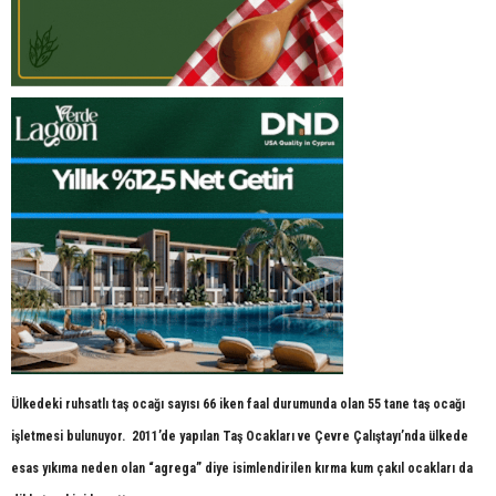
Ülkedeki ruhsatlı taş ocağı sayısı 66 iken faal durumunda olan 55 tane taş ocağı
işletmesi bulunuyor. 2011’de yapılan Taş Ocakları ve Çevre Çalıştayı’nda ülkede
esas yıkıma neden olan “agrega” diye isimlendirilen kırma kum çakıl ocakları da