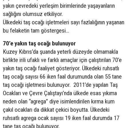
yakın çevredeki yerleşim birimlerinde yaşayanların
sağlığını olumsuz etkiliyor.
Ülkedeki taş ocağı işletmeleri sayı fazlalığının yaşanan
bu felaketin tam göstergesi…
70’e yakın taş ocağı bulunuyor
Kuzey Kıbrıs’da şuanda yeterli düzeyde olmamakla
birlikte irili ufaklı ve farklı amaçlar için çalıştırılan 70’e
yakın taş ocağı faaliyet gösteriyor. Ülkedeki ruhsatlı
taş ocağı sayısı 66 iken faal durumunda olan 55 tane
taş ocağı işletmesi bulunuyor. 2011’de yapılan Taş
Ocakları ve Çevre Çalıştayı’nda ülkede esas yıkıma
neden olan “agrega” diye isimlendirilen kırma kum
çakıl ocakları da dikkat çekici boyutta. Ülkedeki
ruhsatlı agrega ocak sayısı 19 iken faal durumda 17
tane taş ocağı bulunuyor.