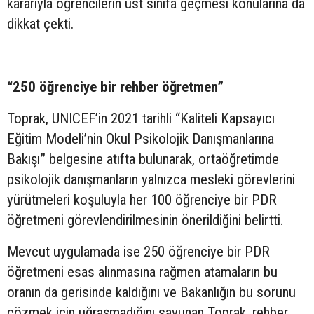
kararıyla öğrencilerin üst sınıfa geçmesi konularına da
dikkat çekti.
“250 öğrenciye bir rehber öğretmen”
Toprak, UNICEF’in 2021 tarihli “Kaliteli Kapsayıcı
Eğitim Modeli’nin Okul Psikolojik Danışmanlarına
Bakışı” belgesine atıfta bulunarak, ortaöğretimde
psikolojik danışmanların yalnızca mesleki görevlerini
yürütmeleri koşuluyla her 100 öğrenciye bir PDR
öğretmeni görevlendirilmesinin önerildiğini belirtti.
Mevcut uygulamada ise 250 öğrenciye bir PDR
öğretmeni esas alınmasına rağmen atamaların bu
oranın da gerisinde kaldığını ve Bakanlığın bu sorunu
çözmek için uğraşmadığını savunan Toprak, rehber