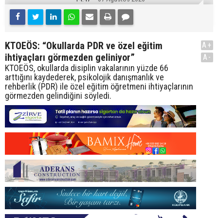
KTOEÖS: “Okullarda PDR ve özel eğitim
A+
ihtiyaçları görmezden geliniyor”
A-
KTOEÖS, okullarda disiplin vakalarının yüzde 66
arttığını kaydederek, psikolojik danışmanlık ve
rehberlik (PDR) ile özel eğitim öğretmeni ihtiyaçlarının
görmezden gelindiğini söyledi.