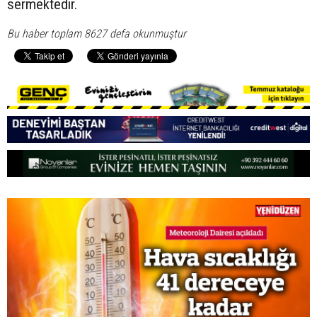
sermektedir.
Bu haber toplam 8627 defa okunmuştur