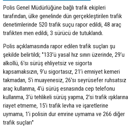
Polis Genel Müdürlüğüne bağlı trafik ekipleri
tarafından, ülke genelinde dün gerçekleştirilen trafik
denetimlerinde 520 trafik suçu rapor edildi, 48 araç
trafikten men edildi, 3 sürücü de tutuklandı.
Polis açıklamasında rapor edilen trafik suçları şu
şekilde belirtildi; "133’ü yasal hız sınırı üzerinde, 29’u
alkollü, 6’sı sürüş ehliyetsiz ve sigorta
kapsamaksızın, 9’u sigortasız, 21’i emniyet kemeri
takmadan, 5’i muayenesiz, 26’sı seyrüsefer ruhsatsız
araç kullanma, 4’ü sürüş esnasında cep telefonu
kullanma, 3’ü tehlikeli sürüş yapma, 2’si trafik ışıklarına
riayet etmeme, 15’i trafik levha ve işaretlerine
uymama, 1’i polisin dur emrine uymama ve 266 diğer
trafik suçları"