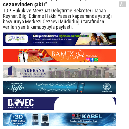
cezaevinden çıktı”
A-
TDP Hukuk ve Mevzuat Geliştirme Sekreteri Tacan
Reynar, Bilgi Edinme Hakkı Yasası kapsamında yaptığı
başvuruya Merkezi Cezaevi Müdürlüğü tarafından
verilen yanıtı kamuoyuyla paylaştı.