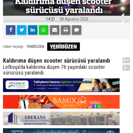
14:21
08 Ağustos 2026
YENİDÜZEN
Haber Kaynağı
Kaldırıma düşen scooter sürücüsü yaralandı
A+
Lefkoşa'da kaldırıma düşen 76 yaşındaki scooter
A-
sürücüsü yaralandı.