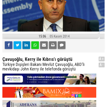
15:06
05 Kasım 2014
Çavuşoğlu, Kerry ile Kıbrıs'ı görüştü
A+
Türkiye Dışişleri Bakanı Mevlüt Çavuşoğlu, ABD'li
A-
mevkidaşı John Kerry ile telefonda görüştü