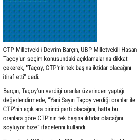
CTP Milletvekili Devrim Barçın, UBP Milletvekili Hasan
Taçoy'un seçim konusundaki açıklamalarına dikkat
çekerek, "Taçoy, CTP'nin tek başına iktidar olacağını
itiraf etti" dedi.
Barçın, Taçoy’un verdiği oranlar üzerinden yaptığı
değerlendirmede, “Yani Sayın Taçoy verdiği oranlar ile
CTP’nin açık ara birinci parti olacağını, hatta bu
oranlara göre CTP’nin tek başına iktidar olacağını
söylüyor bize” ifadelerini kullandı.