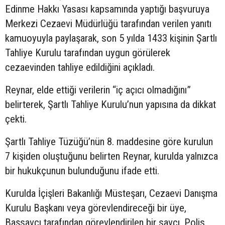
Edinme Hakkı Yasası kapsamında yaptığı başvuruya
Merkezi Cezaevi Müdürlüğü tarafından verilen yanıtı
kamuoyuyla paylaşarak, son 5 yılda 1433 kişinin Şartlı
Tahliye Kurulu tarafından uygun görülerek
cezaevinden tahliye edildiğini açıkladı.
Reynar, elde ettiği verilerin “iç açıcı olmadığını”
belirterek, Şartlı Tahliye Kurulu’nun yapısına da dikkat
çekti.
Şartlı Tahliye Tüzüğü’nün 8. maddesine göre kurulun
7 kişiden oluştuğunu belirten Reynar, kurulda yalnızca
bir hukukçunun bulunduğunu ifade etti.
Kurulda İçişleri Bakanlığı Müsteşarı, Cezaevi Danışma
Kurulu Başkanı veya görevlendireceği bir üye,
Başsavcı tarafından görevlendirilen bir savcı, Polis