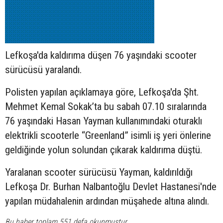
Lefkoşa'da kaldırıma düşen 76 yaşındaki
scooter
sürücüsü yaralandı.
Polisten yapılan açıklamaya göre, Lefkoşa'da Şht.
Mehmet Kemal Sokak’ta bu sabah 07.10 sıralarında
76 yaşındaki Hasan Yayman kullanımındaki oturaklı
elektrikli scooterle “Greenland” isimli iş yeri önlerine
geldiğinde yolun solundan çıkarak kaldırıma düştü.
Yaralanan scooter sürücüsü Yayman, kaldırıldığı
Lefkoşa Dr. Burhan Nalbantoğlu Devlet Hastanesi'nde
yapılan müdahalenin ardından müşahede altına alındı.
Bu haber toplam 551 defa okunmuştur