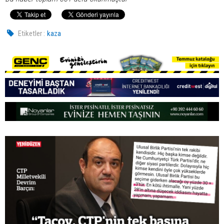
Etiketler :
kaza