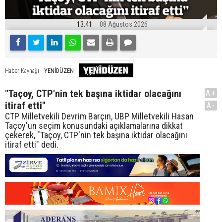
13:41
08 Ağustos 2026
YENİDÜZEN
Haber Kaynağı
"Taçoy, CTP'nin tek başına iktidar olacağını
A+
itiraf etti"
A-
CTP Milletvekili Devrim Barçın, UBP Milletvekili Hasan
Taçoy'un seçim konusundaki açıklamalarına dikkat
çekerek, "Taçoy, CTP'nin tek başına iktidar olacağını
itiraf etti" dedi.