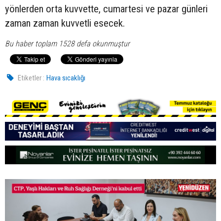
yönlerden orta kuvvette, cumartesi ve pazar günleri
zaman zaman kuvvetli esecek.
Bu haber toplam 1528 defa okunmuştur
Etiketler :
Hava sıcaklığı