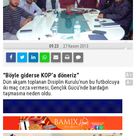
09:23
27 Kasım 2013
“Böyle giderse KOP’a döneriz”
A+
Dün akşam toplanan Disiplin Kurulu’nun bu futbolcuya
A-
iki maç ceza vermesi, Gençlik Gücü’nde bardağın
taşmasına neden oldu.