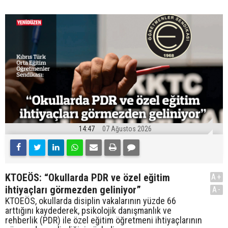
14:47
07 Ağustos 2026
KTOEÖS: “Okullarda PDR ve özel eğitim
A+
ihtiyaçları görmezden geliniyor”
A-
KTOEÖS, okullarda disiplin vakalarının yüzde 66
arttığını kaydederek, psikolojik danışmanlık ve
rehberlik (PDR) ile özel eğitim öğretmeni ihtiyaçlarının