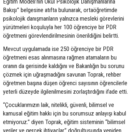
Eğitim Modeli’nin Okul Psikolojik Danışmanlarına
Bakışı” belgesine atıfta bulunarak, ortaöğretimde
psikolojik danışmanların yalnızca mesleki görevlerini
yürütmeleri koşuluyla her 100 öğrenciye bir PDR
öğretmeni görevlendirilmesinin önerildiğini belirtti.
Mevcut uygulamada ise 250 öğrenciye bir PDR
öğretmeni esas alınmasına rağmen atamaların bu
oranın da gerisinde kaldığını ve Bakanlığın bu sorunu
çözmek için uğraşmadığını savunan Toprak, rehber
öğretmen başına düşen öğrenci sayısının öğrencilerle
yeterli düzeyde ilgilenilmesini zorlaştırdığını ifade etti.
“Çocuklarımızın laik, nitelikli, güvenli, bilimsel ve
kamusal eğitim hakkı için bu sorumsuz anlayışı kabul
etmiyoruz.” diyen Toprak, eğitim sisteminin “bilimsel
veriler ve gerçek ihtiyaçlar” doğrultusunda yeniden