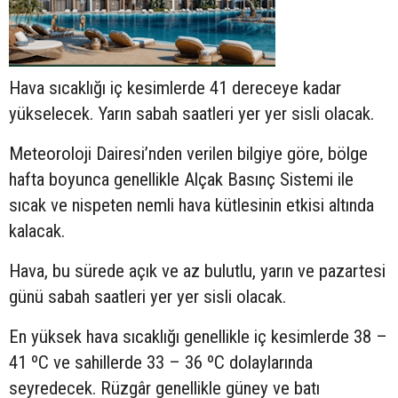
Hava sıcaklığı iç kesimlerde 41 dereceye kadar
yükselecek. Yarın sabah saatleri yer yer sisli olacak.
Meteoroloji Dairesi’nden verilen bilgiye göre, bölge
hafta boyunca genellikle Alçak Basınç Sistemi ile
sıcak ve nispeten nemli hava kütlesinin etkisi altında
kalacak.
Hava, bu sürede açık ve az bulutlu, yarın ve pazartesi
günü sabah saatleri yer yer sisli olacak.
En yüksek hava sıcaklığı genellikle iç kesimlerde 38 –
41 ºC ve sahillerde 33 – 36 ºC dolaylarında
seyredecek. Rüzgâr genellikle güney ve batı