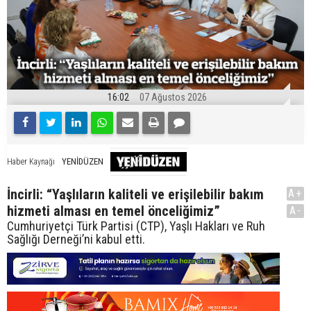
16:02
07 Ağustos 2026
YENİDÜZEN
Haber Kaynağı
İncirli: “Yaşlıların kaliteli ve erişilebilir bakım
A+
hizmeti alması en temel önceliğimiz”
A-
Cumhuriyetçi Türk Partisi (CTP), Yaşlı Hakları ve Ruh
Sağlığı Derneği’ni kabul etti.