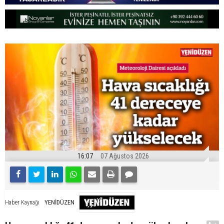
16:07
07 Ağustos 2026
YENİDÜZEN
Haber Kaynağı