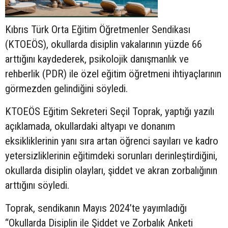
Kıbrıs Türk Orta Eğitim Öğretmenler Sendikası
(KTOEÖS), okullarda disiplin vakalarının yüzde 66
arttığını kaydederek, psikolojik danışmanlık ve
rehberlik (PDR) ile özel eğitim öğretmeni ihtiyaçlarının
görmezden gelindiğini söyledi.
KTOEÖS Eğitim Sekreteri Seçil Toprak, yaptığı yazılı
açıklamada, okullardaki altyapı ve donanım
eksikliklerinin yanı sıra artan öğrenci sayıları ve kadro
yetersizliklerinin eğitimdeki sorunları derinleştirdiğini,
okullarda disiplin olayları, şiddet ve akran zorbalığının
arttığını söyledi.
Toprak, sendikanın Mayıs 2024’te yayımladığı
“Okullarda Disiplin ile Şiddet ve Zorbalık Anketi