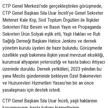
CTP Genel Merkezi’nde gerçekleştirilen görüşmede,
CTP Genel Başkanı Sıla Usar İncirli’ye Genel Sekreter
Mehmet Kale Kişi, Sivil Toplum Örgütleri ile İlişkiler
Sekreteri Filiz Besim ve Basın Yayın ve Propaganda
Sekreteri Ürün Solyalı eşlik etti, Yaşlı Hakları ve Ruh
Sağlığı Derneği Başkanı Hatice Jenkins ve dernek
yönetim kurulu üyeleri de hazır bulundu. Görüşmede
özellikle yaşlı bakımına ilişkin yasal mevzuat eksikliği,
kurumsal altyapının yetersizliği ve hasta bakıcı ihtiyacı
üzerinde duruldu. Dernek yetkilileri, 2023 yılından bu
yana Meclis gündeminde bekleyen Özel Bakımevleri
ve Huzurevleri Hizmetleri Yasası'nın bir an önce
yasalaşması için destek istedi.
CTP Genel Başkanı Sıla Usar İncirli, yaşlı haklarının
korunmasının, hasta bakımı hizmetlerinin