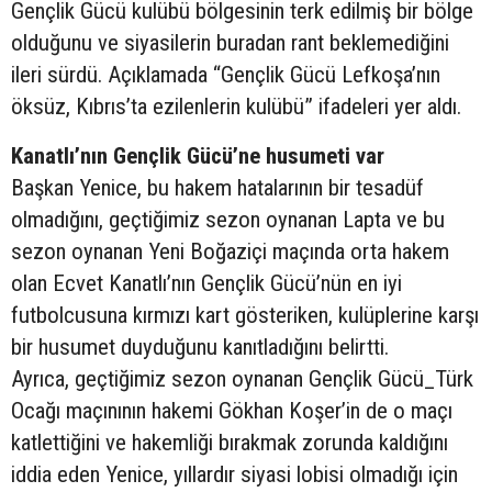
Gençlik Gücü kulübü bölgesinin terk edilmiş bir bölge
olduğunu ve siyasilerin buradan rant beklemediğini
ileri sürdü. Açıklamada “Gençlik Gücü Lefkoşa’nın
öksüz, Kıbrıs’ta ezilenlerin kulübü” ifadeleri yer aldı.
Kanatlı’nın Gençlik Gücü’ne husumeti var
Başkan Yenice, bu hakem hatalarının bir tesadüf
olmadığını, geçtiğimiz sezon oynanan Lapta ve bu
sezon oynanan Yeni Boğaziçi maçında orta hakem
olan Ecvet Kanatlı’nın Gençlik Gücü’nün en iyi
futbolcusuna kırmızı kart gösteriken, kulüplerine karşı
bir husumet duyduğunu kanıtladığını belirtti.
Ayrıca, geçtiğimiz sezon oynanan Gençlik Gücü_Türk
Ocağı maçınının hakemi Gökhan Koşer’in de o maçı
katlettiğini ve hakemliği bırakmak zorunda kaldığını
iddia eden Yenice, yıllardır siyasi lobisi olmadığı için