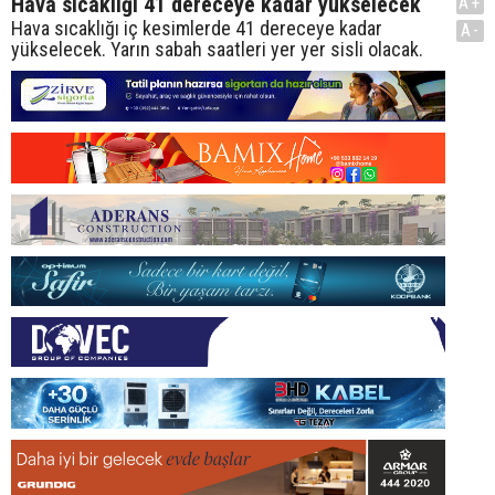
Hava sıcaklığı 41 dereceye kadar yükselecek
A+
Hava sıcaklığı iç kesimlerde 41 dereceye kadar
A-
yükselecek. Yarın sabah saatleri yer yer sisli olacak.