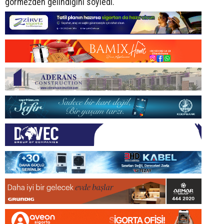
görmezden gelindiğini söyledi.