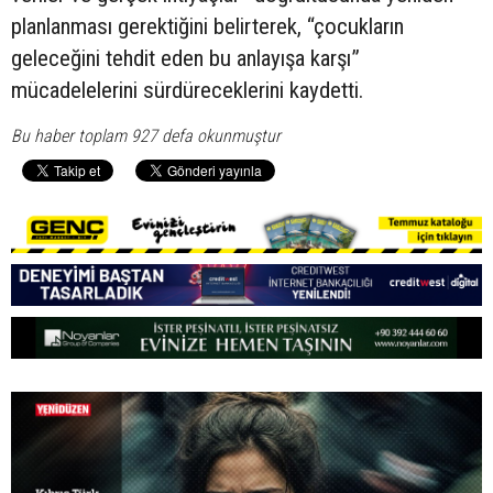
planlanması gerektiğini belirterek, “çocukların
geleceğini tehdit eden bu anlayışa karşı”
mücadelelerini sürdüreceklerini kaydetti.
Bu haber toplam 927 defa okunmuştur