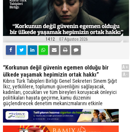
14:12
07 Ağustos 2026
“Korkunun değil güvenin egemen olduğu bir
A+
ülkede yaşamak hepimizin ortak hakkı”
A-
Kıbrıs Türk Tabipleri Birliği Genel Sekreteri Sinem Şığıt
İkiz, yetkililere, toplumun güvenliğini sağlayacak,
kadınları, çocukları ve tüm bireyleri koruyacak önleyici
politikaları hayata geçirme, kamu düzenini
güçlendirecek denetim mekanizmalarını etkinle