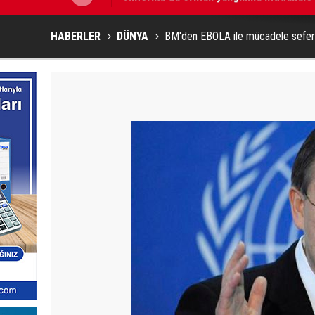
HABERLER
DÜNYA
BM'den EBOLA ile mücadele seferb