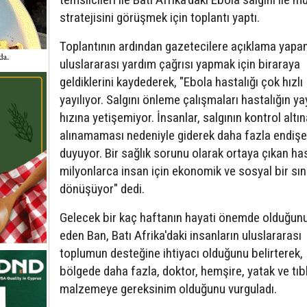
stratejisini görüşmek için toplantı yaptı.
Toplantının ardından gazetecilere açıklama yapa
uluslararası yardım çağrısı yapmak için biraraya
geldiklerini kaydederek, "Ebola hastalığı çok hızlı
yayılıyor. Salgını önleme çalışmaları hastalığın y
hızına yetişemiyor. İnsanlar, salgının kontrol altı
alınamaması nedeniyle giderek daha fazla endişe
duyuyor. Bir sağlık sorunu olarak ortaya çıkan has
milyonlarca insan için ekonomik ve sosyal bir s
dönüşüyor" dedi.
Gelecek bir kaç haftanın hayati önemde olduğunu
eden Ban, Batı Afrika'daki insanların uluslararası
toplumun desteğine ihtiyacı olduğunu belirterek,
bölgede daha fazla, doktor, hemşire, yatak ve tıb
malzemeye gereksinim olduğunu vurguladı.