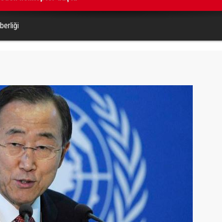
erliği