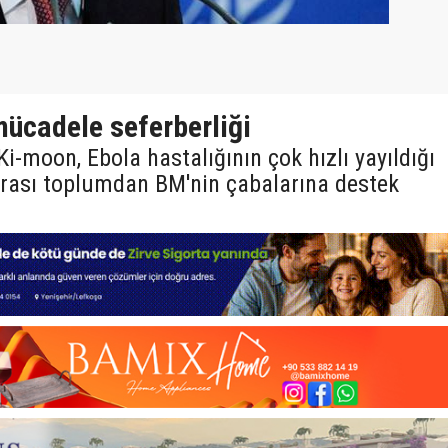
ücadele seferberliği
i-moon, Ebola hastalığının çok hızlı yayıldığı
arası toplumdan BM'nin çabalarına destek