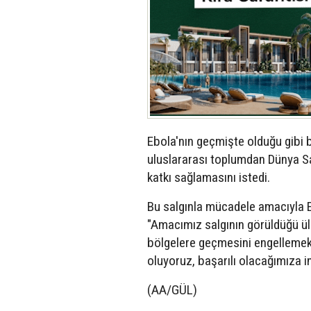
Ebola'nın geçmişte olduğu gibi b
uluslararası toplumdan Dünya Sa
katkı sağlamasını istedi.
Bu salgınla mücadele amacıyla E
"Amacımız salgının görüldüğü ülk
bölgelere geçmesini engellemek.
oluyoruz, başarılı olacağımıza in
(AA/GÜL)