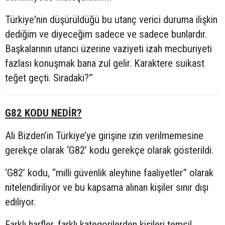
Türkiye'nin düşürüldüğü bu utanç verici duruma ilişkin
dediğim ve diyeceğim sadece ve sadece bunlardır.
Başkalarının utancı üzerine vaziyeti izah mecburiyeti
fazlası konuşmak bana zul gelir. Karaktere suikast
teğet geçti. Sıradaki?”
G82 KODU NEDİR?
Ali Bizden’in Türkiye’ye girişine izin verilmemesine
gerekçe olarak ‘G82’ kodu gerekçe olarak gösterildi.
‘G82’ kodu, “milli güvenlik aleyhine faaliyetler” olarak
nitelendiriliyor ve bu kapsama alınan kişiler sınır dışı
ediliyor.
Farklı harfler, farklı kategorilerden kişileri temsil