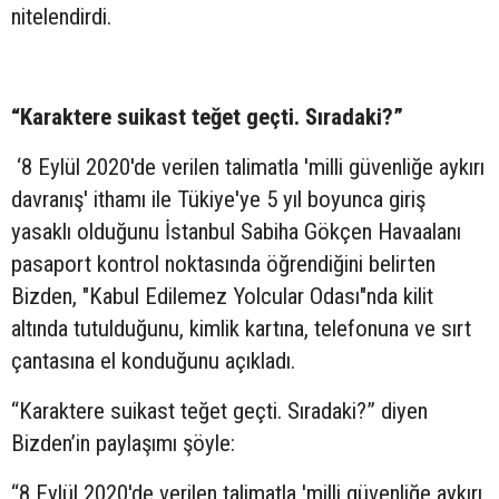
nitelendirdi.
“Karaktere suikast teğet geçti. Sıradaki?”
‘8 Eylül 2020'de verilen talimatla 'milli güvenliğe aykırı
davranış' ithamı ile Tükiye'ye 5 yıl boyunca giriş
yasaklı olduğunu İstanbul Sabiha Gökçen Havaalanı
pasaport kontrol noktasında öğrendiğini belirten
Bizden, "Kabul Edilemez Yolcular Odası"nda kilit
altında tutulduğunu, kimlik kartına, telefonuna ve sırt
çantasına el konduğunu açıkladı.
“Karaktere suikast teğet geçti. Sıradaki?” diyen
Bizden’in paylaşımı şöyle:
“8 Eylül 2020'de verilen talimatla 'milli güvenliğe aykırı