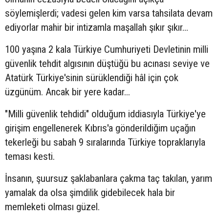
söylemişlerdi; vadesi gelen kim varsa tahsilata devam
ediyorlar mahir bir intizamla maşallah şıkır şıkır...
100 yaşına 2 kala Türkiye Cumhuriyeti Devletinin milli
güvenlik tehdit algısının düştüğü bu acınası seviye ve
Atatürk Türkiye'sinin sürüklendiği hâl için çok
üzgünüm. Ancak bir yere kadar...
"Milli güvenlik tehdidi" olduğum iddiasıyla Türkiye'ye
girişim engellenerek Kıbrıs'a gönderildiğim uçağın
tekerleği bu sabah 9 sıralarında Türkiye topraklarıyla
teması kesti.
İnsanın, şuursuz şaklabanlara çakma taç takılan, yarım
yamalak da olsa şimdilik gidebilecek hala bir
memleketi olması güzel.