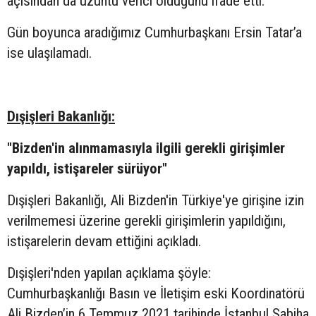
açısından da üzüntü verici olduğunu ifade etti.
Gün boyunca aradığımız Cumhurbaşkanı Ersin Tatar’a
ise ulaşılamadı.
Dışişleri Bakanlığı:
"Bizden'in alınmamasıyla ilgili gerekli girişimler
yapıldı, istişareler sürüyor"
Dışişleri Bakanlığı, Ali Bizden'in Türkiye'ye girişine izin
verilmemesi üzerine gerekli girişimlerin yapıldığını,
istişarelerin devam ettiğini açıkladı.
Dışişleri'nden yapılan açıklama şöyle:
Cumhurbaşkanlığı Basın ve İletişim eski Koordinatörü
Ali Bizden’in 6 Temmuz 2021 tarihinde İstanbul Sabiha