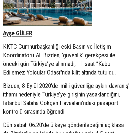
Ayşe GÜLER
KKTC Cumhurbaşkanlığı eski Basın ve İletişim
Koordinatörü Ali Bizden, ‘güvenlik’ gerekçesi ile
önceki gün Türkiye’ye alınmadı, 11 saat “Kabul
Edilemez Yolcular Odası"nda kilit altında tutuldu.
Bizden, 8 Eylül 2020'de 'milli güvenliğe aykırı davranış'
ithamı nedeniyle Türkiye’ye girişinin yasaklandığını,
İstanbul Sabiha Gökçen Havaalanı’ndaki pasaport
kontrolü sırasında öğrendi.
Dün sabah 06.20’de ülkeye gönderileceğini açıklasa