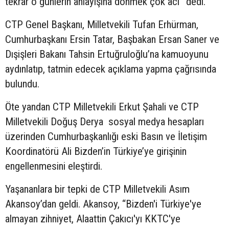
tekrar o günlerin anlayışına dönmek çok acı” dedi.
CTP Genel Başkanı, Milletvekili Tufan Erhürman,
Cumhurbaşkanı Ersin Tatar, Başbakan Ersan Saner ve
Dışişleri Bakanı Tahsin Ertuğruloğlu’na kamuoyunu
aydınlatıp, tatmin edecek açıklama yapma çağrısında
bulundu.
Öte yandan CTP Milletvekili Erkut Şahali ve CTP
Milletvekili Doğuş Derya sosyal medya hesapları
üzerinden Cumhurbaşkanlığı eski Basın ve İletişim
Koordinatörü Ali Bizden’in Türkiye’ye girişinin
engellenmesini eleştirdi.
Yaşananlara bir tepki de CTP Milletvekili Asım
Akansoy’dan geldi. Akansoy, “Bizden'i Türkiye'ye
almayan zihniyet, Alaattin Çakıcı'yı KKTC'ye