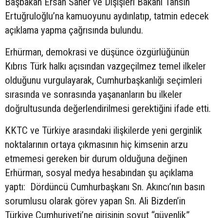
Başbakan Ersan Saner ve Dışişleri Bakanı Tahsin
Ertuğruloğlu’na kamuoyunu aydınlatıp, tatmin edecek
açıklama yapma çağrısında bulundu.
Erhürman, demokrasi ve düşünce özgürlüğünün
Kıbrıs Türk halkı açısından vazgeçilmez temel ilkeler
olduğunu vurgulayarak, Cumhurbaşkanlığı seçimleri
sırasında ve sonrasında yaşananların bu ilkeler
doğrultusunda değerlendirilmesi gerektiğini ifade etti.
KKTC ve Türkiye arasındaki ilişkilerde yeni gerginlik
noktalarının ortaya çıkmasının hiç kimsenin arzu
etmemesi gereken bir durum olduğuna değinen
Erhürman, sosyal medya hesabından şu açıklama
yaptı: Dördüncü Cumhurbaşkanı Sn. Akıncı’nın basın
sorumlusu olarak görev yapan Sn. Ali Bizden’in
Türkiye Cumhuriyeti’ne girişinin soyut “güvenlik”