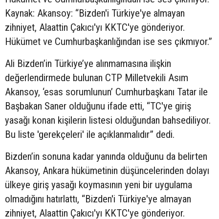
Kaynak: Akansoy: “Bizden'i Türkiye'ye almayan
zihniyet, Alaattin Çakıcı'yı KKTC'ye gönderiyor.
Hükümet ve Cumhurbaşkanlığından ise ses çıkmıyor.”
Ali Bizden’in Türkiye’ye alınmamasına ilişkin
değerlendirmede bulunan CTP Milletvekili Asım
Akansoy, ‘esas sorumlunun’ Cumhurbaşkanı Tatar ile
Başbakan Saner olduğunu ifade etti, “TC'ye giriş
yasağı konan kişilerin listesi olduğundan bahsediliyor.
Bu liste 'gerekçeleri' ile açıklanmalıdır” dedi.
Bizden’in sonuna kadar yanında olduğunu da belirten
Akansoy, Ankara hükümetinin düşüncelerinden dolayı
ülkeye giriş yasağı koymasının yeni bir uygulama
olmadığını hatırlattı, “Bizden'i Türkiye'ye almayan
zihniyet, Alaattin Çakıcı'yı KKTC'ye gönderiyor.