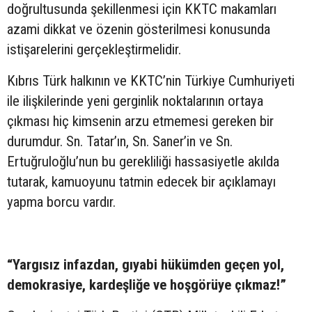
doğrultusunda şekillenmesi için KKTC makamları
azami dikkat ve özenin gösterilmesi konusunda
istişarelerini gerçekleştirmelidir.
Kıbrıs Türk halkının ve KKTC’nin Türkiye Cumhuriyeti
ile ilişkilerinde yeni gerginlik noktalarının ortaya
çıkması hiç kimsenin arzu etmemesi gereken bir
durumdur. Sn. Tatar’ın, Sn. Saner’in ve Sn.
Ertuğruloğlu’nun bu gerekliliği hassasiyetle akılda
tutarak, kamuoyunu tatmin edecek bir açıklamayı
yapma borcu vardır.
“Yargısız infazdan, gıyabi hükümden geçen yol,
demokrasiye, kardeşliğe ve hoşgörüye çıkmaz!”