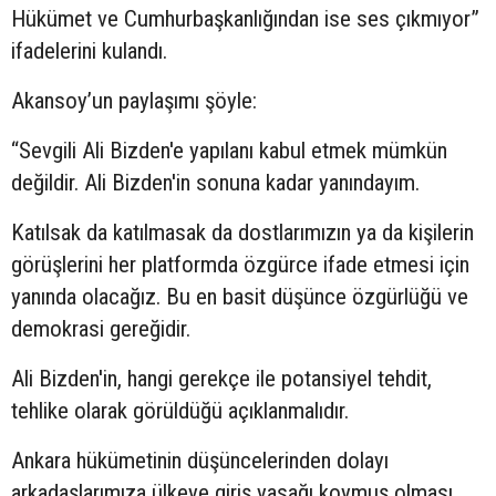
Hükümet ve Cumhurbaşkanlığından ise ses çıkmıyor”
ifadelerini kulandı.
Akansoy’un paylaşımı şöyle:
“Sevgili Ali Bizden'e yapılanı kabul etmek mümkün
değildir. Ali Bizden'in sonuna kadar yanındayım.
Katılsak da katılmasak da dostlarımızın ya da kişilerin
görüşlerini her platformda özgürce ifade etmesi için
yanında olacağız. Bu en basit düşünce özgürlüğü ve
demokrasi gereğidir.
Ali Bizden'in, hangi gerekçe ile potansiyel tehdit,
tehlike olarak görüldüğü açıklanmalıdır.
Ankara hükümetinin düşüncelerinden dolayı
arkadaşlarımıza ülkeye giriş yasağı koymuş olması,