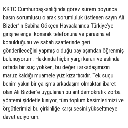
KKTC Cumhurbaşkanlığında görev sürem boyunca
basın sorumlusu olarak sorumluluk üstlenen sayın Ali
Bizden’in Sabiha Gökçen Havaalanında Türkiye’ye
girişine engel konarak telefonuna ve parasına el
konulduğunu ve sabah saatlerinde geri
gönderileceğini yapmış olduğu paylaşımdan öğrenmiş
bulunuyorum. Hakkında hiçbir yargı kararı ve aslında
ortada bir suç yokken, bu değerli arkadaşımızın
maruz kaldığı muamele yüz kızartıcıdır. Tek suçu
benim yakın bir çalışma arkadaşım olmaktan ibaret
olan Ali Bizden’e uygulanan bu antidemokratik zorba
yöntemi şiddetle kınıyor, tüm toplum kesimlerimizi ve
örgütlerimizi bu çirkinliğe karşı sesini yükseltmeye
davet ediyorum.