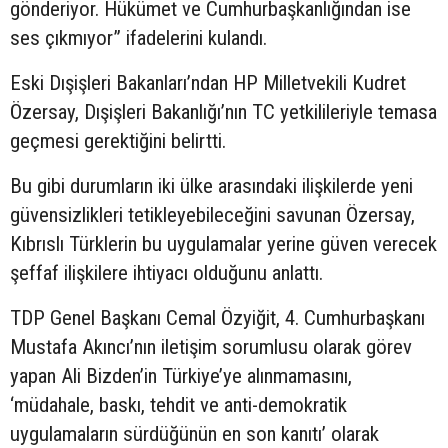
gönderiyor. Hükümet ve Cumhurbaşkanlığından ise
ses çıkmıyor” ifadelerini kulandı.
Eski Dışişleri Bakanları’ndan HP Milletvekili Kudret
Özersay, Dışişleri Bakanlığı’nın TC yetkilileriyle temasa
geçmesi gerektiğini belirtti.
Bu gibi durumların iki ülke arasındaki ilişkilerde yeni
güvensizlikleri tetikleyebileceğini savunan Özersay,
Kıbrıslı Türklerin bu uygulamalar yerine güven verecek
şeffaf ilişkilere ihtiyacı olduğunu anlattı.
TDP Genel Başkanı Cemal Özyiğit, 4. Cumhurbaşkanı
Mustafa Akıncı’nın iletişim sorumlusu olarak görev
yapan Ali Bizden’in Türkiye’ye alınmamasını,
‘müdahale, baskı, tehdit ve anti-demokratik
uygulamaların sürdüğünün en son kanıtı’ olarak