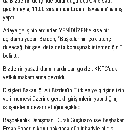
da Bizden’in de içinde bulunduğu uçak, 4.5 saat
gecikmeyle, 11.00 sıralarında Ercan Havaalanı’na iniş
yaptı.
Adaya gelişinin ardından YENİDÜZEN’e kısa bir
açıklama yapan Bizden, “Başkalarının çok utanç
duyacağı bir şeyi defa defa konuşmak istemediğini”
belirtti.
Bizden’in yaşadıklarının ardından gözler, KKTC’deki
yetkili makamlarına çevrildi.
Dışişleri Bakanlığı Ali Bizden'in Türkiye'ye girişine izin
verilmemesi üzerine gerekli girişimlerin yapıldığını,
istişarelerin devam ettiğini açıkladı.
Başbakanlık Danışmanı Durali Güçlüsoy ise Başbakan
Ersan Saner’in konu hakkında dün itibariyle bilgisi