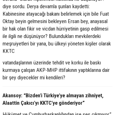
diye sordu. Derya devamla şunları kaydetti:
Kabinesine atayacağı bakanı belirlemek için bile Fuat
Oktay beyin gelmesini bekleyen Ersan bey, anayasal
bir hak olan fikir ve vicdan hürriyetinin gasp edilmesi
ile ilgili ne düşünüyor? Bulundukları mevkilerdeki
meşruiyetleri bir yana, bu ülkeyi yöneten kişiler olarak
KKTC
vatandaşlarının üzerinde tehdit ve korku ile baskı
kurmaya çalışan AKP-MHP ittifakının yaptıklarına dair
bir şey diyecekler mi kendileri?
Akansoy: “Bizden'i Türkiye'ye almayan zihniyet,
Alaattin Çakıcı'yı KKTC'ye gönderiyor”
Hükümet ve Cumhurbaşkanlığından ise ses çıkmıyor.”