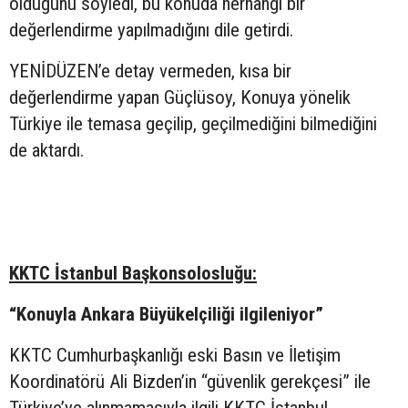
olduğunu söyledi, bu konuda herhangi bir
değerlendirme yapılmadığını dile getirdi.
YENİDÜZEN’e detay vermeden, kısa bir
değerlendirme yapan Güçlüsoy, Konuya yönelik
Türkiye ile temasa geçilip, geçilmediğini bilmediğini
de aktardı.
KKTC İstanbul Başkonsolosluğu:
“Konuyla Ankara Büyükelçiliği ilgileniyor”
KKTC Cumhurbaşkanlığı eski Basın ve İletişim
Koordinatörü Ali Bizden’in “güvenlik gerekçesi” ile
Türkiye’ye alınmamasıyla ilgili KKTC İstanbul