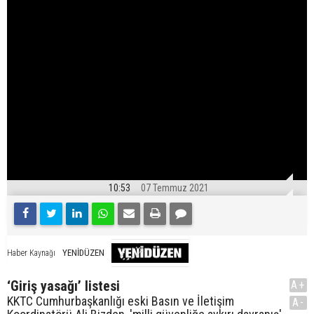
10:53
07 Temmuz 2021
YENİDÜZEN
Haber Kaynağı
‘Giriş yasağı’ listesi
A+
KKTC Cumhurbaşkanlığı eski Basın ve İletişim
A-