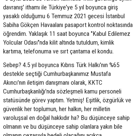
davranış' ithamı ile Türkiye'ye 5 yıl boyunca giriş
yasaklı olduğumu 6 Temmuz 2021 gecesi İstanbul
Sabiha Gökçen Havaalanı pasaport kontrol noktasında
öğrendim. Yaklaşık 11 saat boyunca "Kabul Edilemez
Yolcular Odası"nda kilit altında tutuldum, kimlik
kartıma, telefonuma ve sırt çantama el kondu.
Sebep? 4.5 yıl boyunca Kıbrıs Türk Halkı'nın %65
destekle seçtiği Cumhurbaşkanımız Mustafa
Akıncı'nın iletişim danışmanı olarak, KKTC
Cumhurbaşkanlığı'nda sözleşmeli kamu personeli
statüsünde görev yaptım. Yetmiş! Eşitlik, özgürlük ve
güvenlik her toplumun, her halkın, her milletin
varoluşsal en doğal hakkıdır ha? Bu düşünceye sahip
olmanın ve bu düşünceye sahip olanlara yakın bile
olmanın cezasıyla bedeli olacağını açıkça