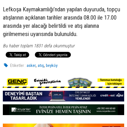
Lefkoşa Kaymakamlığı’ndan yapılan duyuruda, topçu
atışlarının açıklanan tarihler arasında 08.00 ile 17.00
arasında yer alacağı belirtildi ve atış alanına
girilmemesi uyarısında bulunuldu.
Bu haber toplam 1831 defa okunmuştur
,
,
Etiketler :
asker
atış
beyköy