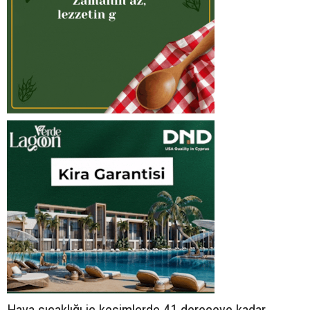
Hava sıcaklığı iç kesimlerde 41 dereceye kadar