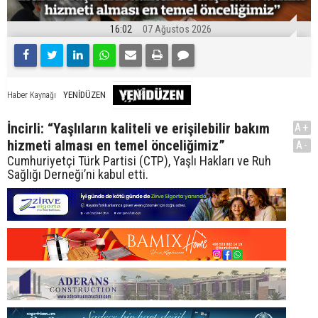
16:02
07 Ağustos 2026
YENİDÜZEN
Haber Kaynağı
İncirli: “Yaşlıların kaliteli ve erişilebilir bakım
A+
hizmeti alması en temel önceliğimiz”
A-
Cumhuriyetçi Türk Partisi (CTP), Yaşlı Hakları ve Ruh
Sağlığı Derneği’ni kabul etti.