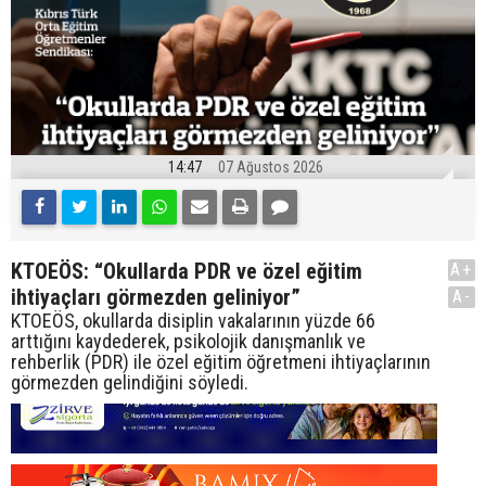
14:47
07 Ağustos 2026
KTOEÖS: “Okullarda PDR ve özel eğitim
A+
ihtiyaçları görmezden geliniyor”
A-
KTOEÖS, okullarda disiplin vakalarının yüzde 66
arttığını kaydederek, psikolojik danışmanlık ve
rehberlik (PDR) ile özel eğitim öğretmeni ihtiyaçlarının
görmezden gelindiğini söyledi.