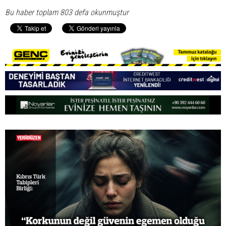
Bu haber toplam 803 defa okunmuştur