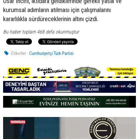
Usar İncirli, iktidara geldiklerinde gerekli yasal ve
kurumsal adımların atılması için çalışmalarını
kararlılıkla sürdüreceklerinin altını çizdi.
Bu haber toplam 468 defa okunmuştur
Etiketler :
Cumhuriyetçi Türk Partisi