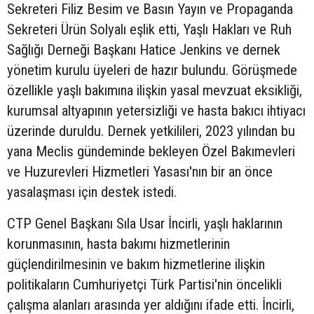
Sekreteri Filiz Besim ve Basın Yayın ve Propaganda
Sekreteri Ürün Solyalı eşlik etti, Yaşlı Hakları ve Ruh
Sağlığı Derneği Başkanı Hatice Jenkins ve dernek
yönetim kurulu üyeleri de hazır bulundu. Görüşmede
özellikle yaşlı bakımına ilişkin yasal mevzuat eksikliği,
kurumsal altyapının yetersizliği ve hasta bakıcı ihtiyacı
üzerinde duruldu. Dernek yetkilileri, 2023 yılından bu
yana Meclis gündeminde bekleyen Özel Bakımevleri
ve Huzurevleri Hizmetleri Yasası'nın bir an önce
yasalaşması için destek istedi.
CTP Genel Başkanı Sıla Usar İncirli, yaşlı haklarının
korunmasının, hasta bakımı hizmetlerinin
güçlendirilmesinin ve bakım hizmetlerine ilişkin
politikaların Cumhuriyetçi Türk Partisi'nin öncelikli
çalışma alanları arasında yer aldığını ifade etti. İncirli,