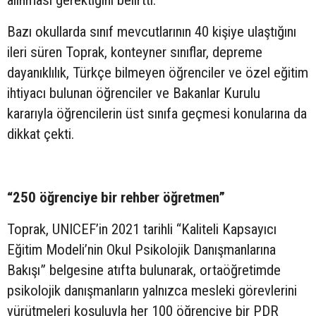
alınması gerektiğini belirtti.
Bazı okullarda sınıf mevcutlarının 40 kişiye ulaştığını
ileri süren Toprak, konteyner sınıflar, depreme
dayanıklılık, Türkçe bilmeyen öğrenciler ve özel eğitim
ihtiyacı bulunan öğrenciler ve Bakanlar Kurulu
kararıyla öğrencilerin üst sınıfa geçmesi konularına da
dikkat çekti.
“250 öğrenciye bir rehber öğretmen”
Toprak, UNICEF’in 2021 tarihli “Kaliteli Kapsayıcı
Eğitim Modeli’nin Okul Psikolojik Danışmanlarına
Bakışı” belgesine atıfta bulunarak, ortaöğretimde
psikolojik danışmanların yalnızca mesleki görevlerini
yürütmeleri koşuluyla her 100 öğrenciye bir PDR