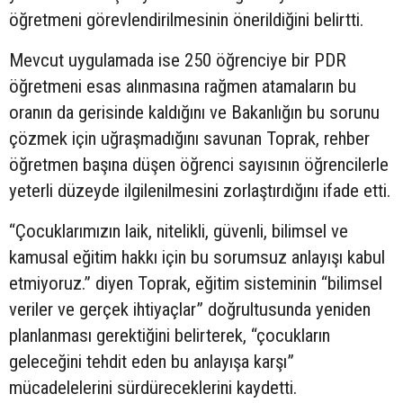
öğretmeni görevlendirilmesinin önerildiğini belirtti.
Mevcut uygulamada ise 250 öğrenciye bir PDR
öğretmeni esas alınmasına rağmen atamaların bu
oranın da gerisinde kaldığını ve Bakanlığın bu sorunu
çözmek için uğraşmadığını savunan Toprak, rehber
öğretmen başına düşen öğrenci sayısının öğrencilerle
yeterli düzeyde ilgilenilmesini zorlaştırdığını ifade etti.
“Çocuklarımızın laik, nitelikli, güvenli, bilimsel ve
kamusal eğitim hakkı için bu sorumsuz anlayışı kabul
etmiyoruz.” diyen Toprak, eğitim sisteminin “bilimsel
veriler ve gerçek ihtiyaçlar” doğrultusunda yeniden
planlanması gerektiğini belirterek, “çocukların
geleceğini tehdit eden bu anlayışa karşı”
mücadelelerini sürdüreceklerini kaydetti.