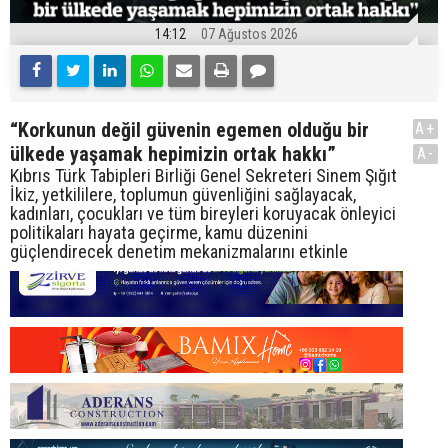
14:12
07 Ağustos 2026
“Korkunun değil güvenin egemen olduğu bir
A+
ülkede yaşamak hepimizin ortak hakkı”
A-
Kıbrıs Türk Tabipleri Birliği Genel Sekreteri Sinem Şığıt
İkiz, yetkililere, toplumun güvenliğini sağlayacak,
kadınları, çocukları ve tüm bireyleri koruyacak önleyici
politikaları hayata geçirme, kamu düzenini
güçlendirecek denetim mekanizmalarını etkinle