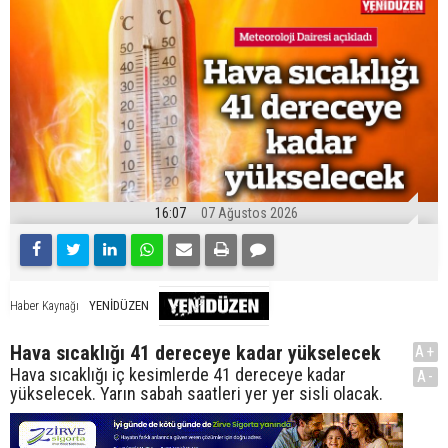
16:07
07 Ağustos 2026
YENİDÜZEN
Haber Kaynağı
Hava sıcaklığı 41 dereceye kadar yükselecek
A+
Hava sıcaklığı iç kesimlerde 41 dereceye kadar
A-
yükselecek. Yarın sabah saatleri yer yer sisli olacak.