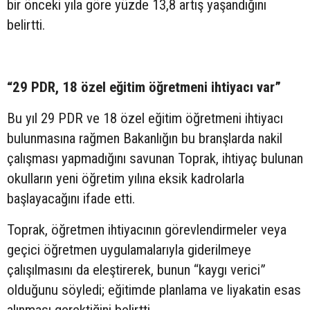
bir önceki yıla göre yüzde 13,8 artış yaşandığını
belirtti.
“29 PDR, 18 özel eğitim öğretmeni ihtiyacı var”
Bu yıl 29 PDR ve 18 özel eğitim öğretmeni ihtiyacı
bulunmasına rağmen Bakanlığın bu branşlarda nakil
çalışması yapmadığını savunan Toprak, ihtiyaç bulunan
okulların yeni öğretim yılına eksik kadrolarla
başlayacağını ifade etti.
Toprak, öğretmen ihtiyacının görevlendirmeler veya
geçici öğretmen uygulamalarıyla giderilmeye
çalışılmasını da eleştirerek, bunun “kaygı verici”
olduğunu söyledi; eğitimde planlama ve liyakatin esas