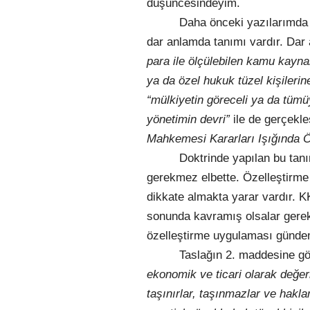
düşüncesindeyim.
Daha önceki yazılarımda d
dar anlamda tanımı vardır. Dar
para ile ölçülebilen kamu kaynak
ya da özel hukuk tüzel kişilerin
“mülkiyetin göreceli ya da tüm
yönetimin devri”
ile de gerçekleş
Mahkemesi Kararları Işığında Ö
Doktrinde yapılan bu tan
gerekmez elbette. Özelleştirme 
dikkate almakta yarar vardır. K
sonunda kavramış olsalar gerek 
özelleştirme uygulaması gündem
Taslağın 2. maddesine gö
ekonomik ve ticari olarak değer
taşınırlar, taşınmazlar ve hakl