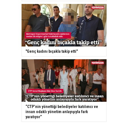
"Genç kadını bıçakla takip etti"
“CTP’nin yönettiği belediyeler katılımcı ve
insan odaklı yönetim anlayışıyla fark
yaratıyor”