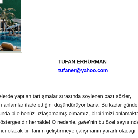
TUFAN ERHÜRMAN
tufaner@yahoo.com
lerde yapılan tartışmalar sırasında söylenen bazı sözler,
klı anlamlar ifade ettiğini düşündürüyor bana. Bu kadar günd
unda bile henüz uzlaşamamış olmamız, birbirimizi anlamakt
göstergesidir herhâlde! O nedenle,
gaile
’nin bu özel sayısınd
ı olacak bir tanım geliştirmeye çalışmanın yararlı olacağı