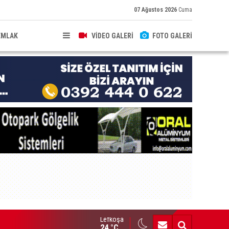
07 Ağustos 2026
Cuma
EMLAK
VİDEO GALERİ
FOTO GALERİ
Lefkoşa
HKEME İLANI
24 °C