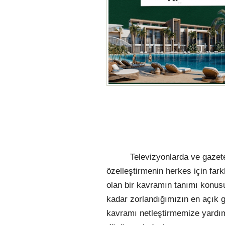
Televizyonlarda ve gazete
özelleştirmenin herkes için far
olan bir kavramın tanımı konus
kadar zorlandığımızın en açık 
kavramı netleştirmemize yardımc