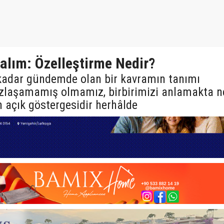
alım: Özelleştirme Nedir?
dar gündemde olan bir kavramın tanımı
zlaşamamış olmamız, birbirimizi anlamakta n
 açık göstergesidir herhâlde