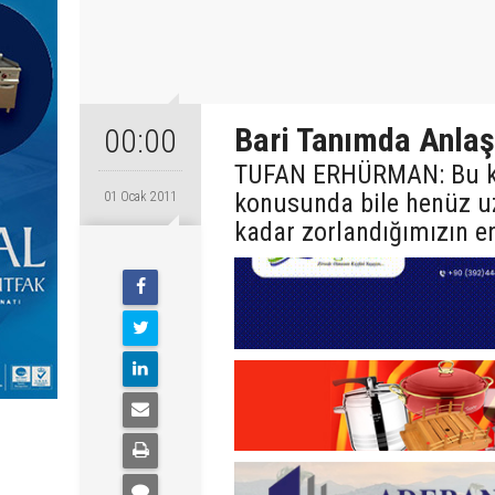
Bari Tanımda Anlaş
00:00
TUFAN ERHÜRMAN: Bu ka
konusunda bile henüz u
01 Ocak 2011
kadar zorlandığımızın en