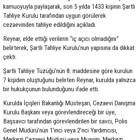
kamuoyuyla paylaşarak, son 5 yılda 1433 kişinin Şartlı
Tahliye Kurulu tarafından uygun görülerek
cezaevinden tahliye edildiğini açıkladı.
Reynar, elde ettiği verilerin “iç açıcı olmadığını”
belirterek, Şartlı Tahliye Kurulu’nun yapısına da dikkat
çekti.
Şartlı Tahliye Tüzüğü’nün 8. maddesine göre kurulun
7 kişiden oluştuğunu belirten Reynar, kurulda yalnızca
bir hukukçunun bulunduğunu ifade etti.
Kurulda İçişleri Bakanlığı Müsteşarı, Cezaevi Danışma
Kurulu Başkanı veya görevlendireceği bir üye,
Başsavcı tarafından görevlendirilen bir savcı, Polis
Genel Müdürü’nün 1’inci veya 2’nci Yardımcısı,
Merkezi Cezaevi Müdürü veya Muavini, Merkezi