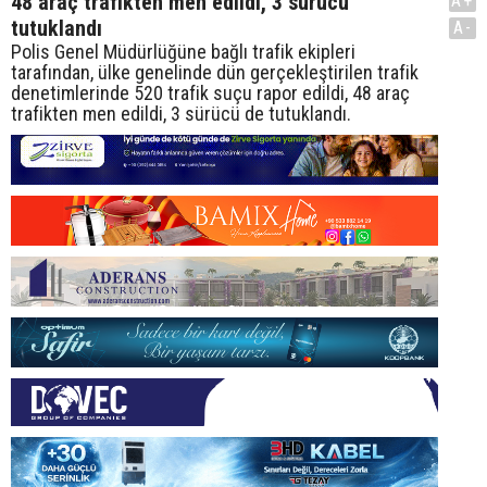
48 araç trafikten men edildi, 3 sürücü
A+
tutuklandı
A-
Polis Genel Müdürlüğüne bağlı trafik ekipleri
tarafından, ülke genelinde dün gerçekleştirilen trafik
denetimlerinde 520 trafik suçu rapor edildi, 48 araç
trafikten men edildi, 3 sürücü de tutuklandı.