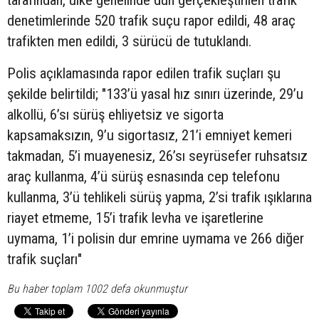
tarafından, ülke genelinde dün gerçekleştirilen trafik
denetimlerinde 520 trafik suçu rapor edildi, 48 araç
trafikten men edildi, 3 sürücü de tutuklandı.
Polis açıklamasında rapor edilen trafik suçları şu
şekilde belirtildi; "133’ü yasal hız sınırı üzerinde, 29’u
alkollü, 6’sı sürüş ehliyetsiz ve sigorta
kapsamaksızın, 9’u sigortasız, 21’i emniyet kemeri
takmadan, 5’i muayenesiz, 26’sı seyrüsefer ruhsatsız
araç kullanma, 4’ü sürüş esnasında cep telefonu
kullanma, 3’ü tehlikeli sürüş yapma, 2’si trafik ışıklarına
riayet etmeme, 15’i trafik levha ve işaretlerine
uymama, 1’i polisin dur emrine uymama ve 266 diğer
trafik suçları"
Bu haber toplam 1002 defa okunmuştur