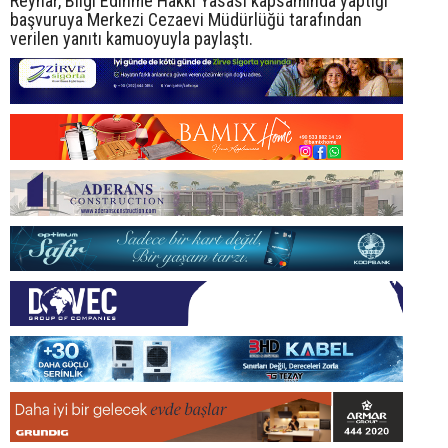
Reynar, Bilgi Edinme Hakkı Yasası kapsamında yaptığı
başvuruya Merkezi Cezaevi Müdürlüğü tarafından
verilen yanıtı kamuoyuyla paylaştı.