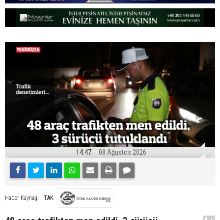
14:47
08 Ağustos 2026
TAK
Haber Kaynağı