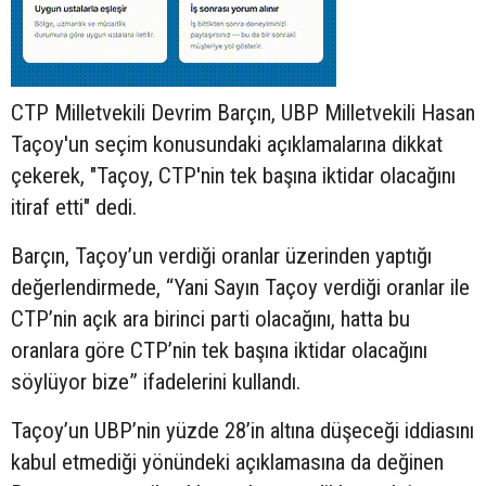
CTP Milletvekili Devrim Barçın, UBP Milletvekili Hasan
Taçoy'un seçim konusundaki açıklamalarına dikkat
çekerek, "Taçoy, CTP'nin tek başına iktidar olacağını
itiraf etti" dedi.
Barçın, Taçoy’un verdiği oranlar üzerinden yaptığı
değerlendirmede, “Yani Sayın Taçoy verdiği oranlar ile
CTP’nin açık ara birinci parti olacağını, hatta bu
oranlara göre CTP’nin tek başına iktidar olacağını
söylüyor bize” ifadelerini kullandı.
Taçoy’un UBP’nin yüzde 28’in altına düşeceği iddiasını
kabul etmediği yönündeki açıklamasına da değinen