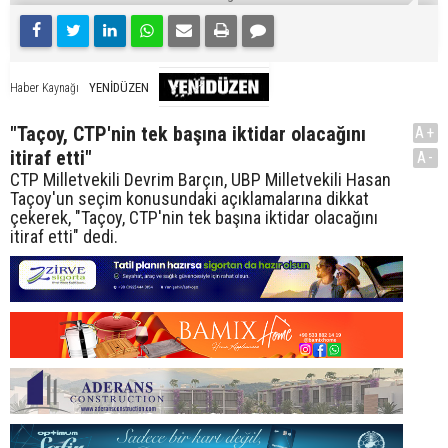
YENİDÜZEN
Haber Kaynağı
"Taçoy, CTP'nin tek başına iktidar olacağını
A+
itiraf etti"
A-
CTP Milletvekili Devrim Barçın, UBP Milletvekili Hasan
Taçoy'un seçim konusundaki açıklamalarına dikkat
çekerek, "Taçoy, CTP'nin tek başına iktidar olacağını
itiraf etti" dedi.