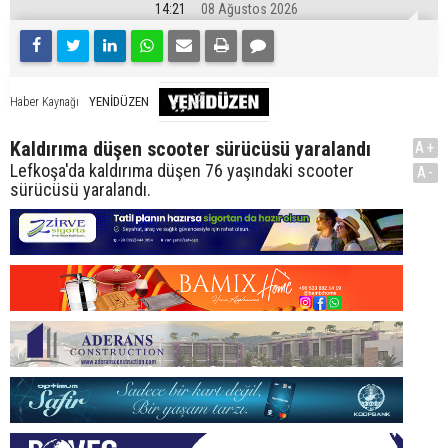
14:21
08 Ağustos 2026
YENİDÜZEN
Haber Kaynağı
Kaldırıma düşen scooter sürücüsü yaralandı
A+
Lefkoşa'da kaldırıma düşen 76 yaşındaki scooter
A-
sürücüsü yaralandı.