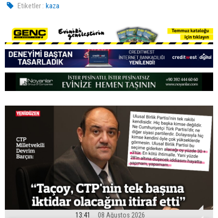
Etiketler :
kaza
13:41
08 Ağustos 2026