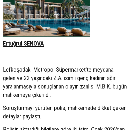
Ertuğrul SENOVA
Lefkoşa’daki Metropol Süpermarket'te meydana
gelen ve 22 yaşındaki Z.A. isimli genç kadının ağır
yaralanmasıyla sonuçlanan olayın zanlısı M.B.K. bugün
mahkemeye çıkarıldı.
Soruşturmayı yürüten polis, mahkemede dikkat çeken
detaylar paylaştı.
Polisin aktardığı bilgilere göre iki isim, Ocak 2026'dan