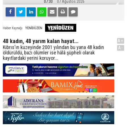
07:30
07 Ağustos 2026
YENİDÜZEN
Haber Kaynağı
48 kadın, 48 yarım kalan hayat...
A+
Kıbrıs'ın kuzeyinde 2001 yılından bu yana 48 kadın
A-
öldürüldü, bazı ölümler ise hâlâ şüpheli olarak
kayıtlardaki yerini koruyor...