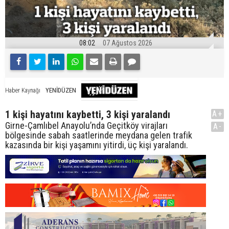
08:02
07 Ağustos 2026
YENİDÜZEN
Haber Kaynağı
1 kişi hayatını kaybetti, 3 kişi yaralandı
A+
Girne-Çamlıbel Anayolu’nda Geçitköy virajları
A-
bölgesinde sabah saatlerinde meydana gelen trafik
kazasında bir kişi yaşamını yitirdi, üç kişi yaralandı.