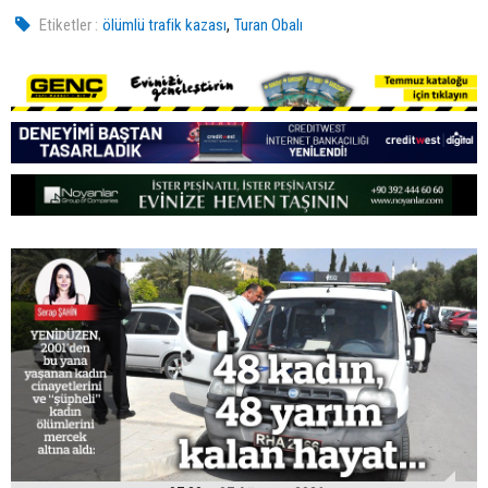
,
Etiketler :
ölümlü trafik kazası
Turan Obalı