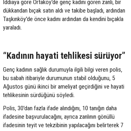
İddiaya göre Ortaköy'de genç kadını gören zanlı, bir
dükkandan bıçak satın aldı ve takibe başladı, ardından
Taşkınköy'de önce kadını ardından da kendini bıçakla
yaraladı.
“Kadının hayati tehlikesi sürüyor”
Genç kadının sağlık durumuyla ilgili bilgi veren polis,
bu sabah itibariyle durumunun stabil olduğunu, 5
Ağustos günü ikinci bir ameliyat geçirdiğini ve hayati
tehlikesinin sürdüğünü söyledi.
Polis, 30'dan fazla ifade alındığını, 10 tanığın daha
ifadesine başvurulacağını, ayrıca zanlının gönüllü
ifadesinin teyit ve tekzibinin yapılacağını belirterek 7