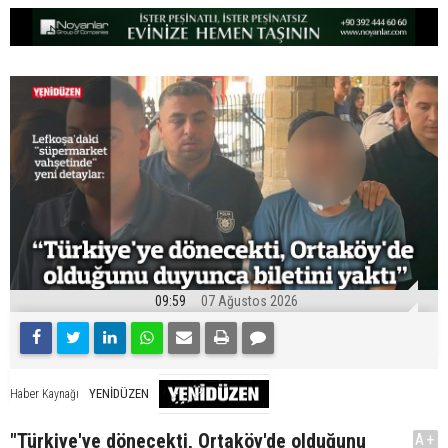
09:59
07 Ağustos 2026
YENİDÜZEN
Haber Kaynağı
"Türkiye'ye dönecekti, Ortaköy'de olduğunu
A+