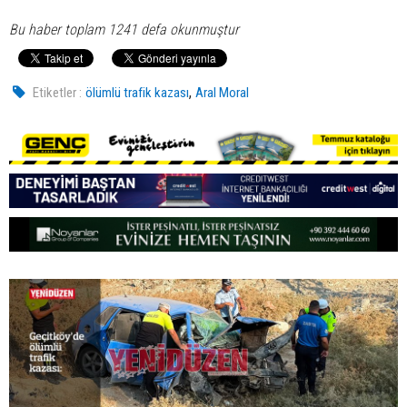
Bu haber toplam 1241 defa okunmuştur
,
Etiketler :
ölümlü trafik kazası
Aral Moral