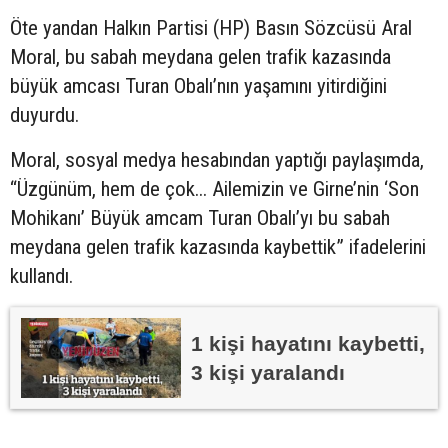
Öte yandan Halkın Partisi (HP) Basın Sözcüsü Aral
Moral, bu sabah meydana gelen trafik kazasında
büyük amcası Turan Obalı’nın yaşamını yitirdiğini
duyurdu.
Moral, sosyal medya hesabından yaptığı paylaşımda,
“Üzgünüm, hem de çok... Ailemizin ve Girne’nin ‘Son
Mohikanı’ Büyük amcam Turan Obalı’yı bu sabah
meydana gelen trafik kazasında kaybettik” ifadelerini
kullandı.
1 kişi hayatını kaybetti,
3 kişi yaralandı