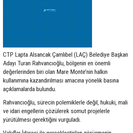
CTP Lapta Alsancak Çamlıbel (LAÇ) Belediye Başkan
Adayı Turan Rahvancıoğlu, bölgenin en önemli
değerlerinden biri olan Mare Monte’nin halkın
kullanımına kazandırılması amacına yönelik basına
açıklamalarda bulundu.
Rahvancıoğlu, sürecin polemiklerle değil, hukuki, mali
ve idari engellerin çözülerek somut projelerle
yürütülmesi gerektiğini vurguladı.
Vakıflar İdaresi ile gerçekleştirilen görüşmenin