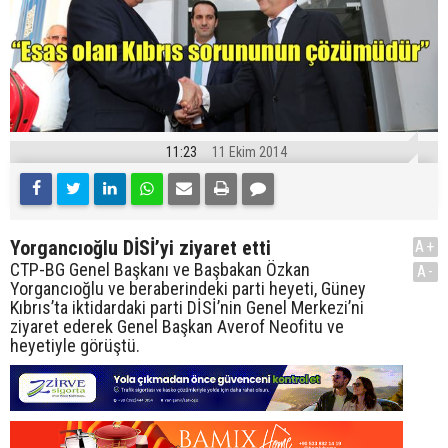
11:23
11 Ekim 2014
Yorgancıoğlu DİSİ’yi ziyaret etti
A+
CTP-BG Genel Başkanı ve Başbakan Özkan
A-
Yorgancıoğlu ve beraberindeki parti heyeti, Güney
Kıbrıs’ta iktidardaki parti DİSİ’nin Genel Merkezi’ni
ziyaret ederek Genel Başkan Averof Neofitu ve
heyetiyle görüştü.