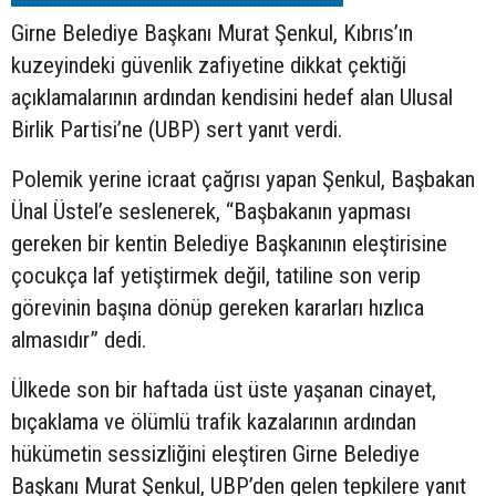
Girne Belediye Başkanı Murat Şenkul, Kıbrıs’ın
kuzeyindeki güvenlik zafiyetine dikkat çektiği
açıklamalarının ardından kendisini hedef alan Ulusal
Birlik Partisi’ne (UBP) sert yanıt verdi.
Polemik yerine icraat çağrısı yapan Şenkul, Başbakan
Ünal Üstel’e seslenerek, “Başbakanın yapması
gereken bir kentin Belediye Başkanının eleştirisine
çocukça laf yetiştirmek değil, tatiline son verip
görevinin başına dönüp gereken kararları hızlıca
almasıdır” dedi.
Ülkede son bir haftada üst üste yaşanan cinayet,
bıçaklama ve ölümlü trafik kazalarının ardından
hükümetin sessizliğini eleştiren Girne Belediye
Başkanı Murat Şenkul, UBP’den gelen tepkilere yanıt