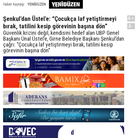
YENİDÜZEN
Haber Kaynağı
Şenkul'dan Üstel'e: “Çocukça laf yetiştirmeyi
A+
bırak, tatilini kesip görevinin başına dön”
A-
Güvenlik krizini değil, kendisini hedef alan UBP Genel
Başkanı Ünal Üstel’e, Girne Belediye Başkanı Şenkul’dan
çağrı: “Çocukça laf yetiştirmeyi bırak, tatilini kesip
görevinin başına dön”