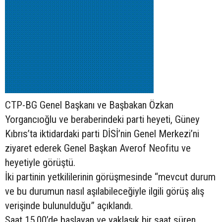
CTP-BG Genel Başkanı ve Başbakan Özkan
Yorgancıoğlu ve beraberindeki parti heyeti, Güney
Kıbrıs’ta iktidardaki parti DİSİ’nin Genel Merkezi’ni
ziyaret ederek Genel Başkan Averof Neofitu ve
heyetiyle görüştü.
İki partinin yetkililerinin görüşmesinde “mevcut durum
ve bu durumun nasıl aşılabileceğiyle ilgili görüş alış
verişinde bulunulduğu” açıklandı.
Saat 15.00’de başlayan ve yaklaşık bir saat süren