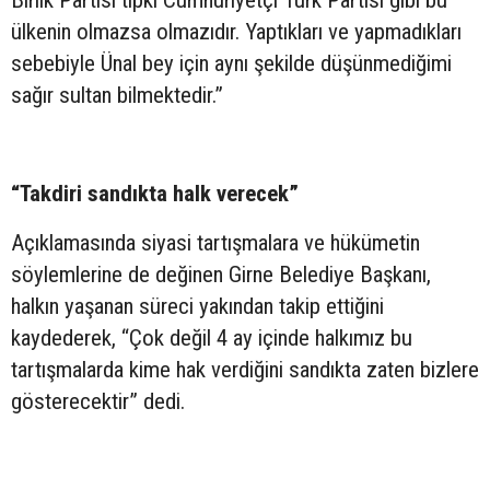
Birlik Partisi tıpkı Cumhuriyetçi Türk Partisi gibi bu
ülkenin olmazsa olmazıdır. Yaptıkları ve yapmadıkları
sebebiyle Ünal bey için aynı şekilde düşünmediğimi
sağır sultan bilmektedir.”
“Takdiri sandıkta halk verecek”
Açıklamasında siyasi tartışmalara ve hükümetin
söylemlerine de değinen Girne Belediye Başkanı,
halkın yaşanan süreci yakından takip ettiğini
kaydederek, “Çok değil 4 ay içinde halkımız bu
tartışmalarda kime hak verdiğini sandıkta zaten bizlere
gösterecektir” dedi.