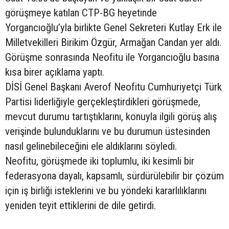
görüşmeye katılan CTP-BG heyetinde
Yorgancıoğlu’yla birlikte Genel Sekreteri Kutlay Erk ile
Milletvekilleri Birikim Özgür, Armağan Candan yer aldı.
Görüşme sonrasında Neofitu ile Yorgancıoğlu basına
kısa birer açıklama yaptı.
DİSİ Genel Başkanı Averof Neofitu Cumhuriyetçi Türk
Partisi liderliğiyle gerçekleştirdikleri görüşmede,
mevcut durumu tartıştıklarını, konuyla ilgili görüş alış
verişinde bulunduklarını ve bu durumun üstesinden
nasıl gelinebileceğini ele aldıklarını söyledi.
Neofitu, görüşmede iki toplumlu, iki kesimli bir
federasyona dayalı, kapsamlı, sürdürülebilir bir çözüm
için iş birliği isteklerini ve bu yöndeki kararlılıklarını
yeniden teyit ettiklerini de dile getirdi.