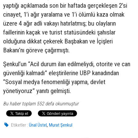
yaptığı açıklamada son bir haftada gerçekleşen 2’si
cinayet, 1’i ağır yaralama ve 1’i ölümlü kaza olmak
üzere 4 ağır adli vakayı hatırlatmış; bu olayların
faillerinin kaçak ve turist statüsündeki şahıslar
olduğuna dikkat çekerek Başbakan ve İçişleri
Bakanı’nı göreve çağırmıştı.
Şenkul’un “Acil durum ilan edilmeliydi, otorite ve can
güvenliği kalmadı” eleştirilerine UBP kanadından
“Sosyal medya fenomenliği yapma, devlet
yönetiyoruz” yanıtı gelmişti.
Bu haber toplam 552 defa okunmuştur
,
Etiketler :
Ünal Üstel
Murat Şenkul