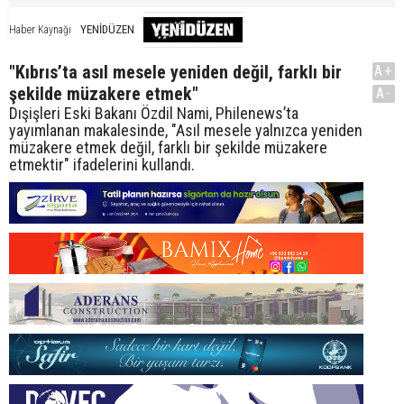
YENİDÜZEN
Haber Kaynağı
"Kıbrıs’ta asıl mesele yeniden değil, farklı bir
A+
şekilde müzakere etmek"
A-
Dışişleri Eski Bakanı Özdil Nami, Philenews’ta
yayımlanan makalesinde, "Asıl mesele yalnızca yeniden
müzakere etmek değil, farklı bir şekilde müzakere
etmektir" ifadelerini kullandı.