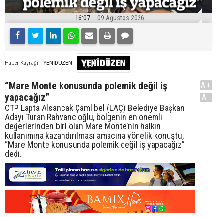
16:07
09 Ağustos 2026
YENİDÜZEN
Haber Kaynağı
“Mare Monte konusunda polemik değil iş
A+
yapacağız”
A-
CTP Lapta Alsancak Çamlıbel (LAÇ) Belediye Başkan
Adayı Turan Rahvancıoğlu, bölgenin en önemli
değerlerinden biri olan Mare Monte’nin halkın
kullanımına kazandırılması amacına yönelik konuştu,
“Mare Monte konusunda polemik değil iş yapacağız”
dedi.