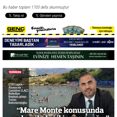
Bu haber toplam 1705 defa okunmuştur