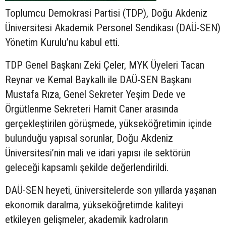
Toplumcu Demokrasi Partisi (TDP), Doğu Akdeniz
Üniversitesi Akademik Personel Sendikası (DAÜ-SEN)
Yönetim Kurulu’nu kabul etti.
TDP Genel Başkanı Zeki Çeler, MYK Üyeleri Tacan
Reynar ve Kemal Baykallı ile DAÜ-SEN Başkanı
Mustafa Rıza, Genel Sekreter Yeşim Dede ve
Örgütlenme Sekreteri Hamit Caner arasında
gerçekleştirilen görüşmede, yükseköğretimin içinde
bulunduğu yapısal sorunlar, Doğu Akdeniz
Üniversitesi’nin mali ve idari yapısı ile sektörün
geleceği kapsamlı şekilde değerlendirildi.
DAÜ-SEN heyeti, üniversitelerde son yıllarda yaşanan
ekonomik daralma, yükseköğretimde kaliteyi
etkileyen gelişmeler, akademik kadroların