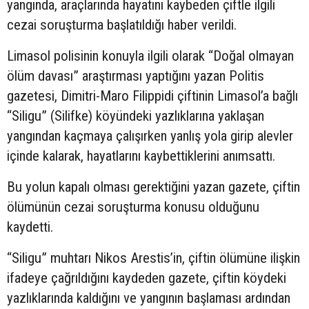
yangında, araçlarında hayatını kaybeden çiftle ilgili
cezai soruşturma başlatıldığı haber verildi.
Limasol polisinin konuyla ilgili olarak “Doğal olmayan
ölüm davası” araştırması yaptığını yazan Politis
gazetesi, Dimitri-Maro Filippidi çiftinin Limasol’a bağlı
“Siligu” (Silifke) köyündeki yazlıklarına yaklaşan
yangından kaçmaya çalışırken yanlış yola girip alevler
içinde kalarak, hayatlarını kaybettiklerini anımsattı.
Bu yolun kapalı olması gerektiğini yazan gazete, çiftin
ölümünün cezai soruşturma konusu olduğunu
kaydetti.
“Siligu” muhtarı Nikos Arestis’in, çiftin ölümüne ilişkin
ifadeye çağrıldığını kaydeden gazete, çiftin köydeki
yazlıklarında kaldığını ve yangının başlaması ardından