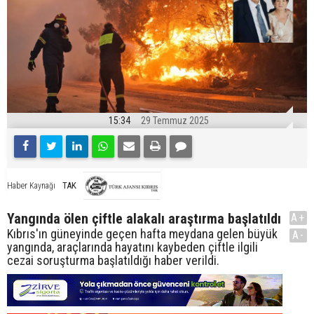
15:34
29 Temmuz 2025
TAK
Haber Kaynağı
Yangında ölen çiftle alakalı araştırma başlatıldı
A+
Kıbrıs'ın güneyinde geçen hafta meydana gelen büyük
A-
yangında, araçlarında hayatını kaybeden çiftle ilgili
cezai soruşturma başlatıldığı haber verildi.