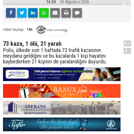
16:34
05 Ağustos 2026
TAK
Haber Kaynağı
73 kaza, 1 ölü, 21 yaralı
A+
Polis, ülkede son 1 haftada 73 trafik kazasının
A-
meydana geldiğini ve bu kazalarda 1 kişi hayatını
kaybederken 21 kişinin de yaralandığını duyurdu.