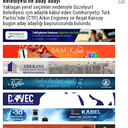
Belediyesi'ne aday adayı
A-
Yaklaşan yerel seçimler nedeniyle Güzelyurt
Belediyesi için adaylık kabul eden Cumhuriyetçi Türk
Partisi'nde (CTP) Arkın Engüney ve Reşat Kansoy
bugün aday adaylığı başvurusunda bulundu.