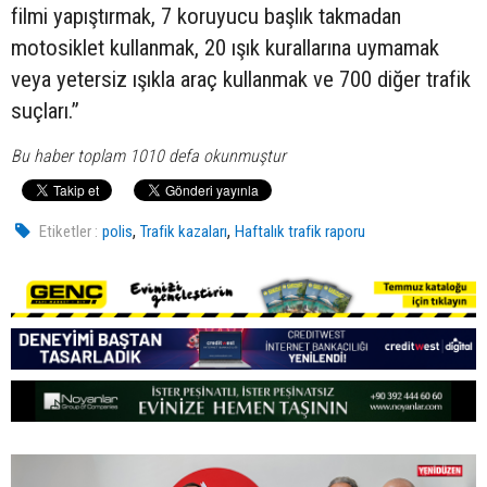
filmi yapıştırmak, 7 koruyucu başlık takmadan
motosiklet kullanmak, 20 ışık kurallarına uymamak
veya yetersiz ışıkla araç kullanmak ve 700 diğer trafik
suçları.”
Bu haber toplam 1010 defa okunmuştur
,
,
Etiketler :
polis
Trafik kazaları
Haftalık trafik raporu