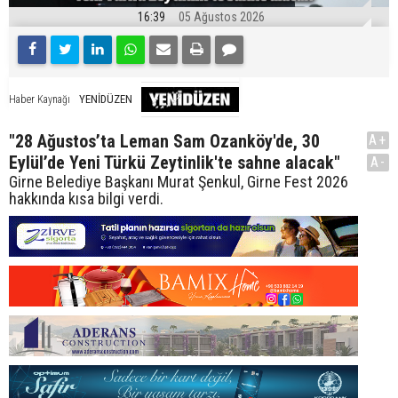
16:39
05 Ağustos 2026
YENİDÜZEN
Haber Kaynağı
"28 Ağustos’ta Leman Sam Ozanköy'de, 30
A+
Eylül’de Yeni Türkü Zeytinlik'te sahne alacak"
A-
Girne Belediye Başkanı Murat Şenkul, Girne Fest 2026
hakkında kısa bilgi verdi.