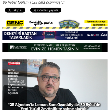
Bu haber toplam 1528 defa okunmuştur