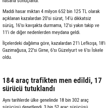
hasarla sonuçlandı.
Maddi hasar miktarı 4 milyon 652 bin 125 TL olarak
açıklanan kazalardan 20’si sürat, 14’ü dikkatsiz
sürüş, 16'sı kavşakta durmama, 12’si yakın takip ve
11’i de diğer nedenlerden meydana geldi.
İlçelerdeki dağılıma göre, kazalardan 21'i Lefkoşa, 18'i
Gazimağusa, 22'si Girne, 6'sı Güzelyurt ve 6'sı İskele
oldu.
184 araç trafikten men edildi, 17
sürücü tutuklandı
Aynı tarihlerde ülke genelinde 18 bin 302 araç
sürücüsü denetlendi. 3 bin 52 araç sürücüsü