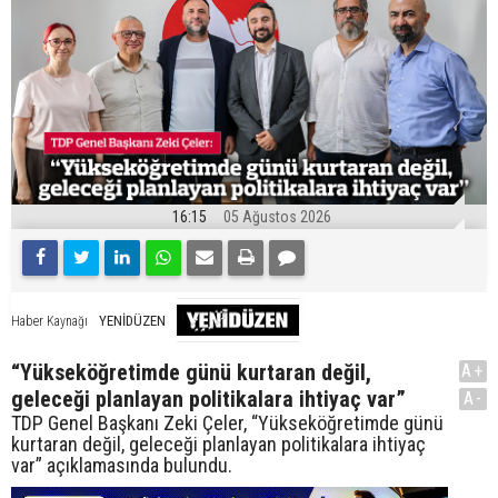
16:15
05 Ağustos 2026
YENİDÜZEN
Haber Kaynağı
“Yükseköğretimde günü kurtaran değil,
A+
geleceği planlayan politikalara ihtiyaç var”
A-
TDP Genel Başkanı Zeki Çeler, “Yükseköğretimde günü
kurtaran değil, geleceği planlayan politikalara ihtiyaç
var” açıklamasında bulundu.