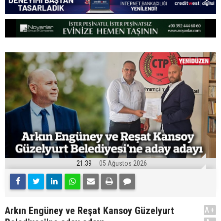
21:39
05 Ağustos 2026
Arkın Engüney ve Reşat Kansoy Güzelyurt
A+