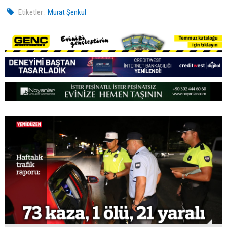
Etiketler :
Murat Şenkul