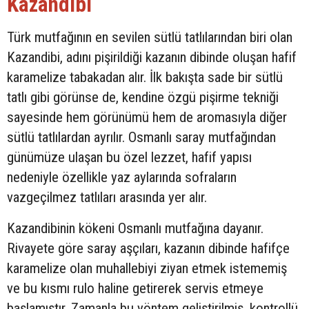
Kazandibi
Türk mutfağının en sevilen sütlü tatlılarından biri olan
Kazandibi, adını pişirildiği kazanın dibinde oluşan hafif
karamelize tabakadan alır. İlk bakışta sade bir sütlü
tatlı gibi görünse de, kendine özgü pişirme tekniği
sayesinde hem görünümü hem de aromasıyla diğer
sütlü tatlılardan ayrılır. Osmanlı saray mutfağından
günümüze ulaşan bu özel lezzet, hafif yapısı
nedeniyle özellikle yaz aylarında sofraların
vazgeçilmez tatlıları arasında yer alır.
Kazandibinin kökeni Osmanlı mutfağına dayanır.
Rivayete göre saray aşçıları, kazanın dibinde hafifçe
karamelize olan muhallebiyi ziyan etmek istememiş
ve bu kısmı rulo haline getirerek servis etmeye
başlamıştır. Zamanla bu yöntem geliştirilmiş, kontrollü