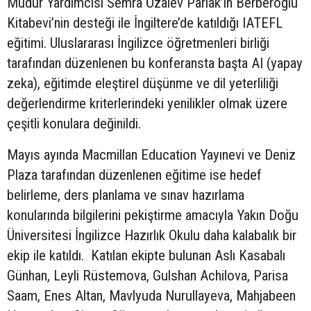
Müdür Yardımcısı Semra Özalev Parlak’ın Berberoğlu
Kitabevi’nin desteği ile İngiltere’de katıldığı IATEFL
eğitimi. Uluslararası İngilizce öğretmenleri birliği
tarafından düzenlenen bu konferansta başta AI (yapay
zeka), eğitimde eleştirel düşünme ve dil yeterliliği
değerlendirme kriterlerindeki yenilikler olmak üzere
çeşitli konulara değinildi.
Mayıs ayında Macmillan Education Yayınevi ve Deniz
Plaza tarafından düzenlenen eğitime ise hedef
belirleme, ders planlama ve sınav hazırlama
konularında bilgilerini pekiştirme amacıyla Yakın Doğu
Üniversitesi İngilizce Hazırlık Okulu daha kalabalık bir
ekip ile katıldı. Katılan ekipte bulunan Aslı Kasabalı
Günhan, Leyli Rüstemova, Gulshan Achilova, Parisa
Saam, Enes Altan, Mavlyuda Nurullayeva, Mahjabeen