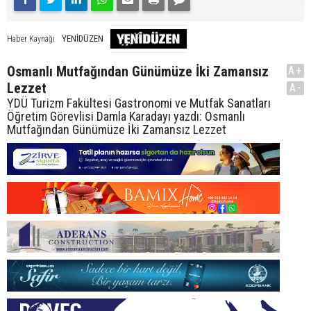
YENİDÜZEN
Haber Kaynağı
Osmanlı Mutfağından Günümüze İki Zamansız
A+
Lezzet
A-
YDÜ Turizm Fakültesi Gastronomi ve Mutfak Sanatları
Öğretim Görevlisi Damla Karadayı yazdı: Osmanlı
Mutfağından Günümüze İki Zamansız Lezzet