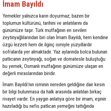
İmam Bayıldı
Yemekler yalnızca karın doyurmaz; bazen bir
toplumun kültürünü, tarihini ve anlatılarını da
günümüze taşır. Türk mutfağının en sevilen
zeytinyağlılarından biri olan İmam Bayıldı, hem kendine
özgü lezzeti hem de ilginç ismiyle yüzyıllardır
sofralarda yer almaktadır. Yaz aylarında bolca bulunan
patlıcanın zeytinyağı, soğan ve domatesle buluştuğu
bu yemek, Osmanlı mutfağının günümüze ulaşan en
değerli miraslarından biridir.
İmam Bayıldı’nın isminin nereden geldiğine dair kesin
bir bilgi bulunmasa da halk arasında anlatılan birkaç
rivayet vardır. En yaygın anlatıya göre bir imam, eşinin
hazırladığı bu nefis patlıcan yemeğini tattığında