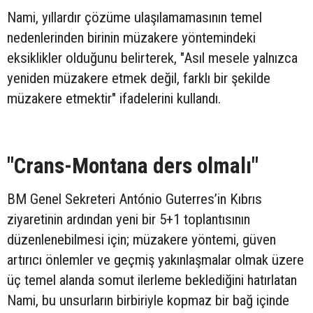
Nami, yıllardır çözüme ulaşılamamasının temel
nedenlerinden birinin müzakere yöntemindeki
eksiklikler olduğunu belirterek, "Asıl mesele yalnızca
yeniden müzakere etmek değil, farklı bir şekilde
müzakere etmektir" ifadelerini kullandı.
"Crans-Montana ders olmalı"
BM Genel Sekreteri António Guterres’in Kıbrıs
ziyaretinin ardından yeni bir 5+1 toplantısının
düzenlenebilmesi için; müzakere yöntemi, güven
artırıcı önlemler ve geçmiş yakınlaşmalar olmak üzere
üç temel alanda somut ilerleme beklediğini hatırlatan
Nami, bu unsurların birbiriyle kopmaz bir bağ içinde