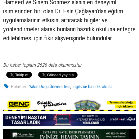
Hameed ve Sinem Sönmez alanın en deneyimli
isimlerinden biri olan Dr. Esin Çağlayan’dan eğitim
uygulamalarının etkisini artıracak bilgiler ve
yönlendirmeler alarak bunların hazırlık okuluna entegre
edilebilmesi için fikir alışverişinde bulundular.
Bu haber toplam 2628 defa okunmuştur
,
Etiketler :
Yakın Doğu Üniversitesi
ingilizce hazırlık okulu