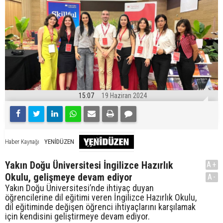
15:07
19 Haziran 2024
YENİDÜZEN
Haber Kaynağı
Yakın Doğu Üniversitesi İngilizce Hazırlık
A+
Okulu, gelişmeye devam ediyor
A-
Yakın Doğu Üniversitesi’nde ihtiyaç duyan
öğrencilerine dil eğitimi veren İngilizce Hazırlık Okulu,
dil eğitiminde değişen öğrenci ihtiyaçlarını karşılamak
için kendisini geliştirmeye devam ediyor.