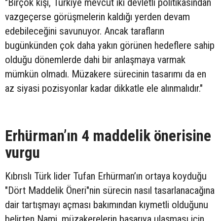
"Birçok kişi, Türkiye mevcut iki devletli politikasından
vazgeçerse görüşmelerin kaldığı yerden devam
edebileceğini savunuyor. Ancak tarafların
bugünkünden çok daha yakın görünen hedeflere sahip
olduğu dönemlerde dahi bir anlaşmaya varmak
mümkün olmadı. Müzakere sürecinin tasarımı da en
az siyasi pozisyonlar kadar dikkatle ele alınmalıdır."
Erhürman’ın 4 maddelik önerisine
vurgu
Kıbrıslı Türk lider Tufan Erhürman’ın ortaya koyduğu
"Dört Maddelik Öneri"nin sürecin nasıl tasarlanacağına
dair tartışmayı açması bakımından kıymetli olduğunu
belirten Nami, müzakerelerin başarıya ulaşması için