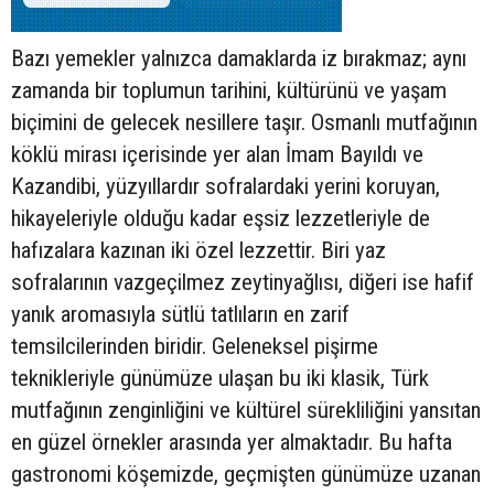
Bazı yemekler yalnızca damaklarda iz bırakmaz; aynı
zamanda bir toplumun tarihini, kültürünü ve yaşam
biçimini de gelecek nesillere taşır. Osmanlı mutfağının
köklü mirası içerisinde yer alan İmam Bayıldı ve
Kazandibi, yüzyıllardır sofralardaki yerini koruyan,
hikayeleriyle olduğu kadar eşsiz lezzetleriyle de
hafızalara kazınan iki özel lezzettir. Biri yaz
sofralarının vazgeçilmez zeytinyağlısı, diğeri ise hafif
yanık aromasıyla sütlü tatlıların en zarif
temsilcilerinden biridir. Geleneksel pişirme
teknikleriyle günümüze ulaşan bu iki klasik, Türk
mutfağının zenginliğini ve kültürel sürekliliğini yansıtan
en güzel örnekler arasında yer almaktadır. Bu hafta
gastronomi köşemizde, geçmişten günümüze uzanan