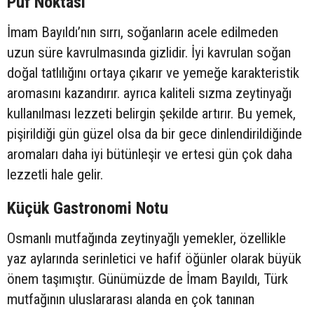
Püf Noktası
İmam Bayıldı’nın sırrı, soğanların acele edilmeden
uzun süre kavrulmasında gizlidir. İyi kavrulan soğan
doğal tatlılığını ortaya çıkarır ve yemeğe karakteristik
aromasını kazandırır. ayrıca kaliteli sızma zeytinyağı
kullanılması lezzeti belirgin şekilde artırır. Bu yemek,
pişirildiği gün güzel olsa da bir gece dinlendirildiğinde
aromaları daha iyi bütünleşir ve ertesi gün çok daha
lezzetli hale gelir.
Küçük Gastronomi Notu
Osmanlı mutfağında zeytinyağlı yemekler, özellikle
yaz aylarında serinletici ve hafif öğünler olarak büyük
önem taşımıştır. Günümüzde de İmam Bayıldı, Türk
mutfağının uluslararası alanda en çok tanınan