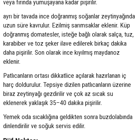
veya fırında yumuşayana kadar pişirilir.
ayrı bir tavada ince doğranmış soğanlar zeytinyağında
uzun süre kavrulur. Ezilmiş sarımsaklar eklenir. Küp
doğranmış domatesler, isteğe bağlı olarak salça, tuz,
karabiber ve toz şeker ilave edilerek birkaç dakika
daha pişirilir. Son olarak ince kıyılmış maydanoz
eklenir.
Patlıcanların ortası dikkatlice açılarak hazırlanan iç
harç doldurulur. Tepsiye dizilen patlıcanların üzerine
biraz zeytinyağı gezdirilir ve çok az sıcak su
eklenerek yaklaşık 35–40 dakika pişirilir.
Yemek oda sıcaklığına geldikten sonra buzdolabında
dinlendirilir ve soğuk servis edilir.