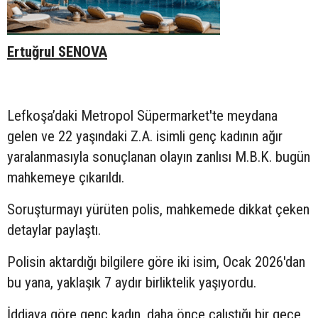
Ertuğrul SENOVA
Lefkoşa’daki Metropol Süpermarket'te meydana
gelen ve 22 yaşındaki Z.A. isimli genç kadının ağır
yaralanmasıyla sonuçlanan olayın zanlısı M.B.K. bugün
mahkemeye çıkarıldı.
Soruşturmayı yürüten polis, mahkemede dikkat çeken
detaylar paylaştı.
Polisin aktardığı bilgilere göre iki isim, Ocak 2026'dan
bu yana, yaklaşık 7 aydır birliktelik yaşıyordu.
İddiaya göre genç kadın, daha önce çalıştığı bir gece