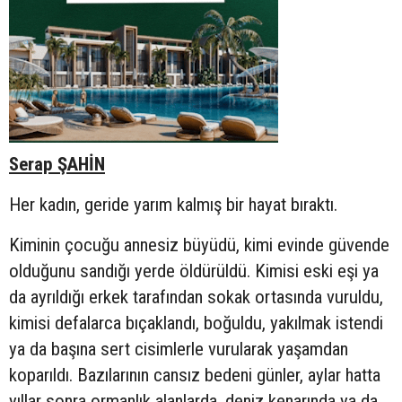
Serap ŞAHİN
Her kadın, geride yarım kalmış bir hayat bıraktı.
Kiminin çocuğu annesiz büyüdü, kimi evinde güvende
olduğunu sandığı yerde öldürüldü. Kimisi eski eşi ya
da ayrıldığı erkek tarafından sokak ortasında vuruldu,
kimisi defalarca bıçaklandı, boğuldu, yakılmak istendi
ya da başına sert cisimlerle vurularak yaşamdan
koparıldı. Bazılarının cansız bedeni günler, aylar hatta
yıllar sonra ormanlık alanlarda, deniz kenarında ya da