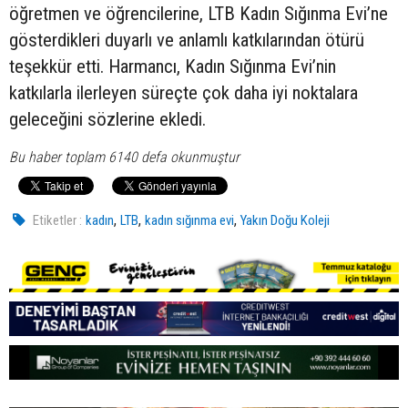
öğretmen ve öğrencilerine, LTB Kadın Sığınma Evi’ne
gösterdikleri duyarlı ve anlamlı katkılarından ötürü
teşekkür etti. Harmancı, Kadın Sığınma Evi’nin
katkılarla ilerleyen süreçte çok daha iyi noktalara
geleceğini sözlerine ekledi.
Bu haber toplam 6140 defa okunmuştur
,
,
,
Etiketler :
kadın
LTB
kadın sığınma evi
Yakın Doğu Koleji