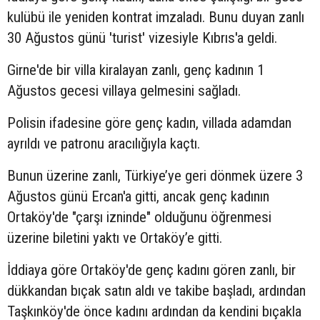
kulübü ile yeniden kontrat imzaladı. Bunu duyan zanlı
30 Ağustos günü 'turist' vizesiyle Kıbrıs'a geldi.
Girne'de bir villa kiralayan zanlı, genç kadının 1
Ağustos gecesi villaya gelmesini sağladı.
Polisin ifadesine göre genç kadın, villada adamdan
ayrıldı ve patronu aracılığıyla kaçtı.
Bunun üzerine zanlı, Türkiye’ye geri dönmek üzere 3
Ağustos günü Ercan'a gitti, ancak genç kadının
Ortaköy'de "çarşı izninde" olduğunu öğrenmesi
üzerine biletini yaktı ve Ortaköy’e gitti.
İddiaya göre Ortaköy'de genç kadını gören zanlı, bir
dükkandan bıçak satın aldı ve takibe başladı, ardından
Taşkınköy'de önce kadını ardından da kendini bıçakla