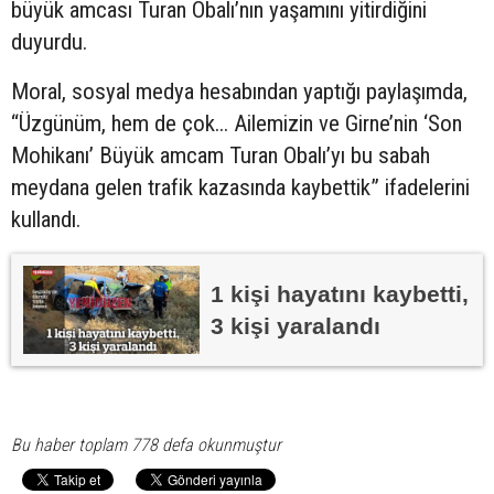
büyük amcası Turan Obalı’nın yaşamını yitirdiğini
duyurdu.
Moral, sosyal medya hesabından yaptığı paylaşımda,
“Üzgünüm, hem de çok... Ailemizin ve Girne’nin ‘Son
Mohikanı’ Büyük amcam Turan Obalı’yı bu sabah
meydana gelen trafik kazasında kaybettik” ifadelerini
kullandı.
1 kişi hayatını kaybetti,
3 kişi yaralandı
Bu haber toplam 778 defa okunmuştur