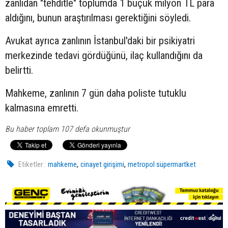
zanlıdan "tehditle" toplumda 1 buçuk milyon TL para
aldığını, bunun araştırılması gerektiğini söyledi.
Avukat ayrıca zanlının İstanbul'daki bir psikiyatri
merkezinde tedavi gördüğünü, ilaç kullandığını da
belirtti.
Mahkeme, zanlının 7 gün daha poliste tutuklu
kalmasına emretti.
Bu haber toplam 107 defa okunmuştur
,
,
Etiketler :
mahkeme
cinayet girişimi
metropol süpermartket