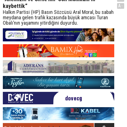
kaybettik”
A-
Halkın Partisi (HP) Basın Sözcüsü Aral Moral, bu sabah
meydana gelen trafik kazasında büyük amcası Turan
Obalı’nın yaşamını yitirdiğini duyurdu.