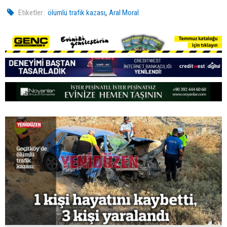
,
Etiketler :
ölümlü trafik kazası
Aral Moral