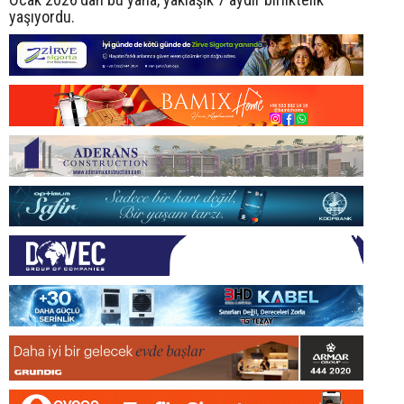
yaşıyordu.