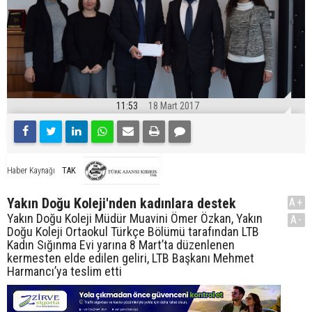
11:53
18 Mart 2017
TAK
Haber Kaynağı
Yakın Doğu Koleji'nden kadınlara destek
A+
Yakın Doğu Koleji Müdür Muavini Ömer Özkan, Yakın
A-
Doğu Koleji Ortaokul Türkçe Bölümü tarafından LTB
Kadın Sığınma Evi yarına 8 Mart’ta düzenlenen
kermesten elde edilen geliri, LTB Başkanı Mehmet
Harmancı’ya teslim etti