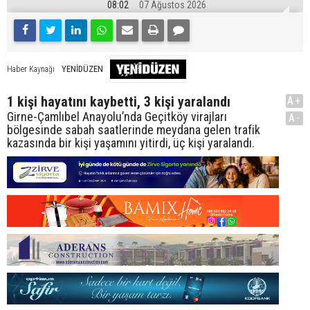
08:02
07 Ağustos 2026
YENİDÜZEN
Haber Kaynağı
1 kişi hayatını kaybetti, 3 kişi yaralandı
A+
Girne-Çamlıbel Anayolu’nda Geçitköy virajları
A-
bölgesinde sabah saatlerinde meydana gelen trafik
kazasında bir kişi yaşamını yitirdi, üç kişi yaralandı.