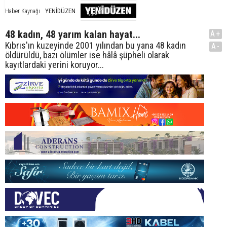
YENİDÜZEN
Haber Kaynağı
48 kadın, 48 yarım kalan hayat...
A+
Kıbrıs'ın kuzeyinde 2001 yılından bu yana 48 kadın
A-
öldürüldü, bazı ölümler ise hâlâ şüpheli olarak
kayıtlardaki yerini koruyor...