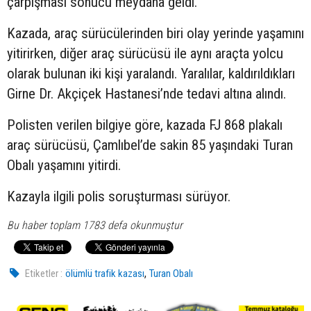
çarpışması sonucu meydana geldi.
Kazada, araç sürücülerinden biri olay yerinde yaşamını
yitirirken, diğer araç sürücüsü ile aynı araçta yolcu
olarak bulunan iki kişi yaralandı. Yaralılar, kaldırıldıkları
Girne Dr. Akçiçek Hastanesi’nde tedavi altına alındı.
Polisten verilen bilgiye göre, kazada FJ 868 plakalı
araç sürücüsü, Çamlıbel’de sakin 85 yaşındaki Turan
Obalı yaşamını yitirdi.
Kazayla ilgili polis soruşturması sürüyor.
Bu haber toplam 1783 defa okunmuştur
,
Etiketler :
ölümlü trafik kazası
Turan Obalı