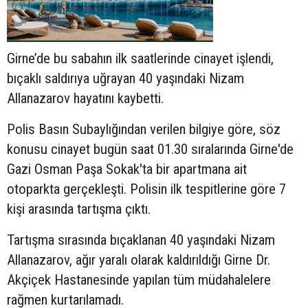
Girne’de bu sabahın ilk saatlerinde cinayet işlendi,
bıçaklı saldırıya uğrayan 40 yaşındaki Nizam
Allanazarov hayatını kaybetti.
Polis Basın Subaylığından verilen bilgiye göre, söz
konusu cinayet bugün saat 01.30 sıralarında Girne'de
Gazi Osman Paşa Sokak'ta
bir apartmana ait
otoparkta gerçekleşti. Polisin ilk tespitlerine göre 7
kişi arasında tartışma çıktı.
Tartışma sırasında bıçaklanan 40 yaşındaki
Nizam
Allanazarov, ağır yaralı olarak kaldırıldığı Girne Dr.
Akçiçek Hastanesinde yapılan tüm müdahalelere
rağmen kurtarılamadı.