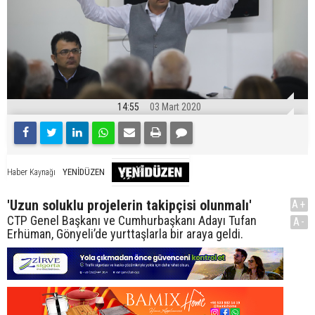
14:55
03 Mart 2020
YENİDÜZEN
Haber Kaynağı
'Uzun soluklu projelerin takipçisi olunmalı'
A+
CTP Genel Başkanı ve Cumhurbaşkanı Adayı Tufan
A-
Erhüman, Gönyeli’de yurttaşlarla bir araya geldi.