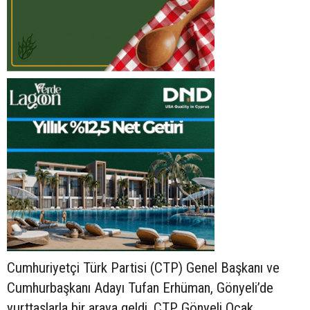
Cumhuriyetçi Türk Partisi (CTP) Genel Başkanı ve
Cumhurbaşkanı Adayı Tufan Erhüman, Gönyeli’de
yurttaşlarla bir araya geldi. CTP Gönyeli Ocak