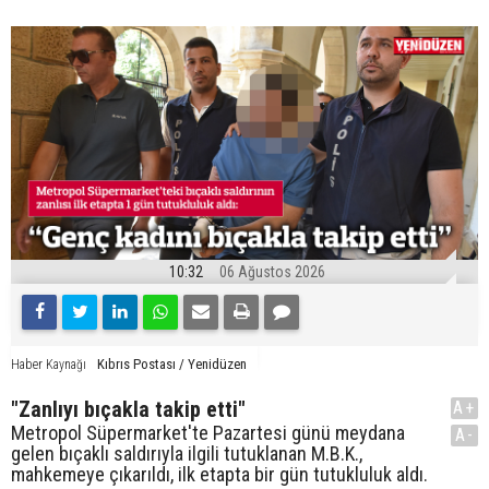
10:32
06 Ağustos 2026
Kıbrıs Postası / Yenidüzen
Haber Kaynağı
"Zanlıyı bıçakla takip etti"
A+
Metropol Süpermarket'te Pazartesi günü meydana
A-
gelen bıçaklı saldırıyla ilgili tutuklanan M.B.K.,
mahkemeye çıkarıldı, ilk etapta bir gün tutukluluk aldı.