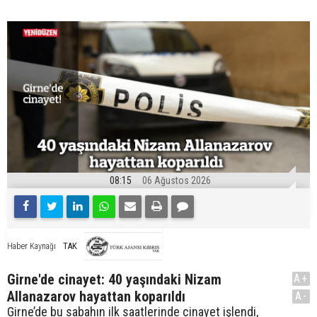
08:15
06 Ağustos 2026
TAK
Haber Kaynağı
Girne'de cinayet: 40 yaşındaki Nizam
A+
Allanazarov hayattan koparıldı
A-
Girne’de bu sabahın ilk saatlerinde cinayet işlendi,