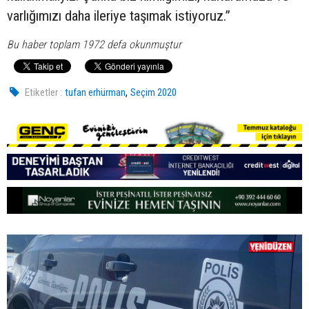
varlığımızı daha ileriye taşımak istiyoruz.”
Bu haber toplam 1972 defa okunmuştur
,
Etiketler :
tufan erhürman
Seçim 2020