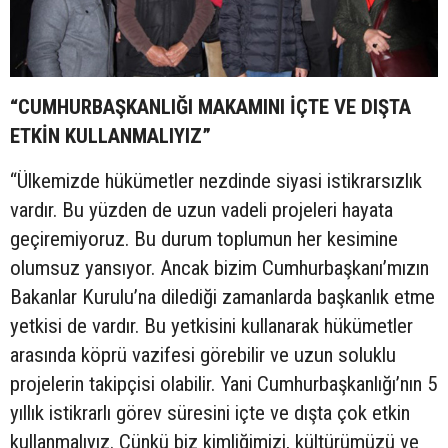
“CUMHURBAŞKANLIĞI MAKAMINI İÇTE VE DIŞTA
ETKİN KULLANMALIYIZ”
“Ülkemizde hükümetler nezdinde siyasi istikrarsızlık
vardır. Bu yüzden de uzun vadeli projeleri hayata
geçiremiyoruz. Bu durum toplumun her kesimine
olumsuz yansıyor. Ancak bizim Cumhurbaşkanı’mızın
Bakanlar Kurulu’na dilediği zamanlarda başkanlık etme
yetkisi de vardır. Bu yetkisini kullanarak hükümetler
arasında köprü vazifesi görebilir ve uzun soluklu
projelerin takipçisi olabilir. Yani Cumhurbaşkanlığı’nın 5
yıllık istikrarlı görev süresini içte ve dışta çok etkin
kullanmalıyız. Çünkü biz kimliğimizi, kültürümüzü ve