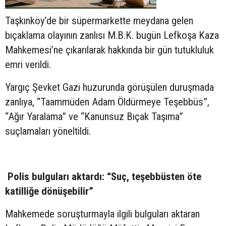
Taşkınköy’de bir süpermarkette meydana gelen
bıçaklama olayının zanlısı M.B.K. bugün Lefkoşa Kaza
Mahkemesi’ne çıkarılarak hakkında bir gün tutukluluk
emri verildi.
Yargıç Şevket Gazi huzurunda görüşülen duruşmada
zanlıya, “Taammüden Adam Öldürmeye Teşebbüs”,
“Ağır Yaralama” ve “Kanunsuz Bıçak Taşıma”
suçlamaları yöneltildi.
Polis bulguları aktardı: “Suç, teşebbüsten öte
katilliğe dönüşebilir”
Mahkemede soruşturmayla ilgili bulguları aktaran