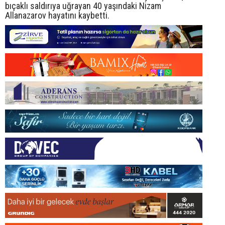
bıçaklı saldırıya uğrayan 40 yaşındaki Nizam
Allanazarov hayatını kaybetti.