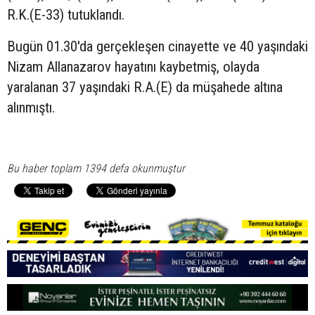
R.K.(E-33) tutuklandı.
Bugün 01.30'da gerçekleşen cinayette ve 40 yaşındaki
Nizam Allanazarov hayatını kaybetmiş, olayda
yaralanan 37 yaşındaki R.A.(E) da müşahede altına
alınmıştı.
Bu haber toplam 1394 defa okunmuştur