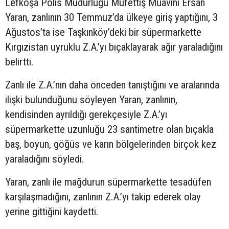
Lefkoşa Polis Müdürlüğü Müfettiş Muavini Ersan
Yaran, zanlının 30 Temmuz’da ülkeye giriş yaptığını, 3
Ağustos’ta ise Taşkınköy’deki bir süpermarkette
Kırgızistan uyruklu Z.A.’yı bıçaklayarak ağır yaraladığını
belirtti.
Zanlı ile Z.A.’nın daha önceden tanıştığını ve aralarında
ilişki bulunduğunu söyleyen Yaran, zanlının,
kendisinden ayrıldığı gerekçesiyle Z.A.’yı
süpermarkette uzunluğu 23 santimetre olan bıçakla
baş, boyun, göğüs ve karın bölgelerinden birçok kez
yaraladığını söyledi.
Yaran, zanlı ile mağdurun süpermarkette tesadüfen
karşılaşmadığını, zanlının Z.A.’yı takip ederek olay
yerine gittiğini kaydetti.