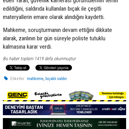
eden Yaran, güvenlik kamerası görüntülerinin temin
edildiğini, saldırıda kullanılan bıçak ile çeşitli
materyallerin emare olarak alındığını kaydetti.
Mahkeme, soruşturmanın devam ettiğini dikkate
alarak, zanlının bir gün süreyle poliste tutuklu
kalmasına karar verdi.
Bu haber toplam 1419 defa okunmuştur
,
Etiketler :
mahkeme
bıçaklı saldırı