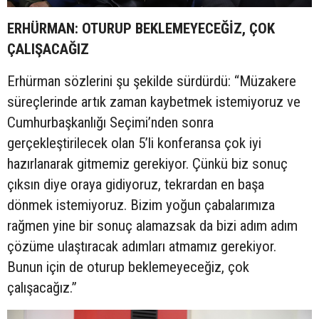
ERHÜRMAN: OTURUP BEKLEMEYECEĞİZ, ÇOK
ÇALIŞACAĞIZ
Erhürman sözlerini şu şekilde sürdürdü: “Müzakere
süreçlerinde artık zaman kaybetmek istemiyoruz ve
Cumhurbaşkanlığı Seçimi’nden sonra
gerçekleştirilecek olan 5’li konferansa çok iyi
hazırlanarak gitmemiz gerekiyor. Çünkü biz sonuç
çıksın diye oraya gidiyoruz, tekrardan en başa
dönmek istemiyoruz. Bizim yoğun çabalarımıza
rağmen yine bir sonuç alamazsak da bizi adım adım
çözüme ulaştıracak adımları atmamız gerekiyor.
Bunun için de oturup beklemeyeceğiz, çok
çalışacağız.”