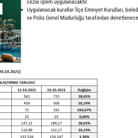
cezai işlem uygulanacaktır.
Uygulanacak kurallar İlçe Emniyet Kurulları, beled
ve Polis Genel Müdürlüğü tarafından denetlenecek