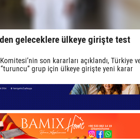
’den geleceklere ülkeye girişte test
Komitesi’nin son kararları açıklandı, Türkiye v
ı “turuncu” grup için ülkeye girişte yeni karar