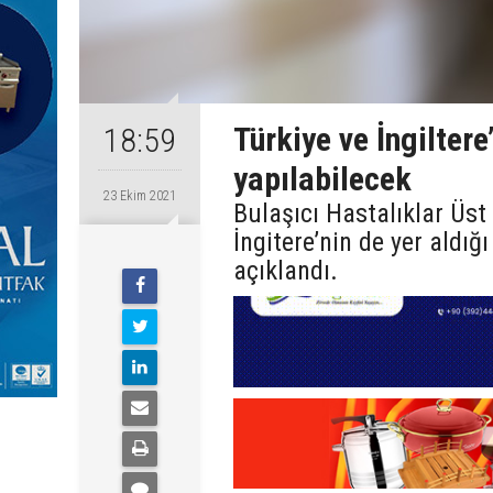
Türkiye ve İngiltere
18:59
yapılabilecek
23 Ekim 2021
Bulaşıcı Hastalıklar Üst 
İngitere’nin de yer aldığ
açıklandı.