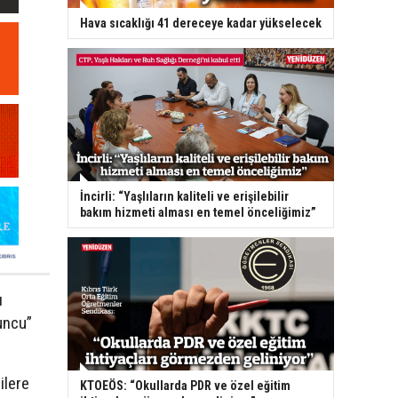
Hava sıcaklığı 41 dereceye kadar yükselecek
İncirli: “Yaşlıların kaliteli ve erişilebilir
bakım hizmeti alması en temel önceliğimiz”
ı
runcu”
ilere
KTOEÖS: “Okullarda PDR ve özel eğitim