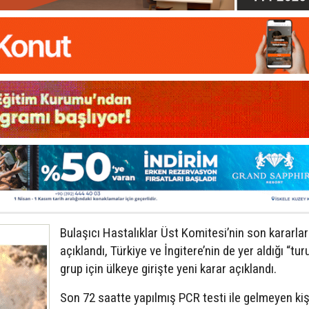
Bulaşıcı Hastalıklar Üst Komitesi’nin son kararlar
açıklandı, Türkiye ve İngitere’nin de yer aldığı “tu
grup için ülkeye girişte yeni karar açıklandı.
Son 72 saatte yapılmış PCR testi ile gelmeyen kiş