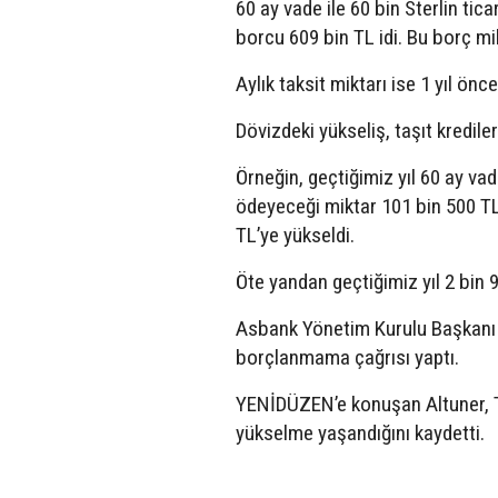
60 ay vade ile 60 bin Sterlin ti
borcu 609 bin TL idi. Bu borç mik
Aylık taksit miktarı ise 1 yıl ön
Dövizdeki yükseliş, taşıt krediler
Örneğin, geçtiğimiz yıl 60 ay vad
ödeyeceği miktar 101 bin 500 TL
TL’ye yükseldi.
Öte yandan geçtiğimiz yıl 2 bin 90
Asbank Yönetim Kurulu Başkanı T
borçlanmama çağrısı yaptı.
YENİDÜZEN’e konuşan Altuner, TC
yükselme yaşandığını kaydetti.