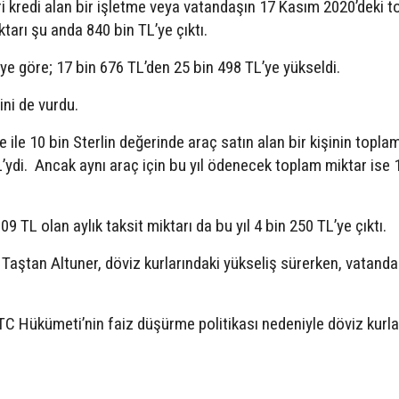
cari kredi alan bir işletme veya vatandaşın 17 Kasım 2020’deki 
tarı şu anda 840 bin TL’ye çıktı.
ceye göre; 17 bin 676 TL’den 25 bin 498 TL’ye yükseldi.
ini de vurdu.
e ile 10 bin Sterlin değerinde araç satın alan bir kişinin topla
’ydi. Ancak aynı araç için bu yıl ödenecek toplam miktar ise 
9 TL olan aylık taksit miktarı da bu yıl 4 bin 250 TL’ye çıktı.
aştan Altuner, döviz kurlarındaki yükseliş sürerken, vatanda
 Hükümeti’nin faiz düşürme politikası nedeniyle döviz kurla