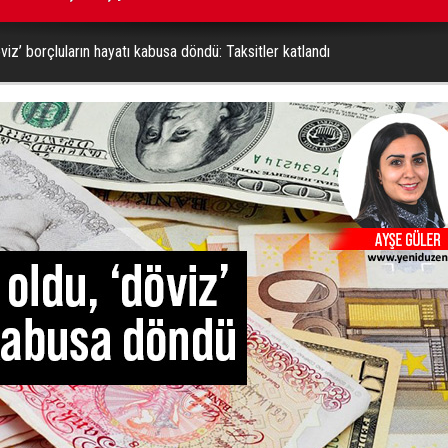
öviz’ borçluların hayatı kabusa döndü: Taksitler katlandı