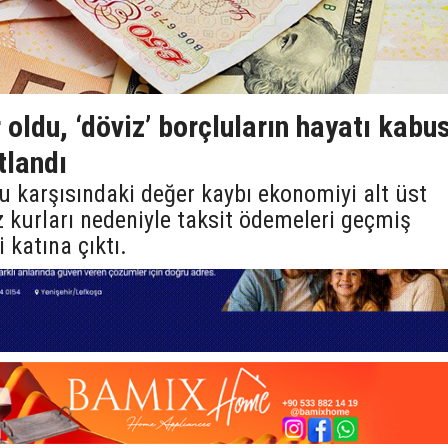
r oldu, ‘döviz’ borçluların hayatı kabu
tlandı
ru karşısındaki değer kaybı ekonomiyi alt üst
 kurları nedeniyle taksit ödemeleri geçmiş
 katına çıktı.