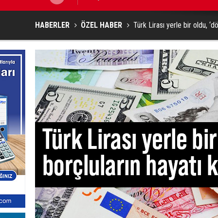
HABERLER
ÖZEL HABER
Türk Lirası yerle bir oldu, ‘d