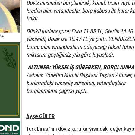
Döviz cinsinden borçlanarak, konut, ticari veya t
kredisi alan vatandaşlar, borç kabusu ile karşı k
kaldı.
Dünkü kurlara göre; Euro 11.85 TL, Sterlin 14.10 
yükseldi, Dolar ise 10.47 TL’ye çıktı. YENİDÜZEN
borcu olan vatandaşların ödeyeceği taksit tutarı 
miktarını geçtiğimiz yıla göre kıyasladı.
ALTUNER: YÜKSELİŞ SÜRERKEN, BORÇLANMA
Asbank Yönetim Kurulu Başkanı Taştan Altuner, 
kurlarındaki yükseliş sürerken, vatandaşlara
borçlanmama çağrısı yaptı.
Ayşe GÜLER
Türk Lirası’nın döviz kuru karşısındaki değer kayb