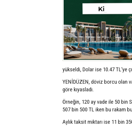
yükseldi, Dolar ise 10.47 TL’ye çı
YENİDÜZEN, döviz borcu olan vata
göre kıyasladı.
Örneğin, 120 ay vade ile 50 bin S
507 bin 500 TL iken bu rakam bu y
Aylık taksit miktarı ise 11 bin 3