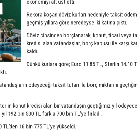
ekonomiyi alt üst etti.
Rekora koşan döviz kurları nedeniyle taksit ödem
geçmiş yıllara göre neredeyse iki katına çıktı.
Döviz cinsinden borçlanarak, konut, ticari veya ta
kredisi alan vatandaşlar, borç kabusu ile karşı ka
kaldı.
Dünkü kurlara göre; Euro 11.85 TL, Sterlin 14.10 
ktı.
ndaşların ödeyeceği taksit tutarı ile borç miktarını geçtiğim
terlin konut kredisi alan bir vatandaşın geçtiğimiz yıl ödeyece
ıl 192 bin 500 TL farkla 700 bin TL’ye fırladı.
50 TL’den 16 bin 775 TL’ye yükseldi.