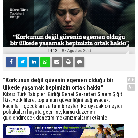
14:12
07 Ağustos 2026
“Korkunun değil güvenin egemen olduğu bir
A+
ülkede yaşamak hepimizin ortak hakkı”
A-
Kıbrıs Türk Tabipleri Birliği Genel Sekreteri Sinem Şığıt
İkiz, yetkililere, toplumun güvenliğini sağlayacak,
kadınları, çocukları ve tüm bireyleri koruyacak önleyici
politikaları hayata geçirme, kamu düzenini
güçlendirecek denetim mekanizmalarını etkinle