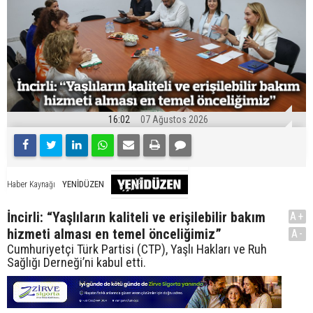
16:02
07 Ağustos 2026
YENİDÜZEN
Haber Kaynağı
İncirli: “Yaşlıların kaliteli ve erişilebilir bakım
A+
hizmeti alması en temel önceliğimiz”
A-
Cumhuriyetçi Türk Partisi (CTP), Yaşlı Hakları ve Ruh
Sağlığı Derneği’ni kabul etti.