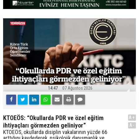
14:47
07 Ağustos 2026
KTOEÖS: “Okullarda PDR ve özel eğitim
A+
ihtiyaçları görmezden geliniyor”
A-
KTOEÖS, okullarda disiplin vakalarının yüzde 66
arttığını kaydederek, psikolojik danışmanlık ve