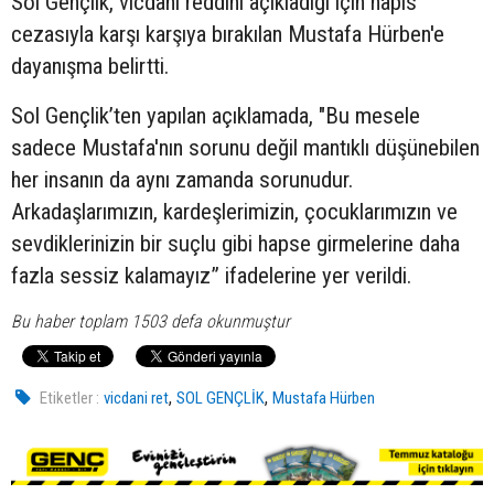
Sol Gençlik, vicdani reddini açıkladığı için hapis
cezasıyla karşı karşıya bırakılan Mustafa Hürben'e
dayanışma belirtti.
Sol Gençlik’ten yapılan açıklamada, "Bu mesele
sadece Mustafa'nın sorunu değil mantıklı düşünebilen
her insanın da aynı zamanda sorunudur.
Arkadaşlarımızın, kardeşlerimizin, çocuklarımızın ve
sevdiklerinizin bir suçlu gibi hapse girmelerine daha
fazla sessiz kalamayız” ifadelerine yer verildi.
Bu haber toplam 1503 defa okunmuştur
,
,
Etiketler :
vicdani ret
SOL GENÇLİK
Mustafa Hürben