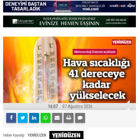
16:07
07 Ağustos 2026
YENİDÜZEN
Haber Kaynağı