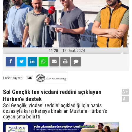
11:20
13 Ocak 2024
TAK
Haber Kaynağı
Sol Gençlik'ten vicdani reddini açıklayan
A+
Hürben'e destek
A-
Sol Gençlik, vicdani reddini açıkladığı için hapis
cezasıyla karşı karşıya bırakılan Mustafa Hürben'e
dayanışma belirtti.