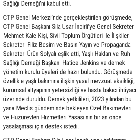
Sağlığı Derneği’ni kabul etti.
CTP Genel Merkezi’nde gerçekleştirilen görüşmede,
CTP Genel Başkanı Sıla Usar İncirli’ye Genel Sekreter
Mehmet Kale Kişi, Sivil Toplum Örgütleri ile İlişkiler
Sekreteri Filiz Besim ve Basın Yayın ve Propaganda
Sekreteri Ürün Solyalı eşlik etti, Yaşlı Hakları ve Ruh
Sağlığı Derneği Başkanı Hatice Jenkins ve dernek
yönetim kurulu üyeleri de hazır bulundu. Görüşmede
özellikle yaşlı bakımına ilişkin yasal mevzuat eksikliği,
kurumsal altyapının yetersizliği ve hasta bakıcı ihtiyacı
üzerinde duruldu. Dernek yetkilileri, 2023 yılından bu
yana Meclis gündeminde bekleyen Özel Bakımevleri
ve Huzurevleri Hizmetleri Yasası'nın bir an önce
yasalaşması için destek istedi.