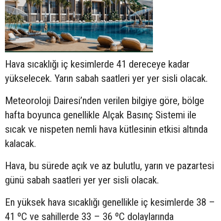
Hava sıcaklığı iç kesimlerde 41 dereceye kadar
yükselecek. Yarın sabah saatleri yer yer sisli olacak.
Meteoroloji Dairesi’nden verilen bilgiye göre, bölge
hafta boyunca genellikle Alçak Basınç Sistemi ile
sıcak ve nispeten nemli hava kütlesinin etkisi altında
kalacak.
Hava, bu sürede açık ve az bulutlu, yarın ve pazartesi
günü sabah saatleri yer yer sisli olacak.
En yüksek hava sıcaklığı genellikle iç kesimlerde 38 –
41 ºC ve sahillerde 33 – 36 ºC dolaylarında