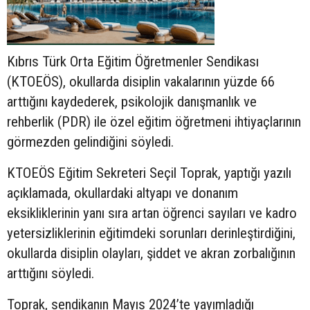
Kıbrıs Türk Orta Eğitim Öğretmenler Sendikası
(KTOEÖS), okullarda disiplin vakalarının yüzde 66
arttığını kaydederek, psikolojik danışmanlık ve
rehberlik (PDR) ile özel eğitim öğretmeni ihtiyaçlarının
görmezden gelindiğini söyledi.
KTOEÖS Eğitim Sekreteri Seçil Toprak, yaptığı yazılı
açıklamada, okullardaki altyapı ve donanım
eksikliklerinin yanı sıra artan öğrenci sayıları ve kadro
yetersizliklerinin eğitimdeki sorunları derinleştirdiğini,
okullarda disiplin olayları, şiddet ve akran zorbalığının
arttığını söyledi.
Toprak, sendikanın Mayıs 2024’te yayımladığı