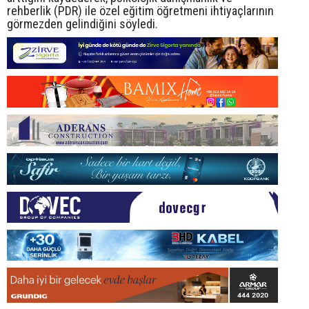
rehberlik (PDR) ile özel eğitim öğretmeni ihtiyaçlarının
görmezden gelindiğini söyledi.