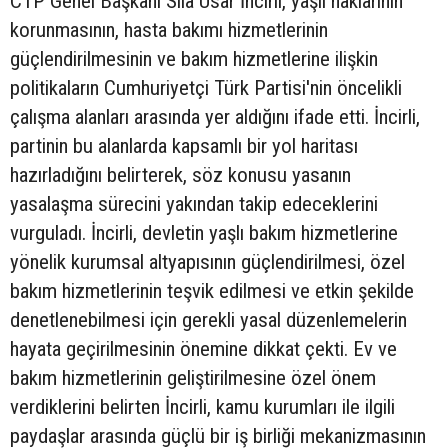
CTP Genel Başkanı Sıla Usar İncirli, yaşlı haklarının
korunmasının, hasta bakımı hizmetlerinin
güçlendirilmesinin ve bakım hizmetlerine ilişkin
politikaların Cumhuriyetçi Türk Partisi'nin öncelikli
çalışma alanları arasında yer aldığını ifade etti. İncirli,
partinin bu alanlarda kapsamlı bir yol haritası
hazırladığını belirterek, söz konusu yasanın
yasalaşma sürecini yakından takip edeceklerini
vurguladı. İncirli, devletin yaşlı bakım hizmetlerine
yönelik kurumsal altyapısının güçlendirilmesi, özel
bakım hizmetlerinin teşvik edilmesi ve etkin şekilde
denetlenebilmesi için gerekli yasal düzenlemelerin
hayata geçirilmesinin önemine dikkat çekti. Ev ve
bakım hizmetlerinin geliştirilmesine özel önem
verdiklerini belirten İncirli, kamu kurumları ile ilgili
paydaşlar arasında güçlü bir iş birliği mekanizmasının