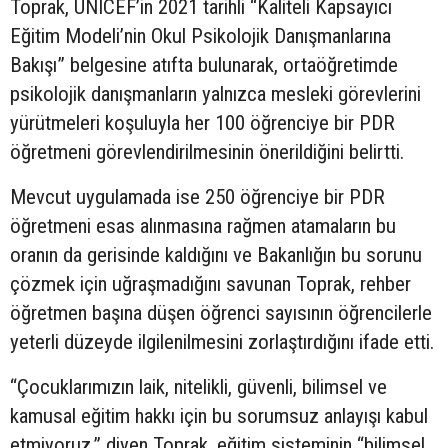
Toprak, UNICEF’in 2021 tarihli “Kaliteli Kapsayıcı
Eğitim Modeli’nin Okul Psikolojik Danışmanlarına
Bakışı” belgesine atıfta bulunarak, ortaöğretimde
psikolojik danışmanların yalnızca mesleki görevlerini
yürütmeleri koşuluyla her 100 öğrenciye bir PDR
öğretmeni görevlendirilmesinin önerildiğini belirtti.
Mevcut uygulamada ise 250 öğrenciye bir PDR
öğretmeni esas alınmasına rağmen atamaların bu
oranın da gerisinde kaldığını ve Bakanlığın bu sorunu
çözmek için uğraşmadığını savunan Toprak, rehber
öğretmen başına düşen öğrenci sayısının öğrencilerle
yeterli düzeyde ilgilenilmesini zorlaştırdığını ifade etti.
“Çocuklarımızın laik, nitelikli, güvenli, bilimsel ve
kamusal eğitim hakkı için bu sorumsuz anlayışı kabul
etmiyoruz.” diyen Toprak, eğitim sisteminin “bilimsel