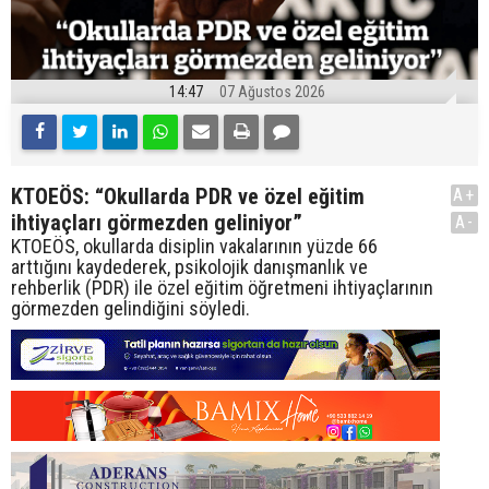
14:47
07 Ağustos 2026
KTOEÖS: “Okullarda PDR ve özel eğitim
A+
ihtiyaçları görmezden geliniyor”
A-
KTOEÖS, okullarda disiplin vakalarının yüzde 66
arttığını kaydederek, psikolojik danışmanlık ve
rehberlik (PDR) ile özel eğitim öğretmeni ihtiyaçlarının
görmezden gelindiğini söyledi.