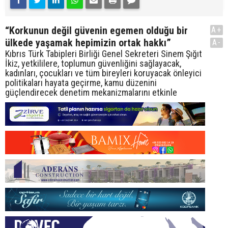
“Korkunun değil güvenin egemen olduğu bir
A+
ülkede yaşamak hepimizin ortak hakkı”
A-
Kıbrıs Türk Tabipleri Birliği Genel Sekreteri Sinem Şığıt
İkiz, yetkililere, toplumun güvenliğini sağlayacak,
kadınları, çocukları ve tüm bireyleri koruyacak önleyici
politikaları hayata geçirme, kamu düzenini
güçlendirecek denetim mekanizmalarını etkinle