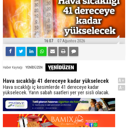
16:07
07 Ağustos 2026
YENİDÜZEN
Haber Kaynağı
Hava sıcaklığı 41 dereceye kadar yükselecek
A+
Hava sıcaklığı iç kesimlerde 41 dereceye kadar
A-
yükselecek. Yarın sabah saatleri yer yer sisli olacak.