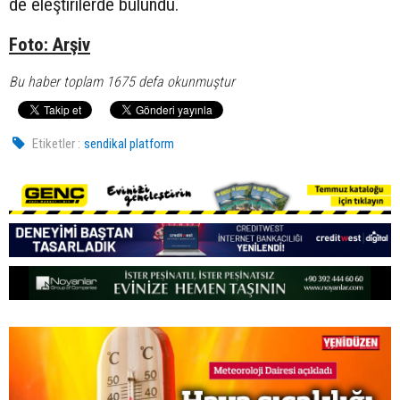
de eleştirilerde bulundu.
Foto: Arşiv
Bu haber toplam 1675 defa okunmuştur
Etiketler :
sendikal platform