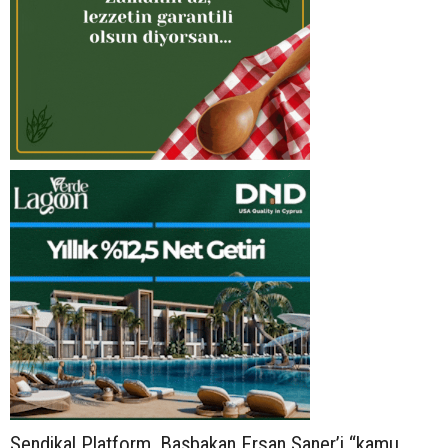
Sendikal Platform, Başbakan Ersan Saner’i “kamu