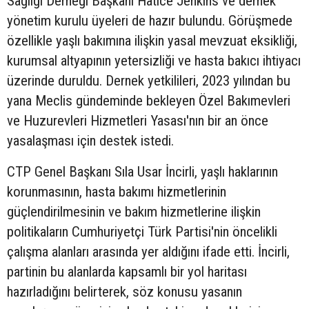
Sağlığı Derneği Başkanı Hatice Jenkins ve dernek
yönetim kurulu üyeleri de hazır bulundu. Görüşmede
özellikle yaşlı bakımına ilişkin yasal mevzuat eksikliği,
kurumsal altyapının yetersizliği ve hasta bakıcı ihtiyacı
üzerinde duruldu. Dernek yetkilileri, 2023 yılından bu
yana Meclis gündeminde bekleyen Özel Bakımevleri
ve Huzurevleri Hizmetleri Yasası'nın bir an önce
yasalaşması için destek istedi.
CTP Genel Başkanı Sıla Usar İncirli, yaşlı haklarının
korunmasının, hasta bakımı hizmetlerinin
güçlendirilmesinin ve bakım hizmetlerine ilişkin
politikaların Cumhuriyetçi Türk Partisi'nin öncelikli
çalışma alanları arasında yer aldığını ifade etti. İncirli,
partinin bu alanlarda kapsamlı bir yol haritası
hazırladığını belirterek, söz konusu yasanın