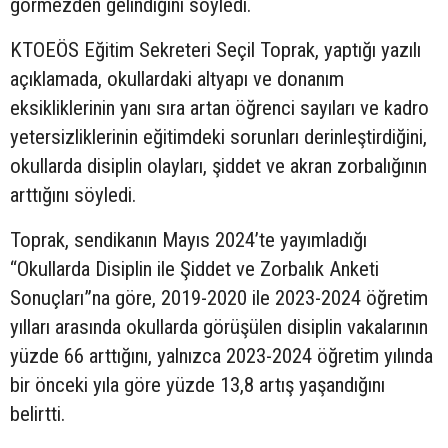
görmezden gelindiğini söyledi.
KTOEÖS Eğitim Sekreteri Seçil Toprak, yaptığı yazılı
açıklamada, okullardaki altyapı ve donanım
eksikliklerinin yanı sıra artan öğrenci sayıları ve kadro
yetersizliklerinin eğitimdeki sorunları derinleştirdiğini,
okullarda disiplin olayları, şiddet ve akran zorbalığının
arttığını söyledi.
Toprak, sendikanın Mayıs 2024’te yayımladığı
“Okullarda Disiplin ile Şiddet ve Zorbalık Anketi
Sonuçları”na göre, 2019-2020 ile 2023-2024 öğretim
yılları arasında okullarda görüşülen disiplin vakalarının
yüzde 66 arttığını, yalnızca 2023-2024 öğretim yılında
bir önceki yıla göre yüzde 13,8 artış yaşandığını
belirtti.