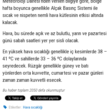
Meteoroloji Dairesi’nden verilen bilgiye göre, bölge
hafta boyunca genellikle Alçak Basınç Sistemi ile
sıcak ve nispeten nemli hava kütlesinin etkisi altında
kalacak.
Hava, bu sürede açık ve az bulutlu, yarın ve pazartesi
günü sabah saatleri yer yer sisli olacak.
En yüksek hava sıcaklığı genellikle iç kesimlerde 38 –
41 ºC ve sahillerde 33 – 36 ºC dolaylarında
seyredecek. Rüzgâr genellikle güney ve batı
yönlerden orta kuvvette, cumartesi ve pazar günleri
zaman zaman kuvvetli esecek.
Bu haber toplam 2050 defa okunmuştur
Etiketler :
Hava sıcaklığı