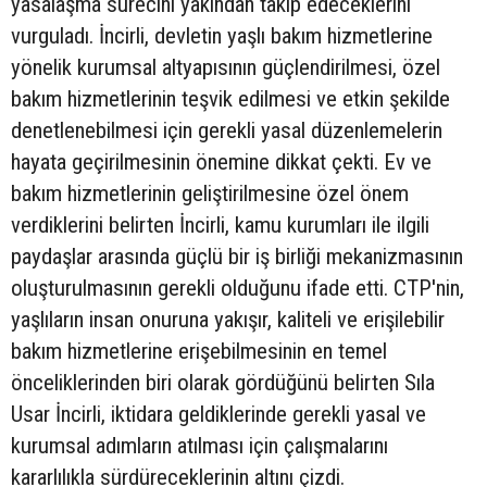
yasalaşma sürecini yakından takip edeceklerini
vurguladı. İncirli, devletin yaşlı bakım hizmetlerine
yönelik kurumsal altyapısının güçlendirilmesi, özel
bakım hizmetlerinin teşvik edilmesi ve etkin şekilde
denetlenebilmesi için gerekli yasal düzenlemelerin
hayata geçirilmesinin önemine dikkat çekti. Ev ve
bakım hizmetlerinin geliştirilmesine özel önem
verdiklerini belirten İncirli, kamu kurumları ile ilgili
paydaşlar arasında güçlü bir iş birliği mekanizmasının
oluşturulmasının gerekli olduğunu ifade etti. CTP'nin,
yaşlıların insan onuruna yakışır, kaliteli ve erişilebilir
bakım hizmetlerine erişebilmesinin en temel
önceliklerinden biri olarak gördüğünü belirten Sıla
Usar İncirli, iktidara geldiklerinde gerekli yasal ve
kurumsal adımların atılması için çalışmalarını
kararlılıkla sürdüreceklerinin altını çizdi.