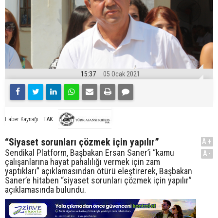
15:37
05 Ocak 2021
TAK
Haber Kaynağı
“Siyaset sorunları çözmek için yapılır”
A+
Sendikal Platform, Başbakan Ersan Saner’i “kamu
A-
çalışanlarına hayat pahalılığı vermek için zam
yaptıkları” açıklamasından ötürü eleştirerek, Başbakan
Saner’e hitaben “siyaset sorunları çözmek için yapılır”
açıklamasında bulundu.