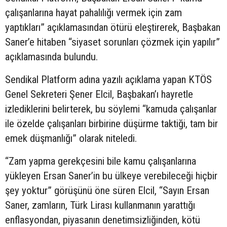
çalışanlarına hayat pahalılığı vermek için zam
yaptıkları” açıklamasından ötürü eleştirerek, Başbakan
Saner’e hitaben “siyaset sorunları çözmek için yapılır”
açıklamasında bulundu.
Sendikal Platform adına yazılı açıklama yapan KTÖS
Genel Sekreteri Şener Elcil, Başbakan’ı hayretle
izlediklerini belirterek, bu söylemi “kamuda çalışanlar
ile özelde çalışanları birbirine düşürme taktiği, tam bir
emek düşmanlığı” olarak niteledi.
“Zam yapma gerekçesini bile kamu çalışanlarına
yükleyen Ersan Saner’in bu ülkeye verebileceği hiçbir
şey yoktur” görüşünü öne süren Elcil, “Sayın Ersan
Saner, zamların, Türk Lirası kullanmanın yarattığı
enflasyondan, piyasanın denetimsizliğinden, kötü