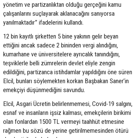
yönetim ve partizanlıktan olduğu gerçeğini kamu
çalışanlarını suçlayarak aklanacağını sanıyorsa
yanılmaktadır” ifadelerini kullandı.
12 bin kayıtlı şirketten 5 bine yakının gelir beyan
ettiğini ancak sadece 2 bininden vergi alındığını,
kumarhane ve üniversitelere ayrıcalık tanındığını,
teşviklerle belli zümrelerin devlet eliyle zengin
edildiğini, partizanca istihdamlar yapıldığını öne süren
Elcil, bunları söylemekten korkan Başbakan Saner’in
emekçiyi düşünmediğini savundu.
Elcil, Asgari Ücretin belirlenmemesi, Covid-19 salgını,
esnaf ve insanların işsiz kalması, emekçilerin birikimi
olan fonlardan 1500 TL vermeyi taahhüt etmesine
rağmen bu sözü de yerine getirilmemesinden ötürü