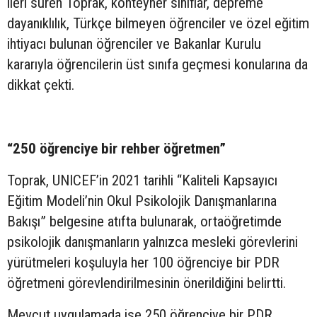
ileri süren Toprak, konteyner sınıflar, depreme
dayanıklılık, Türkçe bilmeyen öğrenciler ve özel eğitim
ihtiyacı bulunan öğrenciler ve Bakanlar Kurulu
kararıyla öğrencilerin üst sınıfa geçmesi konularına da
dikkat çekti.
“250 öğrenciye bir rehber öğretmen”
Toprak, UNICEF’in 2021 tarihli “Kaliteli Kapsayıcı
Eğitim Modeli’nin Okul Psikolojik Danışmanlarına
Bakışı” belgesine atıfta bulunarak, ortaöğretimde
psikolojik danışmanların yalnızca mesleki görevlerini
yürütmeleri koşuluyla her 100 öğrenciye bir PDR
öğretmeni görevlendirilmesinin önerildiğini belirtti.
Mevcut uygulamada ise 250 öğrenciye bir PDR