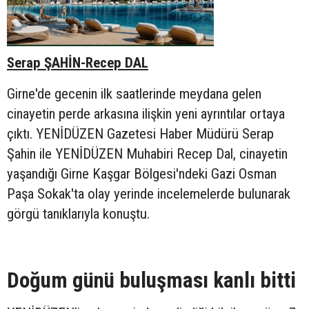
Serap ŞAHİN-Recep DAL
Girne'de gecenin ilk saatlerinde meydana gelen
cinayetin perde arkasına ilişkin yeni ayrıntılar ortaya
çıktı. YENİDÜZEN Gazetesi Haber Müdürü Serap
Şahin ile YENİDÜZEN Muhabiri Recep Dal, cinayetin
yaşandığı Girne Kaşgar Bölgesi'ndeki Gazi Osman
Paşa Sokak'ta olay yerinde incelemelerde bulunarak
görgü tanıklarıyla konuştu.
Doğum günü buluşması kanlı bitti