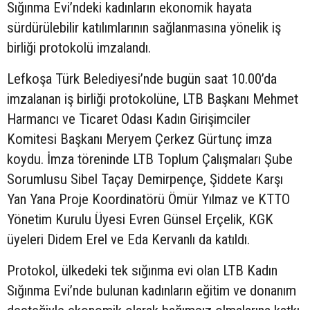
Sığınma Evi’ndeki kadınların ekonomik hayata
sürdürülebilir katılımlarının sağlanmasına yönelik iş
birliği protokolü imzalandı.
Lefkoşa Türk Belediyesi’nde bugün saat 10.00’da
imzalanan iş birliği protokolüne, LTB Başkanı Mehmet
Harmancı ve Ticaret Odası Kadın Girişimciler
Komitesi Başkanı Meryem Çerkez Gürtunç imza
koydu. İmza töreninde LTB Toplum Çalışmaları Şube
Sorumlusu Sibel Taçay Demirpençe, Şiddete Karşı
Yan Yana Proje Koordinatörü Ömür Yılmaz ve KTTO
Yönetim Kurulu Üyesi Evren Günsel Erçelik, KGK
üyeleri Didem Erel ve Eda Kervanlı da katıldı.
Protokol, ülkedeki tek sığınma evi olan LTB Kadın
Sığınma Evi’nde bulunan kadınların eğitim ve donanım