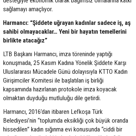
desteğiyle ekonomik olarak bağımsız olmalarına katkı
sağlamayı amaçlıyor.
Harmancı: “Şiddete uğrayan kadınlar sadece iş, aş
sahibi olmayacaklar… Yeni bir hayatın temellerini
birlikte atacağız”
LTB Başkanı Harmancı, imza töreninde yaptığı
konuşmada, 25 Kasım Kadına Yönelik Şiddete Karşı
Uluslararası Mücadele Günü dolayısıyla KTTO Kadın
Girişimciler Komitesi ile başlatılan iş birliği
kapsamında hazırlanan protokole imza koyacak
olmaktan duyduğu mutluluğu dile getirdi.
Harmancı, 2016’dan itibaren Lefkoşa Türk
Belediyesi’nin “toplumda eksikliği çok büyük oranda
hissedilen” kadın sığınma evi konusunda “ciddi bir