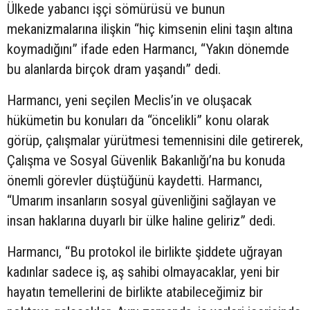
Ülkede yabancı işçi sömürüsü ve bunun
mekanizmalarına ilişkin “hiç kimsenin elini taşın altına
koymadığını” ifade eden Harmancı, “Yakın dönemde
bu alanlarda birçok dram yaşandı” dedi.
Harmancı, yeni seçilen Meclis’in ve oluşacak
hükümetin bu konuları da “öncelikli” konu olarak
görüp, çalışmalar yürütmesi temennisini dile getirerek,
Çalışma ve Sosyal Güvenlik Bakanlığı’na bu konuda
önemli görevler düştüğünü kaydetti. Harmancı,
“Umarım insanların sosyal güvenliğini sağlayan ve
insan haklarına duyarlı bir ülke haline geliriz” dedi.
Harmancı, “Bu protokol ile birlikte şiddete uğrayan
kadınlar sadece iş, aş sahibi olmayacaklar, yeni bir
hayatın temellerini de birlikte atabileceğimiz bir