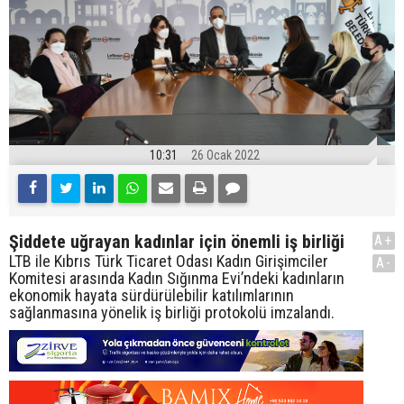
10:31
26 Ocak 2022
Şiddete uğrayan kadınlar için önemli iş birliği
A+
LTB ile Kıbrıs Türk Ticaret Odası Kadın Girişimciler
A-
Komitesi arasında Kadın Sığınma Evi’ndeki kadınların
ekonomik hayata sürdürülebilir katılımlarının
sağlanmasına yönelik iş birliği protokolü imzalandı.