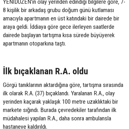
YENİDÜZEN'in olay yerinden edindiği bilgilere göre, 7-
8 kişilik bir arkadaş grubu doğum günü kutlaması
amacıyla apartmanın en üst katındaki bir dairede bir
araya geldi. İddiaya göre gece ilerleyen saatlerde
dairede başlayan tartışma kısa sürede büyüyerek
apartmanın otoparkına taştı.
İlk bıçaklanan R.A. oldu
Görgü tanıklarının aktardığına göre, tartışma sırasında
ilk olarak R.A. (37) bıçaklandı. Yaralanan R.A., olay
yerinden kaçarak yaklaşık 100 metre uzaklıktaki bir
markete sığındı. Burada çevredekiler tarafından ilk
müdahalesi yapılan R.A., daha sonra ambulansla
hastaneye kaldırıldı.