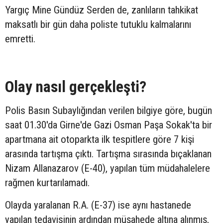
Yargıç Mine Gündüz Serden de, zanlıların tahkikat
maksatlı bir gün daha poliste tutuklu kalmalarını
emretti.
Olay nasıl gerçekleşti?
Polis Basın Subaylığından verilen bilgiye göre, bugün
saat 01.30'da Girne'de Gazi Osman Paşa Sokak'ta bir
apartmana ait otoparkta ilk tespitlere göre 7 kişi
arasında tartışma çıktı. Tartışma sırasında bıçaklanan
Nizam Allanazarov (E-40), yapılan tüm müdahalelere
rağmen kurtarılamadı.
Olayda yaralanan R.A. (E-37) ise aynı hastanede
yapılan tedavisinin ardından müşahede altına alınmış,