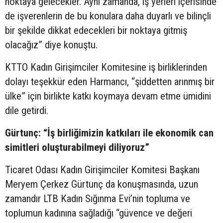
noktaya gelecekler. Aynı zamanda, iş yerleri içerisinde
de işverenlerin de bu konulara daha duyarlı ve bilinçli
bir şekilde dikkat edecekleri bir noktaya gitmiş
olacağız” diye konuştu.
KTTO Kadın Girişimciler Komitesine iş birliklerinden
dolayı teşekkür eden Harmancı, “şiddetten arınmış bir
ülke” için birlikte katkı koymaya devam etme ümidini
dile getirdi.
Gürtunç: “İş birliğimizin katkıları ile ekonomik can
simitleri oluşturabilmeyi diliyoruz”
Ticaret Odası Kadın Girişimciler Komitesi Başkanı
Meryem Çerkez Gürtunç da konuşmasında, uzun
zamandır LTB Kadın Sığınma Evi’nin topluma ve
toplumun kadınına sağladığı “güvence ve değeri