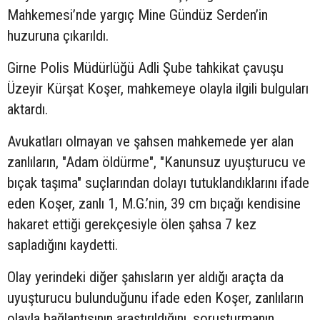
Mahkemesi’nde yargıç Mine Gündüz Serden’in
huzuruna çıkarıldı.
Girne Polis Müdürlüğü Adli Şube tahkikat çavuşu
Üzeyir Kürşat Koşer, mahkemeye olayla ilgili bulguları
aktardı.
Avukatları olmayan ve şahsen mahkemede yer alan
zanlıların, "Adam öldürme", "Kanunsuz uyuşturucu ve
bıçak taşıma" suçlarından dolayı tutuklandıklarını ifade
eden Koşer, zanlı 1, M.G.’nin, 39 cm bıçağı kendisine
hakaret ettiği gerekçesiyle ölen şahsa 7 kez
sapladığını kaydetti.
Olay yerindeki diğer şahısların yer aldığı araçta da
uyuşturucu bulunduğunu ifade eden Koşer, zanlıların
olayla bağlantısının araştırıldığını, soruşturmanın