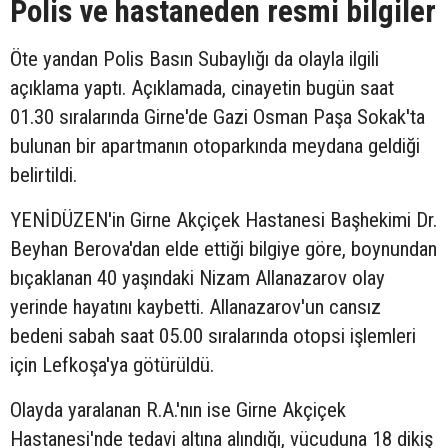
Polis ve hastaneden resmi bilgiler
Öte yandan Polis Basın Subaylığı da olayla ilgili
açıklama yaptı. Açıklamada, cinayetin bugün saat
01.30 sıralarında Girne'de Gazi Osman Paşa Sokak'ta
bulunan bir apartmanın otoparkında meydana geldiği
belirtildi.
YENİDÜZEN'in Girne Akçiçek Hastanesi Başhekimi Dr.
Beyhan Berova'dan elde ettiği bilgiye göre, boynundan
bıçaklanan 40 yaşındaki Nizam Allanazarov olay
yerinde hayatını kaybetti. Allanazarov'un cansız
bedeni sabah saat 05.00 sıralarında otopsi işlemleri
için Lefkoşa'ya götürüldü.
Olayda yaralanan R.A.'nın ise Girne Akçiçek
Hastanesi'nde tedavi altına alındığı, vücuduna 18 dikiş