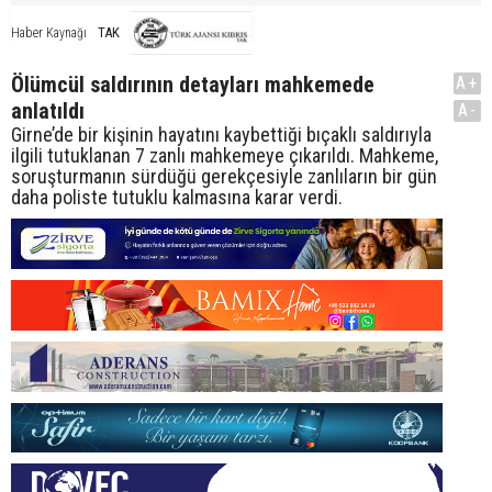
TAK
Haber Kaynağı
Ölümcül saldırının detayları mahkemede
A+
anlatıldı
A-
Girne’de bir kişinin hayatını kaybettiği bıçaklı saldırıyla
ilgili tutuklanan 7 zanlı mahkemeye çıkarıldı. Mahkeme,
soruşturmanın sürdüğü gerekçesiyle zanlıların bir gün
daha poliste tutuklu kalmasına karar verdi.