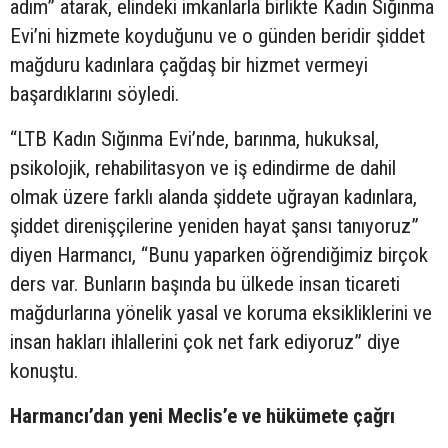
adım” atarak, elindeki imkanlarla birlikte Kadın Sığınma
Evi’ni hizmete koyduğunu ve o günden beridir şiddet
mağduru kadınlara çağdaş bir hizmet vermeyi
başardıklarını söyledi.
“LTB Kadın Sığınma Evi’nde, barınma, hukuksal,
psikolojik, rehabilitasyon ve iş edindirme de dahil
olmak üzere farklı alanda şiddete uğrayan kadınlara,
şiddet direnişçilerine yeniden hayat şansı tanıyoruz”
diyen Harmancı, “Bunu yaparken öğrendiğimiz birçok
ders var. Bunların başında bu ülkede insan ticareti
mağdurlarına yönelik yasal ve koruma eksikliklerini ve
insan hakları ihlallerini çok net fark ediyoruz” diye
konuştu.
Harmancı’dan yeni Meclis’e ve hükümete çağrı