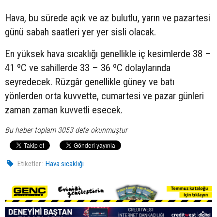
Hava, bu sürede açık ve az bulutlu, yarın ve pazartesi
günü sabah saatleri yer yer sisli olacak.
En yüksek hava sıcaklığı genellikle iç kesimlerde 38 –
41 ºC ve sahillerde 33 – 36 ºC dolaylarında
seyredecek. Rüzgâr genellikle güney ve batı
yönlerden orta kuvvette, cumartesi ve pazar günleri
zaman zaman kuvvetli esecek.
Bu haber toplam 3053 defa okunmuştur
Etiketler :
Hava sıcaklığı