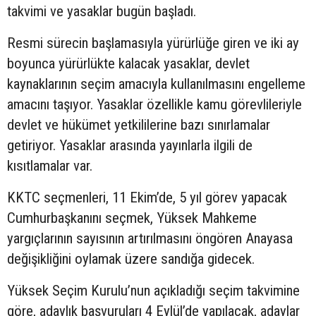
takvimi ve yasaklar bugün başladı.
Resmi sürecin başlamasıyla yürürlüğe giren ve iki ay
boyunca yürürlükte kalacak yasaklar, devlet
kaynaklarının seçim amacıyla kullanılmasını engelleme
amacını taşıyor. Yasaklar özellikle kamu görevlileriyle
devlet ve hükümet yetkililerine bazı sınırlamalar
getiriyor. Yasaklar arasında yayınlarla ilgili de
kısıtlamalar var.
KKTC seçmenleri, 11 Ekim’de, 5 yıl görev yapacak
Cumhurbaşkanını seçmek, Yüksek Mahkeme
yargıçlarının sayısının artırılmasını öngören Anayasa
değişikliğini oylamak üzere sandığa gidecek.
Yüksek Seçim Kurulu’nun açıkladığı seçim takvimine
göre, adaylık başvuruları 4 Eylül’de yapılacak, adaylar