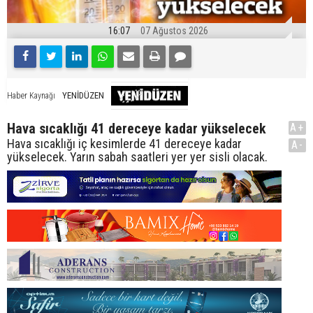
16:07
07 Ağustos 2026
YENİDÜZEN
Haber Kaynağı
Hava sıcaklığı 41 dereceye kadar yükselecek
A+
Hava sıcaklığı iç kesimlerde 41 dereceye kadar
A-
yükselecek. Yarın sabah saatleri yer yer sisli olacak.