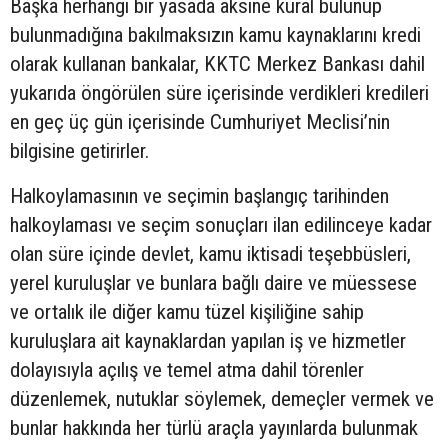
Başka herhangi bir yasada aksine kural bulunup
bulunmadığına bakılmaksızın kamu kaynaklarını kredi
olarak kullanan bankalar, KKTC Merkez Bankası dahil
yukarıda öngörülen süre içerisinde verdikleri kredileri
en geç üç gün içerisinde Cumhuriyet Meclisi’nin
bilgisine getirirler.
Halkoylamasının ve seçimin başlangıç tarihinden
halkoylaması ve seçim sonuçları ilan edilinceye kadar
olan süre içinde devlet, kamu iktisadi teşebbüsleri,
yerel kuruluşlar ve bunlara bağlı daire ve müessese
ve ortalık ile diğer kamu tüzel kişiliğine sahip
kuruluşlara ait kaynaklardan yapılan iş ve hizmetler
dolayısıyla açılış ve temel atma dahil törenler
düzenlemek, nutuklar söylemek, demeçler vermek ve
bunlar hakkında her türlü araçla yayınlarda bulunmak