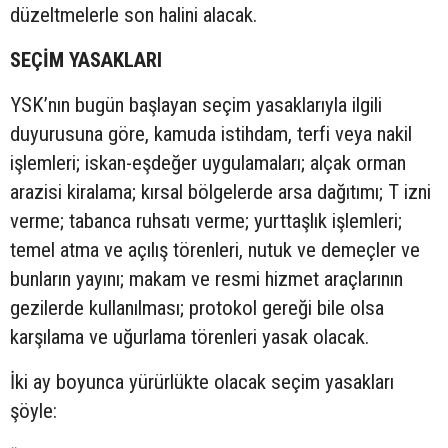
düzeltmelerle son halini alacak.
SEÇİM YASAKLARI
YSK’nın bugün başlayan seçim yasaklarıyla ilgili
duyurusuna göre, kamuda istihdam, terfi veya nakil
işlemleri; iskan-eşdeğer uygulamaları; alçak orman
arazisi kiralama; kırsal bölgelerde arsa dağıtımı; T izni
verme; tabanca ruhsatı verme; yurttaşlık işlemleri;
temel atma ve açılış törenleri, nutuk ve demeçler ve
bunların yayını; makam ve resmi hizmet araçlarının
gezilerde kullanılması; protokol gereği bile olsa
karşılama ve uğurlama törenleri yasak olacak.
İki ay boyunca yürürlükte olacak seçim yasakları
şöyle: