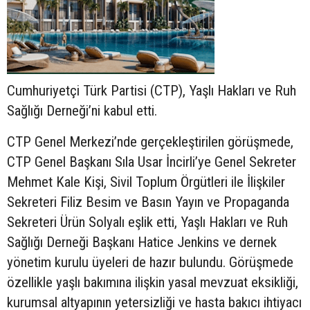
Cumhuriyetçi Türk Partisi (CTP), Yaşlı Hakları ve Ruh
Sağlığı Derneği’ni kabul etti.
CTP Genel Merkezi’nde gerçekleştirilen görüşmede,
CTP Genel Başkanı Sıla Usar İncirli’ye Genel Sekreter
Mehmet Kale Kişi, Sivil Toplum Örgütleri ile İlişkiler
Sekreteri Filiz Besim ve Basın Yayın ve Propaganda
Sekreteri Ürün Solyalı eşlik etti, Yaşlı Hakları ve Ruh
Sağlığı Derneği Başkanı Hatice Jenkins ve dernek
yönetim kurulu üyeleri de hazır bulundu. Görüşmede
özellikle yaşlı bakımına ilişkin yasal mevzuat eksikliği,
kurumsal altyapının yetersizliği ve hasta bakıcı ihtiyacı