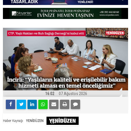
16:02
07 Ağustos 2026
YENİDÜZEN
Haber Kaynağı