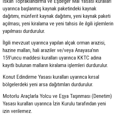
İskan Topraklandırma ve Eşdeğer Mal Yasası kuralları
uyarınca başlanmış kaynak paketindeki kaynak
dağıtımı, münferit kaynak dağıtımı, yeni kaynak paketi
açılması, yeni kiralama ve yeni tahsis ile ilgili işlemlerin
yapılması durdurulur.
İlgili mevzuat uyarınca yapılan alçak orman arazisi,
hazine malları, hali araziler ve/veya Anayasa’nın
159’uncu maddesi kuralları uyarınca KKTC adına
kayıtlı bulunan malların kiralama işlemleri durdurulur.
Konut Edindirme Yasası kuralları uyarınca kırsal
bölgelerdeki yeni arsa dağıtımları durdurulur.
Motorlu Araçlarla Yolcu ve Eşya Taşınması (Denetim)
Yasası kuralları uyarınca İzin Kurulu tarafından yeni
izin verilemez.