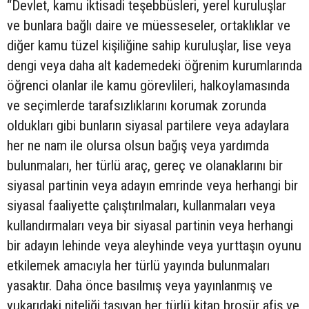
“Devlet, kamu iktisadi teşebbüsleri, yerel kuruluşlar
ve bunlara bağlı daire ve müesseseler, ortaklıklar ve
diğer kamu tüzel kişiliğine sahip kuruluşlar, lise veya
dengi veya daha alt kademedeki öğrenim kurumlarında
öğrenci olanlar ile kamu görevlileri, halkoylamasında
ve seçimlerde tarafsızlıklarını korumak zorunda
oldukları gibi bunların siyasal partilere veya adaylara
her ne nam ile olursa olsun bağış veya yardımda
bulunmaları, her türlü araç, gereç ve olanaklarını bir
siyasal partinin veya adayın emrinde veya herhangi bir
siyasal faaliyette çalıştırılmaları, kullanmaları veya
kullandırmaları veya bir siyasal partinin veya herhangi
bir adayın lehinde veya aleyhinde veya yurttaşın oyunu
etkilemek amacıyla her türlü yayında bulunmaları
yasaktır. Daha önce basılmış veya yayınlanmış ve
yukarıdaki niteliği taşıyan her türlü kitap broşür afiş ve