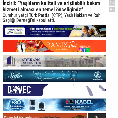
İncirli: “Yaşlıların kaliteli ve erişilebilir bakım
A+
hizmeti alması en temel önceliğimiz”
A-
Cumhuriyetçi Türk Partisi (CTP), Yaşlı Hakları ve Ruh
Sağlığı Derneği’ni kabul etti.