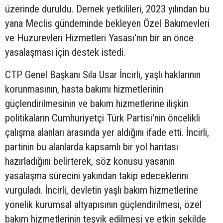
üzerinde duruldu. Dernek yetkilileri, 2023 yılından bu
yana Meclis gündeminde bekleyen Özel Bakımevleri
ve Huzurevleri Hizmetleri Yasası'nın bir an önce
yasalaşması için destek istedi.
CTP Genel Başkanı Sıla Usar İncirli, yaşlı haklarının
korunmasının, hasta bakımı hizmetlerinin
güçlendirilmesinin ve bakım hizmetlerine ilişkin
politikaların Cumhuriyetçi Türk Partisi'nin öncelikli
çalışma alanları arasında yer aldığını ifade etti. İncirli,
partinin bu alanlarda kapsamlı bir yol haritası
hazırladığını belirterek, söz konusu yasanın
yasalaşma sürecini yakından takip edeceklerini
vurguladı. İncirli, devletin yaşlı bakım hizmetlerine
yönelik kurumsal altyapısının güçlendirilmesi, özel
bakım hizmetlerinin teşvik edilmesi ve etkin şekilde