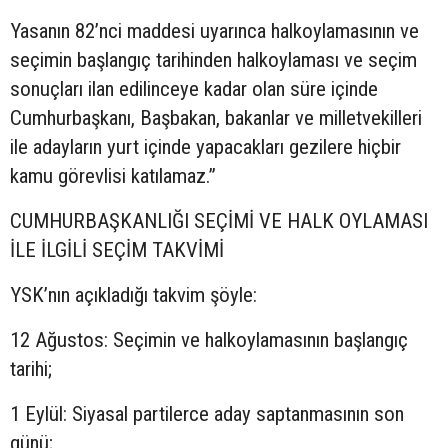
Yasanın 82’nci maddesi uyarınca halkoylamasının ve
seçimin başlangıç tarihinden halkoylaması ve seçim
sonuçları ilan edilinceye kadar olan süre içinde
Cumhurbaşkanı, Başbakan, bakanlar ve milletvekilleri
ile adayların yurt içinde yapacakları gezilere hiçbir
kamu görevlisi katılamaz.”
CUMHURBAŞKANLIĞI SEÇİMİ VE HALK OYLAMASI
İLE İLGİLİ SEÇİM TAKVİMİ
YSK’nın açıkladığı takvim şöyle:
12 Ağustos: Seçimin ve halkoylamasının başlangıç
tarihi;
1 Eylül: Siyasal partilerce aday saptanmasının son
günü;