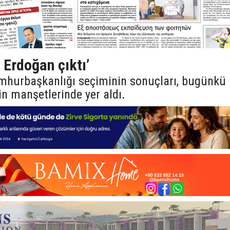
 Erdoğan çıktı’
umhurbaşkanlığı seçiminin sonuçları, bugünkü
in manşetlerinde yer aldı.