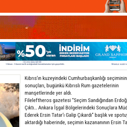
Kıbrıs’ın kuzeyindeki Cumhurbaşkanlığı seçiminin
sonuçları, bugünkü Kıbrıslı Rum gazetelerinin
manşetlerinde yer aldı.
Fileleftheros gazetesi “Seçim Sandığından Erdo
Çıktı… Ankara İşgal Bölgelerindeki Sonuçlara Mü
Ederek Ersin Tatar’ı Galip Çıkardı” başlık ve spotu
aktardığı haberinde, seçimin kazananının Ersin T