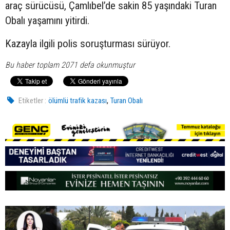
araç sürücüsü, Çamlıbel’de sakin 85 yaşındaki Turan
Obalı yaşamını yitirdi.
Kazayla ilgili polis soruşturması sürüyor.
Bu haber toplam 2071 defa okunmuştur
,
Etiketler :
ölümlü trafik kazası
Turan Obalı