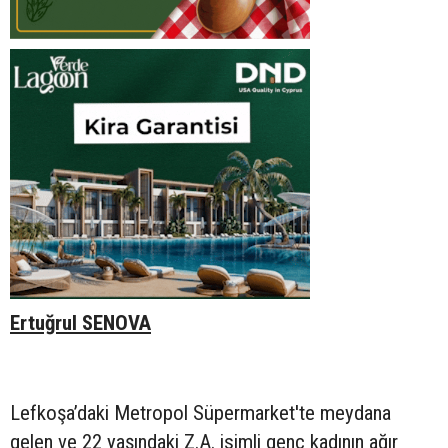
Ertuğrul SENOVA
Lefkoşa’daki Metropol Süpermarket'te meydana
gelen ve 22 yaşındaki Z.A. isimli genç kadının ağır