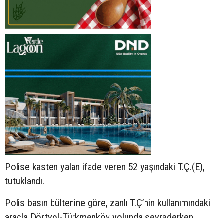
Polise kasten yalan ifade veren 52 yaşındaki T.Ç.(E),
tutuklandı.
Polis basın bültenine göre, zanlı T.Ç’nin kullanımındaki
araçla Dörtyol-Türkmenköy yolunda seyrederken