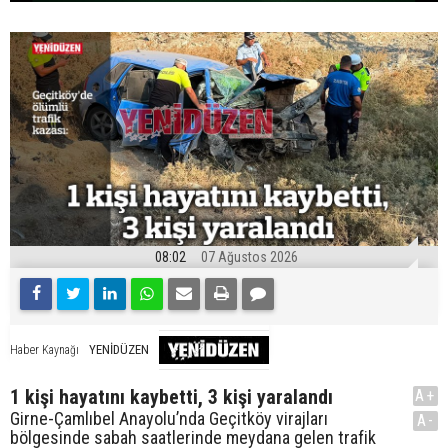
08:02
07 Ağustos 2026
YENİDÜZEN
Haber Kaynağı
1 kişi hayatını kaybetti, 3 kişi yaralandı
A+
Girne-Çamlıbel Anayolu’nda Geçitköy virajları
A-
bölgesinde sabah saatlerinde meydana gelen trafik