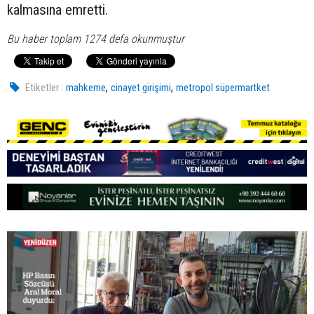
kalmasına emretti.
Bu haber toplam 1274 defa okunmuştur
,
,
Etiketler :
mahkeme
cinayet girişimi
metropol süpermartket