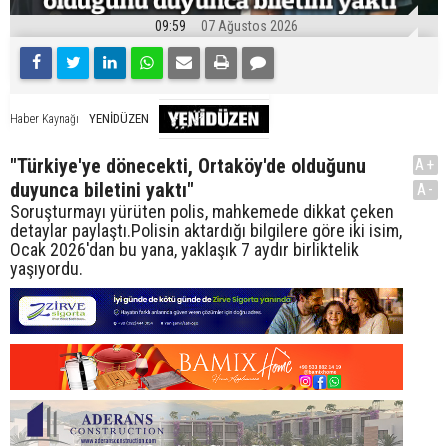
09:59
07 Ağustos 2026
YENİDÜZEN
Haber Kaynağı
"Türkiye'ye dönecekti, Ortaköy'de olduğunu
A+
duyunca biletini yaktı"
A-
Soruşturmayı yürüten polis, mahkemede dikkat çeken
detaylar paylaştı.Polisin aktardığı bilgilere göre iki isim,
Ocak 2026'dan bu yana, yaklaşık 7 aydır birliktelik
yaşıyordu.