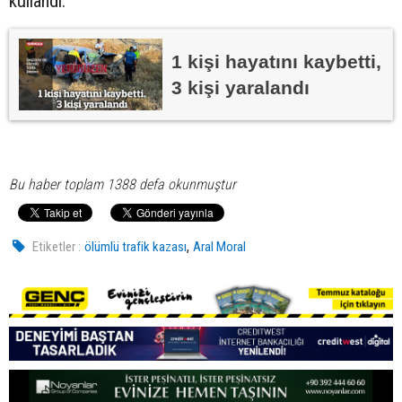
kullandı.
1 kişi hayatını kaybetti,
3 kişi yaralandı
Bu haber toplam 1388 defa okunmuştur
,
Etiketler :
ölümlü trafik kazası
Aral Moral