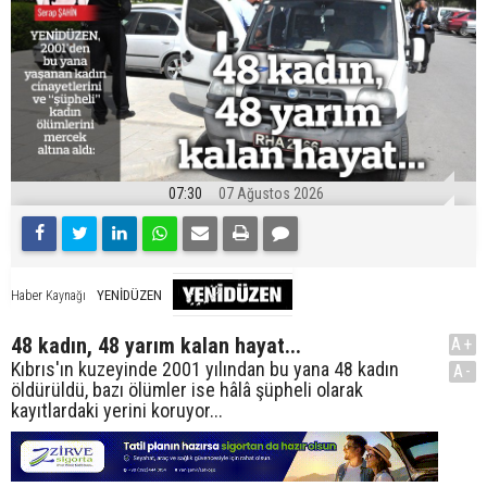
07:30
07 Ağustos 2026
YENİDÜZEN
Haber Kaynağı
48 kadın, 48 yarım kalan hayat...
A+
Kıbrıs'ın kuzeyinde 2001 yılından bu yana 48 kadın
A-
öldürüldü, bazı ölümler ise hâlâ şüpheli olarak
kayıtlardaki yerini koruyor...