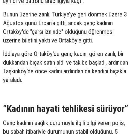
ayrıldı ve patronu aracılığıyla kaçtı.
Bunun üzerine zanlı, Türkiye’ye geri dönmek üzere 3
Ağustos günü Ercan'a gitti, ancak genç kadının
Ortaköy'de "çarşı izninde" olduğunu öğrenmesi
üzerine biletini yaktı ve Ortaköy’e gitti.
İddiaya göre Ortaköy'de genç kadını gören zanlı, bir
dükkandan bıçak satın aldı ve takibe başladı, ardından
Taşkınköy'de önce kadını ardından da kendini bıçakla
yaraladı.
“Kadının hayati tehlikesi sürüyor”
Genç kadının sağlık durumuyla ilgili bilgi veren polis,
bu sabah itibariyle durumunun stabil olduğunu, 5