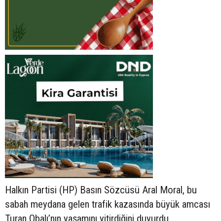
Halkın Partisi (HP) Basın Sözcüsü Aral Moral, bu
sabah meydana gelen trafik kazasında büyük amcası
Turan Obalı’nın yaşamını yitirdiğini duyurdu.