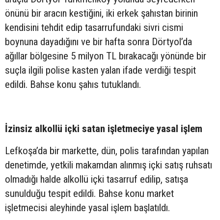
önünü bir aracın kestiğini, iki erkek şahıstan birinin
kendisini tehdit edip tasarrufundaki sivri cismi
boynuna dayadığını ve bir hafta sonra Dörtyol’da
ağıllar bölgesine 5 milyon TL bırakacağı yönünde bir
suçla ilgili polise kasten yalan ifade verdiği tespit
edildi.
Bahse konu şahıs tutuklandı.
İzinsiz alkollü içki
satan işletmeciye yasal işlem
Lefkoşa’da bir markette, dün, polis tarafından yapılan
denetimde, yetkili makamdan alınmış içki satış ruhsatı
olmadığı halde alkollü içki tasarruf edilip, satışa
sunulduğu tespit edildi. Bahse konu market
işletmecisi aleyhinde yasal işlem başlatıldı.