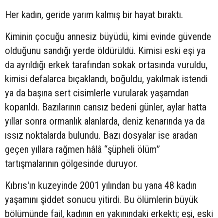
Her kadın, geride yarım kalmış bir hayat bıraktı.
Kiminin çocuğu annesiz büyüdü, kimi evinde güvende
olduğunu sandığı yerde öldürüldü. Kimisi eski eşi ya
da ayrıldığı erkek tarafından sokak ortasında vuruldu,
kimisi defalarca bıçaklandı, boğuldu, yakılmak istendi
ya da başına sert cisimlerle vurularak yaşamdan
koparıldı. Bazılarının cansız bedeni günler, aylar hatta
yıllar sonra ormanlık alanlarda, deniz kenarında ya da
ıssız noktalarda bulundu. Bazı dosyalar ise aradan
geçen yıllara rağmen hâlâ “şüpheli ölüm”
tartışmalarının gölgesinde duruyor.
Kıbrıs'ın kuzeyinde 2001 yılından bu yana 48 kadın
yaşamını şiddet sonucu yitirdi. Bu ölümlerin büyük
bölümünde fail, kadının en yakınındaki erkekti; eşi, eski