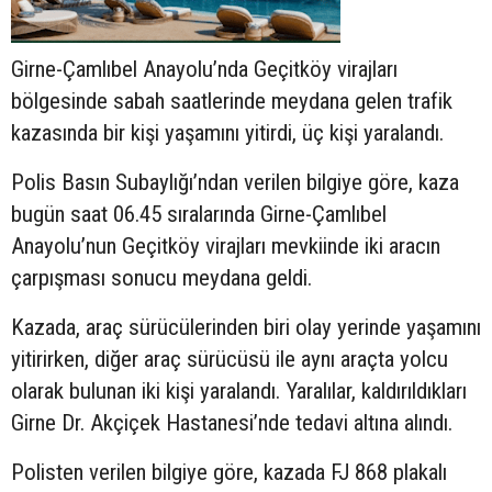
Girne-Çamlıbel Anayolu’nda Geçitköy virajları
bölgesinde sabah saatlerinde meydana gelen trafik
kazasında bir kişi yaşamını yitirdi, üç kişi yaralandı.
Polis Basın Subaylığı’ndan verilen bilgiye göre, kaza
bugün saat 06.45 sıralarında Girne-Çamlıbel
Anayolu’nun Geçitköy virajları mevkiinde iki aracın
çarpışması sonucu meydana geldi.
Kazada, araç sürücülerinden biri olay yerinde yaşamını
yitirirken, diğer araç sürücüsü ile aynı araçta yolcu
olarak bulunan iki kişi yaralandı. Yaralılar, kaldırıldıkları
Girne Dr. Akçiçek Hastanesi’nde tedavi altına alındı.
Polisten verilen bilgiye göre, kazada FJ 868 plakalı