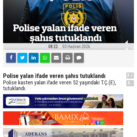
08:22
03 Haziran 2026
Polise yalan ifade veren şahıs tutuklandı
A+
Polise kasten yalan ifade veren 52 yaşındaki T.Ç.(E),
A-
tutuklandı.