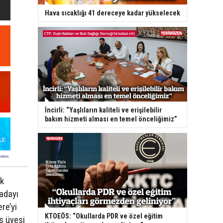
Hava sıcaklığı 41 dereceye kadar yükselecek
İncirli: “Yaşlıların kaliteli ve erişilebilir
bakım hizmeti alması en temel önceliğimiz”
rk
 adayı
re’yi
KTOEÖS: “Okullarda PDR ve özel eğitim
is üyesi