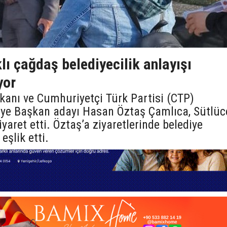
ı çağdaş belediyecilik anlayışı
yor
kanı ve Cumhuriyetçi Türk Partisi (CTP)
diye Başkan adayı Hasan Öztaş Çamlıca, Sütlüc
iyaret etti. Öztaş’a ziyaretlerinde belediye
eşlik etti.