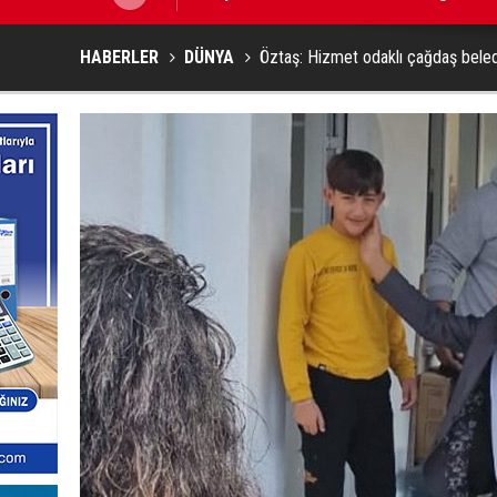
HABERLER
DÜNYA
Öztaş: Hizmet odaklı çağdaş beledi