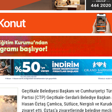
Geçitkale Belediyesi Başkanı ve Cumhuriyetçi Tü
Partisi (CTP) Geçitkale-Serdarlı Belediye Başkan
Hasan Öztaş Çamlıca, Sütlüce, Nergisli ve Kurude
ziyaret etti. Öztaş’a ziyaretlerinde belediye mecl