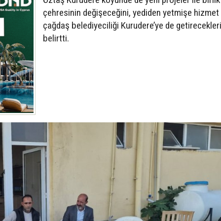
çehresinin değişeceğini, yediden yetmişe hizmet 
çağdaş belediyeciliği Kurudere’ye de getirecekleri
belirtti.