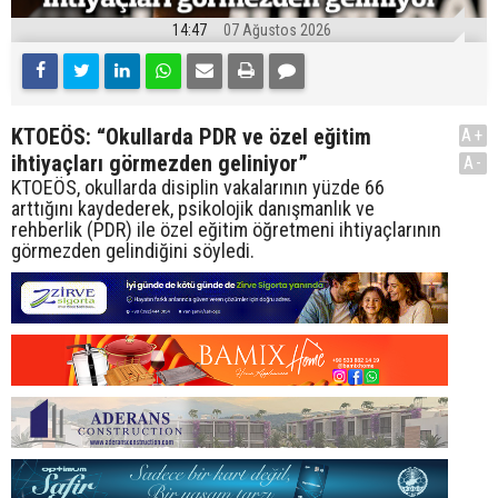
14:47
07 Ağustos 2026
KTOEÖS: “Okullarda PDR ve özel eğitim
A+
ihtiyaçları görmezden geliniyor”
A-
KTOEÖS, okullarda disiplin vakalarının yüzde 66
arttığını kaydederek, psikolojik danışmanlık ve
rehberlik (PDR) ile özel eğitim öğretmeni ihtiyaçlarının
görmezden gelindiğini söyledi.