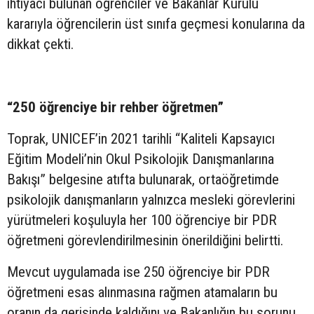
ihtiyacı bulunan öğrenciler ve Bakanlar Kurulu
kararıyla öğrencilerin üst sınıfa geçmesi konularına da
dikkat çekti.
“250 öğrenciye bir rehber öğretmen”
Toprak, UNICEF’in 2021 tarihli “Kaliteli Kapsayıcı
Eğitim Modeli’nin Okul Psikolojik Danışmanlarına
Bakışı” belgesine atıfta bulunarak, ortaöğretimde
psikolojik danışmanların yalnızca mesleki görevlerini
yürütmeleri koşuluyla her 100 öğrenciye bir PDR
öğretmeni görevlendirilmesinin önerildiğini belirtti.
Mevcut uygulamada ise 250 öğrenciye bir PDR
öğretmeni esas alınmasına rağmen atamaların bu
oranın da gerisinde kaldığını ve Bakanlığın bu sorunu