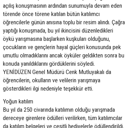
açılış konuşmasının ardından sunumuyla devam eden
törende önce törene katılan bütün katılımcı
öğrencilerle günün anısına toplu bir resim alındı. Çağra
yaptığı konuşmada, bu yıl ikincisini düzenledikleri
öykü yarışmasına başlarken kuşkuları olduğunu,
çocukların ve gençlerin hayal güçleri konusunda pek
umutlu olmadıklarını ancak öyküler geldikten sonra bu
konuda yanıldıklarını gördüklerini söyledi.
YENİDÜZEN Genel Müdürü Cenk Mutluyakalı da
öğrencilerin, okulların ve velilerin yarışmaya
gösterdikleri ilgi nedeniyle teşekkür etti.
Yoğun katılım
Bu yıl da 250 civarında katılımın olduğu yarışmada
dereceye girenlere ödülleri verilirken, tüm katılımcılar
da katılım belgeleri ve çeşitli hediyelerle ödüllendirildi.