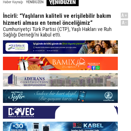
YENİDÜZEN
Haber Kaynağı
İncirli: “Yaşlıların kaliteli ve erişilebilir bakım
A+
hizmeti alması en temel önceliğimiz”
A-
Cumhuriyetçi Türk Partisi (CTP), Yaşlı Hakları ve Ruh
Sağlığı Derneği’ni kabul etti.