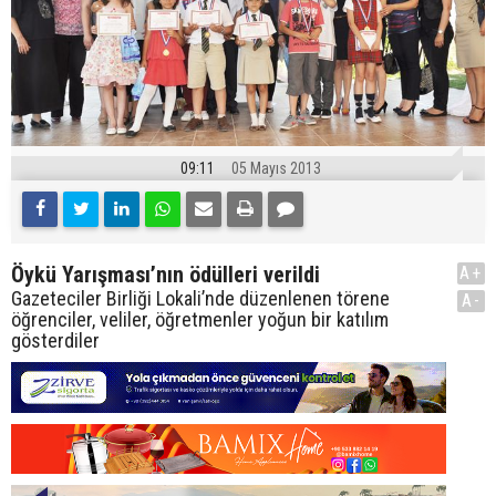
09:11
05 Mayıs 2013
Öykü Yarışması’nın ödülleri verildi
A+
Gazeteciler Birliği Lokali’nde düzenlenen törene
A-
öğrenciler, veliler, öğretmenler yoğun bir katılım
gösterdiler