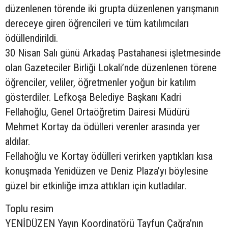
düzenlenen törende iki grupta düzenlenen yarışmanın
dereceye giren öğrencileri ve tüm katılımcıları
ödüllendirildi.
30 Nisan Salı günü Arkadaş Pastahanesi işletmesinde
olan Gazeteciler Birliği Lokali’nde düzenlenen törene
öğrenciler, veliler, öğretmenler yoğun bir katılım
gösterdiler. Lefkoşa Belediye Başkanı Kadri
Fellahoğlu, Genel Ortaöğretim Dairesi Müdürü
Mehmet Kortay da ödülleri verenler arasında yer
aldılar.
Fellahoğlu ve Kortay ödülleri verirken yaptıkları kısa
konuşmada Yenidüzen ve Deniz Plaza’yı böylesine
güzel bir etkinliğe imza attıkları için kutladılar.
Toplu resim
YENİDÜZEN Yayın Koordinatörü Tayfun Çağra’nın