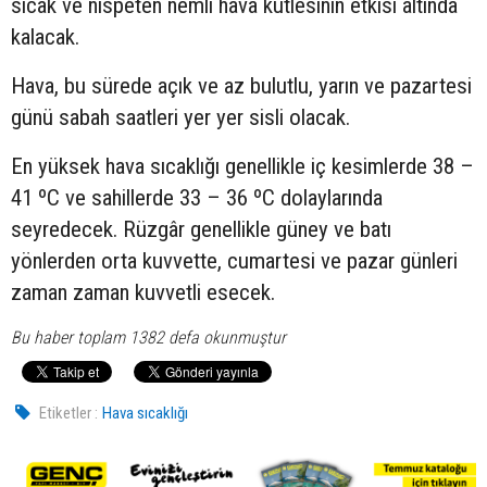
sıcak ve nispeten nemli hava kütlesinin etkisi altında
kalacak.
Hava, bu sürede açık ve az bulutlu, yarın ve pazartesi
günü sabah saatleri yer yer sisli olacak.
En yüksek hava sıcaklığı genellikle iç kesimlerde 38 –
41 ºC ve sahillerde 33 – 36 ºC dolaylarında
seyredecek. Rüzgâr genellikle güney ve batı
yönlerden orta kuvvette, cumartesi ve pazar günleri
zaman zaman kuvvetli esecek.
Bu haber toplam 1382 defa okunmuştur
Etiketler :
Hava sıcaklığı