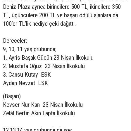
Deniz Plaza ayrıca birincilere 500 TL, ikincilere 350
TL, üçüncülere 200 TL ve başarı ödülü alanlara da
100’er TL’lik hediye çeki dağıttı.
Dereceler;
9, 10, 11 yaş grubunda;
1. Ayris Başak Gücün 23 Nisan İlkokulu
2. Mustafa Oğuz 23 Nisan İlkokulu
3. Cansu Kutay ESK
Aydan Nevzat ESK
(Başarı)
Kevser Nur Kan 23 Nisan İlkokulu
Zelâl Berfin Akın Lapta İlkokulu
12,13,14 yaş grubunda da ise;