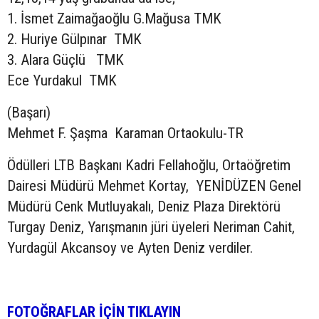
1. İsmet Zaimağaoğlu G.Mağusa TMK
2. Huriye Gülpınar TMK
3. Alara Güçlü TMK
Ece Yurdakul TMK
(Başarı)
Mehmet F. Şaşma Karaman Ortaokulu-TR
Ödülleri LTB Başkanı Kadri Fellahoğlu, Ortaöğretim
Dairesi Müdürü Mehmet Kortay, YENİDÜZEN Genel
Müdürü Cenk Mutluyakalı, Deniz Plaza Direktörü
Turgay Deniz, Yarışmanın jüri üyeleri Neriman Cahit,
Yurdagül Akcansoy ve Ayten Deniz verdiler.
FOTOĞRAFLAR İÇİN TIKLAYIN