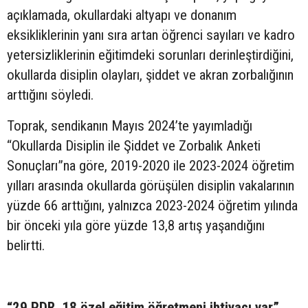
açıklamada, okullardaki altyapı ve donanım
eksikliklerinin yanı sıra artan öğrenci sayıları ve kadro
yetersizliklerinin eğitimdeki sorunları derinleştirdiğini,
okullarda disiplin olayları, şiddet ve akran zorbalığının
arttığını söyledi.
Toprak, sendikanın Mayıs 2024’te yayımladığı
“Okullarda Disiplin ile Şiddet ve Zorbalık Anketi
Sonuçları”na göre, 2019-2020 ile 2023-2024 öğretim
yılları arasında okullarda görüşülen disiplin vakalarının
yüzde 66 arttığını, yalnızca 2023-2024 öğretim yılında
bir önceki yıla göre yüzde 13,8 artış yaşandığını
belirtti.
“29 PDR, 18 özel eğitim öğretmeni ihtiyacı var”