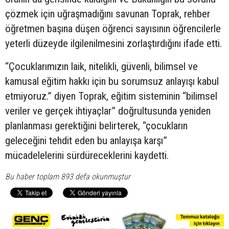
çözmek için uğraşmadığını savunan Toprak, rehber
öğretmen başına düşen öğrenci sayısının öğrencilerle
yeterli düzeyde ilgilenilmesini zorlaştırdığını ifade etti.
“Çocuklarımızın laik, nitelikli, güvenli, bilimsel ve
kamusal eğitim hakkı için bu sorumsuz anlayışı kabul
etmiyoruz.” diyen Toprak, eğitim sisteminin “bilimsel
veriler ve gerçek ihtiyaçlar” doğrultusunda yeniden
planlanması gerektiğini belirterek, “çocukların
geleceğini tehdit eden bu anlayışa karşı”
mücadelelerini sürdüreceklerini kaydetti.
Bu haber toplam 893 defa okunmuştur