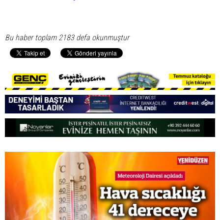
Bu haber toplam 2183 defa okunmuştur