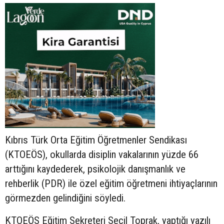
Kıbrıs Türk Orta Eğitim Öğretmenler Sendikası
(KTOEÖS), okullarda disiplin vakalarının yüzde 66
arttığını kaydederek, psikolojik danışmanlık ve
rehberlik (PDR) ile özel eğitim öğretmeni ihtiyaçlarının
görmezden gelindiğini söyledi.
KTOEÖS Eğitim Sekreteri Seçil Toprak, yaptığı yazılı