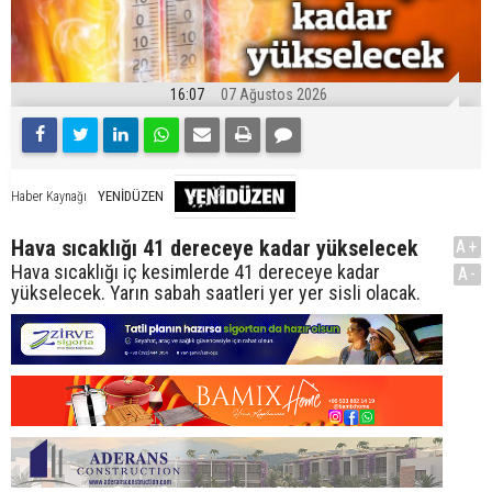
16:07
07 Ağustos 2026
YENİDÜZEN
Haber Kaynağı
Hava sıcaklığı 41 dereceye kadar yükselecek
A+
Hava sıcaklığı iç kesimlerde 41 dereceye kadar
A-
yükselecek. Yarın sabah saatleri yer yer sisli olacak.