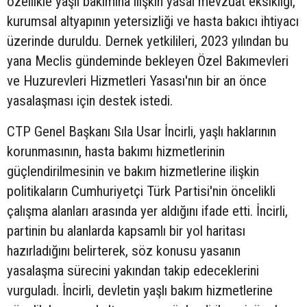
özellikle yaşlı bakımına ilişkin yasal mevzuat eksikliği,
kurumsal altyapının yetersizliği ve hasta bakıcı ihtiyacı
üzerinde duruldu. Dernek yetkilileri, 2023 yılından bu
yana Meclis gündeminde bekleyen Özel Bakımevleri
ve Huzurevleri Hizmetleri Yasası'nın bir an önce
yasalaşması için destek istedi.
CTP Genel Başkanı Sıla Usar İncirli, yaşlı haklarının
korunmasının, hasta bakımı hizmetlerinin
güçlendirilmesinin ve bakım hizmetlerine ilişkin
politikaların Cumhuriyetçi Türk Partisi'nin öncelikli
çalışma alanları arasında yer aldığını ifade etti. İncirli,
partinin bu alanlarda kapsamlı bir yol haritası
hazırladığını belirterek, söz konusu yasanın
yasalaşma sürecini yakından takip edeceklerini
vurguladı. İncirli, devletin yaşlı bakım hizmetlerine