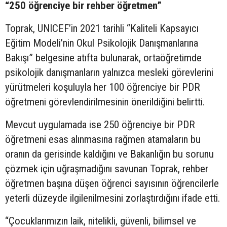
“250 öğrenciye bir rehber öğretmen”
Toprak, UNICEF’in 2021 tarihli “Kaliteli Kapsayıcı
Eğitim Modeli’nin Okul Psikolojik Danışmanlarına
Bakışı” belgesine atıfta bulunarak, ortaöğretimde
psikolojik danışmanların yalnızca mesleki görevlerini
yürütmeleri koşuluyla her 100 öğrenciye bir PDR
öğretmeni görevlendirilmesinin önerildiğini belirtti.
Mevcut uygulamada ise 250 öğrenciye bir PDR
öğretmeni esas alınmasına rağmen atamaların bu
oranın da gerisinde kaldığını ve Bakanlığın bu sorunu
çözmek için uğraşmadığını savunan Toprak, rehber
öğretmen başına düşen öğrenci sayısının öğrencilerle
yeterli düzeyde ilgilenilmesini zorlaştırdığını ifade etti.
“Çocuklarımızın laik, nitelikli, güvenli, bilimsel ve