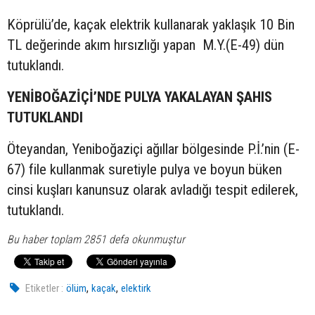
Köprülü’de, kaçak elektrik kullanarak yaklaşık 10 Bin
TL değerinde akım hırsızlığı yapan M.Y.(E-49) dün
tutuklandı.
YENİBOĞAZİÇİ’NDE PULYA YAKALAYAN ŞAHIS
TUTUKLANDI
Öteyandan, Yeniboğaziçi ağıllar bölgesinde P.İ.’nin (E-
67) file kullanmak suretiyle pulya ve boyun büken
cinsi kuşları kanunsuz olarak avladığı tespit edilerek,
tutuklandı.
Bu haber toplam 2851 defa okunmuştur
,
,
Etiketler :
ölüm
kaçak
elektirk