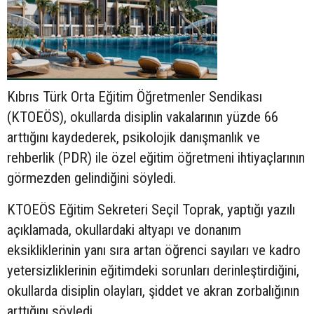
Kıbrıs Türk Orta Eğitim Öğretmenler Sendikası
(KTOEÖS), okullarda disiplin vakalarının yüzde 66
arttığını kaydederek, psikolojik danışmanlık ve
rehberlik (PDR) ile özel eğitim öğretmeni ihtiyaçlarının
görmezden gelindiğini söyledi.
KTOEÖS Eğitim Sekreteri Seçil Toprak, yaptığı yazılı
açıklamada, okullardaki altyapı ve donanım
eksikliklerinin yanı sıra artan öğrenci sayıları ve kadro
yetersizliklerinin eğitimdeki sorunları derinleştirdiğini,
okullarda disiplin olayları, şiddet ve akran zorbalığının
arttığını söyledi.