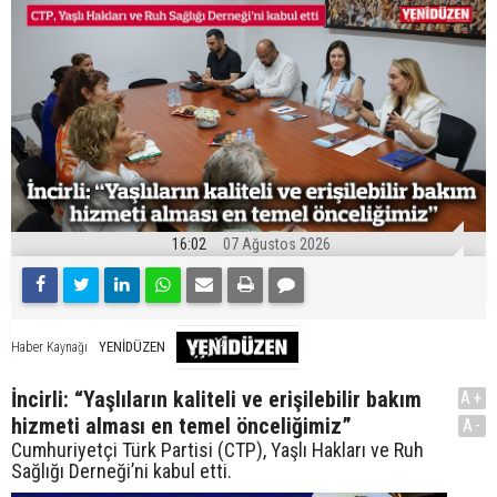
16:02
07 Ağustos 2026
YENİDÜZEN
Haber Kaynağı
İncirli: “Yaşlıların kaliteli ve erişilebilir bakım
A+
hizmeti alması en temel önceliğimiz”
A-
Cumhuriyetçi Türk Partisi (CTP), Yaşlı Hakları ve Ruh
Sağlığı Derneği’ni kabul etti.