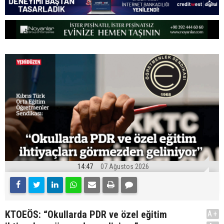
14:47
07 Ağustos 2026
KTOEÖS: “Okullarda PDR ve özel eğitim
A+