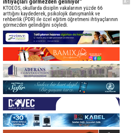
ihtiyaçları görmezden geliniyor”
A-
KTOEÖS, okullarda disiplin vakalarının yüzde 66
arttığını kaydederek, psikolojik danışmanlık ve
rehberlik (PDR) ile özel eğitim öğretmeni ihtiyaçlarının
görmezden gelindiğini söyledi.