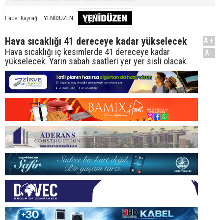
YENİDÜZEN
Haber Kaynağı
Hava sıcaklığı 41 dereceye kadar yükselecek
A+
Hava sıcaklığı iç kesimlerde 41 dereceye kadar
A-
yükselecek. Yarın sabah saatleri yer yer sisli olacak.