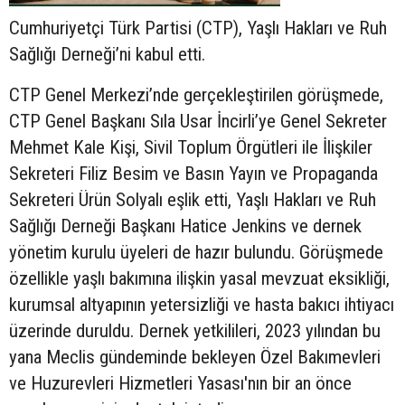
Cumhuriyetçi Türk Partisi (CTP), Yaşlı Hakları ve Ruh
Sağlığı Derneği’ni kabul etti.
CTP Genel Merkezi’nde gerçekleştirilen görüşmede,
CTP Genel Başkanı Sıla Usar İncirli’ye Genel Sekreter
Mehmet Kale Kişi, Sivil Toplum Örgütleri ile İlişkiler
Sekreteri Filiz Besim ve Basın Yayın ve Propaganda
Sekreteri Ürün Solyalı eşlik etti, Yaşlı Hakları ve Ruh
Sağlığı Derneği Başkanı Hatice Jenkins ve dernek
yönetim kurulu üyeleri de hazır bulundu. Görüşmede
özellikle yaşlı bakımına ilişkin yasal mevzuat eksikliği,
kurumsal altyapının yetersizliği ve hasta bakıcı ihtiyacı
üzerinde duruldu. Dernek yetkilileri, 2023 yılından bu
yana Meclis gündeminde bekleyen Özel Bakımevleri
ve Huzurevleri Hizmetleri Yasası'nın bir an önce