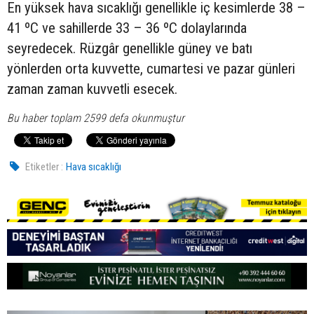
En yüksek hava sıcaklığı genellikle iç kesimlerde 38 –
41 ºC ve sahillerde 33 – 36 ºC dolaylarında
seyredecek. Rüzgâr genellikle güney ve batı
yönlerden orta kuvvette, cumartesi ve pazar günleri
zaman zaman kuvvetli esecek.
Bu haber toplam 2599 defa okunmuştur
Etiketler :
Hava sıcaklığı