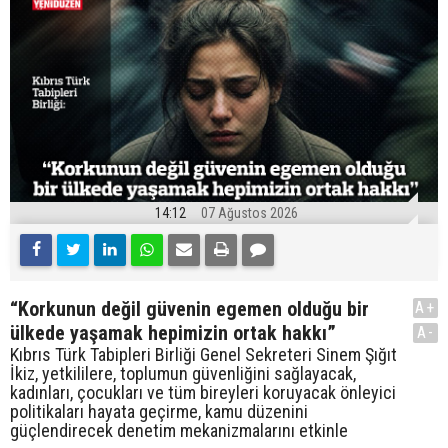
14:12
07 Ağustos 2026
“Korkunun değil güvenin egemen olduğu bir
A+
ülkede yaşamak hepimizin ortak hakkı”
A-
Kıbrıs Türk Tabipleri Birliği Genel Sekreteri Sinem Şığıt
İkiz, yetkililere, toplumun güvenliğini sağlayacak,
kadınları, çocukları ve tüm bireyleri koruyacak önleyici
politikaları hayata geçirme, kamu düzenini
güçlendirecek denetim mekanizmalarını etkinle