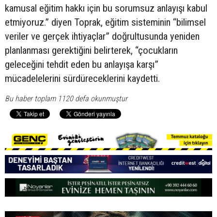
kamusal eğitim hakkı için bu sorumsuz anlayışı kabul
etmiyoruz.” diyen Toprak, eğitim sisteminin “bilimsel
veriler ve gerçek ihtiyaçlar” doğrultusunda yeniden
planlanması gerektiğini belirterek, “çocukların
geleceğini tehdit eden bu anlayışa karşı”
mücadelelerini sürdüreceklerini kaydetti.
Bu haber toplam 1120 defa okunmuştur