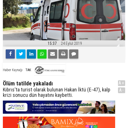
15:37
24 Eylül 2019
TAK
Haber Kaynağı
Ölüm tatilde yakaladı
A+
Kıbrıs'ta turist olarak bulunan Hakan İktü (E-47), kalp
A-
krizi sonucu dün hayatını kaybetti.