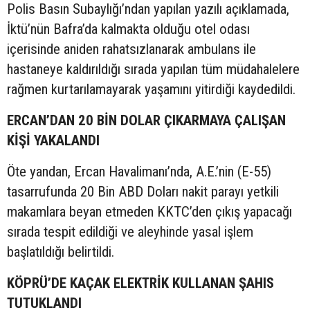
Polis Basın Subaylığı’ndan yapılan yazılı açıklamada,
İktü’nün Bafra’da kalmakta olduğu otel odası
içerisinde aniden rahatsızlanarak ambulans ile
hastaneye kaldırıldığı sırada yapılan tüm müdahalelere
rağmen kurtarılamayarak yaşamını yitirdiği kaydedildi.
ERCAN’DAN 20 BİN DOLAR ÇIKARMAYA ÇALIŞAN
KİŞİ YAKALANDI
Öte yandan, Ercan Havalimanı’nda, A.E.’nin (E-55)
tasarrufunda 20 Bin ABD Doları nakit parayı yetkili
makamlara beyan etmeden KKTC’den çıkış yapacağı
sırada tespit edildiği ve aleyhinde yasal işlem
başlatıldığı belirtildi.
KÖPRÜ’DE KAÇAK ELEKTRİK KULLANAN ŞAHIS
TUTUKLANDI