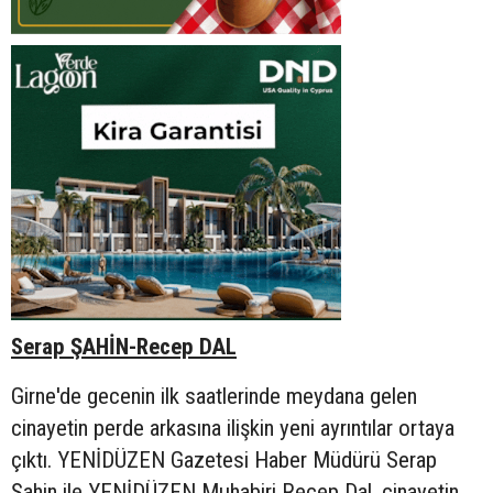
Serap ŞAHİN-Recep DAL
Girne'de gecenin ilk saatlerinde meydana gelen
cinayetin perde arkasına ilişkin yeni ayrıntılar ortaya
çıktı. YENİDÜZEN Gazetesi Haber Müdürü Serap
Şahin ile YENİDÜZEN Muhabiri Recep Dal, cinayetin