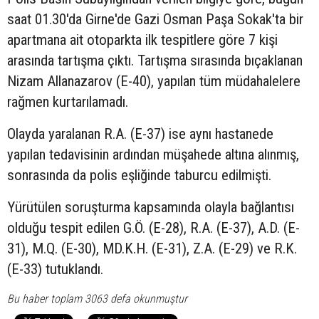
saat 01.30'da Girne'de Gazi Osman Paşa Sokak'ta bir
apartmana ait otoparkta ilk tespitlere göre 7 kişi
arasında tartışma çıktı. Tartışma sırasında bıçaklanan
Nizam Allanazarov (E-40), yapılan tüm müdahalelere
rağmen kurtarılamadı.
Olayda yaralanan R.A. (E-37) ise aynı hastanede
yapılan tedavisinin ardından müşahede altına alınmış,
sonrasında da polis eşliğinde taburcu edilmişti.
Yürütülen soruşturma kapsamında olayla bağlantısı
olduğu tespit edilen G.Ö. (E-28), R.A. (E-37), A.D. (E-
31), M.Q. (E-30), MD.K.H. (E-31), Z.A. (E-29) ve R.K.
(E-33) tutuklandı.
Bu haber toplam 3063 defa okunmuştur