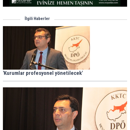
İlgili Haberler
'Kurumlar profesyonel yönetilecek'