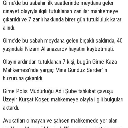
Girne’de bu sabahın ilk saatlerinde meydana gelen
cinayet olayıyla ilgili tutuklanan zanlılar mahkemeye
çıkarıldı ve 7 zanlı hakkında birer gün tutukluluk kararı
alındı.
Girne’de bu sabah meydana gelen bıçaklı saldırıda, 40
yaşındaki Nizam Allanazarov hayatını kaybetmişti.
Olayın ardından tutuklanan 7 kişi, bugün Girne Kaza
Mahkemesi’nde yargıç Mine Gündüz Serden’in
huzuruna çıkarıldı.
Girne Polis Müdürlüğü Adli Şube tahkikat çavuşu
Üzeyir Kürşat Koşer, mahkemeye olayla ilgili bulguları
aktardı.
Avukatları olmayan ve şahsen mahkemede yer alan