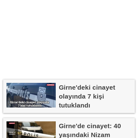
Girne'deki cinayet
olayında 7 kişi
tutuklandı
Girne'de cinayet: 40
yaşındaki Nizam