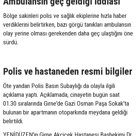
Ambulansın geç geldiği iddiası
Bölge sakinleri polis ve sağlık ekiplerine hızla haber
verdiklerini belirtirken, bazı görgü tanıkları ambulansın
olay yerine olması gerekenden daha geç ulaştığını öne
sürdü.
Polis ve hastaneden resmi bilgiler
Öte yandan Polis Basın Subaylığı da olayla ilgili
açıklama yaptı. Açıklamada, cinayetin bugün saat
01.30 sıralarında Girne'de Gazi Osman Paşa Sokak'ta
bulunan bir apartmanın otoparkında meydana geldiği
belirtildi.
YENİDÜZEN'in Girne Akçiçek Hastanesi Başhekimi Dr.