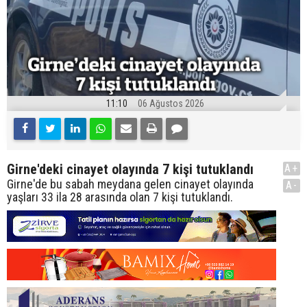
11:10
06 Ağustos 2026
Girne'deki cinayet olayında 7 kişi tutuklandı
A+
Girne'de bu sabah meydana gelen cinayet olayında
A-
yaşları 33 ila 28 arasında olan 7 kişi tutuklandı.