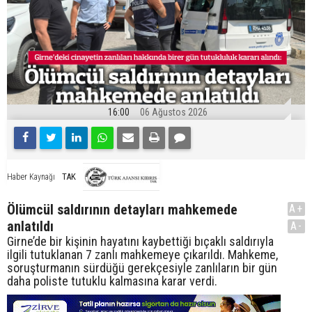
16:00
06 Ağustos 2026
TAK
Haber Kaynağı
Ölümcül saldırının detayları mahkemede
A+
anlatıldı
A-
Girne’de bir kişinin hayatını kaybettiği bıçaklı saldırıyla
ilgili tutuklanan 7 zanlı mahkemeye çıkarıldı. Mahkeme,
soruşturmanın sürdüğü gerekçesiyle zanlıların bir gün
daha poliste tutuklu kalmasına karar verdi.