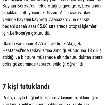
Beyhan Berova'dan elde ettiği bilgiye göre, boynundan
bıçaklanan 40 yaşındaki Nizam Allanazarov olay
yerinde hayatını kaybetti. Allanazarov'un cansız
bedeni sabah saat 05.00 sıralarında otopsi işlemleri
için Lefkoşa'ya götürüldü.
Olayda yaralanan R.A.'nın ise Girne Akçiçek
Hastanesi'nde tedavi altına alındığı, vücuduna 18 dikiş
atıldığı ve bir süre müşahede altında tutulduktan sonra
polis gözetiminde taburcu edildiği öğrenildi.
7 kişi tutuklandı
Polis, olayla bağlantılı toplam 7 kişinin tutuklandığını
açıkladı. Zanlıların yarın mahkemeye çıkarılması