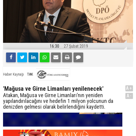
16:30
27 Şubat 2019
TAK
Haber Kaynağı
'Mağusa ve Girne Limanları yenilenecek'
A+
Atakan, Mağusa ve Girne Limanları’nın yeniden
A-
yapılandırılacağını ve hedefin 1 milyon yolcunun da
denizden gelmesi olarak belirlendiğini kaydetti.