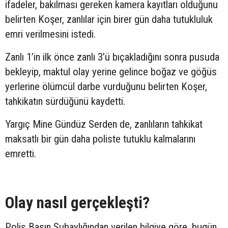
ifadeler, bakılması gereken kamera kayıtları olduğunu
belirten Koşer, zanlılar için birer gün daha tutukluluk
emri verilmesini istedi.
Zanlı 1’in ilk önce zanlı 3’ü bıçakladığını sonra pusuda
bekleyip, maktul olay yerine gelince boğaz ve göğüs
yerlerine ölümcül darbe vurduğunu belirten Koşer,
tahkikatın sürdüğünü kaydetti.
Yargıç Mine Gündüz Serden de, zanlıların tahkikat
maksatlı bir gün daha poliste tutuklu kalmalarını
emretti.
Olay nasıl gerçekleşti?
Polis Basın Subaylığından verilen bilgiye göre, bugün