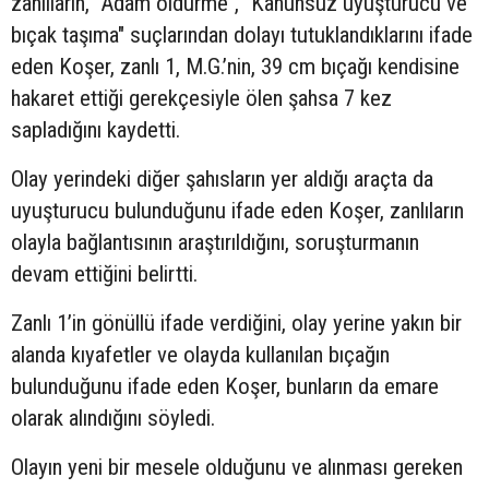
zanlıların, "Adam öldürme", "Kanunsuz uyuşturucu ve
bıçak taşıma" suçlarından dolayı tutuklandıklarını ifade
eden Koşer, zanlı 1, M.G.’nin, 39 cm bıçağı kendisine
hakaret ettiği gerekçesiyle ölen şahsa 7 kez
sapladığını kaydetti.
Olay yerindeki diğer şahısların yer aldığı araçta da
uyuşturucu bulunduğunu ifade eden Koşer, zanlıların
olayla bağlantısının araştırıldığını, soruşturmanın
devam ettiğini belirtti.
Zanlı 1’in gönüllü ifade verdiğini, olay yerine yakın bir
alanda kıyafetler ve olayda kullanılan bıçağın
bulunduğunu ifade eden Koşer, bunların da emare
olarak alındığını söyledi.
Olayın yeni bir mesele olduğunu ve alınması gereken