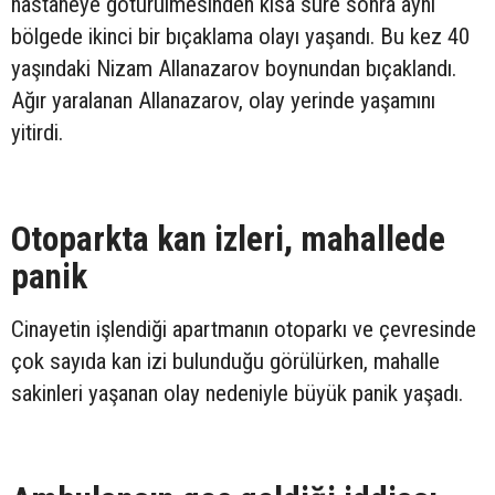
hastaneye götürülmesinden kısa süre sonra aynı
bölgede ikinci bir bıçaklama olayı yaşandı. Bu kez 40
yaşındaki Nizam Allanazarov boynundan bıçaklandı.
Ağır yaralanan Allanazarov, olay yerinde yaşamını
yitirdi.
Otoparkta kan izleri, mahallede
panik
Cinayetin işlendiği apartmanın otoparkı ve çevresinde
çok sayıda kan izi bulunduğu görülürken, mahalle
sakinleri yaşanan olay nedeniyle büyük panik yaşadı.