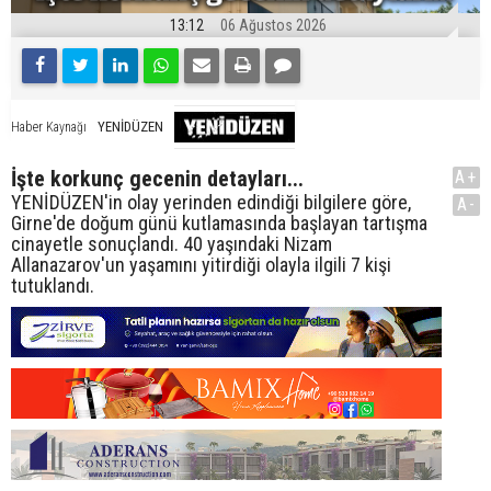
13:12
06 Ağustos 2026
YENİDÜZEN
Haber Kaynağı
İşte korkunç gecenin detayları...
A+
YENİDÜZEN'in olay yerinden edindiği bilgilere göre,
A-
Girne'de doğum günü kutlamasında başlayan tartışma
cinayetle sonuçlandı. 40 yaşındaki Nizam
Allanazarov'un yaşamını yitirdiği olayla ilgili 7 kişi
tutuklandı.