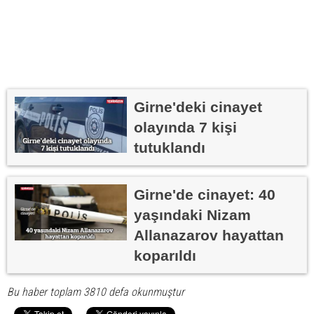
Girne'deki cinayet
olayında 7 kişi
tutuklandı
Girne'de cinayet: 40
yaşındaki Nizam
Allanazarov hayattan
koparıldı
Bu haber toplam 3810 defa okunmuştur