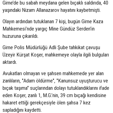
Girne’de bu sabah meydana gelen bıçaklı saldırıda, 40
yaşındaki Nizam Allanazarov hayatını kaybetmişti.
Olayın ardından tutuklanan 7 kişi, bugün Girne Kaza
Mahkemesi’nde yargıç Mine Gündüz Serden’in
huzuruna çıkarıldı.
Girne Polis Müdürlüğü Adli Şube tahkikat çavuşu
Üzeyir Kürşat Koşer, mahkemeye olayla ilgili bulguları
aktardı.
Avukatları olmayan ve şahsen mahkemede yer alan
zanlıların, "Adam öldürme", "Kanunsuz uyuşturucu ve
bıçak taşıma" suçlarından dolayı tutuklandıklarını ifade
eden Koşer, zanlı 1, M.G.’nin, 39 cm bıçağı kendisine
hakaret ettiği gerekçesiyle ölen şahsa 7 kez
sapladığını kaydetti.