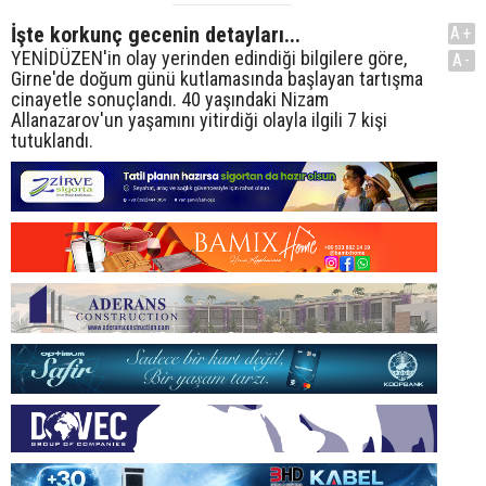
İşte korkunç gecenin detayları...
A+
YENİDÜZEN'in olay yerinden edindiği bilgilere göre,
A-
Girne'de doğum günü kutlamasında başlayan tartışma
cinayetle sonuçlandı. 40 yaşındaki Nizam
Allanazarov'un yaşamını yitirdiği olayla ilgili 7 kişi
tutuklandı.