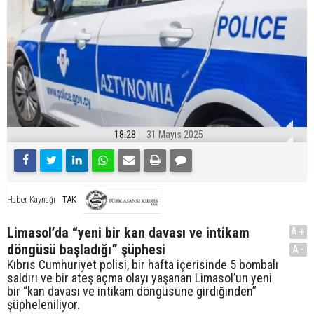
18:28
31 Mayıs 2025
TAK
Haber Kaynağı
Limasol’da “yeni bir kan davası ve intikam
A+
döngüsü başladığı” şüphesi
A-
Kıbrıs Cumhuriyet polisi, bir hafta içerisinde 5 bombalı
saldırı ve bir ateş açma olayı yaşanan Limasol’un yeni
bir “kan davası ve intikam döngüsüne girdiğinden”
şüpheleniliyor.