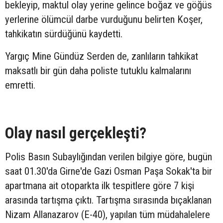
bekleyip, maktul olay yerine gelince boğaz ve göğüs
yerlerine ölümcül darbe vurduğunu belirten Koşer,
tahkikatın sürdüğünü kaydetti.
Yargıç Mine Gündüz Serden de, zanlıların tahkikat
maksatlı bir gün daha poliste tutuklu kalmalarını
emretti.
Olay nasıl gerçekleşti?
Polis Basın Subaylığından verilen bilgiye göre, bugün
saat 01.30'da Girne'de Gazi Osman Paşa Sokak'ta bir
apartmana ait otoparkta ilk tespitlere göre 7 kişi
arasında tartışma çıktı. Tartışma sırasında bıçaklanan
Nizam Allanazarov (E-40), yapılan tüm müdahalelere