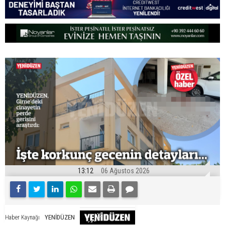
13:12
06 Ağustos 2026
YENİDÜZEN
Haber Kaynağı