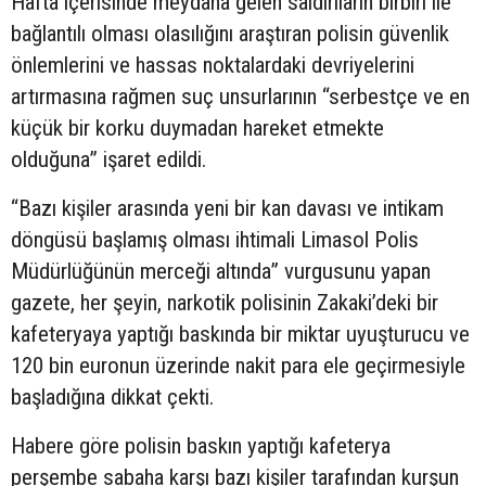
Hafta içerisinde meydana gelen saldırıların birbiri ile
bağlantılı olması olasılığını araştıran polisin güvenlik
önlemlerini ve hassas noktalardaki devriyelerini
artırmasına rağmen suç unsurlarının “serbestçe ve en
küçük bir korku duymadan hareket etmekte
olduğuna” işaret edildi.
“Bazı kişiler arasında yeni bir kan davası ve intikam
döngüsü başlamış olması ihtimali Limasol Polis
Müdürlüğünün merceği altında” vurgusunu yapan
gazete, her şeyin, narkotik polisinin Zakaki’deki bir
kafeteryaya yaptığı baskında bir miktar uyuşturucu ve
120 bin euronun üzerinde nakit para ele geçirmesiyle
başladığına dikkat çekti.
Habere göre polisin baskın yaptığı kafeterya
perşembe sabaha karşı bazı kişiler tarafından kurşun