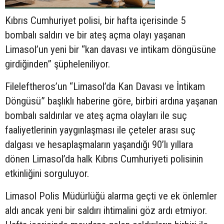
Kıbrıs Cumhuriyet polisi, bir hafta içerisinde 5
bombalı saldırı ve bir ateş açma olayı yaşanan
Limasol’un yeni bir “kan davası ve intikam döngüsüne
girdiğinden” şüpheleniliyor.
Fileleftheros’un “Limasol’da Kan Davası ve İntikam
Döngüsü” başlıklı haberine göre, birbiri ardına yaşanan
bombalı saldırılar ve ateş açma olayları ile suç
faaliyetlerinin yaygınlaşması ile çeteler arası suç
dalgası ve hesaplaşmaların yaşandığı 90’lı yıllara
dönen Limasol’da halk Kıbrıs Cumhuriyeti polisinin
etkinliğini sorguluyor.
Limasol Polis Müdürlüğü alarma geçti ve ek önlemler
aldı ancak yeni bir saldırı ihtimalini göz ardı etmiyor.