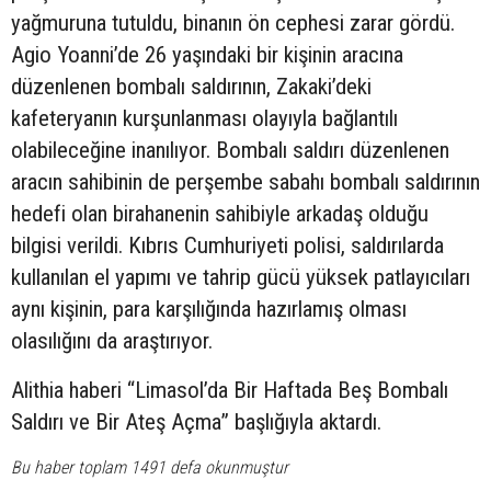
yağmuruna tutuldu, binanın ön cephesi zarar gördü.
Agio Yoanni’de 26 yaşındaki bir kişinin aracına
düzenlenen bombalı saldırının, Zakaki’deki
kafeteryanın kurşunlanması olayıyla bağlantılı
olabileceğine inanılıyor. Bombalı saldırı düzenlenen
aracın sahibinin de perşembe sabahı bombalı saldırının
hedefi olan birahanenin sahibiyle arkadaş olduğu
bilgisi verildi. Kıbrıs Cumhuriyeti polisi, saldırılarda
kullanılan el yapımı ve tahrip gücü yüksek patlayıcıları
aynı kişinin, para karşılığında hazırlamış olması
olasılığını da araştırıyor.
Alithia haberi “Limasol’da Bir Haftada Beş Bombalı
Saldırı ve Bir Ateş Açma” başlığıyla aktardı.
Bu haber toplam 1491 defa okunmuştur