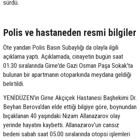
sürdü.
Polis ve hastaneden resmi bilgiler
Öte yandan Polis Basın Subaylığı da olayla ilgili
açıklama yaptı. Açıklamada, cinayetin bugün saat
01.30 sıralarında Girne'de Gazi Osman Paşa Sokak'ta
bulunan bir apartmanın otoparkında meydana geldiği
belirtildi.
YENİDÜZEN'in Girne Akçiçek Hastanesi Başhekimi Dr.
Beyhan Berova'dan elde ettiği bilgiye göre, boynundan
bıçaklanan 40 yaşındaki Nizam Allanazarov olay
yerinde hayatını kaybetti. Allanazarov'un cansız
bedeni sabah saat 05.00 sıralarında otopsi işlemleri