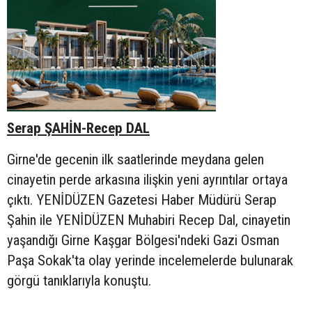
Serap ŞAHİN-Recep DAL
Girne'de gecenin ilk saatlerinde meydana gelen
cinayetin perde arkasına ilişkin yeni ayrıntılar ortaya
çıktı. YENİDÜZEN Gazetesi Haber Müdürü Serap
Şahin ile YENİDÜZEN Muhabiri Recep Dal, cinayetin
yaşandığı Girne Kaşgar Bölgesi'ndeki Gazi Osman
Paşa Sokak'ta olay yerinde incelemelerde bulunarak
görgü tanıklarıyla konuştu.