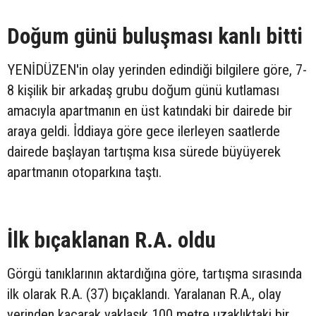
Doğum günü buluşması kanlı bitti
YENİDÜZEN'in olay yerinden edindiği bilgilere göre, 7-
8 kişilik bir arkadaş grubu doğum günü kutlaması
amacıyla apartmanın en üst katındaki bir dairede bir
araya geldi. İddiaya göre gece ilerleyen saatlerde
dairede başlayan tartışma kısa sürede büyüyerek
apartmanın otoparkına taştı.
İlk bıçaklanan R.A. oldu
Görgü tanıklarının aktardığına göre, tartışma sırasında
ilk olarak R.A. (37) bıçaklandı. Yaralanan R.A., olay
yerinden kaçarak yaklaşık 100 metre uzaklıktaki bir