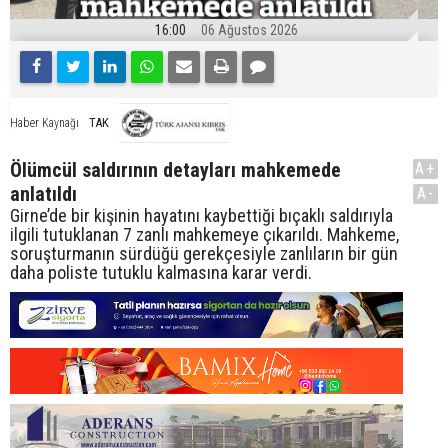
16:00
06 Ağustos 2026
TAK
Haber Kaynağı
Ölümcül saldırının detayları mahkemede
A+
anlatıldı
A-
Girne’de bir kişinin hayatını kaybettiği bıçaklı saldırıyla
ilgili tutuklanan 7 zanlı mahkemeye çıkarıldı. Mahkeme,
soruşturmanın sürdüğü gerekçesiyle zanlıların bir gün
daha poliste tutuklu kalmasına karar verdi.