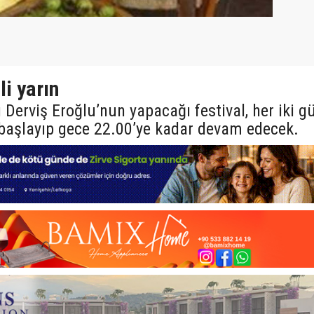
li yarın
Derviş Eroğlu’nun yapacağı festival, her iki g
başlayıp gece 22.00’ye kadar devam edecek.