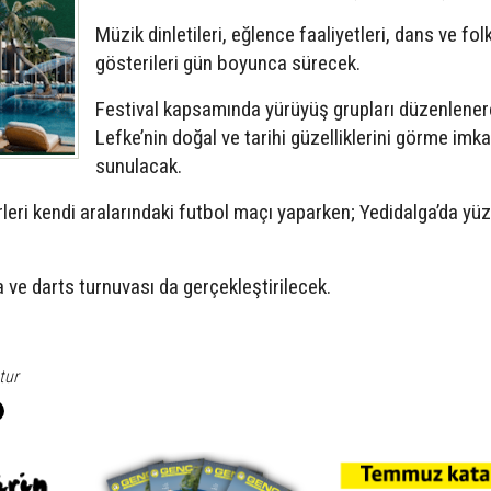
Müzik dinletileri, eğlence faaliyetleri, dans ve fol
gösterileri gün boyunca sürecek.
Festival kapsamında yürüyüş grupları düzenlener
Lefke’nin doğal ve tarihi güzelliklerini görme imka
sunulacak.
eri kendi aralarındaki futbol maçı yaparken; Yedidalga’da y
 ve darts turnuvası da gerçekleştirilecek.
tur