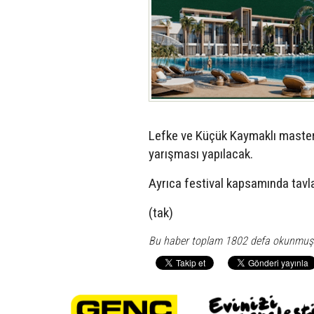
Lefke ve Küçük Kaymaklı masterl
yarışması yapılacak.
Ayrıca festival kapsamında tavla
(tak)
Bu haber toplam 1802 defa okunmuş