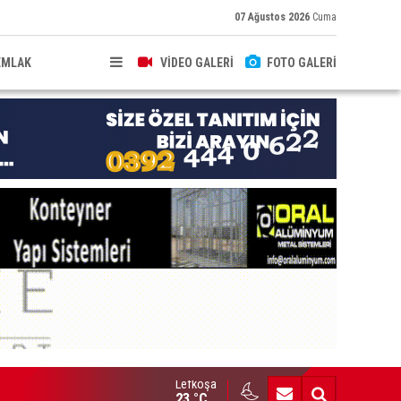
07 Ağustos 2026
Cuma
EMLAK
VİDEO GALERİ
FOTO GALERİ
Lefkoşa
HKEME İLANI
23 °C