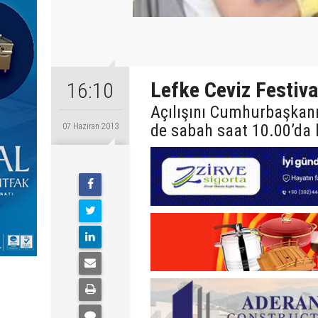
Lefke Ceviz Festiva
16:10
Açılışını Cumhurbaşkanı 
de sabah saat 10.00’da 
07 Haziran 2013