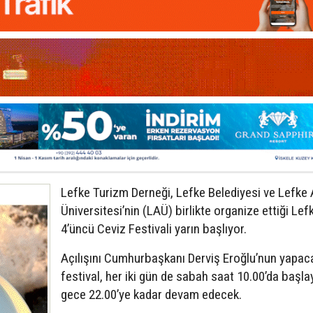
Lefke Turizm Derneği, Lefke Belediyesi ve Lefke
Üniversitesi’nin (LAÜ) birlikte organize ettiği Lef
4’üncü Ceviz Festivali yarın başlıyor.
Açılışını Cumhurbaşkanı Derviş Eroğlu’nun yapac
festival, her iki gün de sabah saat 10.00’da başla
gece 22.00’ye kadar devam edecek.