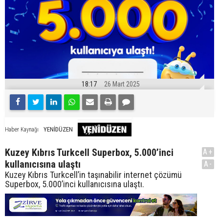
18:17
26 Mart 2025
YENİDÜZEN
Haber Kaynağı
Kuzey Kıbrıs Turkcell Superbox, 5.000’inci
A+
kullanıcısına ulaştı
A-
Kuzey Kıbrıs Turkcell’in taşınabilir internet çözümü
Superbox, 5.000’inci kullanıcısına ulaştı.