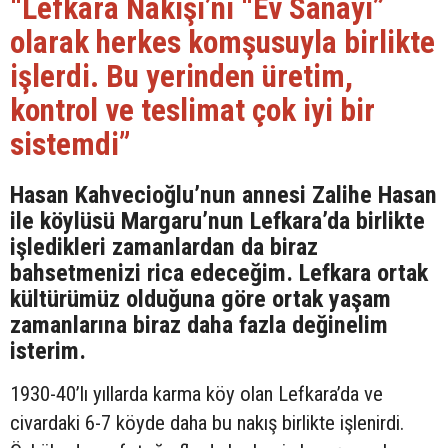
“Lefkara Nakışı’nı “Ev Sanayi”
olarak herkes komşusuyla birlikte
işlerdi. Bu yerinden üretim,
kontrol ve teslimat çok iyi bir
sistemdi”
Hasan Kahvecioğlu’nun annesi Zalihe Hasan
ile köylüsü Margaru’nun Lefkara’da birlikte
işledikleri zamanlardan da biraz
bahsetmenizi rica edeceğim. Lefkara ortak
kültürümüz olduğuna göre ortak yaşam
zamanlarına biraz daha fazla değinelim
isterim.
1930-40’lı yıllarda karma köy olan Lefkara’da ve
civardaki 6-7 köyde daha bu nakış birlikte işlenirdi.