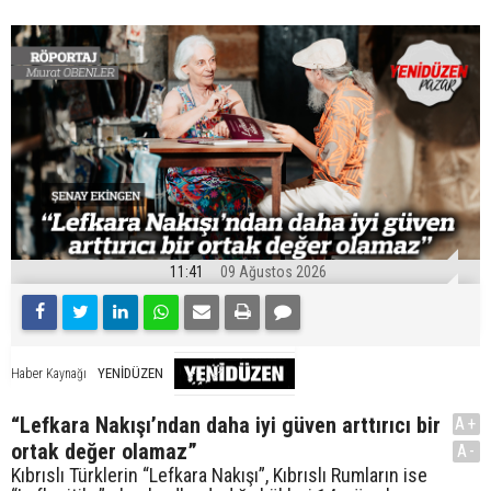
11:41
09 Ağustos 2026
YENİDÜZEN
Haber Kaynağı
“Lefkara Nakışı’ndan daha iyi güven arttırıcı bir
A+
ortak değer olamaz”
A-
Kıbrıslı Türklerin “Lefkara Nakışı”, Kıbrıslı Rumların ise