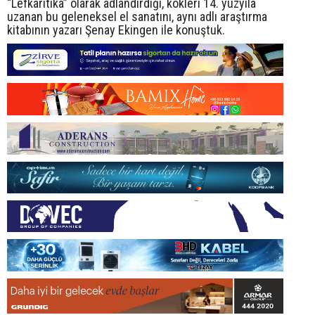
“Lefkaritika” olarak adlandırdığı, kökleri 14. yüzyıla
uzanan bu geleneksel el sanatını, aynı adlı araştırma
kitabının yazarı Şenay Ekingen ile konuştuk.