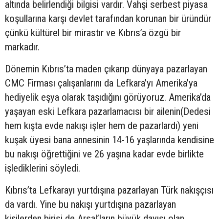
altında belirlendiği bilgisi vardır. Vahşi serbest piyasa
koşullarına karşı devlet tarafından korunan bir üründür
çünkü kültürel bir mirastır ve Kıbrıs’a özgü bir
markadır.
Dönemin Kıbrıs’ta maden çıkarıp dünyaya pazarlayan
CMC Firması çalışanlarını da Lefkara’yı Amerika’ya
hediyelik eşya olarak taşıdığını görüyoruz. Amerika’da
yaşayan eski Lefkara pazarlamacısı bir ailenin(Dedesi
hem kışta evde nakışı işler hem de pazarlardı) yeni
kuşak üyesi bana annesinin 14-16 yaşlarında kendisine
bu nakışı öğrettiğini ve 26 yaşına kadar evde birlikte
işlediklerini söyledi.
Kıbrıs’ta Lefkarayı yurtdışına pazarlayan Türk nakışçısı
da vardı. Yine bu nakışı yurtdışına pazarlayan
kişilerden birisi de Arsal’ların büyük dayısı olan