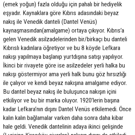
(emek yoğun) fazla olduğu için pahalı bir hediyelik
eşyadır. Kaynaklara göre Kıbrıs adasındaki beyaz
nakış ile Venedik danteli (Dantel Venüs)
kaynaşmasından(amalgame) ortaya çıkıyor. Kıbrıs’a
gelen Venedik asilzadelerinden bir/birkaçı bu danteli
Kıbrıslı kadınlara öğretiyor ve bu 8 köyde Lefkara
nakışı yapılmaya başlanıp yurtdışına satışı yapılıyor.
İkinci bir rivayete göre ise asilzedeler yerli halka bu
nakışı göstermiyor ama yerli halk bunu göz hırsızlığı
ile çalıyor ve kendi beyaz nakışına amalgame ediyor.
Bu dantel beyaz nakış ile buluşunca nakışın içini
etkiliyor ve bu bir marka oluyor. 1920’lerin başına
kadar Lefkara’nın dışını Dantel Venüs etkilemedi. Önce
kalın kalın bağlamalar varken daha sonra daha kibar
hale geldi. Venedik dantelinin adaya ikinci gelişinde