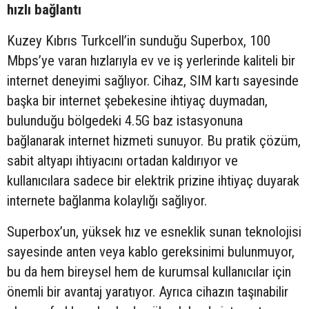
hızlı bağlantı
Kuzey Kıbrıs Turkcell’in sunduğu Superbox, 100
Mbps’ye varan hızlarıyla ev ve iş yerlerinde kaliteli bir
internet deneyimi sağlıyor. Cihaz, SIM kartı sayesinde
başka bir internet şebekesine ihtiyaç duymadan,
bulunduğu bölgedeki 4.5G baz istasyonuna
bağlanarak internet hizmeti sunuyor. Bu pratik çözüm,
sabit altyapı ihtiyacını ortadan kaldırıyor ve
kullanıcılara sadece bir elektrik prizine ihtiyaç duyarak
internete bağlanma kolaylığı sağlıyor.
Superbox’un, yüksek hız ve esneklik sunan teknolojisi
sayesinde anten veya kablo gereksinimi bulunmuyor,
bu da hem bireysel hem de kurumsal kullanıcılar için
önemli bir avantaj yaratıyor. Ayrıca cihazın taşınabilir