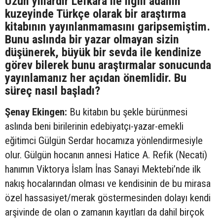
Uzun yıllardır Lefkara ile ilgili adanın
kuzeyinde Türkçe olarak bir araştırma
kitabının yayınlanmamasını garipsemiştim.
Bunu aslında bir yazar olmayan sizin
düşünerek, büyük bir sevda ile kendinize
görev bilerek bunu araştırmalar sonucunda
yayınlamanız her açıdan önemlidir. Bu
süreç nasıl başladı?
Şenay Ekingen:
Bu kitabın bu şekle bürünmesi
aslında beni birilerinin edebiyatçı-yazar-emekli
eğitimci Gülgün Serdar hocamıza yönlendirmesiyle
olur. Gülgün hocanın annesi Hatice A. Refik (Necati)
hanımın Viktorya İslam İnas Sanayi Mektebi’nde ilk
nakış hocalarından olması ve kendisinin de bu mirasa
özel hassasiyet/merak göstermesinden dolayı kendi
arşivinde de olan o zamanın kayıtları da dahil birçok