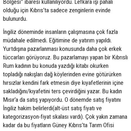
Bölgesi” ibaresi kullanılıyordu. Lefkara işi pahalı
olduğu için Kıbrıs’ta sadece zenginlerin evinde
bulunurdu.
İngiliz döneminde insanların çalışmasına çok fazla
müdahale edilmedi. Eğitimine de yatırım yapıldı.
Yurtdışına pazarlanması konusunda daha çok erkek
tüccarları görüyoruz. Bu pazarlamayı yapan bir Kıbrıslı
Rum kadının bu konuda yazdığı kitabı okurken
topladığı nakışları dağ köylerinden evine götürürken
hırsızlar kendini fark etmesin diye kıyafetlerinin içine
sakladığını/kıyafetini ters çevirdiğini yazar. Bu kadın
Mısır’a da satış yapıyordu. O dönemde satış fiyatını
İngiliz hakim belirlerdi(alt-üst satış fiyatı ve
kategorizasyon-fiyat skalası vardı). Çok yakın zamana
kadar da bu fiyatların Güney Kıbrıs’ta Tarım Ofisi