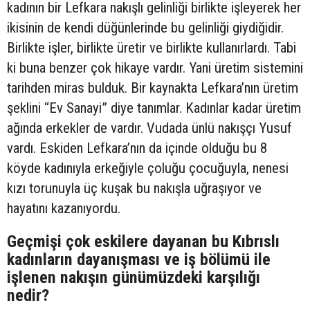
kadının bir Lefkara nakışlı gelinliği birlikte işleyerek her
ikisinin de kendi düğünlerinde bu gelinliği giydiğidir.
Birlikte işler, birlikte üretir ve birlikte kullanırlardı. Tabi
ki buna benzer çok hikaye vardır. Yani üretim sistemini
tarihden miras bulduk. Bir kaynakta Lefkara’nın üretim
şeklini “Ev Sanayi” diye tanımlar. Kadınlar kadar üretim
ağında erkekler de vardır. Vudada ünlü nakışçı Yusuf
vardı. Eskiden Lefkara’nın da içinde olduğu bu 8
köyde kadınıyla erkeğiyle çoluğu çocuğuyla, nenesi
kızı torunuyla üç kuşak bu nakışla uğraşıyor ve
hayatını kazanıyordu.
Geçmişi çok eskilere dayanan bu Kıbrıslı
kadınların dayanışması ve iş bölümü ile
işlenen nakışın günümüzdeki karşılığı
nedir?