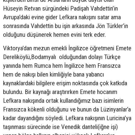
Hüseyin Retvan sürgündeki Padişah Vahdettin’in
Avrupa’daki evine gider Lefkara nakışını satar ama
sonrasında Vahdettin bu işin arkasında Jön Türkler’in
olduğunu düşünerek hemen evini terk eder.
Viktorya’dan mezun emekli İngilizce öğretmeni Emete
Dereliköylü,Bodamyalı olduğundan dolayı Türkçe
yanında hem Rumca hem İngilizce hem Fransızca
hem de nakışı bilen kimliğiyle bana yabancı
kaynaklardaki bilgilere erişim noktasında çok katkıda
bulundu. Bir kaynağı araştırırken Emete hocanım
Lefkara nakışında ortak kullandığımız bazı isimlerin
Fransızca kökenli olduğunu ve bunun da Lüzinyanlar’a
kadar dayandığını söyledi. Lefkara nakışının Luricina’ya
taşınması sürecinde ise Venedik danteli(iğne işi)