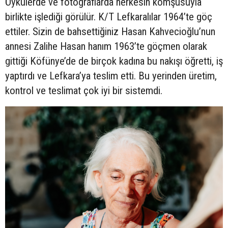
Öykülerde ve fotoğraflarda herkesin komşusuyla
birlikte işlediği görülür. K/T Lefkaralılar 1964’te göç
ettiler. Sizin de bahsettiğiniz Hasan Kahvecioğlu’nun
annesi Zalihe Hasan hanım 1963’te göçmen olarak
gittiği Köfünye’de de birçok kadına bu nakışı öğretti, iş
yaptırdı ve Lefkara’ya teslim etti. Bu yerinden üretim,
kontrol ve teslimat çok iyi bir sistemdi.