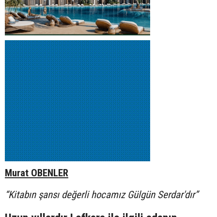
Murat OBENLER
“Kitabın şansı değerli hocamız Gülgün Serdar'dır”