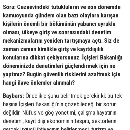
Soru: Cezaevindeki tutukluların ve son dönemde
kamuoyunda gündem olan bazı olaylara karışan
kişilerin önemli bir bölümünün yabancı uyruklu
olması, ülkeye giriş ve sonrasındaki denetim
mekanizmalarını yeniden tartışmaya açtı. Siz de
zaman zaman kimlikle giriş ve kayıtdışılık
konularına dikkat çekiyorsunuz. İçişleri Bakanlığı
döneminizde denetimleri güçlendirmek için ne
yaptınız? Bugün güvenlik risklerini azaltmak için
hangi ilave önlemler alınmalı?
Baybars:
Öncelikle şunu belirtmek gerekir ki; bu tek
başına İçişleri Bakanlığı’nın çözebileceği bir sorun
değildir. Nüfus ve göç yönetimi, çalışma hayatının
denetimi, kayıt dışı ekonominin tespiti, sektörlerin
gerçek işgücü ihtiyacının belirlenmesi, turizm ve