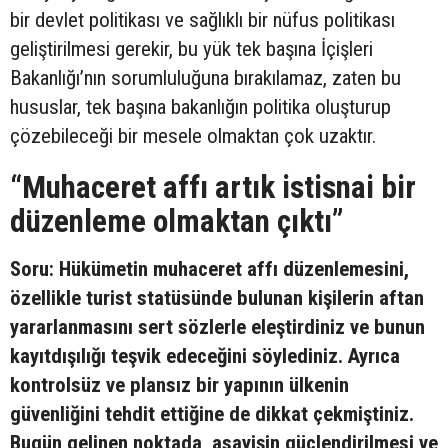
bir devlet politikası ve sağlıklı bir nüfus politikası
geliştirilmesi gerekir, bu yük tek başına İçişleri
Bakanlığı’nın sorumluluğuna bırakılamaz, zaten bu
hususlar, tek başına bakanlığın politika oluşturup
çözebileceği bir mesele olmaktan çok uzaktır.
“Muhaceret affı artık istisnai bir
düzenleme olmaktan çıktı”
Soru: Hükümetin muhaceret affı düzenlemesini,
özellikle turist statüsünde bulunan kişilerin aftan
yararlanmasını sert sözlerle eleştirdiniz ve bunun
kayıtdışılığı teşvik edeceğini söylediniz. Ayrıca
kontrolsüz ve plansız bir yapının ülkenin
güvenliğini tehdit ettiğine de dikkat çekmiştiniz.
Bugün gelinen noktada, asayişin güçlendirilmesi ve