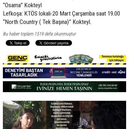
“Osama” Kokteyl
Lefkoşa: KTÖS lokali-20 Mart Çarşamba saat 19.00
“North Country ( Tek Başına)” Kokteyl.
Bu haber toplam 1519 defa okunmuştur