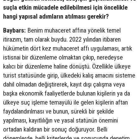
suçla etkin mücadele edilebilmesi için öncelikle
hangi yapısal adımların atılması gerekir?
Baybars:
Benim muhaceret affına yönelik temel
itirazım, tam olarak buydu. 2022 yılından itibaren
hükümetin dört kez muhaceret affı uygulaması, artık
istisnai bir düzenleme olmaktan çıkıp, neredeyse
kalıcı bir düzenleme haline dönüştü. Özellikle ülkeye
turist statüsünde girip, ülkedeki kalış amacını sisteme
dahil olmadan değiştirerek, kayıt dışı çalışma veya
başka ekonomik faaliyetlerde bulunan kişilerin ya da
ülkeye suç işleme temayülü ile gelen kişilerin aftan
faydalandırılması ve bunun, sürekli bir şekilde
yapılması, kayıtlılığın ve yasal statünün önemini
ortadan kaldıran bir sonuç doğuruyor. Belli
dönemlerde, belli kriterlerde ve sonucunda denetim