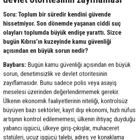
Soru: Toplum bir süredir kendini güvende
hissetmiyor. Son dönemde yaşanan ciddi suç
olayları toplumda büyük endişe yarattı. Sizce
bugün Kıbrıs’ın kuzeyinde kamu güvenliği
açısından en büyük sorun nedir?
Baybars:
Bugün kamu güvenliği açısından en büyük
sorun, denetimsizlik ve devlet otoritesinin
zayıflamasıdır. Bunu sadece polis veya asayiş
meselesi üzerinden değerlendirmemek gerekir.
Ülkenin ekonomik faaliyetlerinin niteliği, kontrolsüz
büyüyen bazı sektörler, kayıt dışı ekonomi, hızlı nüfus
artışının kontrol edilememesi, ülkenin ihtiyaç duyduğu
yabancı işgücü, ülkeye giriş-çıkışlar, muhaceret
statüleri, ucuz işgücü talebi, adres ve konaklama