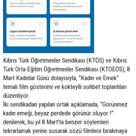
Kıbrıs Türk Öğretmenler Sendikası (KTÖS) ve Kıbrıs
Türk Orta Eğitim Öğretmenler Sendikası (KTOEÖS), 8
Mart Kadınlar Günü dolayısıyla, “Kadın ve Emek”
temalı film gösterimi ve kokteylli sohbet toplantıları
düzenliyor.
İki sendikadan yapılan ortak açıklamada, “Görünmez
kadın emeği, beyaz perdede görünür oluyor !”
denilerek, bu yıl 8 Mart’ta benzer söylemleri
tekrarlamak yerine susarak sözü filmlere bırakmaya