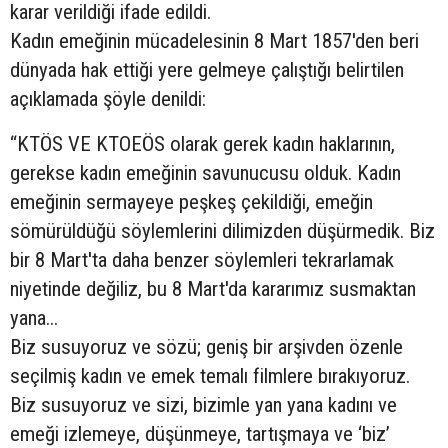
karar verildiği ifade edildi.
Kadın emeğinin mücadelesinin 8 Mart 1857'den beri
dünyada hak ettiği yere gelmeye çalıştığı belirtilen
açıklamada şöyle denildi:
“KTÖS VE KTOEÖS olarak gerek kadın haklarının,
gerekse kadın emeğinin savunucusu olduk. Kadın
emeğinin sermayeye peşkeş çekildiği, emeğin
sömürüldüğü söylemlerini dilimizden düşürmedik. Biz
bir 8 Mart'ta daha benzer söylemleri tekrarlamak
niyetinde değiliz, bu 8 Mart'da kararımız susmaktan
yana...
Biz susuyoruz ve sözü; geniş bir arşivden özenle
seçilmiş kadın ve emek temalı filmlere bırakıyoruz.
Biz susuyoruz ve sizi, bizimle yan yana kadını ve
emeği izlemeye, düşünmeye, tartışmaya ve ‘biz’