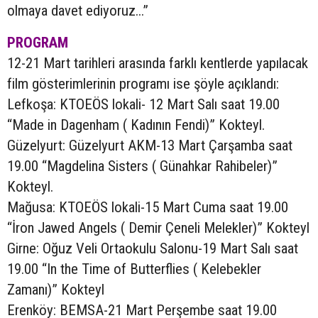
olmaya davet ediyoruz...”
PROGRAM
12-21 Mart tarihleri arasında farklı kentlerde yapılacak
film gösterimlerinin programı ise şöyle açıklandı:
Lefkoşa: KTOEÖS lokali- 12 Mart Salı saat 19.00
“Made in Dagenham ( Kadının Fendi)” Kokteyl.
Güzelyurt: Güzelyurt AKM-13 Mart Çarşamba saat
19.00 “Magdelina Sisters ( Günahkar Rahibeler)”
Kokteyl.
Mağusa: KTOEÖS lokali-15 Mart Cuma saat 19.00
“İron Jawed Angels ( Demir Çeneli Melekler)” Kokteyl
Girne: Oğuz Veli Ortaokulu Salonu-19 Mart Salı saat
19.00 “In the Time of Butterflies ( Kelebekler
Zamanı)” Kokteyl
Erenköy: BEMSA-21 Mart Perşembe saat 19.00