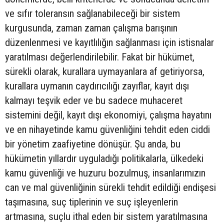
ve sıfır toleransın sağlanabileceği bir sistem
kurgusunda, zaman zaman çalışma barışının
düzenlenmesi ve kayıtlılığın sağlanması için istisnalar
yaratılması değerlendirilebilir. Fakat bir hükümet,
sürekli olarak, kurallara uymayanlara af getiriyorsa,
kurallara uymanın caydırıcılığı zayıflar, kayıt dışı
kalmayı teşvik eder ve bu sadece muhaceret
sistemini değil, kayıt dışı ekonomiyi, çalışma hayatını
ve en nihayetinde kamu güvenliğini tehdit eden ciddi
bir yönetim zaafiyetine dönüşür. Şu anda, bu
hükümetin yıllardır uyguladığı politikalarla, ülkedeki
kamu güvenliği ve huzuru bozulmuş, insanlarımızın
can ve mal güvenliğinin sürekli tehdit edildiği endişesi
taşımasına, suç tiplerinin ve suç işleyenlerin
artmasına, suçlu ithal eden bir sistem yaratılmasına