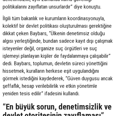
politikalarını zayıflatan unsurlardır” diye konuştu.
İlgili tüm bakanlık ve kurumların koordinasyonuyla,
kolektif bir devlet politikası oluşturulması gerektiğine
dikkat çeken Baybars, “Ülkenin denetimsiz olduğu
algısı yerleştiğinde, bundan sadece kayıt dışı çalışmak
isteyenler değil, organize suç örgütleri ve suç
işlemeyi planlayan kişiler de faydalanmaya çalışabilir”
dedi. Baybars, toplumun, devletin süreci yönettiğini
hissetmek, kuralların herkese eşit uygulandığını
görmek istediğini kaydederek, “Güven duygusu ancak
şeffaflık, hesap verilebilirlik ve etkin yönetimle
yeniden tesis edilir” ifadesini kullandı.
“En büyük sorun, denetimsizlik ve
devlet otoritesinin zayıflaması”