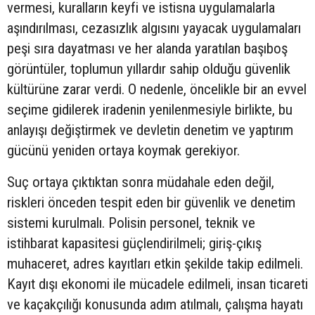
vermesi, kuralların keyfi ve istisna uygulamalarla
aşındırılması, cezasızlık algısını yayacak uygulamaları
peşi sıra dayatması ve her alanda yaratılan başıboş
görüntüler, toplumun yıllardır sahip olduğu güvenlik
kültürüne zarar verdi. O nedenle, öncelikle bir an evvel
seçime gidilerek iradenin yenilenmesiyle birlikte, bu
anlayışı değiştirmek ve devletin denetim ve yaptırım
gücünü yeniden ortaya koymak gerekiyor.
Suç ortaya çıktıktan sonra müdahale eden değil,
riskleri önceden tespit eden bir güvenlik ve denetim
sistemi kurulmalı. Polisin personel, teknik ve
istihbarat kapasitesi güçlendirilmeli; giriş-çıkış
muhaceret, adres kayıtları etkin şekilde takip edilmeli.
Kayıt dışı ekonomi ile mücadele edilmeli, insan ticareti
ve kaçakçılığı konusunda adım atılmalı, çalışma hayatı