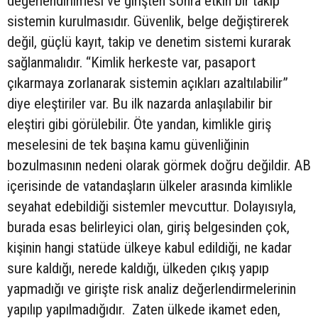
değerlendirilmesi ve girişten sonra etkin bir takip
sistemin kurulmasıdır. Güvenlik, belge değiştirerek
değil, güçlü kayıt, takip ve denetim sistemi kurarak
sağlanmalıdır. “Kimlik herkeste var, pasaport
çıkarmaya zorlanarak sistemin açıkları azaltılabilir”
diye eleştiriler var. Bu ilk nazarda anlaşılabilir bir
eleştiri gibi görülebilir. Öte yandan, kimlikle giriş
meselesini de tek başına kamu güvenliğinin
bozulmasının nedeni olarak görmek doğru değildir. AB
içerisinde de vatandaşların ülkeler arasında kimlikle
seyahat edebildiği sistemler mevcuttur. Dolayısıyla,
burada esas belirleyici olan, giriş belgesinden çok,
kişinin hangi statüde ülkeye kabul edildiği, ne kadar
sure kaldığı, nerede kaldığı, ülkeden çıkış yapıp
yapmadığı ve girişte risk analiz değerlendirmelerinin
yapılıp yapılmadığıdır. Zaten ülkede ikamet eden,