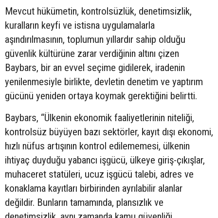
Mevcut hükümetin, kontrolsüzlük, denetimsizlik,
kuralların keyfi ve istisna uygulamalarla
aşındırılmasının, toplumun yıllardır sahip olduğu
güvenlik kültürüne zarar verdiğinin altını çizen
Baybars, bir an evvel seçime gidilerek, iradenin
yenilenmesiyle birlikte, devletin denetim ve yaptırım
gücünü yeniden ortaya koymak gerektiğini belirtti.
Baybars, “Ülkenin ekonomik faaliyetlerinin niteliği,
kontrolsüz büyüyen bazı sektörler, kayıt dışı ekonomi,
hızlı nüfus artışının kontrol edilememesi, ülkenin
ihtiyaç duyduğu yabancı işgücü, ülkeye giriş-çıkışlar,
muhaceret statüleri, ucuz işgücü talebi, adres ve
konaklama kayıtları birbirinden ayrılabilir alanlar
değildir. Bunların tamamında, plansızlık ve
denetimsizlik, aynı zamanda kamu güvenliği