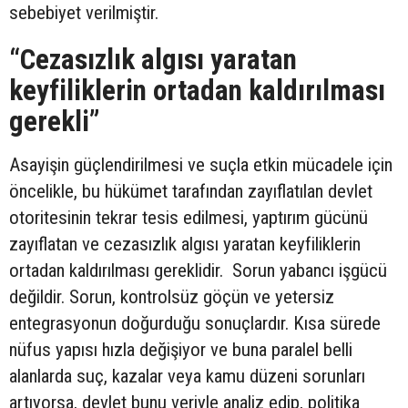
sebebiyet verilmiştir.
“Cezasızlık algısı yaratan
keyfiliklerin ortadan kaldırılması
gerekli”
Asayişin güçlendirilmesi ve suçla etkin mücadele için
öncelikle, bu hükümet tarafından zayıflatılan devlet
otoritesinin tekrar tesis edilmesi, yaptırım gücünü
zayıflatan ve cezasızlık algısı yaratan keyfiliklerin
ortadan kaldırılması gereklidir. Sorun yabancı işgücü
değildir. Sorun, kontrolsüz göçün ve yetersiz
entegrasyonun doğurduğu sonuçlardır. Kısa sürede
nüfus yapısı hızla değişiyor ve buna paralel belli
alanlarda suç, kazalar veya kamu düzeni sorunları
artıyorsa, devlet bunu veriyle analiz edip, politika