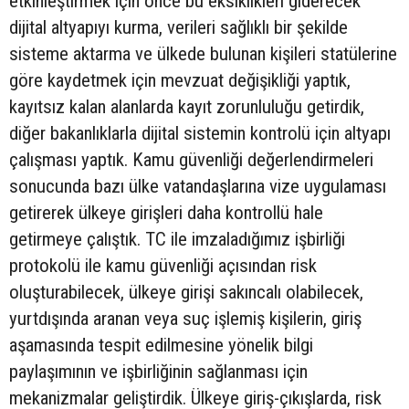
etkinleştirmek için önce bu eksiklikleri giderecek
dijital altyapıyı kurma, verileri sağlıklı bir şekilde
sisteme aktarma ve ülkede bulunan kişileri statülerine
göre kaydetmek için mevzuat değişikliği yaptık,
kayıtsız kalan alanlarda kayıt zorunluluğu getirdik,
diğer bakanlıklarla dijital sistemin kontrolü için altyapı
çalışması yaptık. Kamu güvenliği değerlendirmeleri
sonucunda bazı ülke vatandaşlarına vize uygulaması
getirerek ülkeye girişleri daha kontrollü hale
getirmeye çalıştık. TC ile imzaladığımız işbirliği
protokolü ile kamu güvenliği açısından risk
oluşturabilecek, ülkeye girişi sakıncalı olabilecek,
yurtdışında aranan veya suç işlemiş kişilerin, giriş
aşamasında tespit edilmesine yönelik bilgi
paylaşımının ve işbirliğinin sağlanması için
mekanizmalar geliştirdik. Ülkeye giriş-çıkışlarda, risk