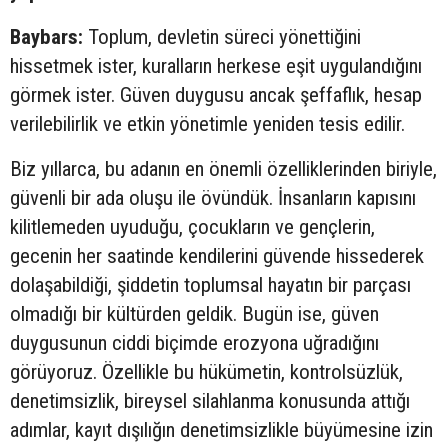
Baybars:
Toplum, devletin süreci yönettiğini
hissetmek ister, kuralların herkese eşit uygulandığını
görmek ister. Güven duygusu ancak şeffaflık, hesap
verilebilirlik ve etkin yönetimle yeniden tesis edilir.
Biz yıllarca, bu adanın en önemli özelliklerinden biriyle,
güvenli bir ada oluşu ile övündük. İnsanların kapısını
kilitlemeden uyuduğu, çocukların ve gençlerin,
gecenin her saatinde kendilerini güvende hissederek
dolaşabildiği, şiddetin toplumsal hayatın bir parçası
olmadığı bir kültürden geldik. Bugün ise, güven
duygusunun ciddi biçimde erozyona uğradığını
görüyoruz. Özellikle bu hükümetin, kontrolsüzlük,
denetimsizlik, bireysel silahlanma konusunda attığı
adımlar, kayıt dışılığın denetimsizlikle büyümesine izin