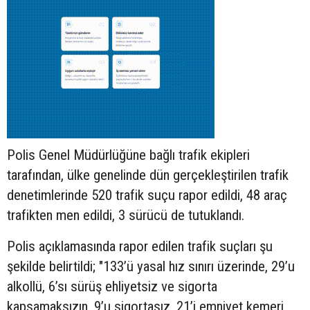
Polis Genel Müdürlüğüne bağlı trafik ekipleri
tarafından, ülke genelinde dün gerçekleştirilen trafik
denetimlerinde 520 trafik suçu rapor edildi, 48 araç
trafikten men edildi, 3 sürücü de tutuklandı.
Polis açıklamasında rapor edilen trafik suçları şu
şekilde belirtildi; "133’ü yasal hız sınırı üzerinde, 29’u
alkollü, 6’sı sürüş ehliyetsiz ve sigorta
kapsamaksızın, 9’u sigortasız, 21’i emniyet kemeri