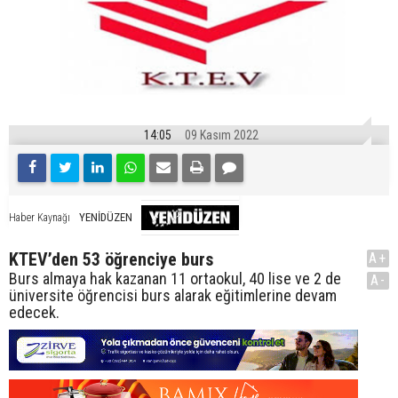
14:05
09 Kasım 2022
YENİDÜZEN
Haber Kaynağı
KTEV’den 53 öğrenciye burs
A+
Burs almaya hak kazanan 11 ortaokul, 40 lise ve 2 de
A-
üniversite öğrencisi burs alarak eğitimlerine devam
edecek.