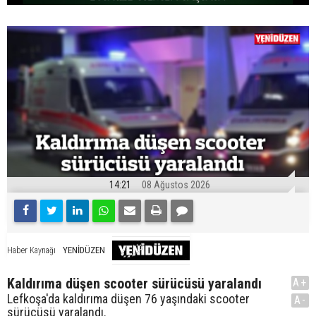
14:21
08 Ağustos 2026
YENİDÜZEN
Haber Kaynağı
Kaldırıma düşen scooter sürücüsü yaralandı
A+
Lefkoşa'da kaldırıma düşen 76 yaşındaki scooter
A-
sürücüsü yaralandı.