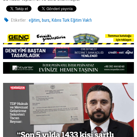
,
,
Etiketler :
eğitim
burs
Kıbrıs Türk Eğitim Vakfı