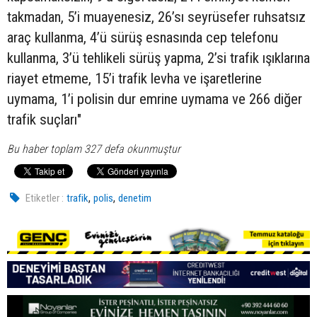
takmadan, 5’i muayenesiz, 26’sı seyrüsefer ruhsatsız
araç kullanma, 4’ü sürüş esnasında cep telefonu
kullanma, 3’ü tehlikeli sürüş yapma, 2’si trafik ışıklarına
riayet etmeme, 15’i trafik levha ve işaretlerine
uymama, 1’i polisin dur emrine uymama ve 266 diğer
trafik suçları"
Bu haber toplam 327 defa okunmuştur
,
,
Etiketler :
trafik
polis
denetim