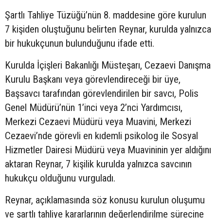
Şartlı Tahliye Tüzüğü’nün 8. maddesine göre kurulun
7 kişiden oluştuğunu belirten Reynar, kurulda yalnızca
bir hukukçunun bulunduğunu ifade etti.
Kurulda İçişleri Bakanlığı Müsteşarı, Cezaevi Danışma
Kurulu Başkanı veya görevlendireceği bir üye,
Başsavcı tarafından görevlendirilen bir savcı, Polis
Genel Müdürü’nün 1’inci veya 2’nci Yardımcısı,
Merkezi Cezaevi Müdürü veya Muavini, Merkezi
Cezaevi’nde görevli en kıdemli psikolog ile Sosyal
Hizmetler Dairesi Müdürü veya Muavininin yer aldığını
aktaran Reynar, 7 kişilik kurulda yalnızca savcının
hukukçu olduğunu vurguladı.
Reynar, açıklamasında söz konusu kurulun oluşumu
ve şartlı tahliye kararlarının değerlendirilme sürecine