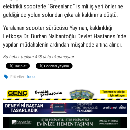
elektrikli scooterle “Greenland” isimli iş yeri önlerine
geldiğinde yolun solundan çıkarak kaldırıma düştü.
Yaralanan scooter sürücüsü Yayman, kaldırıldığı
Lefkoşa Dr. Burhan Nalbantoğlu Devlet Hastanesi'nde
yapılan müdahalenin ardından müşahede altına alındı.
Bu haber toplam 478 defa okunmuştur
Etiketler :
kaza