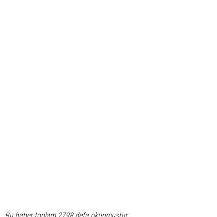
Bu haber toplam 2798 defa okunmuştur