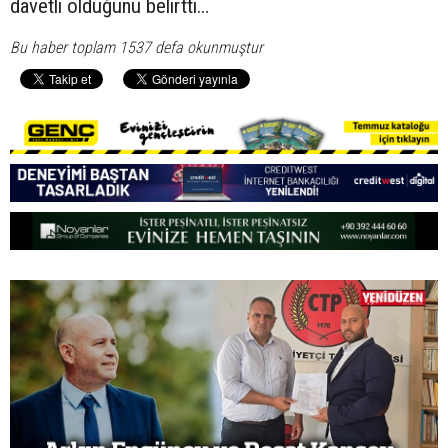
davetli olduğunu belirtti…
Bu haber toplam 1537 defa okunmuştur