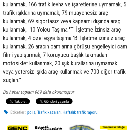
kullanmak, 166 trafik levha ve işaretlerine uymamak, 5
trafik ışıklarına uymamak, 79 muayenesiz araç
kullanmak, 69 sigortasız veya kapsamı dışında araç
kullanmak, 10 Yolcu Taşıma 'T' İşletme İzinsiz araç
kullanmak, 4 özel eşya taşıma 'B' İşletme izinsiz araç
kullanmak, 26 aracın camlarına görüşü engelleyici cam
filmi yapıştırmak, 7 koruyucu başlık takmadan
motosiklet kullanmak, 20 ışık kurallarına uymamak
veya yetersiz ışıkla araç kullanmak ve 700 diğer trafik
suçları.”
Bu haber toplam 969 defa okunmuştur
,
,
Etiketler :
polis
Trafik kazaları
Haftalık trafik raporu