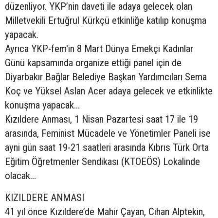
düzenliyor. YKP’nin daveti ile adaya gelecek olan
Milletvekili Ertuğrul Kürkçü etkinliğe katılıp konuşma
yapacak.
Ayrıca YKP-fem'in 8 Mart Dünya Emekçi Kadınlar
Günü kapsamında organize ettiği panel için de
Diyarbakır Bağlar Belediye Başkan Yardımcıları Sema
Koç ve Yüksel Aslan Acer adaya gelecek ve etkinlikte
konuşma yapacak…
Kızıldere Anması, 1 Nisan Pazartesi saat 17 ile 19
arasında, Feminist Mücadele ve Yönetimler Paneli ise
ayni gün saat 19-21 saatleri arasında Kıbrıs Türk Orta
Eğitim Öğretmenler Sendikası (KTOEÖS) Lokalinde
olacak…
KIZILDERE ANMASI
41 yıl önce Kızıldere’de Mahir Çayan, Cihan Alptekin,