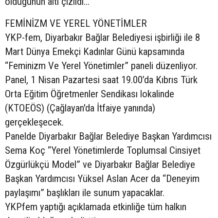
olduğunun altı çizildi...
FEMİNİZM VE YEREL YÖNETİMLER
YKP-fem, Diyarbakır Bağlar Belediyesi işbirliği ile 8
Mart Dünya Emekçi Kadınlar Günü kapsamında
“Feminizm Ve Yerel Yönetimler” paneli düzenliyor.
Panel, 1 Nisan Pazartesi saat 19.00’da Kıbrıs Türk
Orta Eğitim Öğretmenler Sendikası lokalinde
(KTOEÖS) (Çağlayan'da İtfaiye yanında)
gerçekleşecek.
Panelde Diyarbakır Bağlar Belediye Başkan Yardımcısı
Sema Koç “Yerel Yönetimlerde Toplumsal Cinsiyet
Özgürlükçü Model” ve Diyarbakır Bağlar Belediye
Başkan Yardımcısı Yüksel Aslan Acer da “Deneyim
paylaşımı” başlıkları ile sunum yapacaklar.
YKPfem yaptığı açıklamada etkinliğe tüm halkın