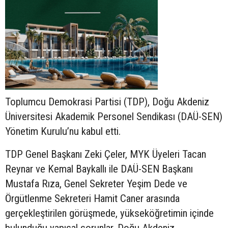
Toplumcu Demokrasi Partisi (TDP), Doğu Akdeniz
Üniversitesi Akademik Personel Sendikası (DAÜ-SEN)
Yönetim Kurulu’nu kabul etti.
TDP Genel Başkanı Zeki Çeler, MYK Üyeleri Tacan
Reynar ve Kemal Baykallı ile DAÜ-SEN Başkanı
Mustafa Rıza, Genel Sekreter Yeşim Dede ve
Örgütlenme Sekreteri Hamit Caner arasında
gerçekleştirilen görüşmede, yükseköğretimin içinde
bulunduğu yapısal sorunlar, Doğu Akdeniz