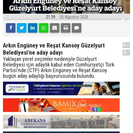
21:39
05 Ağustos 2026
Arkın Engüney ve Reşat Kansoy Güzelyurt
A+
Belediyesi'ne aday adayı
A-
Yaklaşan yerel seçimler nedeniyle Güzelyurt
Belediyesi için adaylık kabul eden Cumhuriyetçi Türk
Partisi'nde (CTP) Arkın Engüney ve Reşat Kansoy
bugün aday adaylığı başvurusunda bulundu.