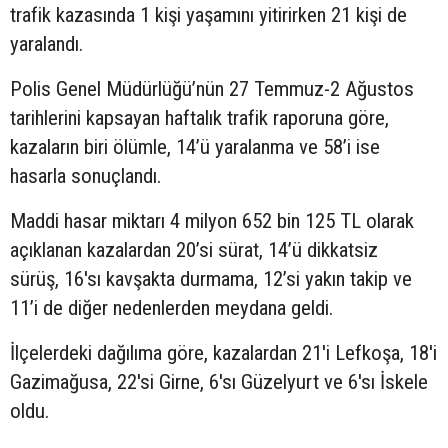
trafik kazasında 1 kişi yaşamını yitirirken 21 kişi de
yaralandı.
Polis Genel Müdürlüğü’nün 27 Temmuz-2 Ağustos
tarihlerini kapsayan haftalık trafik raporuna göre,
kazaların biri ölümle, 14’ü yaralanma ve 58’i ise
hasarla sonuçlandı.
Maddi hasar miktarı 4 milyon 652 bin 125 TL olarak
açıklanan kazalardan 20’si sürat, 14’ü dikkatsiz
sürüş, 16'sı kavşakta durmama, 12’si yakın takip ve
11’i de diğer nedenlerden meydana geldi.
İlçelerdeki dağılıma göre, kazalardan 21'i Lefkoşa, 18'i
Gazimağusa, 22'si Girne, 6'sı Güzelyurt ve 6'sı İskele
oldu.