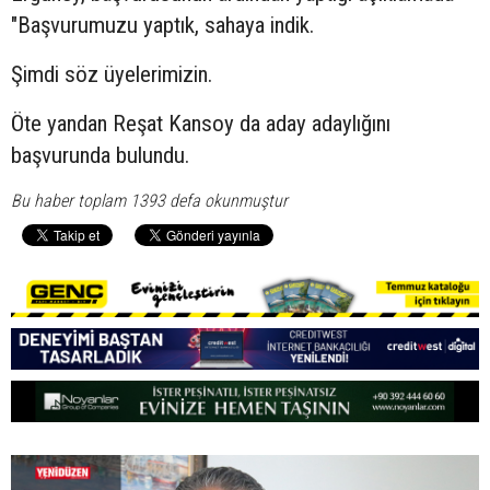
"Başvurumuzu yaptık, sahaya indik.
Şimdi söz üyelerimizin.
Öte yandan Reşat Kansoy da aday adaylığını
başvurunda bulundu.
Bu haber toplam 1393 defa okunmuştur