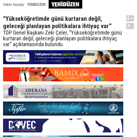
YENİDÜZEN
Haber Kaynağı
“Yükseköğretimde günü kurtaran değil,
A+
geleceği planlayan politikalara ihtiyaç var”
A-
TDP Genel Başkanı Zeki Çeler, “Yükseköğretimde günü
kurtaran değil, geleceği planlayan politikalara ihtiyaç
var” açıklamasında bulundu.