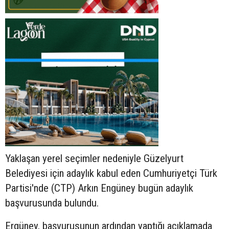
Yaklaşan yerel seçimler nedeniyle Güzelyurt
Belediyesi için adaylık kabul eden Cumhuriyetçi Türk
Partisi'nde (CTP) Arkın Engüney bugün adaylık
başvurusunda bulundu.
Ergüney, başvurusunun ardından yaptığı açıklamada