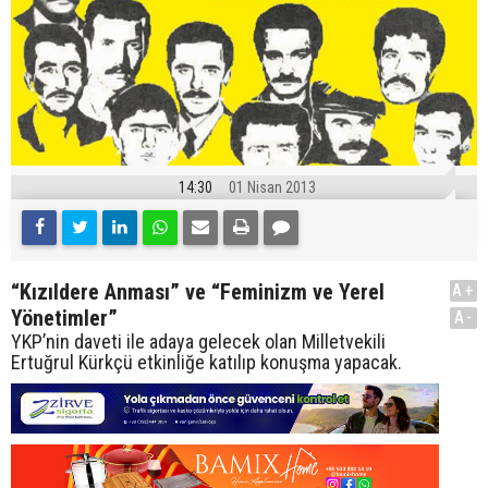
14:30
01 Nisan 2013
“Kızıldere Anması” ve “Feminizm ve Yerel
A+
Yönetimler”
A-
YKP’nin daveti ile adaya gelecek olan Milletvekili
Ertuğrul Kürkçü etkinliğe katılıp konuşma yapacak.