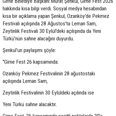
Girne Belediye Başkanı Murat Şenkul, Girne Fest 2026
hakkında kısa bilgi verdi. Sosyal medya hesabından
kısa bir açıklama yapan Şenkul, Ozanköy'de Pekmez
Festivali açılışında 28 Ağustos'ta Leman Sam,
Zeytinlik Festivali 30 Eylül'deki açılışında da Yeni
Türkü'nün sahne alacağını duyurdu.
Şenkul'un paylaşımı şöyle:
"Girne Fest 26 kapsamında:
Ozanköy Pekmez Festivalinin 28 ağustostaki
açılışında Leman Sam,
Zeytinlik Festivalinin 30 Eylüldeki açılında ise
Yeni Türkü sahne alacaktır.