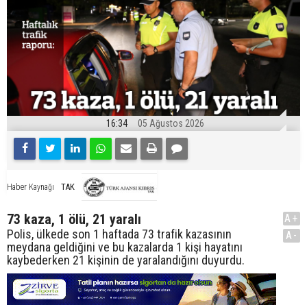
16:34
05 Ağustos 2026
TAK
Haber Kaynağı
73 kaza, 1 ölü, 21 yaralı
A+
Polis, ülkede son 1 haftada 73 trafik kazasının
A-
meydana geldiğini ve bu kazalarda 1 kişi hayatını
kaybederken 21 kişinin de yaralandığını duyurdu.