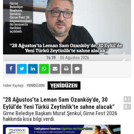
16:39
05 Ağustos 2026
YENİDÜZEN
Haber Kaynağı
"28 Ağustos’ta Leman Sam Ozanköy'de, 30
A+
Eylül’de Yeni Türkü Zeytinlik'te sahne alacak"
A-
Girne Belediye Başkanı Murat Şenkul, Girne Fest 2026
hakkında kısa bilgi verdi.