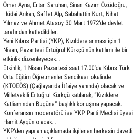
Ömer Ayna, Ertan Saruhan, Sinan Kazım Özüdoğru,
Hüdai Arıkan, Saffet Alp, Sabahattin Kurt, Nihat
Yılmaz ve Ahmet Atasoy 30 Mart 1972’de devlet
tarafından katledildiler.
Yeni Kıbrıs Partisi (YKP), Kızıldere anması için 1
Nisan, Pazartesi Ertuğrul Kürkçü'nün katılımı ile bir
etkinlik düzenleyecek...
Etkinlik, 1 Nisan Pazartesi saat 17.00’da Kıbrıs Türk
Orta Eğitim Öğretmenler Sendikası lokalinde
(KTOEÖS) (Çağlayan'da İtfaiye yanında) olacak ve
Milletvekili Ertuğrul Kürkçü katılarak, “Kızıldere
Katliamından Bugüne” başlıklı konuşma yapacak.
Konferansın moderatörü ise YKP Parti Meclisi üyesi
Hamit Aygün olacak…
YKP’den yapılan açıklamada ilgilenen herkesin davetli