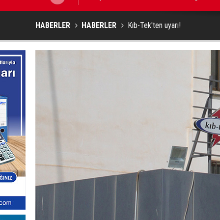
HABERLER
HABERLER
Kıb-Tek'ten uyarı!