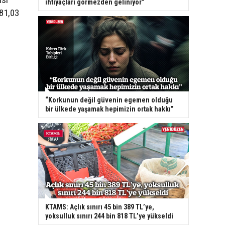
ihtiyaçları görmezden geliniyor”
181,03
“Korkunun değil güvenin egemen olduğu
bir ülkede yaşamak hepimizin ortak hakkı”
KTAMS: Açlık sınırı 45 bin 389 TL’ye,
yoksulluk sınırı 244 bin 818 TL’ye yükseldi