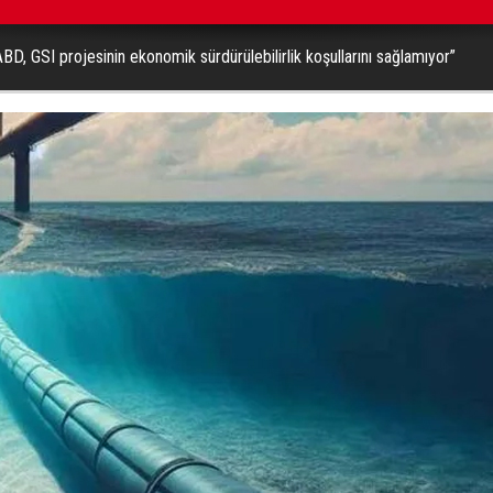
D, GSI projesinin ekonomik sürdürülebilirlik koşullarını sağlamıyor”