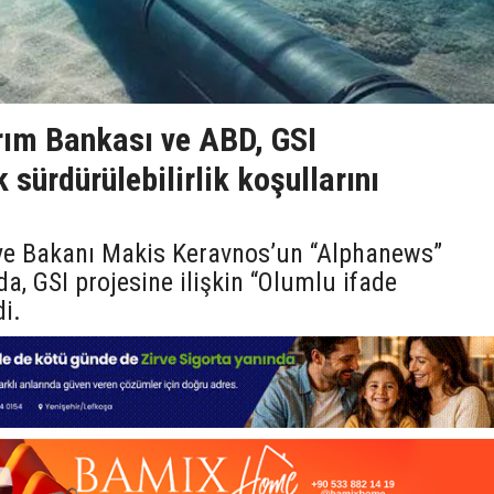
rım Bankası ve ABD, GSI
 sürdürülebilirlik koşullarını
iye Bakanı Makis Keravnos’un “Alphanews”
da, GSI projesine ilişkin “Olumlu ifade
di.