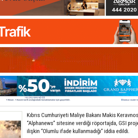
Kıbrıs Cumhuriyeti Maliye Bakanı Makis Keravnos
“Alphanews” sitesine verdiği röportajda, GSI proj
ilişkin “Olumlu ifade kullanmadığı” iddia edildi.