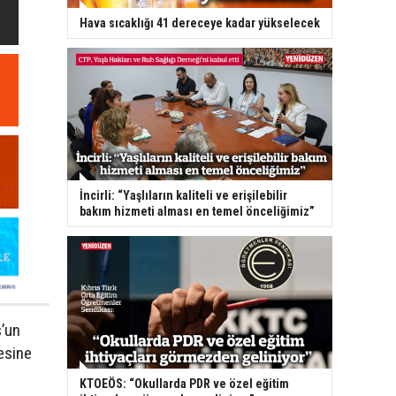
Hava sıcaklığı 41 dereceye kadar yükselecek
İncirli: “Yaşlıların kaliteli ve erişilebilir
bakım hizmeti alması en temel önceliğimiz”
’un
esine
KTOEÖS: “Okullarda PDR ve özel eğitim