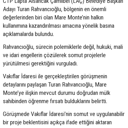
CTP Lapta Alsancak Çamlıbel (LAÇ) Belediye Başkan
Adayı Turan Rahvancıoğlu, bölgenin en önemli
değerlerinden biri olan Mare Monte’nin halkın
kullanımına kazandırılması amacına yönelik basına
açıklamalarda bulundu.
Rahvancıoğlu, sürecin polemiklerle değil, hukuki, mali
ve idari engellerin çözülerek somut projelerle
yürütülmesi gerektiğini vurguladı.
Vakıflar İdaresi ile gerçekleştirilen görüşmenin
detaylarını paylaşan Turan Rahvancıoğlu, Mare
Monte’ye ilişkin mevcut durumu doğrudan mülk
sahibinden öğrenme fırsatı bulduklarını belirtti.
Görüşmede Vakıflar İdaresi’nin somut ve uygulanabilir
bir proje beklentisini açıkça ifade ettiğini aktaran