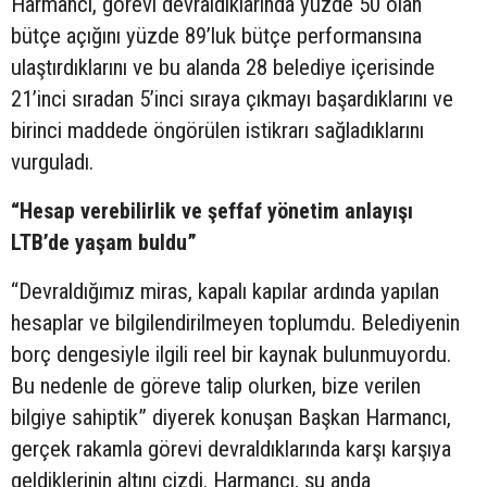
Harmancı, görevi devraldıklarında yüzde 50 olan
bütçe açığını yüzde 89’luk bütçe performansına
ulaştırdıklarını ve bu alanda 28 belediye içerisinde
21’inci sıradan 5’inci sıraya çıkmayı başardıklarını ve
birinci maddede öngörülen istikrarı sağladıklarını
vurguladı.
“Hesap verebilirlik ve şeffaf yönetim anlayışı
LTB’de yaşam buldu”
“Devraldığımız miras, kapalı kapılar ardında yapılan
hesaplar ve bilgilendirilmeyen toplumdu. Belediyenin
borç dengesiyle ilgili reel bir kaynak bulunmuyordu.
Bu nedenle de göreve talip olurken, bize verilen
bilgiye sahiptik” diyerek konuşan Başkan Harmancı,
gerçek rakamla görevi devraldıklarında karşı karşıya
geldiklerinin altını çizdi. Harmancı, şu anda