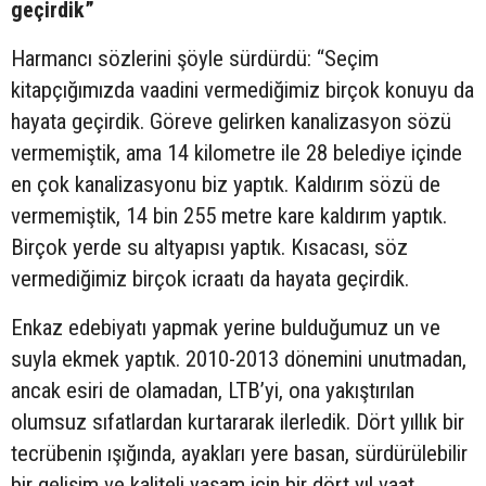
geçirdik”
Harmancı sözlerini şöyle sürdürdü: “Seçim
kitapçığımızda vaadini vermediğimiz birçok konuyu da
hayata geçirdik. Göreve gelirken kanalizasyon sözü
vermemiştik, ama 14 kilometre ile 28 belediye içinde
en çok kanalizasyonu biz yaptık. Kaldırım sözü de
vermemiştik, 14 bin 255 metre kare kaldırım yaptık.
Birçok yerde su altyapısı yaptık. Kısacası, söz
vermediğimiz birçok icraatı da hayata geçirdik.
Enkaz edebiyatı yapmak yerine bulduğumuz un ve
suyla ekmek yaptık. 2010-2013 dönemini unutmadan,
ancak esiri de olamadan, LTB’yi, ona yakıştırılan
olumsuz sıfatlardan kurtararak ilerledik. Dört yıllık bir
tecrübenin ışığında, ayakları yere basan, sürdürülebilir
bir gelişim ve kaliteli yaşam için bir dört yıl vaat