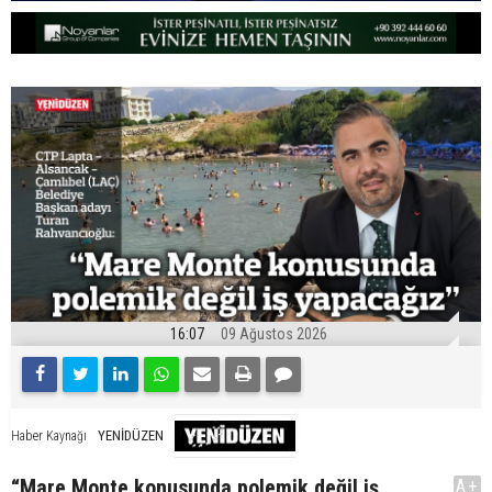
16:07
09 Ağustos 2026
YENİDÜZEN
Haber Kaynağı
“Mare Monte konusunda polemik değil iş
A+