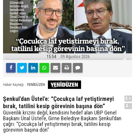
15:54
09 Ağustos 2026
YENİDÜZEN
Haber Kaynağı
Şenkul'dan Üstel'e: “Çocukça laf yetiştirmeyi
A+
bırak, tatilini kesip görevinin başına dön”
A-
Güvenlik krizini değil, kendisini hedef alan UBP Genel
Başkanı Ünal Üstel’e, Girne Belediye Başkanı Şenkul’dan
çağrı: “Çocukça laf yetiştirmeyi bırak, tatilini kesip
görevinin başına dön”