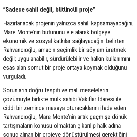
“Sadece sahil değil, bütüncül proje”
Hazırlanacak projenin yalnızca sahili kapsamayacağını,
Mare Monte’nin bütününü ele alarak bölgeye
ekonomik ve sosyal katkılar sağlayacağını belirten
Rahvancıoğlu, amacın seçimlik bir söylem üretmek
değil; uygulanabilir, sürdürülebilir ve halkın kullanımını
esas alan somut bir proje ortaya koymak olduğunu
vurguladı.
Sorunların doğru tespiti ve mali meselelerin
çözümüyle birlikte mülk sahibi Vakıflar İdaresi ile
ciddi bir zeminde masaya oturacaklarını ifade eden
Rahvancıoğlu, Mare Monte’nin artık geçmişe dönük
tartışmaların konusu olmaktan çıkarılıp halk adına
sonuç alınan bir projeye dönüştürülmesi gerektiğini