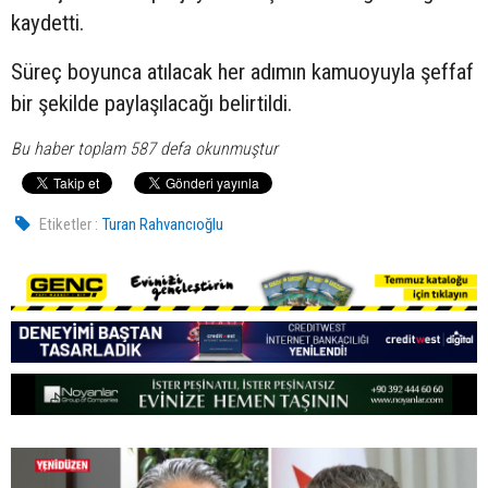
kaydetti.
Süreç boyunca atılacak her adımın kamuoyuyla şeffaf
bir şekilde paylaşılacağı belirtildi.
Bu haber toplam 587 defa okunmuştur
Etiketler :
Turan Rahvancıoğlu