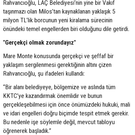
Rahvancıoğlu, LAÇ Belediyesi’nin yine bir Vakıf
taşınmazı olan Milos’tan kaynaklanan yaklaşık 5
milyon TL’lik borcunun yeni kiralama sürecinin
önündeki temel engellerden biri olduğunu dile getirdi.
"Gerçekçi olmak zorundayız"
Mare Monte konusunda gerçekçi ve şeffaf bir
yaklaşım sergilenmesi gerektiğinin altını çizen
Rahvancıoğlu, şu ifadeleri kullandı:
“Bir alanı belediyeye, bölgemize ve aslında tüm
KKTC’ye kazandırmak önemlidir ve bunun
gerçekleşebilmesi için önce önümüzdeki hukuki, mali
ve idari engelleri doğru biçimde tespit etmek gerekir.
Bu nedenle işe söylemle değil, mevcut tabloyu
öğrenerek başladık.”