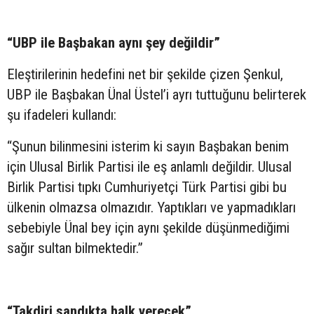
“UBP ile Başbakan aynı şey değildir”
Eleştirilerinin hedefini net bir şekilde çizen Şenkul,
UBP ile Başbakan Ünal Üstel’i ayrı tuttuğunu belirterek
şu ifadeleri kullandı:
“Şunun bilinmesini isterim ki sayın Başbakan benim
için Ulusal Birlik Partisi ile eş anlamlı değildir. Ulusal
Birlik Partisi tıpkı Cumhuriyetçi Türk Partisi gibi bu
ülkenin olmazsa olmazıdır. Yaptıkları ve yapmadıkları
sebebiyle Ünal bey için aynı şekilde düşünmediğimi
sağır sultan bilmektedir.”
“Takdiri sandıkta halk verecek”