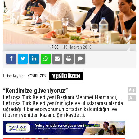
17:00
19 Haziran 2018
YENİDÜZEN
Haber Kaynağı
“Kendimize güveniyoruz”
A+
Lefkoşa Türk Belediyesi Başkanı Mehmet Harmancı,
A-
Lefkoşa Türk Belediyesi’nin içte ve uluslararası alanda
uğradığı itibar erozyonunun ortadan kaldırıldığını ve
itibarını yeniden kazandığını kaydetti.