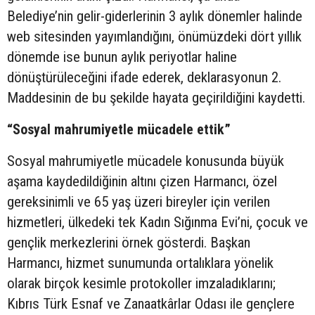
Belediye’nin gelir-giderlerinin 3 aylık dönemler halinde
web sitesinden yayımlandığını, önümüzdeki dört yıllık
dönemde ise bunun aylık periyotlar haline
dönüştürüleceğini ifade ederek, deklarasyonun 2.
Maddesinin de bu şekilde hayata geçirildiğini kaydetti.
“Sosyal mahrumiyetle mücadele ettik”
Sosyal mahrumiyetle mücadele konusunda büyük
aşama kaydedildiğinin altını çizen Harmancı, özel
gereksinimli ve 65 yaş üzeri bireyler için verilen
hizmetleri, ülkedeki tek Kadın Sığınma Evi’ni, çocuk ve
gençlik merkezlerini örnek gösterdi. Başkan
Harmancı, hizmet sunumunda ortalıklara yönelik
olarak birçok kesimle protokoller imzaladıklarını;
Kıbrıs Türk Esnaf ve Zanaatkârlar Odası ile gençlere