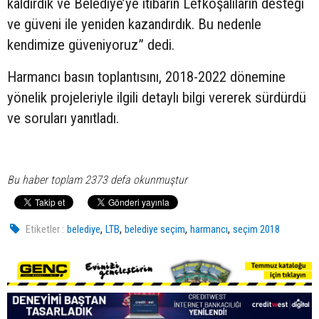
kaldırdık ve Belediye’ye itibarın Lefkoşalıların desteği
ve güveni ile yeniden kazandırdık. Bu nedenle
kendimize güveniyoruz” dedi.
Harmancı basın toplantısını, 2018-2022 dönemine
yönelik projeleriyle ilgili detaylı bilgi vererek sürdürdü
ve soruları yanıtladı.
Bu haber toplam 2373 defa okunmuştur
,
,
,
,
Etiketler :
belediye
LTB
belediye seçim
harmancı
seçim 2018