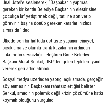
Ünal Üstel’e seslenerek, “Başbakanın yapması
gereken bir kentin Belediye Başkanının eleştirisine
çocukça laf yetiştirmek değil, tatiline son verip
görevinin başına dönüp gereken kararları hızlıca
almasıdır” dedi.
Ülkede son bir haftada üst üste yaşanan cinayet,
bıçaklama ve ölümlü trafik kazalarının ardından
hükümetin sessizliğini eleştiren Girne Belediye
Başkanı Murat Şenkul, UBP’den gelen tepkilere yanıt
vererek geri adım atmadı.
Sosyal medya üzerinden yaptığı açıklamada, gerçeğin
söylenmesinin Başbakanı rahatsız ettiğini belirten
Şenkul, amacının polemik değil krizin çözümüne katkı
koymak olduğunu vurguladı.